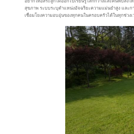
อยากให้อิสระลูกได้ออกไปเรียนรู้โลกกว้างและค้นพบสิ่งให
สุขภาพ ระบบระบุตำแหน่งอัจฉริยะความแม่นยำสูง และการเชื่
เชื่อมโยงความอบอุ่นของทุกคนในครอบครัวได้ในทุกช่วง