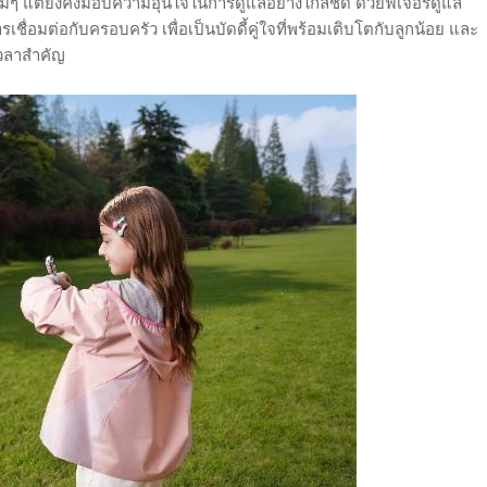
ม่ๆ แต่ยังคงมอบความอุ่นใจในการดูแลอย่างใกล้ชิด ด้วยฟีเจอร์ดูแล
อมต่อกับครอบครัว เพื่อเป็นบัดดี้คู่ใจที่พร้อมเติบโตกับลูกน้อย และ
เวลาสำคัญ