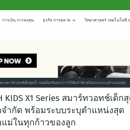
การเงิน การลงทุน
ธุรกิจ การตลาด
วิทยาศาสตร์ เทคโนโลยี 
es สมาร์ทวอทช์เด็กสุดล้ำ ปลดล็อกจินตนาการไร้ขีดจำกัด พร้อมระบบระบุตำแหน่งสุด
KIDS X1 Series สมาร์ทวอทช์เด็กส
ดจำกัด พร้อมระบบระบุตำแหน่งสุด
่อแม่ในทุกก้าวของลูก