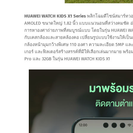
HUAWEI WATCH KIDS X1 Series
พลิกโฉมดีไซน์สมาร์ทวอ
AMOLED ขนาดใหญ่ 1.82 นิ้ว แบบแนวนอนที่สว่างคมชัด อ่
การหาองศาถ่ายภาพที่สมบูรณ์แบบ โดยในรุ่น HUAWEI W
กับเคสกล้องและสายคล้องคอ เปลี่ยนรูปแบบใช้งานให้เป็น
กล้องหน้ามุมกว้างพิเศษ 110 องศา ความละเอียด 5MP แล
เกอร์ และฟิลเตอร์สร้างสรรค์ที่มีให้เลือกเล่นมากมาย พร้อ
Pro และ 32GB ในรุ่น HUAWEI WATCH KIDS X1