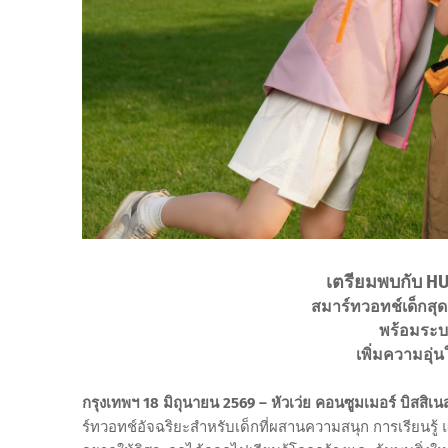
เตรียมพบกับ H
สมาร์ทวอทช์เด็กสุด
พร้อมระบ
เพิ่มความอุ่
กรุงเทพฯ 18 มิถุนายน 2569 – หัวเว่ย คอนซูมเมอร์ บิสสิเ
ร์ทวอทช์อัจฉริยะสำหรับเด็กที่ผสานความสนุก การเรียนรู้