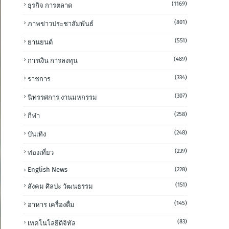
(1169)
ธุรกิจ การตลาด
(801)
ภาพข่าวประชาสัมพันธ์
(551)
ยานยนต์
(489)
การเงิน การลงทุน
(334)
ราชการ
(307)
นิทรรศการ งานมหกรรม
(258)
กีฬา
(248)
บันเทิง
(239)
ท่องเที่ยว
English News
(228)
(151)
สังคม ศิลปะ วัฒนธรรม
(145)
อาหาร เครื่องดื่ม
(83)
เทคโนโลยีดิจิทัล