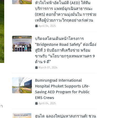
หัวใจไฟฟ้าอัตโนมัติ (AED) ให้ทีม
บริการการ แพทย์ฉุกเฉินสาธารณะ
(EMS) ตอกย้ำความมุ่งมั่นใน การช่วย
เหลือผู้ป่วยภาวะวิกฤตอย่างเร่งด่วน
April 04, 2025
บริดจสโตนเดินหน้าโครงการ
“Bridgestone Road Safety” ต่อเนื่อง
สู่ปีที่ 3 จับมือภาคีเครือข่าย พร้อม
ขานรับ “นโยบายกรุงเทพมหานคร 9
ด้าน 9 ดี”
March 01, 2024
Bumrungrad International
Hospital Phuket Supports Life-
Saving AED Program for Public
EMS Crews
April 04, 2025
า
ฮุนได ฉลองใหญ่มหาสงกรานต์! ชวน