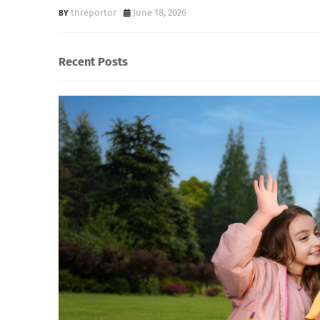
threportor
June 18, 2026
Recent Posts