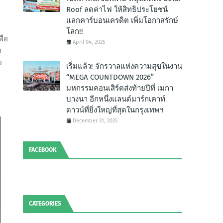
Roof ลดค่าไฟ ให้สิทธิประโยชน์
แลกคาร์บอนเครดิต เพิ่มโอกาสรักษ์
โลก!!
ื่อ
April 04, 2025
า
ย
เริ่มแล้ว! จักรวาลแห่งความสุขในงาน
“MEGA COUNTDOWN 2026”
1
มหกรรมคอนเสิร์ตส่งท้ายปีที่ เมกา
บางนา อีกหนึ่งแลนด์มาร์กเคาท์
ดาวน์ที่ยิ่งใหญ่ที่สุดในกรุงเทพฯ
December 31, 2025
FACEBOOK
CATEGORIES