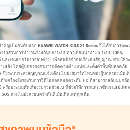
มสำคัญเป็นอันดับแรก
HUAWEI WATCH KIDS X1 Series
จึงได้รับการพัฒ
วยการผสานการทำงานร่วมกันของระบบดาวเทียมนำทาง 5 ระบบ (GPS,
i และเซนเซอร์ตรวจจับต่างๆ เพื่อลดข้อจำกัดเรื่องอับสัญญาณ ช่วยให้ระ
กลางแจ้ง โดยผู้ปกครองสามารถติดตามตำแหน่งและตั้งค่าพื้นที่ปลอดภัย
e ซึ่งระบบจะส่งสัญญาณแจ้งเตือนไปยังสมาร์ทโฟนของผู้ปกครองเมื่อเด
 ตัวเครื่องยังรองรับการวิดีโอคอลคมชัดระดับ HD ที่สามารถสลับมุมกล้อ
์ พร้อมระบบตัดเสียงรบกวนด้วย AI ที่ช่วยให้การสนทนาชัดเจนแม้เด็ก
ณ SOS ด่วนไปยังครอบครัวทันทีเมื่อเกิดเหตุฉุกเฉิน