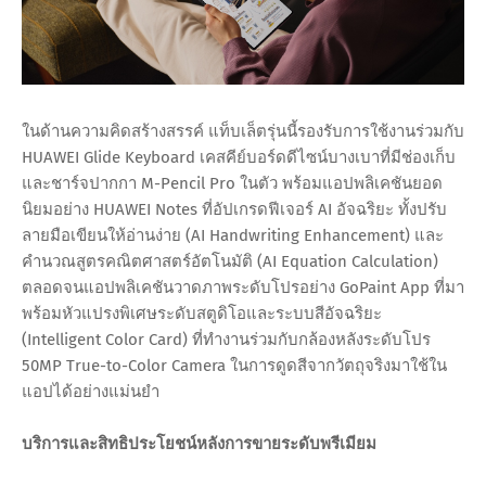
ในด้านความคิดสร้างสรรค์ แท็บเล็ตรุ่นนี้รองรับการใช้งานร่วมกับ
HUAWEI Glide Keyboard เคสคีย์บอร์ดดีไซน์บางเบาที่มีช่องเก็บ
และชาร์จปากกา M-Pencil Pro ในตัว พร้อมแอปพลิเคชันยอด
นิยมอย่าง HUAWEI Notes ที่อัปเกรดฟีเจอร์ AI อัจฉริยะ ทั้งปรับ
ลายมือเขียนให้อ่านง่าย (AI Handwriting Enhancement) และ
คำนวณสูตรคณิตศาสตร์อัตโนมัติ (AI Equation Calculation)
ตลอดจนแอปพลิเคชันวาดภาพระดับโปรอย่าง GoPaint App ที่มา
พร้อมหัวแปรงพิเศษระดับสตูดิโอและระบบสีอัจฉริยะ
(Intelligent Color Card) ที่ทำงานร่วมกับกล้องหลังระดับโปร
50MP True-to-Color Camera ในการดูดสีจากวัตถุจริงมาใช้ใน
แอปได้อย่างแม่นยำ
บริการและสิทธิประโยชน์หลังการขายระดับพรีเมียม