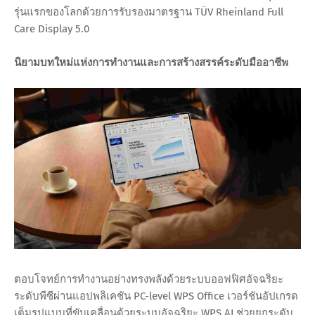
รุ่นแรกของโลกด้วยการรับรองมาตรฐาน TÜV Rheinland Full
Care Display 5.0
นิยามบทใหม่แห่งการทำงานและการสร้างสรรค์ระดับมืออาชีพ
ตอบโจทย์การทำงานอย่างทรงพลังด้วยระบบออฟฟิศอัจฉริยะ
ระดับพีซีผ่านแอปพลิเคชัน PC-level WPS Office เวอร์ชันอัปเกรด
เต็มรูปแบบที่ขับเคลื่อนด้วยระบบอัจฉริยะ WPS AI ช่วยยกระดับ