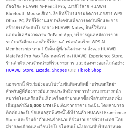
อัจฉริยะ HUAWEI M-Pencil Pro, เมาส์ไร้สาย HUAWEI
Bluetooth Mouse สีเทา, ลิขสิทธิ์โปรแกรมจัดการเอกสาร WPS
Office PC, สิทธิ์ใช้งานแอปพลิเคชันเพื่อการจดบันทึกและการ
สร้างสรรค์ระดับโปรอย่าง HUAWEI Notes, สิทธิ์ใช้งาน
แอปพลิเคชันวาดภาพ GoPaint App, บริการดูแลหลังการขาย
ระดับพรีเมียม และสิทธิ์ใช้งานตัวช่วยอัจฉริยะ WPS AI
Membership นาน 1 ปีเต็ม ผู้ที่สนใจสามารถสั่งจอง HUAWEI
MatePad Pro Max ได้ผ่านหน้าร้าน HUAWEI Experience Store,
ร้านค้าตัวแทนจำหน่ายที่ร่วมรายการ และช่องทางออนไลน์อย่าง
HUAWEI Store, Lazada, Shopee
และ
TikTok Shop
นอกจากนี้ หัวเว่ยยังมอบโปรโมชันพิเศษสิทธิ์
"เก่าแลกใหม่"
สำหรับผู้ที่ต้องการอัปเกรดประสิทธิภาพการทำงาน สามารถนำ
สมาร์ตโฟนหรือแท็บเล็ตเครื่องเก่ามาแลกซื้อเพื่อรับส่วนลดเพิ่ม
เติมมูลค่าถึง
5,000 บาท
เพิ่มเติมจากราคาประเมิน โดยสามารถ
ติดต่อและรับข้อเสนอสุดพิเศษนี้ได้ที่ร้านค้า HUAWEI Experience
Store และร้านค้าตัวแทนจำหน่ายที่ร่วมรายการทั่วประเทศ โดย
มีรายละเอียดและเงื่อนไขโปรโมชันเป็นไปตามที่บริษัทกำหนด