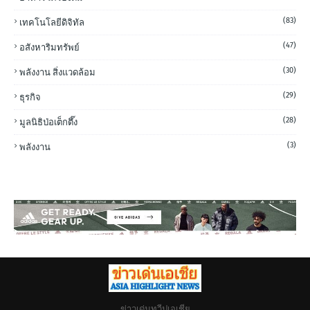
(83)
เทคโนโลยีดิจิทัล
(47)
อสังหาริมทรัพย์
(30)
พลังงาน สิ่งแวดล้อม
(29)
ธุรกิจ
(28)
มูลนิธิป่อเต็กตึ๊ง
(3)
พลังงาน
ข่าวเด่นทวีปเอเชีย