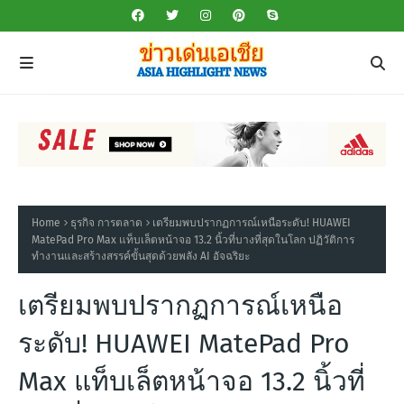
Home
ธุรกิจ การตลาด
เตรียมพบปรากฏการณ์เหนือระดับ! HUAWEI
MatePad Pro Max แท็บเล็ตหน้าจอ 13.2 นิ้วที่บางที่สุดในโลก ปฏิวัติการ
ทำงานและสร้างสรรค์ขั้นสุดด้วยพลัง AI อัจฉริยะ
เตรียมพบปรากฏการณ์เหนือ
ระดับ! HUAWEI MatePad Pro
Max แท็บเล็ตหน้าจอ 13.2 นิ้วที่