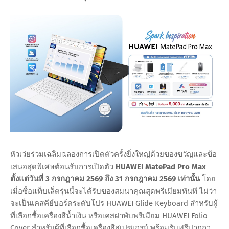
หัวเว่ยร่วมเฉลิมฉลองการเปิดตัวครั้งยิ่งใหญ่ด้วยของขวัญและข้อ
เสนอสุดพิเศษต้อนรับการเปิดตัว
HUAWEI MatePad Pro Max
ตั้งแต่วันที่ 3 กรกฎาคม 2569 ถึง 31 กรกฎาคม 2569 เท่านั้น
โดย
เมื่อซื้อแท็บเล็ตรุ่นนี้จะได้รับของสมนาคุณสุดพรีเมียมทันที ไม่ว่า
จะเป็นเคสคีย์บอร์ดระดับโปร HUAWEI Glide Keyboard สำหรับผู้
ที่เลือกซื้อเครื่องสีน้ำเงิน หรือเคสฝาพับพรีเมียม HUAWEI Folio
Cover สำหรับผู้ที่เลือกซื้อเครื่องสีสเปซเกรย์ พร้อมรับฟรีปากกา