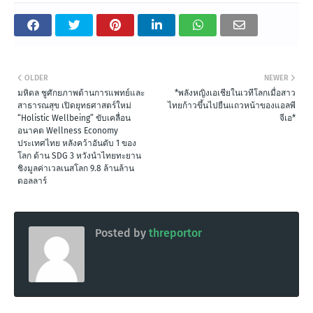
OLDER
NEWER
มหิดล ชูศักยภาพด้านการแพทย์และ
*พลังหญิงเอเชียในเวทีโลกเมื่อสาว
สาธารณสุข เปิดยุทธศาสตร์ใหม่
ไทยก้าวขึ้นไปยืนแถวหน้าของแอลพี
“Holistic Wellbeing” ขับเคลื่อน
จีเอ*
อนาคต Wellness Economy
ประเทศไทย หลังคว้าอันดับ 1 ของ
โลก ด้าน SDG 3 หวังนำไทยทะยาน
ชิงมูลค่าเวลเนสโลก 9.8 ล้านล้าน
ดอลลาร์
Posted by
threportor