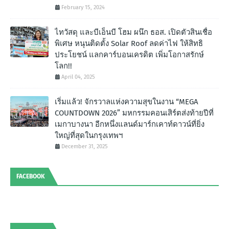
February 15, 2024
ไทวัสดุ และบีเอ็นบี โฮม ผนึก ธอส. เปิดตัวสินเชื่อ
พิเศษ หนุนติดตั้ง Solar Roof ลดค่าไฟ ให้สิทธิ
ประโยชน์ แลกคาร์บอนเครดิต เพิ่มโอกาสรักษ์
โลก!!
April 04, 2025
เริ่มแล้ว! จักรวาลแห่งความสุขในงาน “MEGA
COUNTDOWN 2026” มหกรรมคอนเสิร์ตส่งท้ายปีที่
เมกาบางนา อีกหนึ่งแลนด์มาร์กเคาท์ดาวน์ที่ยิ่ง
ใหญ่ที่สุดในกรุงเทพฯ
December 31, 2025
FACEBOOK