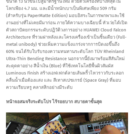
ขนาด 13 นิ้วขึ้นไปสู่มาตรฐานใหม่ ด้วยตัวเครื่องที่บางที่สุดใน
โลกเพียง 4.7 มม. และมีน้ำหนักเบาเป็นพิเศษเพียง 509 กรัม
(สำหรับรุ่น PaperMatte Edition) มอบอิสระในการพกพาและใช้
งานอย่างที่ไม่เคยมีมาก่อน ภายใต้ความบางเฉียบนี้ หัวเว่ยได้เปิด
ตัวสถาปัตยกรรมระดับปฏิวัติวงการอย่าง HUAWEI Cloud Falcon
Architecture ที่รวมฝาหลังและโครงเครื่องเข้าเป็นชิ้นเดียว (Full-
metal unibody) ช่วยเพิ่มความแข็งแกร่งจากการบิดงอขึ้นถึง
60% จนได้รับใบรับรองความทนทานระดับโลก TÜV Rheinland
Ultra-Thin Bending Resistance นอกจากนี้ยังมาพร้อมสีสันใหม่
สะดุดตาอย่าง สีน้ำเงิน (Blue) ที่ใช้เทคโนโลยีพื้นผิวสัมผัส
Luminous Finish สร้างเอฟเฟกต์ลายเส้นพริ้วไหวราวกับระลอก
คลื่นน้ำเมื่อต้องแสง และ สีเทาสเปซเกรย์ (Space Gray) ที่มอบ
ความเรียบหรู คลาสสิกอย่างมีระดับ
หน้าจอสมจริงระดับโปร ไร้รอยบาก สบายตาขั้นสุด