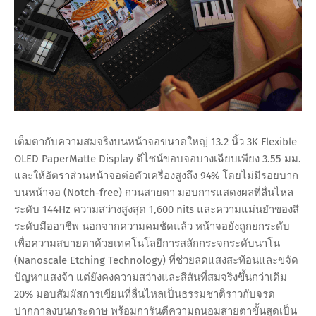
เต็มตากับความสมจริงบนหน้าจอขนาดใหญ่ 13.2 นิ้ว 3K Flexible
OLED PaperMatte Display ดีไซน์ขอบจอบางเฉียบเพียง 3.55 มม.
และให้อัตราส่วนหน้าจอต่อตัวเครื่องสูงถึง 94% โดยไม่มีรอยบาก
บนหน้าจอ (Notch-free) กวนสายตา มอบการแสดงผลที่ลื่นไหล
ระดับ 144Hz ความสว่างสูงสุด 1,600 nits และความแม่นยำของสี
ระดับมืออาชีพ นอกจากความคมชัดแล้ว หน้าจอยังถูกยกระดับ
เพื่อความสบายตาด้วยเทคโนโลยีการสลักกระจกระดับนาโน
(Nanoscale Etching Technology) ที่ช่วยลดแสงสะท้อนและขจัด
ปัญหาแสงจ้า แต่ยังคงความสว่างและสีสันที่สมจริงขึ้นกว่าเดิม
20% มอบสัมผัสการเขียนที่ลื่นไหลเป็นธรรมชาติราวกับจรด
ปากกาลงบนกระดาษ พร้อมการันตีความถนอมสายตาขั้นสุดเป็น