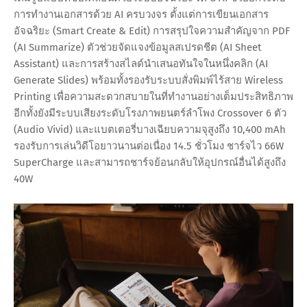
การทำงานเอกสารด้วย AI ครบวงจร ตั้งแต่การเขียนเอกสาร
อัจฉริยะ (Smart Create & Edit) การสรุปใจความสำคัญจาก PDF
(AI Summarize) ตัวช่วยจัดแจงข้อมูลสเปรดชีต (AI Sheet
Assistant) และการสร้างสไลด์นำเสนอทันใจในหนึ่งคลิก (AI
Generate Slides) พร้อมทั้งรองรับระบบสั่งพิมพ์ไร้สาย Wireless
Printing เพื่อความสะดวกสบายในที่ทำงานอย่างเต็มประสิทธิภาพ
อีกทั้งยังมีระบบเสียงระดับโรงภาพยนตร์ลำโพง Crossover 6 ตัว
(Audio Vivid) และแบตเตอรี่บางเฉียบความจุสูงถึง 10,400 mAh
รองรับการเล่นวิดีโอยาวนานต่อเนื่อง 14.5 ชั่วโมง ชาร์จไว 66W
SuperCharge และสามารถชาร์จย้อนกลับให้อุปกรณ์อื่นได้สูงถึง
40W