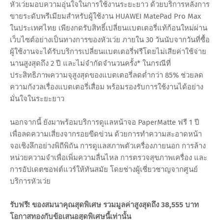
หัวเว่ยมอบความอุ่นใจในการใช้งานระยะยาว ด้วยบริการหลังการ
ขายระดับพรีเมียมสำหรับผู้ใช้งาน HUAWEI MatePad Pro Max
ในประเทศไทย เพียงกดรับสิทธิ์เปลี่ยนแบตเตอรี่แท้ก้อนใหม่ผ่าน
เว็บไซต์อย่างเป็นทางการของหัวเว่ย ภายใน 30 วันนับจากวันที่ซื้อ
ผู้ใช้งานจะได้รับบริการเปลี่ยนแบตเตอรี่ฟรีโดยไม่เสียค่าใช้จ่าย
นานสูงสุดถึง 2 ปี และไม่จำกัดจำนวนครั้ง* ในกรณีที่
ประสิทธิภาพความจุสูงสุดของแบตเตอรี่ลดต่ำกว่า 85% ช่วยลด
ความกังวลเรื่องแบตเตอรี่เสื่อม พร้อมรองรับการใช้งานได้อย่าง
มั่นใจในระยะยาว
นอกจากนี้ ยังมาพร้อมบริการดูแลหน้าจอ PaperMatte ฟรี 1 ปี
เพื่อลดความเสี่ยงจากรอยขีดข่วน ด้วยการทำความสะอาดหน้า
จอเชิงลึกอย่างพิถีพิถัน การดูแลสภาพตัวเครื่องภายนอก การล้าง
หน่วยความจำเพื่อเพิ่มความลื่นไหล การตรวจสุขภาพเครื่อง และ
การอัปเดตซอฟต์แวร์ให้ทันสมัย โดยช่างผู้เชี่ยวชาญจากศูนย์
บริการหัวเว่ย
รับฟรี! ของสมนาคุณสุดพิเศษ รวมมูลค่าสูงสุดถึง 38,555 บาท
โอกาสทองกับข้อเสนอสุดพิเศษนี้เท่านั้น