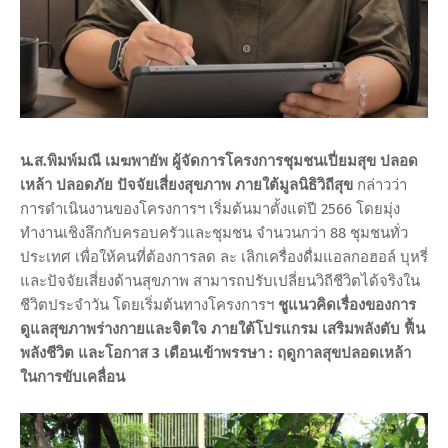
น.ส.พิมพ์มณี เมฆพายัพ ผู้จัดการโครงการชุมชนเปี่ยมสุข ปลอด
เหล้า ปลอดภัย ปัจจัยเสี่ยงสุขภาพ ภายใต้มูลนิธิวิถีสุข
กล่าวว่า
การดำเนินงานของโครงการฯ เริ่มต้นมาตั้งแต่ปี 2566 โดยมุ่ง
ทำงานเชิงลึกกับครอบครัวและชุมชน จำนวนกว่า 88 ชุมชนทั่ว
ประเทศ เพื่อให้คนที่ต้องการลด ละ เลิกเครื่องดื่มแอลกอฮอล์ บุหรี่
และปัจจัยเสี่ยงด้านสุขภาพ สามารถปรับเปลี่ยนวิถีชีวิตได้จริงใน
ชีวิตประจำวัน โดยเริ่มต้นทางโครงการฯ
ชูแนวคิดเรื่องของการ
ดูแลสุขภาพร่างกายและจิตใจ ภายใต้โปรแกรม เสริมพลังตับ ฟื้น
พลังชีวิต และโอกาส 3 เดือนเข้าพรรษา : ฤดูกาลสุขปลอดเหล้า
ในการขับเคลื่อน