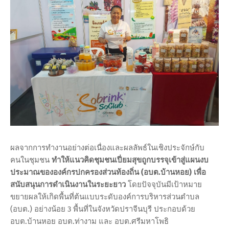
ผลจากการทำงานอย่างต่อเนื่องและผลลัพธ์ในเชิงประจักษ์กับ
คนในชุมชน
ทำให้แนวคิดชุมชนเปี่ยมสุขถูกบรรจุเข้าสู่แผนงบ
ประมาณขององค์กรปกครองส่วนท้องถิ่น (อบต.บ้านหอย)
เพื่อ
สนับสนุนการดำเนินงานในระยะยาว
โดยปัจจุบันมีเป้าหมาย
ขยายผลให้เกิดพื้นที่ต้นแบบระดับองค์การบริหารส่วนตำบล
(อบต.) อย่างน้อย 3 พื้นที่ในจังหวัดปราจีนบุรี ประกอบด้วย
อบต.บ้านหอย อบต.ท่างาม และ อบต.ศรีมหาโพธิ