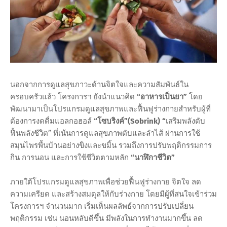
นอกจากการดูแลสุขภาวะด้านจิตใจและความสัมพันธ์ใน
ครอบครัวแล้ว โครงการฯ ยังนำแนวคิด
“อาหารเป็นยา”
โดย
พัฒนามาเป็นโปรแกรมดูแลสุขภาพและฟื้นฟูร่างกายสำหรับผู้ที่
ต้องการงดดื่มแอลกอฮอล์
“โซบริงค์”(Sobrink) “
เสริมพลังตับ
ฟื้นพลังชีวิต” ที่เน้นการดูแลสุขภาพตับและลำไส้ ผ่านการใช้
สมุนไพรพื้นบ้านอย่างขิงและขมิ้น รวมถึงการปรับพฤติกรรมการ
กิน การนอน และการใช้ชีวิตตามหลัก
“นาฬิกาชีวิต”
ภายใต้โปรแกรมดูแลสุขภาพเพื่อช่วยฟื้นฟูร่างกาย จิตใจ ลด
ความเครียด และสร้างสมดุลให้กับร่างกาย โดยมีผู้ที่สนใจเข้าร่วม
โครงการฯ จำนวนมาก เริ่มเห็นผลลัพธ์จากการปรับเปลี่ยน
พฤติกรรม เช่น นอนหลับดีขึ้น มีพลังในการทำงานมากขึ้น ลด