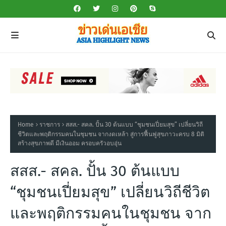
Home
ราชการ
สสส.- สคล. ปั้น 30 ต้นแบบ “ชุมชนเปี่ยมสุข” เปลี่ยนวิถี
ชีวิตและพฤติกรรมคนในชุมชน จากงดเหล้า สู่การฟื้นฟูสุขภาวะครบ 8 มิติ
สร้างสุขภาพดี มีเงินออม ครอบครัวอบอุ่น
สสส.- สคล. ปั้น 30 ต้นแบบ
“ชุมชนเปี่ยมสุข” เปลี่ยนวิถีชีวิต
และพฤติกรรมคนในชุมชน จาก