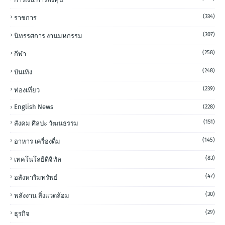
(334)
ราชการ
(307)
นิทรรศการ งานมหกรรม
(258)
กีฬา
(248)
บันเทิง
(239)
ท่องเที่ยว
English News
(228)
(151)
สังคม ศิลปะ วัฒนธรรม
(145)
อาหาร เครื่องดื่ม
(83)
เทคโนโลยีดิจิทัล
(47)
อสังหาริมทรัพย์
(30)
พลังงาน สิ่งแวดล้อม
(29)
ธุรกิจ