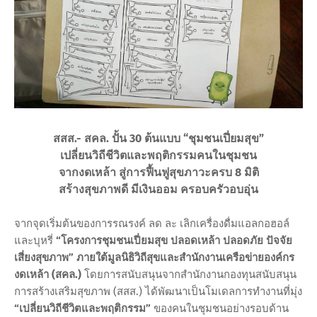
สสส.- สคล. ปั้น 30 ต้นแบบ “ชุมชนเปี่ยมสุข”
เปลี่ยนวิถีชีวิตและพฤติกรรมคนในชุมชน
จากงดเหล้า สู่การฟื้นฟูสุขภาวะครบ 8 มิติ
สร้างสุขภาพดี มีเงินออม ครอบครัวอบอุ่น
จากจุดเริ่มต้นของการรณรงค์ ลด ละ เลิกเครื่องดื่มแอลกอฮอล์
และบุหรี่
“โครงการชุมชนเปี่ยมสุข ปลอดเหล้า ปลอดภัย ปัจจัย
เสี่ยงสุขภาพ” ภายใต้มูลนิธิวิถีสุขและสำนักงานเครือข่ายองค์กร
งดเหล้า (สคล.)
โดยการสนับสนุนจากสำนักงานกองทุนสนับสนุน
การสร้างเสริมสุขภาพ (สสส.) ได้พัฒนาเป็นโมเดลการทำงานที่มุ่ง
“เปลี่ยนวิถีชีวิตและพฤติกรรม”
ของคนในชุมชนอย่างรอบด้าน