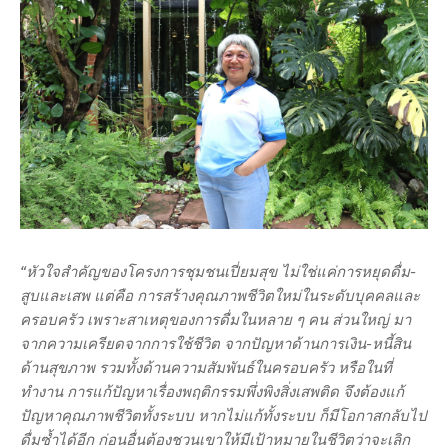
“หัวใจสำคัญของโครงการชุมชนเปี่ยมสุข ไม่ใช่แค่การหยุดดื่ม-
สูบและเสพ แต่คือ การสร้างคุณภาพชีวิตใหม่ในระดับบุคคลและ
ครอบครัว เพราะสาเหตุของการดื่มในหลาย ๆ คน ส่วนใหญ่ มา
จากความเครียดจากการใช้ชีวิต จากปัญหาด้านการเงิน-หนี้สิน
ด้านสุขภาพ รวมทั้งด้านความสัมพันธ์ในครอบครัว หรือในที่
ทำงาน การแก้ปัญหาเรื่องพฤติกรรมพึ่งพิงสิ่งเสพติด จึงต้องแก้
ปัญหาคุณภาพชีวิตทั้งระบบ หากไม่แก้ทั้งระบบ ก็มีโอกาสกลับไป
ดื่มซ้ำได้อีก ก่อนอื่นต้องชวนเขาให้มีเป้าหมายในชีวิตว่าจะเลิก