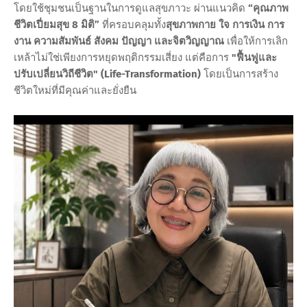
โดยใช้ชุมชนเป็นฐานในการดูแลสุขภาวะ ผ่านแนวคิด
“คุณภาพ
ชีวิตเปี่ยมสุข 8 มิติ”
ที่ครอบคลุมทั้ง
สุขภาพกาย ใจ การเงิน การ
งาน ความสัมพันธ์ สังคม ปัญญา และจิตวิญญาณ
เพื่อให้การเลิก
เหล้าไม่ใช่เพียงการหยุดพฤติกรรมเสี่ยง แต่คือการ
"ฟื้นฟูและ
ปรับเปลี่ยนวิถีชีวิต" (Life-Transformation)
โดยเป็นการสร้าง
ชีวิตใหม่ที่มีคุณค่าและยั่งยืน