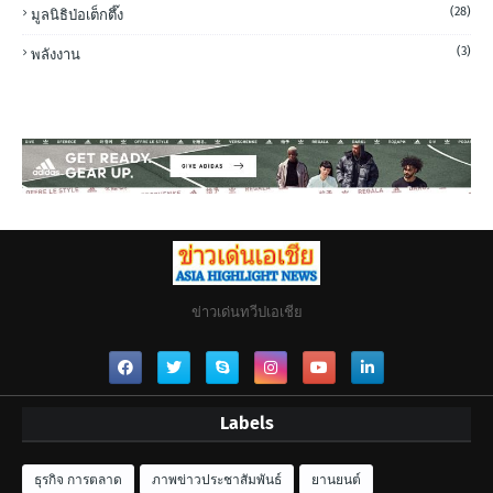
(28)
มูลนิธิป่อเต็กตึ๊ง
(3)
พลังงาน
ข่าวเด่นทวีปเอเชีย
Labels
ธุรกิจ การตลาด
ภาพข่าวประชาสัมพันธ์
ยานยนต์