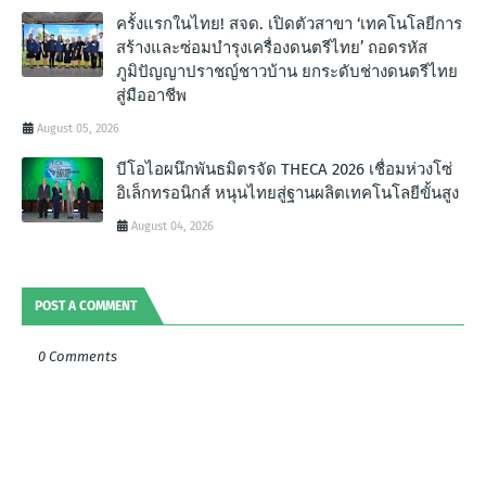
ครั้งแรกในไทย! สจด. เปิดตัวสาขา ‘เทคโนโลยีการ
สร้างและซ่อมบำรุงเครื่องดนตรีไทย’ ถอดรหัส
ภูมิปัญญาปราชญ์ชาวบ้าน ยกระดับช่างดนตรีไทย
สู่มืออาชีพ
August 05, 2026
บีโอไอผนึกพันธมิตรจัด THECA 2026 เชื่อมห่วงโซ่
อิเล็กทรอนิกส์ หนุนไทยสู่ฐานผลิตเทคโนโลยีขั้นสูง
August 04, 2026
POST A COMMENT
0 Comments