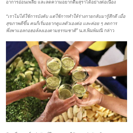
อาการอ่อนเพลีย และลดความอยากดื่มสุราได้อย่างต่อเนื่อง
“เราไม่ได้ใช้การบังคับ แต่ใช้การทำให้ร่างกายกลับมารู้สึกดี เมื่อ
สุขภาพดีขึ้น คนก็เริ่มอยากดูแลตัวเองต่อ และค่อย ๆ ลดการ
พึ่งพาแอลกอฮอล์ลงเองตามธรรมชาติ”
น.ส.พิมพ์มณี กล่าว