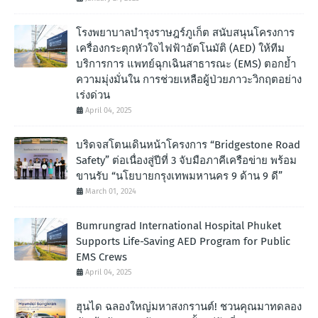
โรงพยาบาลบำรุงราษฎร์ภูเก็ต สนับสนุนโครงการ
เครื่องกระตุกหัวใจไฟฟ้าอัตโนมัติ (AED) ให้ทีม
บริการการ แพทย์ฉุกเฉินสาธารณะ (EMS) ตอกย้ำ
ความมุ่งมั่นใน การช่วยเหลือผู้ป่วยภาวะวิกฤตอย่าง
เร่งด่วน
April 04, 2025
บริดจสโตนเดินหน้าโครงการ “Bridgestone Road
Safety” ต่อเนื่องสู่ปีที่ 3 จับมือภาคีเครือข่าย พร้อม
ขานรับ “นโยบายกรุงเทพมหานคร 9 ด้าน 9 ดี”
March 01, 2024
Bumrungrad International Hospital Phuket
Supports Life-Saving AED Program for Public
EMS Crews
April 04, 2025
ฮุนได ฉลองใหญ่มหาสงกรานต์! ชวนคุณมาทดลอง