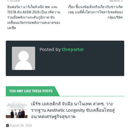
OLDER
NEWER
อินฟอร์มา มาร์เก็ตส์ ผนึก พพ. และ
เรื่อง ชี้แจงข้อเท็จจริงเกี่ยวกับข่าวเกิด
TESTA ดัน ASEW 2026 เป็นเวทีความ
เหตุ บนที่ตั้งโครงการโซลาร์เซลล์ของ
ร่วมมือพลังงานระดับภูมิภาค ขับ
กลุ่มบริษัท
เคลื่อนนวัตกรรมพลังงานสะอาดของ
เอเชีย
Posted by
threportor
YOU MAY LIKE THESE POSTS
เมิร์ซ เอสเธติกส์ จับมือ นาโนเทค สวทช. วาง
รากฐาน Aesthetic Longevity ขับเคลื่อนไทยสู่
อนาคตเศรษฐกิจสุขภาพ
August 06, 2026