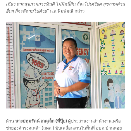
เดียว หากสุขภาพการเงินดี ไม่มีหนี้สิน ก็จะไม่เครียด สุขภาพด้าน
อื่นๆ ก็จะดีตามไปด้วย”
น.ส.พิมพ์มณี กล่าว
ด้าน
นางปทุมรัตน์ เกตุเล็ก (พี่ปุ๊ย)
ผู้ประสานงานสำนักงานเครือ
ข่ายองค์กรงดเหล้า (สคล.) ขับเคลื่อนงานในพื้นที่ อบต.บ้านหอย