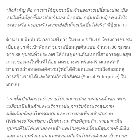
“สิ่งสำคัญ คือ การทำให้ชุมชนเป็นเจ้าของการเปลี่ยนแปลง เมื่อ
คนในพื้นที่ลุกขึ้นมาช่วยกันเอง ทั้ง อสม. กลุ่มพลังหญิง คนหัวใจ
เพชร หรือ ครอบครัว ความยั่งยืนก็จะเกิดขึ้นได้จริง”
พี่ปุ๊ยกล่าว
ด้าน น.ส.พิมพ์มณี กล่าวเสริมว่า ในระยะ 5 ปีแรก โครงการชุมชน
เปี่ยมสุขฯ ตั้งเป้าพัฒนาชุมชนเปี่ยมสุขต้นแบบ จำนวน 30 ชุมชน
จาก 88 ชุมชนทั่วประเทศ ให้เป็นชุมชนต้นแบบที่สามารถดูแลสุข
ภาวะของคนในพื้นที่ได้อย่างครบวงจร พร้อมสร้างแกนนำที่
สามารถถ่ายทอดองค์ความรู้ต่อได้ด้วยตนเอง รวมถึงต่อยอดสู่
การสร้างรายได้และวิสาหกิจเพื่อสังคม (Social Enterprise) ใน
อนาคต
“เราตั้งเป้าถึงการสร้างรายได้จากการนำงานรณรงค์สุขภาพมา
เปลี่ยนเป็นสินค้าและบริการ เช่น การรับจัดเบรกสุขภาพ
ผลิตภัณฑ์สมุนไพรชุมชน และ การท่องเที่ยวเชิงสุขภาพ
(Wellness Tourism) เป็นต้น และท้ายที่สุดแล้ว เราอยากเห็น
ชุมชนที่ไม่ได้แค่ปลอดเหล้า แต่เป็นชุมชนที่คนมีสุขภาพดี มีเงิน
ออม ครอบครัวอบอุ่น และช่วยเหลือกันได้ด้วยตัวเอง เป้าหมาย