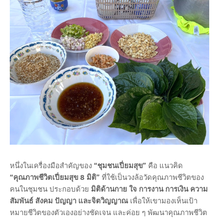
หนึ่งในเครื่องมือสำคัญของ
“ชุมชนเปี่ยมสุข”
คือ แนวคิด
“คุณภาพชีวิตเปี่ยมสุข 8 มิติ”
ที่ใช้เป็นวงล้อวัดคุณภาพชีวิตของ
คนในชุมชน ประกอบด้วย
มิติด้านกาย ใจ การงาน การเงิน ความ
สัมพันธ์ สังคม ปัญญา และจิตวิญญาณ
เพื่อให้เขามองเห็นเป้า
หมายชีวิตของตัวเองอย่างชัดเจน และค่อย ๆ พัฒนาคุณภาพชีวิต