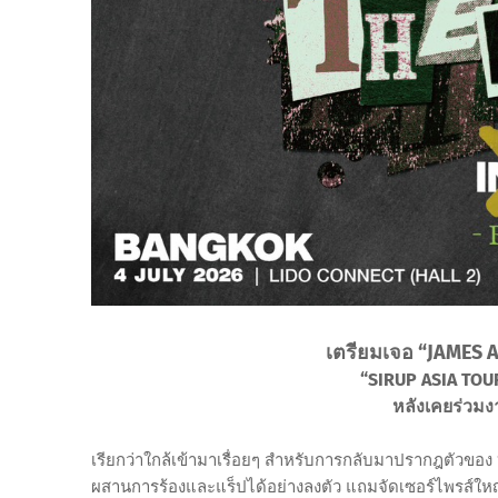
เตรียมเจอ “JAMES A
“SIRUP ASIA TOU
หลังเคยร่วมง
เรียกว่าใกล้เข้ามาเรื่อยๆ สำหรับการกลับมาปรากฎตัวของ “S
ผสานการร้องและแร็ปได้อย่างลงตัว แถมจัดเซอร์ไพรส์ใ