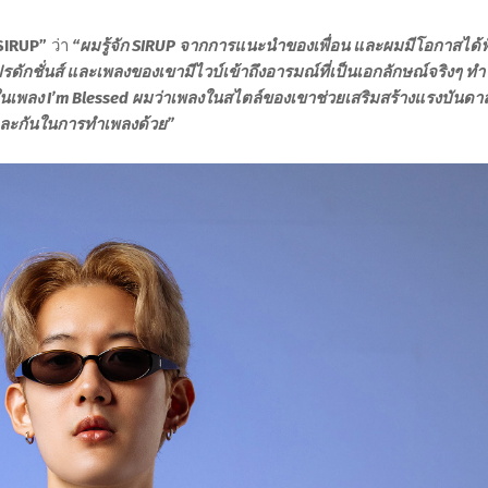
SIRUP”
ว่า
“ผมรู้จัก SIRUP จากการแนะนำของเพื่อน และผมมีโอกาสได้ฟ
ักชั่นส์ และเพลงของเขามีไวบ์เข้าถึงอารมณ์ที่เป็นเอกลักษณ์จริงๆ ทำ
นในเพลง I’m Blessed ผมว่าเพลงในสไตล์ของเขาช่วยเสริมสร้างแรงบันดา
และกันในการทำเพลงด้วย”