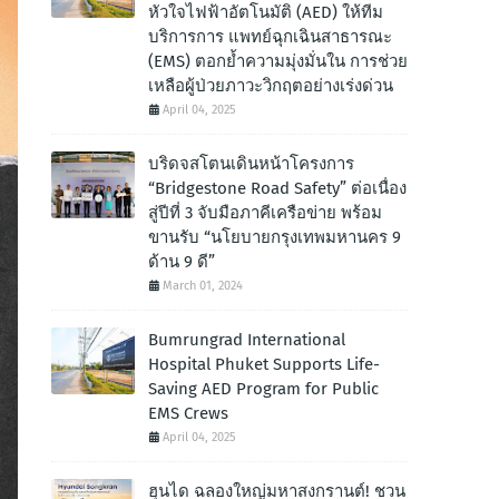
หัวใจไฟฟ้าอัตโนมัติ (AED) ให้ทีม
บริการการ แพทย์ฉุกเฉินสาธารณะ
(EMS) ตอกย้ำความมุ่งมั่นใน การช่วย
เหลือผู้ป่วยภาวะวิกฤตอย่างเร่งด่วน
April 04, 2025
บริดจสโตนเดินหน้าโครงการ
“Bridgestone Road Safety” ต่อเนื่อง
สู่ปีที่ 3 จับมือภาคีเครือข่าย พร้อม
ขานรับ “นโยบายกรุงเทพมหานคร 9
ด้าน 9 ดี”
March 01, 2024
Bumrungrad International
Hospital Phuket Supports Life-
Saving AED Program for Public
EMS Crews
April 04, 2025
ฮุนได ฉลองใหญ่มหาสงกรานต์! ชวน