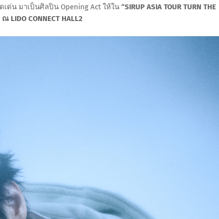
โดดเด่น มาเป็นศิลปิน Opening Act ให้ใน
“SIRUP ASIA TOUR TURN THE
69 ณ LIDO CONNECT HALL2