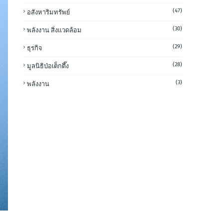
(47)
อสังหาริมทรัพย์
(30)
พลังงาน สิ่งแวดล้อม
(29)
ธุรกิจ
(28)
มูลนิธิป่อเต็กตึ๊ง
(3)
พลังงาน