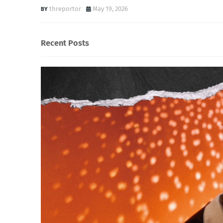
threportor
May 19, 2026
Recent Posts