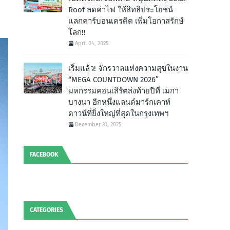
Roof ลดค่าไฟ ให้สิทธิประโยชน์
แลกคาร์บอนเครดิต เพิ่มโอกาสรักษ์
โลก!!
April 04, 2025
เริ่มแล้ว! จักรวาลแห่งความสุขในงาน
“MEGA COUNTDOWN 2026”
มหกรรมคอนเสิร์ตส่งท้ายปีที่ เมกา
บางนา อีกหนึ่งแลนด์มาร์กเคาท์
ดาวน์ที่ยิ่งใหญ่ที่สุดในกรุงเทพฯ
December 31, 2025
FACEBOOK
CATEGORIES