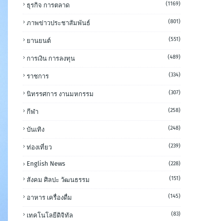
(1169)
ธุรกิจ การตลาด
(801)
ภาพข่าวประชาสัมพันธ์
(551)
ยานยนต์
(489)
การเงิน การลงทุน
(334)
ราชการ
(307)
นิทรรศการ งานมหกรรม
(258)
กีฬา
(248)
บันเทิง
(239)
ท่องเที่ยว
English News
(228)
(151)
สังคม ศิลปะ วัฒนธรรม
(145)
อาหาร เครื่องดื่ม
(83)
เทคโนโลยีดิจิทัล