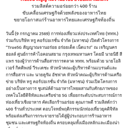
รวมลิสต์ความอร่อยกว่า 400 ร้าน
ขับเคลื่อนเศรษฐกิจด้วยพลังของอาหารไทย
ขยายโอกาสแก่ร้านอาหารไทยและเศรษฐกิจท้องถิ่น
วันนี้ (9 กรกฎาคม 2569) การท่องเที่ยวแห่งประเทศไทย (ททท.)
ร่วมกับบริษัท ทรู คอร์ปอเรชั่น จำกัด (มหาชน) เปิดตัวโครงการ
“True5G สัญญาณจานอร่อย อร่อยเด็ด เน็ตแรง” ณ เจริญนคร
ฮอลล์ ศูนย์การค้าไอคอนสยาม กรุงเทพมหานคร โดยมี นายนิธี สี
แพร รองผู้ว่าการด้านสื่อสารการตลาด ททท. พร้อมด้วย นายโอลิ
เวอร์ กิตติพงษ์ วีระเตชะ หัวหน้าคณะผู้บริหารด้านแบรนด์และ
การสื่อสาร และ นายคูรัม อัชฟาค หัวหน้าคณะผู้บริหารด้านเครือ
ข่าย บริษัท ทรู คอร์ปอเรชั่น จำกัด (มหาชน) ร่วมเปิดโครงการ
อย่างเป็นทางการ ชูเสน่ห์ด้านอาหารไทยผสานกับศักยภาพของ
เทคโนโลยีดิจิทัลและเครือข่าย 5G เพื่อยกระดับประสบการณ์การ
ท่องเที่ยวเชิงอาหาร คัดเลือกร้านอร่อย คุณภาพดี รวมลิสต์กว่า
400 ร้านทั่วประเทศ ตอบโจทย์พฤติกรรมนักท่องเที่ยวยุคดิจิทัล
พร้อมส่งเสริมการกระจายรายได้สู่ผู้ประกอบการร้านอาหาร
ชุมชน และเศรษฐกิจท้องถิ่น ครอบคลุมทั้งเมืองหลักและเมืองน่า