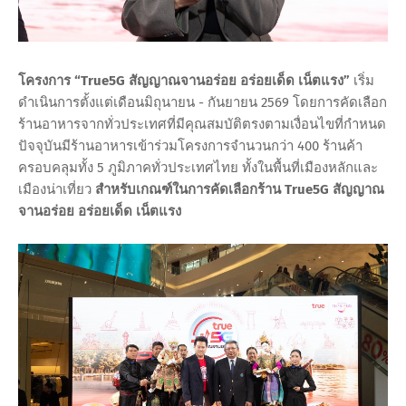
โครงการ “True5G สัญญาณจานอร่อย อร่อยเด็ด เน็ตแรง”
เริ่ม
ดำเนินการตั้งแต่เดือนมิถุนายน - กันยายน 2569 โดยการคัดเลือก
ร้านอาหารจากทั่วประเทศที่มีคุณสมบัติตรงตามเงื่อนไขที่กำหนด
ปัจจุบันมีร้านอาหารเข้าร่วมโครงการจำนวนกว่า 400 ร้านค้า
ครอบคลุมทั้ง 5 ภูมิภาคทั่วประเทศไทย ทั้งในพื้นที่เมืองหลักและ
เมืองน่าเที่ยว
สำหรับเกณฑ์ในการคัดเลือกร้าน True5G สัญญาณ
จานอร่อย อร่อยเด็ด เน็ตแรง