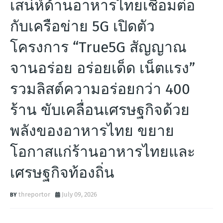
เสน่ห์ด้านอาหารไทยเชื่อมต่อ
กับเครือข่าย 5G เปิดตัว
โครงการ “True5G สัญญาณ
จานอร่อย อร่อยเด็ด เน็ตแรง”
รวมลิสต์ความอร่อยกว่า 400
ร้าน ขับเคลื่อนเศรษฐกิจด้วย
พลังของอาหารไทย ขยาย
โอกาสแก่ร้านอาหารไทยและ
เศรษฐกิจท้องถิ่น
threportor
July 09, 2026