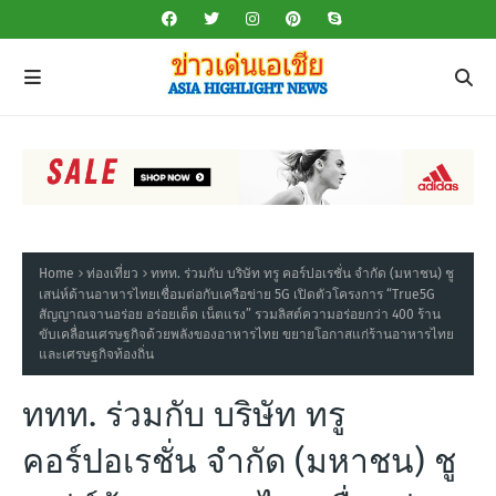
Home
ท่องเที่ยว
ททท. ร่วมกับ บริษัท ทรู คอร์ปอเรชั่น จำกัด (มหาชน) ชู
เสน่ห์ด้านอาหารไทยเชื่อมต่อกับเครือข่าย 5G เปิดตัวโครงการ “True5G
สัญญาณจานอร่อย อร่อยเด็ด เน็ตแรง” รวมลิสต์ความอร่อยกว่า 400 ร้าน
ขับเคลื่อนเศรษฐกิจด้วยพลังของอาหารไทย ขยายโอกาสแก่ร้านอาหารไทย
และเศรษฐกิจท้องถิ่น
ททท. ร่วมกับ บริษัท ทรู
คอร์ปอเรชั่น จำกัด (มหาชน) ชู