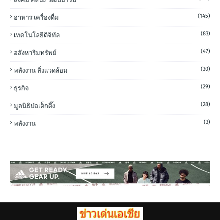
(145)
อาหาร เครื่องดื่ม
(83)
เทคโนโลยีดิจิทัล
(47)
อสังหาริมทรัพย์
(30)
พลังงาน สิ่งแวดล้อม
(29)
ธุรกิจ
(28)
มูลนิธิป่อเต็กตึ๊ง
(3)
พลังงาน