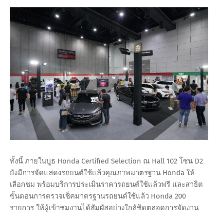
ทั้งนี้ ภายในบูธ Honda Certified Selection ณ Hall 102 โซน D2
ยังมีการจัดแสดงรถยนต์ใช้แล้วคุณภาพมาตรฐาน Honda ให้
เลือกชม พร้อมบริการประเมินราคารถยนต์ใช้แล้วฟรี และสาธิต
ขั้นตอนการตรวจเช็คมาตรฐานรถยนต์ใช้แล้ว Honda 200
รายการ ให้ผู้เข้าชมงานได้สัมผัสอย่างใกล้ชิดตลอดการจัดงาน