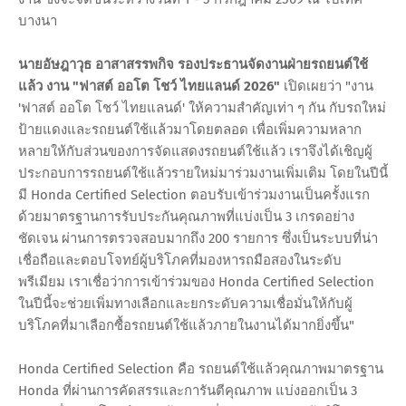
บางนา
นายอัษฎาวุธ อาสาสรรพกิจ รองประธานจัดงานฝ่ายรถยนต์ใช้
แล้ว งาน "ฟาสต์ ออโต โชว์ ไทยแลนด์ 2026"
เปิดเผยว่า "งาน
'ฟาสต์ ออโต โชว์ ไทยแลนด์' ให้ความสำคัญเท่า ๆ กัน กับรถใหม่
ป้ายแดงและรถยนต์ใช้แล้วมาโดยตลอด เพื่อเพิ่มความหลาก
หลายให้กับส่วนของการจัดแสดงรถยนต์ใช้แล้ว เราจึงได้เชิญผู้
ประกอบการรถยนต์ใช้แล้วรายใหม่มาร่วมงานเพิ่มเติม โดยในปีนี้
มี Honda Certified Selection ตอบรับเข้าร่วมงานเป็นครั้งแรก
ด้วยมาตรฐานการรับประกันคุณภาพที่แบ่งเป็น 3 เกรดอย่าง
ชัดเจน ผ่านการตรวจสอบมากถึง 200 รายการ ซึ่งเป็นระบบที่น่า
เชื่อถือและตอบโจทย์ผู้บริโภคที่มองหารถมือสองในระดับ
พรีเมียม เราเชื่อว่าการเข้าร่วมของ Honda Certified Selection
ในปีนี้จะช่วยเพิ่มทางเลือกและยกระดับความเชื่อมั่นให้กับผู้
บริโภคที่มาเลือกซื้อรถยนต์ใช้แล้วภายในงานได้มากยิ่งขึ้น"
Honda Certified Selection คือ รถยนต์ใช้แล้วคุณภาพมาตรฐาน
Honda ที่ผ่านการคัดสรรและการันตีคุณภาพ แบ่งออกเป็น 3