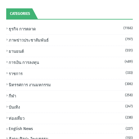
CATEGORIES
(1166)
ธุรกิจ การตลาด
(797)
ภาพข่าวประชาสัมพันธ์
(551)
ยานยนต์
(489)
การเงิน การลงทุน
(333)
ราชการ
(306)
นิทรรศการ งานมหกรรม
(258)
กีฬา
(247)
บันเทิง
(238)
ท่องเที่ยว
English News
(227)
(151)
สังคม ศิลปะ วัฒนธรรม