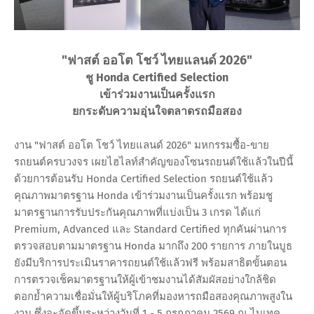
"ฟาสต์ ออโต โชว์ ไทยแลนด์ 2026"
ชู Honda Certified Selection
เข้าร่วมงานเป็นครั้งแรก
ยกระดับความอุ่นใจตลาดรถมือสอง
งาน "ฟาสต์ ออโต โชว์ ไทยแลนด์ 2026" มหกรรมซื้อ-ขาย
รถยนต์ครบวงจร เผยไฮไลท์สำคัญของโซนรถยนต์ใช้แล้วในปีนี้
ด้วยการต้อนรับ Honda Certified Selection รถยนต์ใช้แล้ว
คุณภาพมาตรฐาน Honda เข้าร่วมงานเป็นครั้งแรก พร้อมชู
มาตรฐานการรับประกันคุณภาพที่แบ่งเป็น 3 เกรด ได้แก่
Premium, Advanced และ Standard Certified ทุกคันผ่านการ
ตรวจสอบตามมาตรฐาน Honda มากถึง 200 รายการ ภายในบูธ
ยังมีบริการประเมินราคารถยนต์ใช้แล้วฟรี พร้อมสาธิตขั้นตอน
การตรวจเช็คมาตรฐานให้ผู้เข้าชมงานได้สัมผัสอย่างใกล้ชิด
ตอกย้ำความเชื่อมั่นให้ผู้บริโภคที่มองหารถมือสองคุณภาพสูงใน
งาน ซึ่งจะจัดขึ้นระหว่างวันที่ 1 - 5 กรกฎาคม 2569 ณ ไบเทค