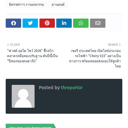
นิทรรศการ งานมหกรรม
ยานยนต์
OLDER
NEWER
“ฟาสต์ ออโต โชว์ 2026” ชี้กลไก
เชอรี ประเทศไทย เปิดไลน์ประกอบ
ตลาดรถมือสองปรับฐาน ดันปีนี้เป็น
รถไฟฟ้า “Chery V23” อย่างเป็น
“ปีทองของคนตาถึง”
ทางการ พร้อมทยอยส่งมอบให้ลูกค้า
ไทย
Posted by
threportor