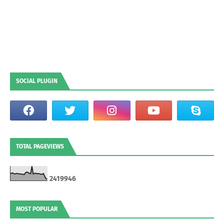
SOCIAL PLUGIN
TOTAL PAGEVIEWS
2
4
1
9
9
4
6
MOST POPULAR