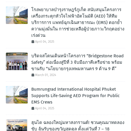
โรงพยาบาลบำรุงราษฎร์ภูเก็ต สนับสนุนโครงการ
เครื่องกระตุกหัวใจไฟฟ้าอัตโนมัติ (AED) ให้ทีม
บริการการ แพทย์ฉุกเฉินสาธารณะ (EMS) ตอกย้ำ
ความมุ่งมั่นใน การช่วยเหลือผู้ป่วยภาวะวิกฤตอย่าง
เร่งด่วน
April 04, 2025
บริดจสโตนเดินหน้าโครงการ “Bridgestone Road
Safety” ต่อเนื่องสู่ปีที่ 3 จับมือภาคีเครือข่าย พร้อม
ขานรับ “นโยบายกรุงเทพมหานคร 9 ด้าน 9 ดี”
March 01, 2024
Bumrungrad International Hospital Phuket
Supports Life-Saving AED Program for Public
EMS Crews
April 04, 2025
ฮุนได ฉลองใหญ่มหาสงกรานต์! ชวนคุณมาทดลอง
ขับ ลุ้นรับของขวัญสุดคูล ตั้งแต่วันที่ 7 – 18