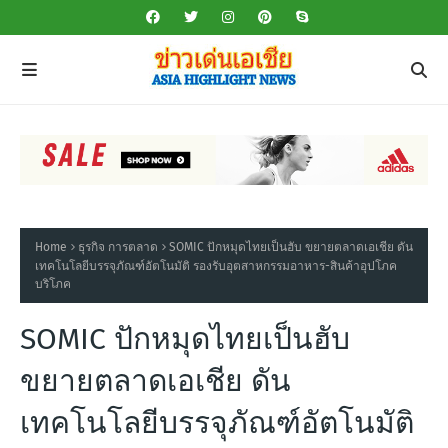
Home
ธุรกิจ การตลาด
SOMIC ปักหมุดไทยเป็นฮับ ขยายตลาดเอเชีย ดัน
เทคโนโลยีบรรจุภัณฑ์อัตโนมัติ รองรับอุตสาหกรรมอาหาร-สินค้าอุปโภค
บริโภค
SOMIC ปักหมุดไทยเป็นฮับ
ขยายตลาดเอเชีย ดัน
เทคโนโลยีบรรจุภัณฑ์อัตโนมัติ