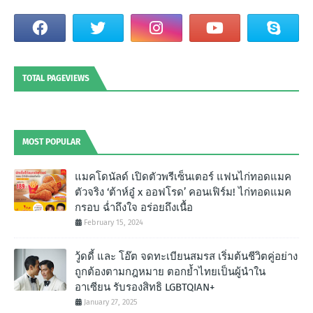
TOTAL PAGEVIEWS
MOST POPULAR
แมคโดนัลด์ เปิดตัวพรีเซ็นเตอร์ แฟนไก่ทอดแมค
ตัวจริง ‘ต้าห์อู๋ x ออฟโรด’ คอนเฟิร์ม! ไก่ทอดแมค
กรอบ ฉํ่าถึงใจ อร่อยถึงเนื้อ
February 15, 2024
วู้ดดี้ และ โอ๊ต จดทะเบียนสมรส เริ่มต้นชีวิตคู่อย่าง
ถูกต้องตามกฎหมาย ตอกย้ำไทยเป็นผู้นำใน
อาเซียน รับรองสิทธิ LGBTQIAN+
January 27, 2025