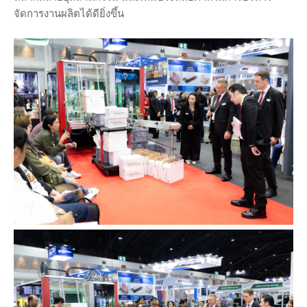
จัดการงานผลิตได้ดียิ่งขึ้น