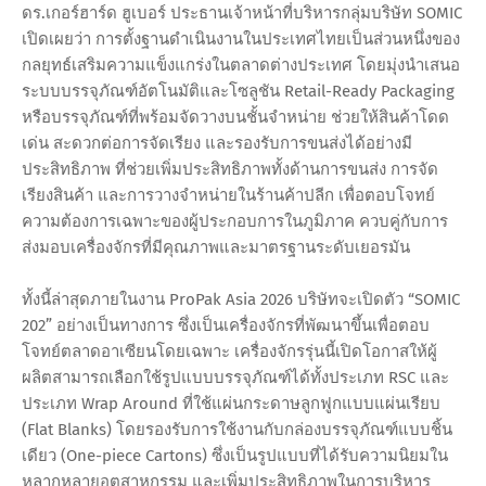
ดร.เกอร์ฮาร์ด ฮูเบอร์ ประธานเจ้าหน้าที่บริหารกลุ่มบริษัท SOMIC
เปิดเผยว่า การตั้งฐานดำเนินงานในประเทศไทยเป็นส่วนหนึ่งของ
กลยุทธ์เสริมความแข็งแกร่งในตลาดต่างประเทศ โดยมุ่งนำเสนอ
ระบบบรรจุภัณฑ์อัตโนมัติและโซลูชัน Retail-Ready Packaging
หรือบรรจุภัณฑ์ที่พร้อมจัดวางบนชั้นจำหน่าย ช่วยให้สินค้าโดด
เด่น สะดวกต่อการจัดเรียง และรองรับการขนส่งได้อย่างมี
ประสิทธิภาพ ที่ช่วยเพิ่มประสิทธิภาพทั้งด้านการขนส่ง การจัด
เรียงสินค้า และการวางจำหน่ายในร้านค้าปลีก เพื่อตอบโจทย์
ความต้องการเฉพาะของผู้ประกอบการในภูมิภาค ควบคู่กับการ
ส่งมอบเครื่องจักรที่มีคุณภาพและมาตรฐานระดับเยอรมัน
ทั้งนี้ล่าสุดภายในงาน ProPak Asia 2026 บริษัทจะเปิดตัว “SOMIC
202” อย่างเป็นทางการ ซึ่งเป็นเครื่องจักรที่พัฒนาขึ้นเพื่อตอบ
โจทย์ตลาดอาเซียนโดยเฉพาะ เครื่องจักรรุ่นนี้เปิดโอกาสให้ผู้
ผลิตสามารถเลือกใช้รูปแบบบรรจุภัณฑ์ได้ทั้งประเภท RSC และ
ประเภท Wrap Around ที่ใช้แผ่นกระดาษลูกฟูกแบบแผ่นเรียบ
(Flat Blanks) โดยรองรับการใช้งานกับกล่องบรรจุภัณฑ์แบบชิ้น
เดียว (One-piece Cartons) ซึ่งเป็นรูปแบบที่ได้รับความนิยมใน
หลากหลายอุตสาหกรรม และเพิ่มประสิทธิภาพในการบริหาร