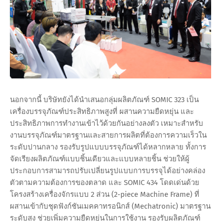
นอกจากนี้ บริษัทยังได้นำเสนอกลุ่มผลิตภัณฑ์ SOMIC 323 เป็น
เครื่องบรรจุภัณฑ์ประสิทธิภาพสูงที่ ผสานความยืดหยุ่น และ
ประสิทธิภาพการทำงานเข้าไว้ด้วยกันอย่างลงตัว เหมาะสำหรับ
งานบรรจุภัณฑ์มาตรฐานและสายการผลิตที่ต้องการความเร็วใน
ระดับปานกลาง รองรับรูปแบบบรรจุภัณฑ์ได้หลากหลาย ทั้งการ
จัดเรียงผลิตภัณฑ์แบบชิ้นเดียวและแบบหลายชิ้น ช่วยให้ผู้
ประกอบการสามารถปรับเปลี่ยนรูปแบบการบรรจุได้อย่างคล่อง
ตัวตามความต้องการของตลาด และ SOMIC 434 โดดเด่นด้วย
โครงสร้างเครื่องจักรแบบ 2 ส่วน (2-piece Machine Frame) ที่
ผสานเข้ากับชุดฟังก์ชันเมคคาทรอนิกส์ (Mechatronic) มาตรฐาน
ระดับสูง ช่วยเพิ่มความยืดหยุ่นในการใช้งาน รองรับผลิตภัณฑ์