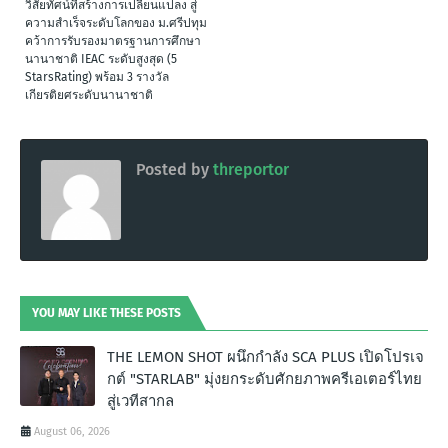
วิสัยทัศน์ที่สร้างการเปลี่ยนแปลง สู่
ความสำเร็จระดับโลกของ ม.ศรีปทุม
คว้าการรับรองมาตรฐานการศึกษา
นานาชาติ IEAC ระดับสูงสุด (5
StarsRating) พร้อม 3 รางวัล
เกียรติยศระดับนานาชาติ
Posted by
threportor
YOU MAY LIKE THESE POSTS
THE LEMON SHOT ผนึกกำลัง SCA PLUS เปิดโปรเจ
กต์ "STARLAB" มุ่งยกระดับศักยภาพครีเอเตอร์ไทย
สู่เวทีสากล
August 06, 2026