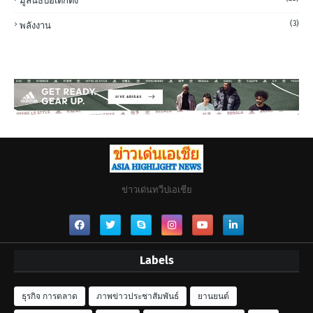
มูลนิธิป่อเต็กตึ๊ง
(3)
พลังงาน
ข่าวเด่นทวีปเอเชีย
Labels
ธุรกิจ การตลาด
ภาพข่าวประชาสัมพันธ์
ยานยนต์