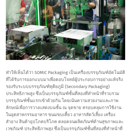
ทำให้เห็นได้ว่า SOMIC Packaging เป็นเครื่องบรรจุภัณฑ์อัตโนมัติ
ที่ได้รับการออกแบบมาเพื่อตอบโจทย์ผู้ประกอบการอย่างแท้จริง
รองรับระบบบรรจุภัณฑ์ทุติยภูมิ (Secondary Packaging)
ประสิทธิภาพสูง ซึ่งเป็นบรรจุภัณฑ์ชั้นที่สองที่ทำหน้าที่รวบรวม
บรรจุภัณฑ์ชั้นแรกเข้าด้วยกัน โดยเน้นความสวยงามและภาพ
ลักษณ์เพื่อการวางแสดงบนชั้น ณ จุดขาย ครอบคลุมการใช้งาน
ในอุตสาหกรรมอาหาร ขนมขบเคี้ยว อาหารสัตว์เลี้ยง เครื่อง
สำอาง สินค้าอุปโภคบริโภค ตลอดจนผลิตภัณฑ์ด้านสุขภาพและ
เวชภัณฑ์ ประสิทธิภาพสูง ซึ่งเป็นบรรจุภัณฑ์ชั้นที่สองที่ทำหน้าที่