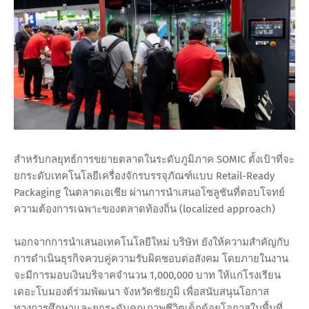
สำหรับกลยุทธ์การขยายตลาดในระดับภูมิภาค SOMIC ตั้งเป้าที่จะ
ยกระดับเทคโนโลยีเครื่องจักรบรรจุภัณฑ์แบบ Retail-Ready
Packaging ในตลาดเอเชีย ผ่านการนำเสนอโซลูชันที่ตอบโจทย์
ความต้องการเฉพาะของตลาดท้องถิ่น (localized approach)
นอกจากการนำเสนอเทคโนโลยีใหม่ บริษัท ยังให้ความสำคัญกับ
การดำเนินธุรกิจควบคู่ความรับผิดชอบต่อสังคม โดยภายในงาน
จะมีการมอบเงินบริจาคจำนวน 1,000,000 บาท ให้แก่โรงเรียน
เดอะโบมองต์ร่วมพัฒนา จังหวัดชัยภูมิ เพื่อสนับสนุนโอกาส
ทางการศึกษาและยกระดับคุณภาพชีวิตเด็กด้อยโอกาสในพื้นที่