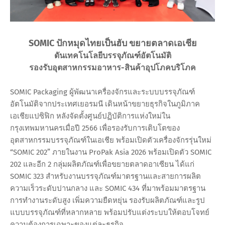
SOMIC ปักหมุดไทยเป็นฮับ ขยายตลาดเอเชีย
ดันเทคโนโลยีบรรจุภัณฑ์อัตโนมัติ
รองรับอุตสาหกรรมอาหาร-สินค้าอุปโภคบริโภค
SOMIC Packaging ผู้พัฒนาเครื่องจักรและระบบบรรจุภัณฑ์
อัตโนมัติจากประเทศเยอรมนี เดินหน้าขยายธุรกิจในภูมิภาค
เอเชียแปซิฟิก หลังจัดตั้งศูนย์ปฏิบัติการแห่งใหม่ใน
กรุงเทพมหานครเมื่อปี 2566 เพื่อรองรับการเติบโตของ
อุตสาหกรรมบรรจุภัณฑ์ในเอเชีย พร้อมเปิดตัวเครื่องจักรรุ่นใหม่
“SOMIC 202” ภายในงาน ProPak Asia 2026 พร้อมเปิดตัว SOMIC
202 และอีก 2 กลุ่มผลิตภัณฑ์เพื่อขยายตลาดอาเซียน ได้แก่
SOMIC 323 สำหรับงานบรรจุภัณฑ์มาตรฐานและสายการผลิต
ความเร็วระดับปานกลาง และ SOMIC 434 ที่มาพร้อมมาตรฐาน
การทำงานระดับสูง เพิ่มความยืดหยุ่น รองรับผลิตภัณฑ์และรูป
แบบบรรจุภัณฑ์ที่หลากหลาย พร้อมปรับแต่งระบบให้ตอบโจทย์
ความต้องการเฉพาะของแต่ละธุรกิจ