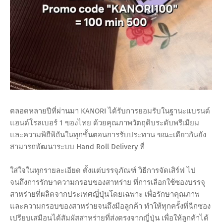
ตลอดหลายปีที่ผ่านมา KANORI ได้รับการยอมรับในฐานะแบรนด์
แฮนด์โรลเบอร์ 1 ของไทย ด้วยคุณภาพวัตถุดิบระดับพรีเมียม
และความพิถีพิถันในทุกขั้นตอนการรับประทาน ขณะเดียวกันยัง
สามารถพัฒนาระบบ Hand Roll Delivery ที่
ใส่ใจในทุกรายละเอียด ตั้งแต่บรรจุภัณฑ์ วิธีการจัดเสิร์ฟ ไป
จนถึงการรักษาความกรอบของสาหร่าย ที่การเลือกใช้ซองบรรจุ
สาหร่ายที่ผลิตจากประเทศญี่ปุ่นโดยเฉพาะ เพื่อรักษาคุณภาพ
และความกรอบของสาหร่ายจนถึงมือลูกค้า ทำให้ทุกครั้งที่ฉีกซอง
เปรียบเสมือนได้สัมผัสสาหร่ายที่ส่งตรงจากญี่ปุ่น เพื่อให้ลูกค้าได้