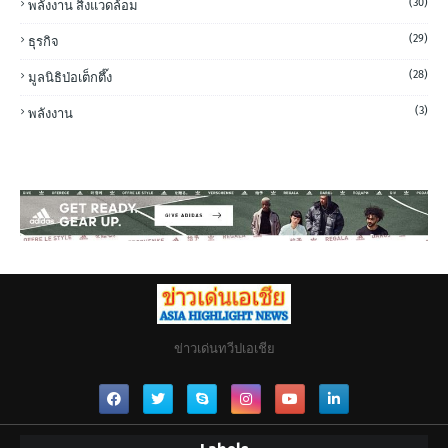
(30)
พลังงาน สิ่งแวดล้อม
(29)
ธุรกิจ
(28)
มูลนิธิป่อเต็กตึ๊ง
(3)
พลังงาน
ข่าวเด่นทวีปเอเชีย