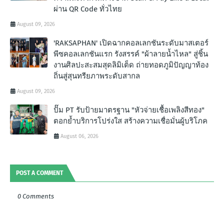
ผ่าน QR Code ทั่วไทย
August 09, 2026
'RAKSAPHAN' เปิดฉากคอลเลกชันระดับมาสเตอร์
พีซคอลเลกชันแรก รังสรรค์ "ผ้าลายน้ำไหล" สู่ชิ้น
งานศิลปะสะสมสุดลิมิเต็ด ถ่ายทอดภูมิปัญญาท้อง
ถิ่นสู่สุนทรียภาพระดับสากล
August 09, 2026
ปั๊ม PT รับป้ายมาตรฐาน "หัวจ่ายเชื้อเพลิงสีทอง"
ตอกย้ำบริการโปร่งใส สร้างความเชื่อมั่นผู้บริโภค
August 06, 2026
POST A COMMENT
0 Comments