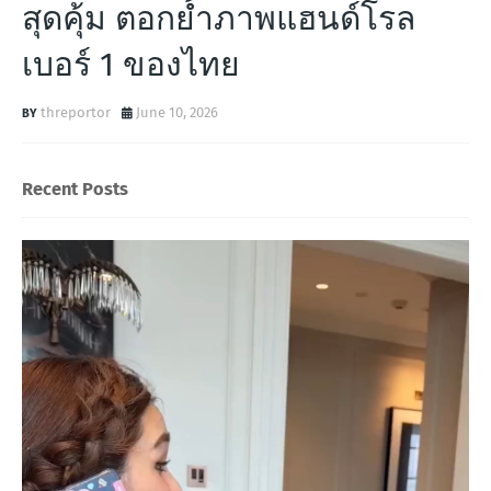
สุดคุ้ม ตอกย้ำภาพแฮนด์โรล
เบอร์ 1 ของไทย
threportor
June 10, 2026
Recent Posts