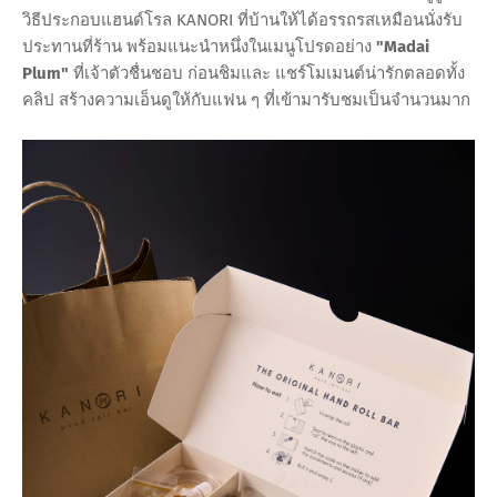
วิธีประกอบแฮนด์โรล KANORI ที่บ้านให้ได้อรรถรสเหมือนนั่งรับ
ประทานที่ร้าน พร้อมแนะนำหนึ่งในเมนูโปรดอย่าง
"Madai
Plum"
ที่เจ้าตัวชื่นชอบ ก่อนชิมและ แชร์โมเมนต์น่ารักตลอดทั้ง
คลิป สร้างความเอ็นดูให้กับแฟน ๆ ที่เข้ามารับชมเป็นจำนวนมาก