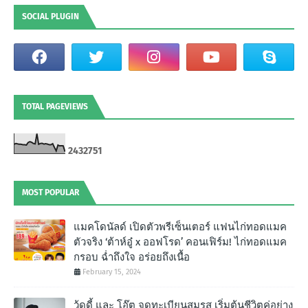
SOCIAL PLUGIN
TOTAL PAGEVIEWS
2
4
3
2
7
5
1
MOST POPULAR
แมคโดนัลด์ เปิดตัวพรีเซ็นเตอร์ แฟนไก่ทอดแมค
ตัวจริง ‘ต้าห์อู๋ x ออฟโรด’ คอนเฟิร์ม! ไก่ทอดแมค
กรอบ ฉํ่าถึงใจ อร่อยถึงเนื้อ
February 15, 2024
วู้ดดี้ และ โอ๊ต จดทะเบียนสมรส เริ่มต้นชีวิตคู่อย่าง