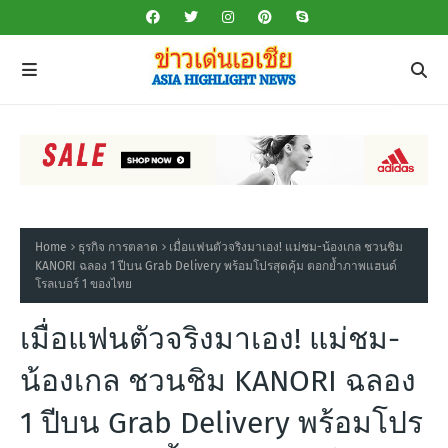
Home
ธุรกิจ การตลาด
เมื่อแฟนตัวจริงมาเอง! แม่ชม-น้องเกล ชวนชิม
KANORI ฉลอง 1 ปีบน Grab Delivery พร้อมโปรสุดคุ้ม ตอกย้ำภาพแฮนด์
โรลเบอร์ 1 ของไทย
เมื่อแฟนตัวจริงมาเอง! แม่ชม-
น้องเกล ชวนชิม KANORI ฉลอง
1 ปีบน Grab Delivery พร้อมโปร