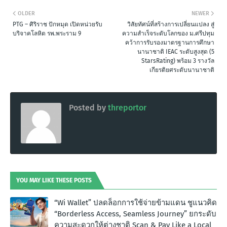
OLDER
NEWER
PTG – ศิริราช ปักหมุด เปิดหน่วยรับ
วิสัยทัศน์ที่สร้างการเปลี่ยนแปลง สู่
บริจาคโลหิต รพ.พระราม 9
ความสำเร็จระดับโลกของ ม.ศรีปทุม
คว้าการรับรองมาตรฐานการศึกษา
นานาชาติ IEAC ระดับสูงสุด (5
StarsRating) พร้อม 3 รางวัล
เกียรติยศระดับนานาชาติ
Posted by
threportor
YOU MAY LIKE THESE POSTS
“Wi Wallet” ปลดล็อกการใช้จ่ายข้ามแดน ชูแนวคิด
“Borderless Access, Seamless Journey” ยกระดับ
ความสะดวกให้ต่างชาติ Scan & Pay Like a Local