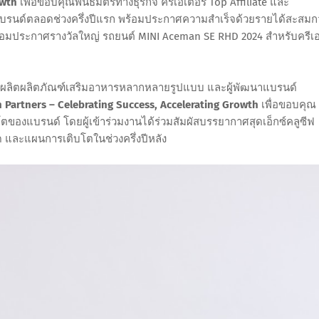
owth
เพื่อขอบคุณพันธมิตรทางธุรกิจ ครีเอเตอร์ Top Affiliate และ
งแบรนด์ตลอดช่วงครึ่งปีแรก พร้อมประกาศความสำเร็จด้วยรายได้สะสมกว
ท พร้อมประกาศรางวัลใหญ่ รถยนต์ MINI Aceman SE RHD 2024 สำหรับครีเ
นการผลิตผลิตภัณฑ์เสริมอาหารหลากหลายรูปแบบ และผู้พัฒนาแบรนด์
h Partners – Celebrating Success, Accelerating Growth
เพื่อขอบคุณ
โตของแบรนด์ โดยผู้เข้าร่วมงานได้ร่วมสัมผัสบรรยากาศสุดเอ็กซ์คลูซีฟ
 และแผนการเติบโตในช่วงครึ่งปีหลัง