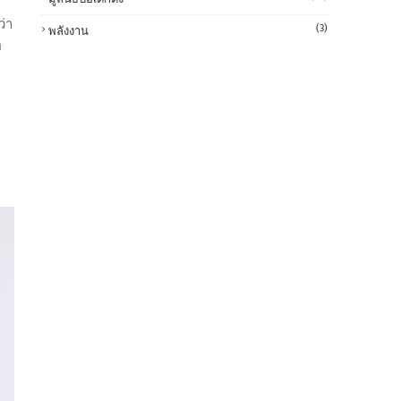
่า
(3)
พลังงาน
อ