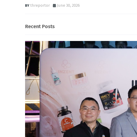
threportor
June 30, 2026
Recent Posts