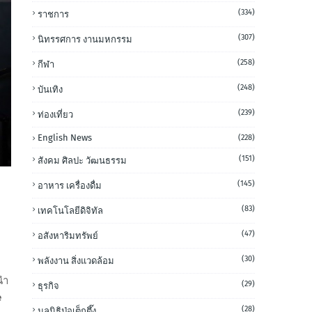
(334)
ราชการ
(307)
นิทรรศการ งานมหกรรม
(258)
กีฬา
(248)
บันเทิง
(239)
ท่องเที่ยว
English News
(228)
(151)
สังคม ศิลปะ วัฒนธรรม
(145)
อาหาร เครื่องดื่ม
(83)
เทคโนโลยีดิจิทัล
(47)
อสังหาริมทรัพย์
(30)
พลังงาน สิ่งแวดล้อม
นำ
(29)
ธุรกิจ
e
(28)
มูลนิธิป่อเต็กตึ๊ง