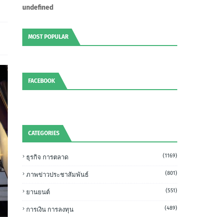
u
n
d
e
f
n
e
d
MOST POPULAR
FACEBOOK
CATEGORIES
(1169)
ธุรกิจ การตลาด
(801)
ภาพข่าวประชาสัมพันธ์
(551)
ยานยนต์
(489)
การเงิน การลงทุน