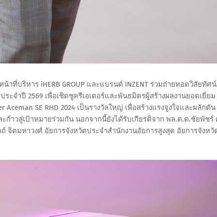
หน้าที่บริหาร iHERB GROUP และแบรนด์ INZENT ร่วมถ่ายทอดวิสัยทัศน์
จำปี 2569 เพื่อเชิดชูครีเอเตอร์และพันธมิตรผู้สร้างผลงานยอดเยี่ยม
er Aceman SE RHD 2024 เป็นรางวัลใหญ่ เพื่อสร้างแรงจูงใจและผลักดัน
าวสู่เป้าหมายร่วมกัน นอกจากนี้ยังได้รับเกียรติจาก พล.ต.ต.ชัยพัชร์ 
 จิตมหาวงศ์ อัยการจังหวัดประจำสำนักงานอัยการสูงสุด อัยการจังหวั