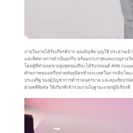
ภายในงานได้รับเกียรติจาก คุณยัญชัย บุญใช้ ประธานเจ้า
และทิศทางการดำเนินธุรกิจ พร้อมประกาศแคมเปญรางวัลประ
โดยผู้ที่ทำยอดขายสูงสุดของปีจะได้รับรถยนต์ MINI Coop
ศักยภาพของเครือข่ายพันธมิตรทั่วประเทศในการเติบโตและก้
ประเสริฐ รองผู้บัญชาการตำรวจนครบาล และคุณชัยปรมัตถ์
ฝ่ายคดีพิเศษ ให้เกียรติเข้าร่วมงานในฐานะแขกผู้มีเกียรติ