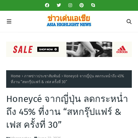
Home
ภาพข่าวประชาสัมพันธ์
Honeycé จากญี่ปุ่น ลดกระหน่ำถึง 45%
ที่งาน “สหกรุ๊ปแฟร์ & เฟส ครั้งที่ 30”
Honeycé จากญี่ปุ่น ลดกระหน่ำ
ถึง 45% ที่งาน “สหกรุ๊ปแฟร์ &
เฟส ครั้งที่ 30”