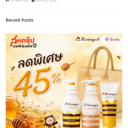
threportor
June 22, 2026
Recent Posts