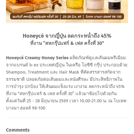
Honeycé จากญี่ปุ่น ลดกระหน่ำถึง 45%
ที่งาน “สหกรุ๊ปแฟร์ & เฟส ครั้งที่ 30”
Honeycé Creamy Honey Series
ผลิตภัณฑ์ดูแลเส้นผมพรีเมียม
จากแบรนด์ b-ex ประเทศญี่ปุ่น ในเครือ โอซีซี กรุ๊ป ประกอบด้วย
Shampoo, Treatment และ Hair Mask ที่คัดสรรสารสกัดจาก
ธรรมชาติ ปลอดภัยต่อเส้นผมและหนังศีรษะ มีประสิทธิภาพใน
การบำรุง ปกป้อง ให้เส้นผมแข็งแรง เงางาม ลดกระหน่ำถึง 45%
ที่งาน “สหกรุ๊ปแฟร์ & เฟส ครั้งที่ 30” แล้วมาช้อปไปด้วยกัน
ตั้งแต่วันที่ 25 - 28 มิถุนายน 2569 เวลา 10.00-21.00 น. ณ ไบเทค
บางนา ฮอลล์ 98-100
Comments