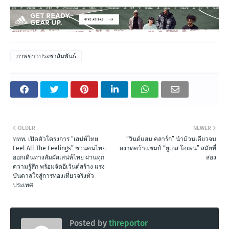
ภาพข่าวประชาสัมพันธ์
OLDER
NEWER
ททท. เปิดตัวโครงการ “เสน่ห์ไทย
“วินด์แฮม คลาร์ก” นำม้วนเดียวจบ
Feel All The Feelings” ชวนคนไทย
ผงาดคว้าแชมป์ “ยูเอส โอเพน” สมัยที่
ออกเดินทางสัมผัสเสน่ห์ไทย ผ่านทุก
สอง
ความรู้สึก พร้อมจัดอีเว้นต์สร้าง แรง
บันดาลใจสู่การท่องเที่ยวจริงทั่ว
ประเทศ
Posted by
threportor