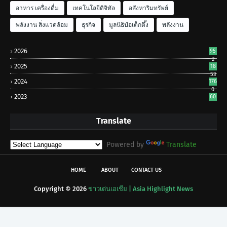
อาหาร เครื่องดื่ม
เทคโนโลยีดิจิทัล
อสังหาริมทรัพย์
พลังงาน สิ่งแวดล้อม
ธุรกิจ
มูลนิธิป่อเต็กตึ๊ง
พลังงาน
2026
95
2
2025
18
53
2024
176
0
2023
60
Translate
Powered by
Translate
HOME
ABOUT
CONTACT US
Copyright ©
2026
ข่าวเด่นเอเชีย | Asia Highlight News