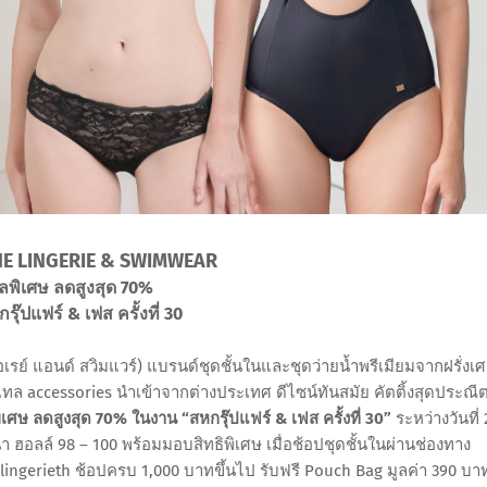
E LINGERIE & SWIMWEAR
ลพิเศษ ลดสูงสุด 70%
ุ๊ปแฟร์ & เฟส ครั้งที่ 30
รย์ แอนด์ สวิมแวร์) แบรนด์ชุดชั้นในและชุดว่ายน้ำพรีเมียมจากฝรั่งเ
ีเทล accessories นำเข้าจากต่างประเทศ ดีไซน์ทันสมัย คัตติ้งสุดประณี
เศษ ลดสูงสุด 70% ในงาน “สหกรุ๊ปแฟร์ & เฟส ครั้งที่ 30”
ระหว่างวันที่ 
 ฮอลล์ 98 – 100 พร้อมมอบสิทธิพิเศษ เมื่อช้อปชุดชั้นในผ่านช่องทาง
ingerieth ช้อปครบ 1,000 บาทขึ้นไป รับฟรี Pouch Bag มูลค่า 390 บา