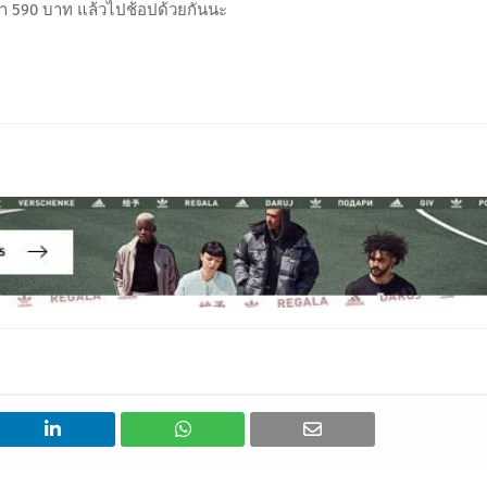
่า 590 บาท แล้วไปช้อปด้วยกันนะ