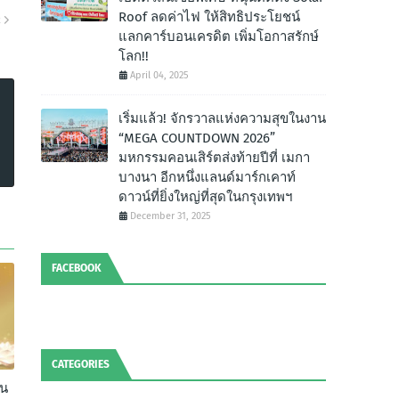
Roof ลดค่าไฟ ให้สิทธิประโยชน์
R
แลกคาร์บอนเครดิต เพิ่มโอกาสรักษ์
โลก!!
April 04, 2025
เริ่มแล้ว! จักรวาลแห่งความสุขในงาน
“MEGA COUNTDOWN 2026”
มหกรรมคอนเสิร์ตส่งท้ายปีที่ เมกา
บางนา อีกหนึ่งแลนด์มาร์กเคาท์
ดาวน์ที่ยิ่งใหญ่ที่สุดในกรุงเทพฯ
December 31, 2025
FACEBOOK
CATEGORIES
าน