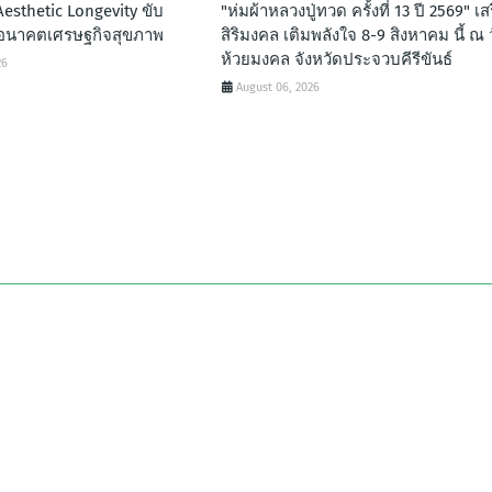
esthetic Longevity ขับ
"ห่มผ้าหลวงปู่ทวด ครั้งที่ 13 ปี 2569" เส
ู่อนาคตเศรษฐกิจสุขภาพ
สิริมงคล เติมพลังใจ 8-9 สิงหาคม นี้ ณ 
ห้วยมงคล จังหวัดประจวบคีรีขันธ์
26
August 06, 2026