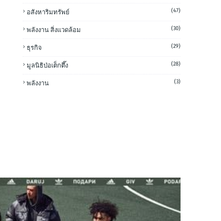
(47)
อสังหาริมทรัพย์
(30)
พลังงาน สิ่งแวดล้อม
(29)
ธุรกิจ
(28)
มูลนิธิป่อเต็กตึ๊ง
(3)
พลังงาน