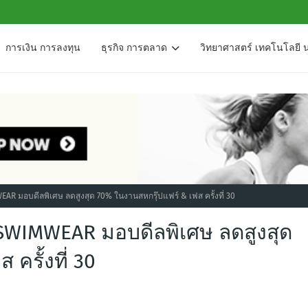
การเงิน การลงทุน
ธุรกิจ การตลาด
วิทยาศาสตร์ เทคโนโลยี 
 มอบดีลพิเศษ ลดสูงสุด 70% ในงานสหกรุ๊ปแฟร์ & เฟส ครั้งที่ 30
WIMWEAR มอบดีลพิเศษ ลดสูงสุด
ครั้งที่ 30