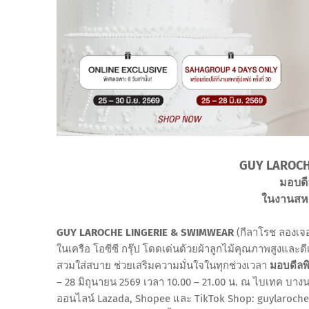
GUY LAROCH
มอบดี
ในงานสหกร
GUY LAROCHE LINGERIE & SWIMWEAR
(กีลาโรช ลองเจอเ
ในเครือ โอซีซี กรุ๊ป โดดเด่นด้วยผ้าลูกไม้คุณภาพสูงและด
สวมใส่สบาย ช่วยเสริมความมั่นใจในทุกช่วงเวลา
มอบดีลพิ
– 28 มิถุนายน 2569 เวลา 10.00 – 21.00 น. ณ ไบเทค บางนา
ออนไลน์ Lazada, Shopee และ TikTok Shop: guylarochel