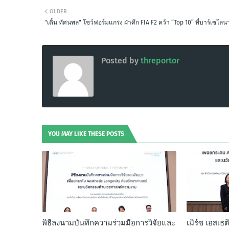
OLDER
"เติ้น ทัศนพล" โชว์ฟอร์มแกร่ง ฝ่าศึก FIA F2 คว้า “Top 10” ที่บาร์เซโลน
Posted by
threportor
YOU MAY LIKE THESE POSTS
พิธีลงนามบันทึกความร่วมมือการวิจัยและ
เมิร์ซ เอสเธ