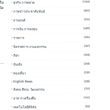
(1169)
ริม
ธุรกิจ การตลาด
วัด
(801)
ภาพข่าวประชาสัมพันธ์
(551)
ยานยนต์
(489)
การเงิน การลงทุน
(334)
ราชการ
(307)
นิทรรศการ งานมหกรรม
(258)
กีฬา
(248)
บันเทิง
(239)
ท่องเที่ยว
English News
(228)
(151)
สังคม ศิลปะ วัฒนธรรม
(145)
อาหาร เครื่องดื่ม
(83)
เทคโนโลยีดิจิทัล