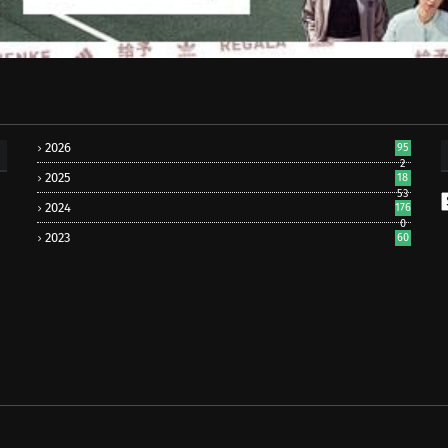
2026
95
2
2025
18
53
2024
176
0
2023
60