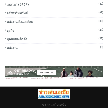
(83)
เทคโนโลยีดิจิทัล
(47)
อสังหาริมทรัพย์
(30)
พลังงาน สิ่งแวดล้อม
(29)
ธุรกิจ
(28)
มูลนิธิป่อเต็กตึ๊ง
(3)
พลังงาน
ข่าวเด่นทวีปเอเชีย