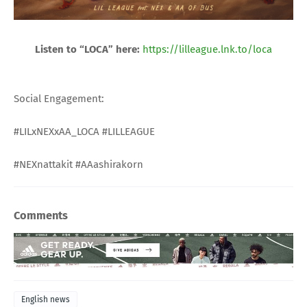
Listen to “LOCA” here:
https://lilleague.lnk.to/loca
Social Engagement:
#LILxNEXxAA_LOCA #LILLEAGUE
#NEXnattakit #AAashirakorn
Comments
English news