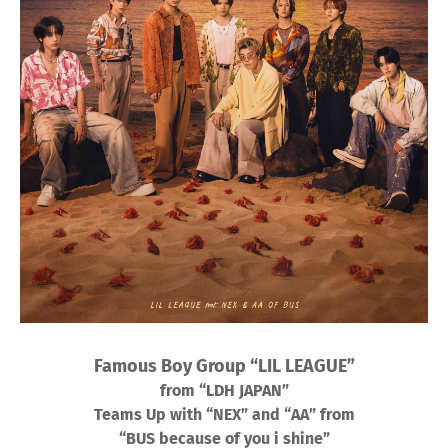
Famous Boy Group “LIL LEAGUE”
from “LDH JAPAN”
Teams Up with “NEX” and “AA” from
“BUS because of you i shine”