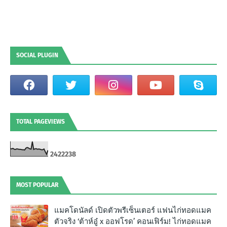
SOCIAL PLUGIN
TOTAL PAGEVIEWS
2
4
2
2
2
3
8
MOST POPULAR
แมคโดนัลด์ เปิดตัวพรีเซ็นเตอร์ แฟนไก่ทอดแมค
ตัวจริง ‘ต้าห์อู๋ x ออฟโรด’ คอนเฟิร์ม! ไก่ทอดแมค