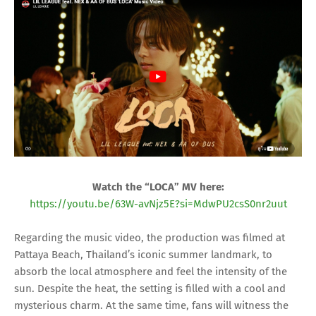
Watch the “LOCA” MV here:
https://youtu.be/63W-avNjz5E?si=MdwPU2csS0nr2uut
Regarding the music video, the production was filmed at
Pattaya Beach, Thailand’s iconic summer landmark, to
absorb the local atmosphere and feel the intensity of the
sun. Despite the heat, the setting is filled with a cool and
mysterious charm. At the same time, fans will witness the