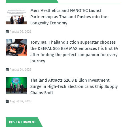
Merz Aesthetics and NANOTEC Launch
Partnership as Thailand Pushes into the
Longevity Economy
August 06, 2026
Tony Jaa, Thailand's ction superstar chooses
the DEEPAL S05 BEV MAX embraces his first EV
after finding the perfect companion for every
journey
August 04, 2026
Thailand Attracts $26.8 Billion Investment
Surge in High-Tech Electronics as Chip Supply
Chains Shift
August 04, 2026
POST A COMMENT