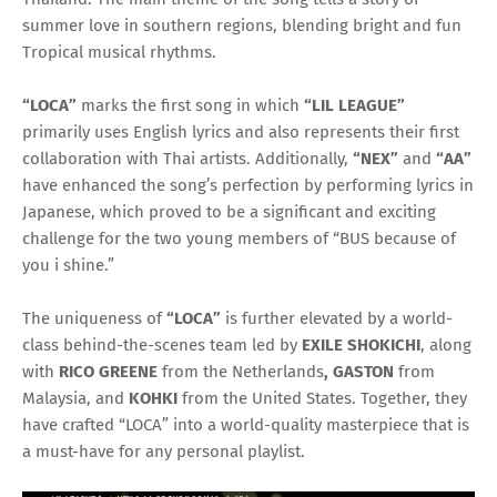
summer love in southern regions, blending bright and fun
Tropical musical rhythms.
“LOCA”
marks the first song in which
“LIL LEAGUE”
primarily uses English lyrics and also represents their first
collaboration with Thai artists. Additionally,
“NEX”
and
“AA”
have enhanced the song’s perfection by performing lyrics in
Japanese, which proved to be a significant and exciting
challenge for the two young members of “BUS because of
you i shine.”
The uniqueness of
“LOCA”
is further elevated by a world-
class behind-the-scenes team led by
EXILE SHOKICHI
, along
with
RICO
GREENE
from the Netherlands
, GASTON
from
Malaysia, and
KOHKI
from the United States. Together, they
have crafted “LOCA” into a world-quality masterpiece that is
a must-have for any personal playlist.