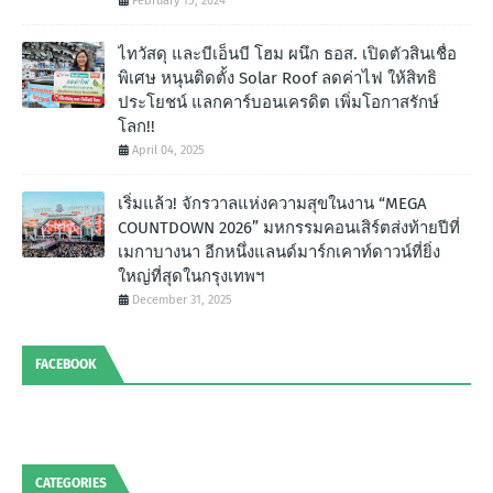
February 15, 2024
ไทวัสดุ และบีเอ็นบี โฮม ผนึก ธอส. เปิดตัวสินเชื่อ
พิเศษ หนุนติดตั้ง Solar Roof ลดค่าไฟ ให้สิทธิ
ประโยชน์ แลกคาร์บอนเครดิต เพิ่มโอกาสรักษ์
โลก!!
April 04, 2025
เริ่มแล้ว! จักรวาลแห่งความสุขในงาน “MEGA
COUNTDOWN 2026” มหกรรมคอนเสิร์ตส่งท้ายปีที่
เมกาบางนา อีกหนึ่งแลนด์มาร์กเคาท์ดาวน์ที่ยิ่ง
ใหญ่ที่สุดในกรุงเทพฯ
December 31, 2025
FACEBOOK
CATEGORIES