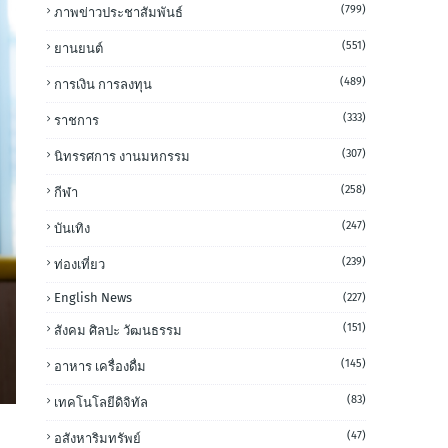
(799)
ภาพข่าวประชาสัมพันธ์
(551)
ยานยนต์
(489)
การเงิน การลงทุน
(333)
ราชการ
(307)
นิทรรศการ งานมหกรรม
(258)
กีฬา
(247)
บันเทิง
(239)
ท่องเที่ยว
English News
(227)
(151)
สังคม ศิลปะ วัฒนธรรม
(145)
อาหาร เครื่องดื่ม
(83)
เทคโนโลยีดิจิทัล
(47)
อสังหาริมทรัพย์