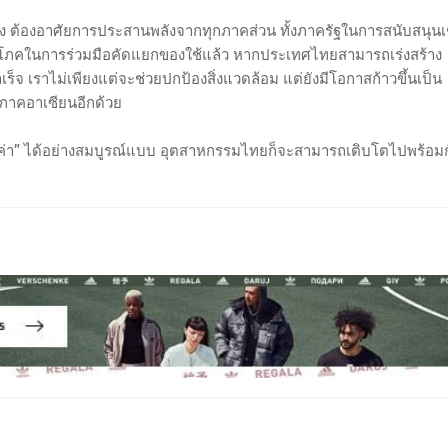
้จริง ต้องอาศัยการประสานพลังจากทุกภาคส่วน ทั้งภาครัฐในการสนับสนุนเ
โภคในการร่วมมือคัดแยกของใช้แล้ว หากประเทศไทยสามารถเร่งสร้าง
็จ เราไม่เพียงแต่จะช่วยปกป้องสิ่งแวดล้อม แต่ยังมีโอกาสก้าวขึ้นเป็น
ภาคอาเซียนอีกด้วย
ล้ำค่า” ได้อย่างสมบูรณ์แบบ อุตสาหกรรมไทยก็จะสามารถเติบโตไปพร้อม