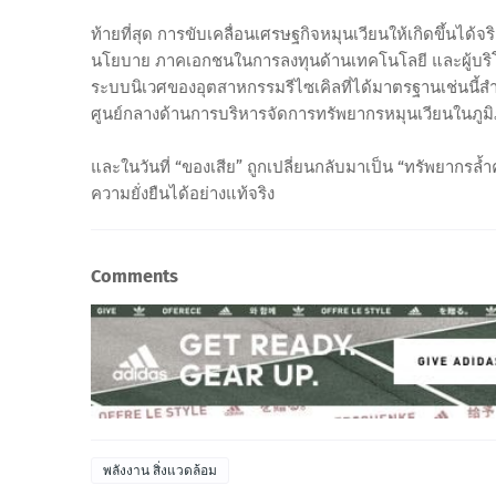
ท้ายที่สุด การขับเคลื่อนเศรษฐกิจหมุนเวียนให้เกิดขึ้นได
นโยบาย ภาคเอกชนในการลงทุนด้านเทคโนโลยี และผู้บริ
ระบบนิเวศของอุตสาหกรรมรีไซเคิลที่ได้มาตรฐานเช่นนี้สำเร
ศูนย์กลางด้านการบริหารจัดการทรัพยากรหมุนเวียนในภูมิ
และในวันที่ “ของเสีย” ถูกเปลี่ยนกลับมาเป็น “ทรัพยากร
ความยั่งยืนได้อย่างแท้จริง
Comments
พลังงาน สิ่งแวดล้อม