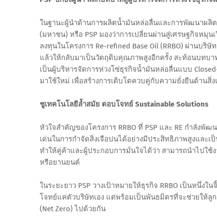
ในฐานะผู้นำด้านการผลิตน้ำมันหล่อลื่นและการพัฒนาผลิตภัณฑ์
(มหาชน) หรือ PSP มองว่าการเปลี่ยนผ่านสู่เศรษฐกิจหม
ลงทุนในโครงการ Re-refined Base Oil (RRBO) ผ่านบริษัท รีไ
แล้วให้กลับมาเป็นวัตถุดิบคุณภาพสูงอีกครั้ง สะท้อนบทบา
เป็นผู้บริหารจัดการห่วงโซ่ธุรกิจน้ำมันหล่อลื่นแบบ Cl
มาใช้ใหม่ เพื่อสร้างการเติบโตควบคู่กับความยั่งยืนด้านสิ่
ชูเทคโนโลยีล้ำสมัย ตอบโจทย์ Sustainable Solutions
หัวใจสำคัญของโครงการ RRBO ที่ PSP และ RE กำลังพัฒนา
เด่นในการกำจัดสิ่งเจือปนได้อย่างมีประสิทธิภาพสูงและเป็
ทำให้คู่ค้าและผู้ประกอบการมั่นใจได้ว่า สามารถนำไปใช้ง
หรือยานยนต์
ในระยะยาว PSP วางเป้าหมายให้ธุรกิจ RRBO เป็นหนึ่งในจิ
โจทย์แค่ตัวบริษัทเอง แต่พร้อมเป็นพันธมิตรที่จะช่วยให้ล
(Net Zero) ไปด้วยกัน