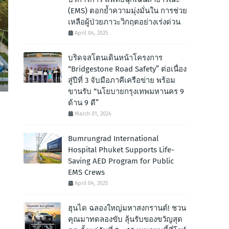
(EMS) ตอกย้ำความมุ่งมั่นใน การช่วย
เหลือผู้ป่วยภาวะวิกฤตอย่างเร่งด่วน
April 04, 2025
บริดจสโตนเดินหน้าโครงการ
“Bridgestone Road Safety” ต่อเนื่อง
สู่ปีที่ 3 จับมือภาคีเครือข่าย พร้อม
ขานรับ “นโยบายกรุงเทพมหานคร 9
ด้าน 9 ดี”
March 01, 2024
Bumrungrad International
Hospital Phuket Supports Life-
Saving AED Program for Public
EMS Crews
April 04, 2025
ฮุนได ฉลองใหญ่มหาสงกรานต์! ชวน
คุณมาทดลองขับ ลุ้นรับของขวัญสุด