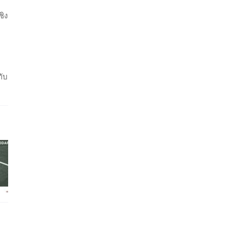
ชิง
กับ