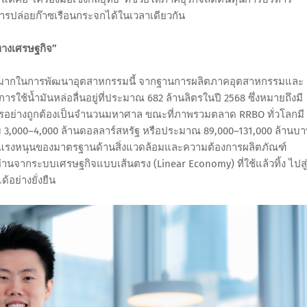
รปล่อยก๊าซเรือนกระจกได้ในเวลาเดียวกัน
์ทางเศรษฐกิจ”
งมากในการพัฒนาอุตสาหกรรมนี้ จากฐานการผลิตภาคอุตสาหกรรมและ
รใช้น้ำมันหล่อลื่นอยู่ที่ประมาณ 682 ล้านลิตรในปี 2568 ซึ่งหมายถึงมี
การอย่างถูกต้องเป็นจำนวนมหาศาล ขณะที่ภาพรวมตลาด RRBO ทั่วโลกมี
ับ 3,000–4,000 ล้านดอลลาร์สหรัฐ หรือประมาณ 89,000–131,000 ล้านบ
ากแรงหนุนของมาตรฐานด้านสิ่งแวดล้อมและความต้องการผลิตภัณฑ์
่านจากระบบเศรษฐกิจแบบเส้นตรง (Linear Economy) ที่ใช้แล้วทิ้ง ไปสู่
้อย่างยั่งยืน