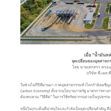
เมื่อ “น้ำมันหล
จุดเปลี่ยนของอุตสาหกร
โดย นายเสกสรร ครองพ
บริษัท พี.เอส.พ
ในช่วงไม่กี่ปีที่ผ่านมา ภาคอุตสาหกรรมทั่วโลกกำลังเผชิ
Carbon Economy) ทั้งจากนโยบายภาครัฐ มาตรการทางการค
ต้องทบทวน “วิธีคิด” ในการใช้ทรัพยากรอย่างเป็นรูปธรรม
หนึ่งในประเด็นที่น่าสนใจและกำลังเป็นจุดเปลี่ยนสำคัญ คือ