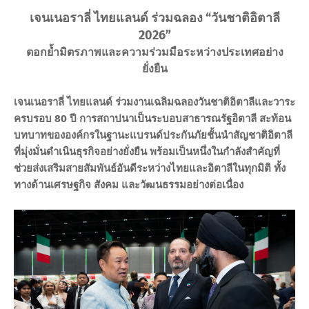
เจนเนอราลี่ ไทยแลนด์ ร่วมฉลอง “วันชาติอิตาลี
2026”
ตอกย้ำมิตรภาพและความร่วมมือระหว่างประเทศอย่าง
ยั่งยืน
เจนเนอราลี่ ไทยแลนด์ ร่วมงานเฉลิมฉลองวันชาติอิตาลีและวาระ
ครบรอบ 80 ปี การสถาปนาเป็นระบอบสาธารณรัฐอิตาลี สะท้อน
บทบาทขององค์กรในฐานะแบรนด์ประกันภัยชั้นนำสัญชาติอิตาลี
ที่มุ่งมั่นดำเนินธุรกิจอย่างยั่งยืน พร้อมเป็นหนึ่งในกำลังสำคัญที่
ช่วยส่งเสริมสายสัมพันธ์อันดีระหว่างไทยและอิตาลีในทุกมิติ ทั้ง
ทางด้านเศรษฐกิจ สังคม และวัฒนธรรมอย่างต่อเนื่อง