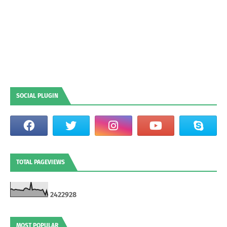
SOCIAL PLUGIN
TOTAL PAGEVIEWS
2
4
2
2
9
2
8
MOST POPULAR