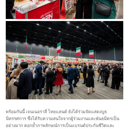
พร้อมกันนี้ เจนเนอราลี่ ไทยแลนด์ ยังได้ร่วมจัดแสดงบูธ
นิทรรศการ ซึ่งได้รับความสนใจจากผู้ร่วมงานและพันธมิตรเป็น
อย่างมาก ตอกย้ำภาพลักษณ์การเป็นแบรนด์ประกันชีวิตและ