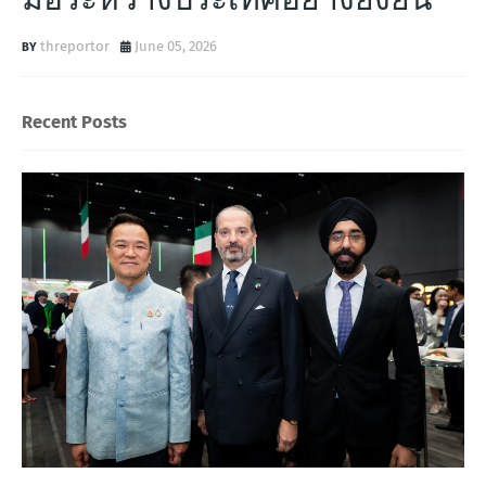
threportor
June 05, 2026
Recent Posts