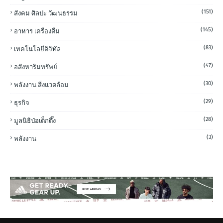
(151)
สังคม ศิลปะ วัฒนธรรม
(145)
อาหาร เครื่องดื่ม
(83)
เทคโนโลยีดิจิทัล
(47)
อสังหาริมทรัพย์
(30)
พลังงาน สิ่งแวดล้อม
(29)
ธุรกิจ
(28)
มูลนิธิป่อเต็กตึ๊ง
(3)
พลังงาน