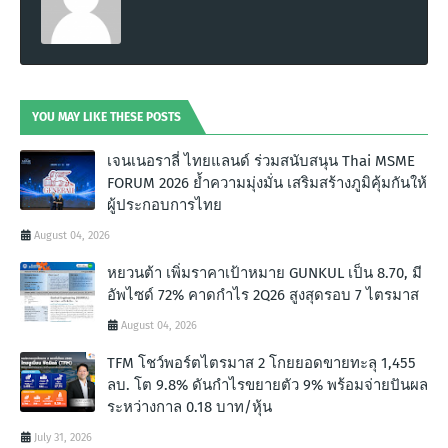
YOU MAY LIKE THESE POSTS
เจนเนอราลี่ ไทยแลนด์ ร่วมสนับสนุน Thai MSME
FORUM 2026 ย้ำความมุ่งมั่น เสริมสร้างภูมิคุ้มกันให้
ผู้ประกอบการไทย
August 04, 2026
หยวนต้า เพิ่มราคาเป้าหมาย GUNKUL เป็น 8.70, มี
อัพไซด์ 72% คาดกำไร 2Q26 สูงสุดรอบ 7 ไตรมาส
August 04, 2026
TFM โชว์พอร์ตไตรมาส 2 โกยยอดขายทะลุ 1,455
ลบ. โต 9.8% ดันกำไรขยายตัว 9% พร้อมจ่ายปันผล
ระหว่างกาล 0.18 บาท/หุ้น
July 31, 2026