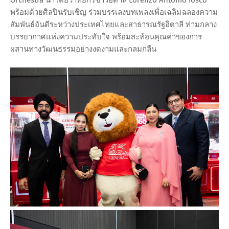
พร้อมด้วยศิลปินรับเชิญ ร่วมบรรเลงบทเพลงเพื่อเฉลิมฉลองความ
สัมพันธ์อันดีระหว่างประเทศไทยและสาธารณรัฐอิตาลี ท่ามกลาง
บรรยากาศแห่งความประทับใจ พร้อมสะท้อนคุณค่าของการ
ผสานทางวัฒนธรรมอย่างงดงามและกลมกลืน