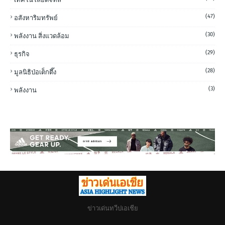
(47)
อสังหาริมทรัพย์
(30)
พลังงาน สิ่งแวดล้อม
(29)
ธุรกิจ
(28)
มูลนิธิป่อเต็กตึ๊ง
(3)
พลังงาน
ข่าวเด่นทวีปเอเชีย