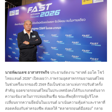
นายพัฒนเดช อาสาสรรพกิจ
ประธานจัดงาน "ฟาสต์ ออโต โชว์
ไทยแลนด์ 2026" เปิดเผยว่า ภาพรวมอุตสาหกรรมยานยนต์ไทย
ในช่วงครึ่งแรกของปี 2569 ถือเป็นช่วงเวลาแห่งการปรับตัวครั้ง
สำคัญ ยอดขายรถยนต์ใหม่ในประเทศยังคงได้รับแรงกดดันจาก
ความเข้มงวดในการปล่อยสินเชื่อ ขณะที่พฤติกรรมผู้บริโภค
เปลี่ยนจากความยึดมั่นในแบรนด์ มาเน้นความคุ้มค่าและราคาที่
สอดคล้องกับค่าครองชีพ ส่งผลให้ “ตลาดรถยนต์มือสอง” กลาย