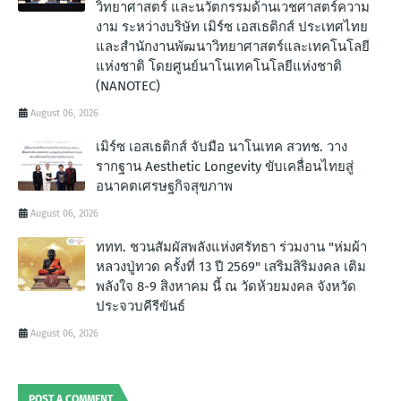
วิทยาศาสตร์ และนวัตกรรมด้านเวชศาสตร์ความ
งาม ระหว่างบริษัท เมิร์ซ เอสเธติกส์ ประเทศไทย
และสำนักงานพัฒนาวิทยาศาสตร์และเทคโนโลยี
แห่งชาติ โดยศูนย์นาโนเทคโนโลยีแห่งชาติ
(NANOTEC)
August 06, 2026
เมิร์ซ เอสเธติกส์ จับมือ นาโนเทค สวทช. วาง
รากฐาน Aesthetic Longevity ขับเคลื่อนไทยสู่
อนาคตเศรษฐกิจสุขภาพ
August 06, 2026
ททท. ชวนสัมผัสพลังแห่งศรัทธา ร่วมงาน "ห่มผ้า
หลวงปู่ทวด ครั้งที่ 13 ปี 2569" เสริมสิริมงคล เติม
พลังใจ 8-9 สิงหาคม นี้ ณ วัดห้วยมงคล จังหวัด
ประจวบคีรีขันธ์
August 06, 2026
POST A COMMENT