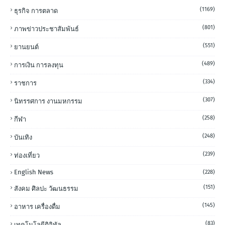
(1169)
ธุรกิจ การตลาด
(801)
ภาพข่าวประชาสัมพันธ์
(551)
ยานยนต์
(489)
การเงิน การลงทุน
(334)
ราชการ
(307)
นิทรรศการ งานมหกรรม
(258)
กีฬา
(248)
บันเทิง
(239)
ท่องเที่ยว
English News
(228)
(151)
สังคม ศิลปะ วัฒนธรรม
(145)
อาหาร เครื่องดื่ม
(83)
เทคโนโลยีดิจิทัล