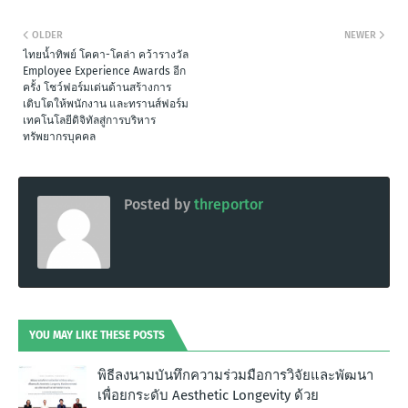
OLDER
NEWER
ไทยน้ำทิพย์ โคคา-โคล่า คว้ารางวัล
Employee Experience Awards อีก
ครั้ง โชว์ฟอร์มเด่นด้านสร้างการ
เติบโตให้พนักงาน และทรานส์ฟอร์ม
เทคโนโลยีดิจิทัลสู่การบริหาร
ทรัพยากรบุคคล
Posted by
threportor
YOU MAY LIKE THESE POSTS
พิธีลงนามบันทึกความร่วมมือการวิจัยและพัฒนา
เพื่อยกระดับ Aesthetic Longevity ด้วย