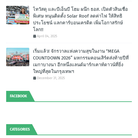
ไทวัสดุ และบีเอ็นบี โฮม ผนึก ธอส. เปิดตัวสินเชื่อ
พิเศษ หนุนติดตั้ง Solar Roof ลดค่าไฟ ให้สิทธิ
ประโยชน์ แลกคาร์บอนเครดิต เพิ่มโอกาสรักษ์
โลก!!
April 04, 2025
เริ่มแล้ว! จักรวาลแห่งความสุขในงาน “MEGA
COUNTDOWN 2026” มหกรรมคอนเสิร์ตส่งท้ายปีที่
เมกาบางนา อีกหนึ่งแลนด์มาร์กเคาท์ดาวน์ที่ยิ่ง
ใหญ่ที่สุดในกรุงเทพฯ
December 31, 2025
FACEBOOK
CATEGORIES