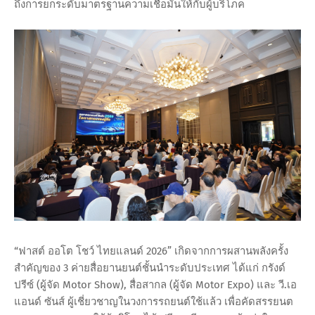
ถึงการยกระดับมาตรฐานความเชื่อมั่นให้กับผู้บริโภค
“ฟาสต์ ออโต โชว์ ไทยแลนด์ 2026” เกิดจากการผสานพลังครั้ง
สำคัญของ 3 ค่ายสื่อยานยนต์ชั้นนำระดับประเทศ ได้แก่ กรังด์
ปรีซ์ (ผู้จัด Motor Show), สื่อสากล (ผู้จัด Motor Expo) และ วี.เอ
แอนด์ ซันส์ ผู้เชี่ยวชาญในวงการรถยนต์ใช้แล้ว เพื่อคัดสรรยนต