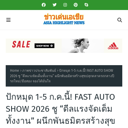
Home
ภาพข่าวประชาสัมพันธ์
ปักหมุด 1-5 ก.ค.นี้! FAST AUTO SHOW
2026 ชู “ดีลแรงจัดเต็มทั้งงาน” ผนึกพันธมิตรสร้างสุขปลุกตลาดรถกลางปี
รถใหม่/มือสอง จองได้มั่นใจ
ปักหมุด 1-5 ก.ค.นี้! FAST AUTO
SHOW 2026 ชู “ดีลแรงจัดเต็ม
ทั้งงาน” ผนึกพันธมิตรสร้างสุข