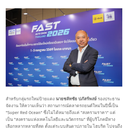
สำหรับกลุ่มรถใหม่ป้ายแดง
นายชลัทชัย ปภัสร์พงษ์
รองประธาน
จัดงาน ให้ความเห็นว่า สถานการณ์ตลาดรถยนต์ใหม่ในปีนี้เป็น
"Super Red Ocean" ซึ่งไม่ได้หมายถึงแค่ "สงครามราคา" แต่
เป็น "สงครามแห่งเทคโนโลยีและนวัตกรรม" ที่ผู้บริโภคมีทาง
เลือกหลากหลายที่สุด ตั้งแต่ระบบสันดาปภายใน ไฮบริด ไปจนถึง