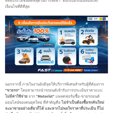
สิทธิประโยชน์ที่ดีที่สุดในการจัดหา "ดอกเบี้ยรถมือสองและ
เงื่อนไขที่ดีที่สุด
นอกจากนี้ ภายในงานยังมีจุดให้บริการพิเศษสำหรับผู้ที่ต้องการ
"ขายรถ"
โดยสามารถนำรถยนต์เข้ารับการประเมินราคาแบบ
ไม่มีค่าใช้จ่าย
จาก
"Motorist"
แพลตฟอร์มซื้อ-ขายรถยนต์
ออนไลน์ของคนยุคใหม่ ที่สำคัญคือ
ไม่จำเป็นต้องซื้อรถคันใหม่
จะมาขายอย่างเดียวก็ได้
และหากไม่พอใจราคาที่ประเมิน ก็ไม่