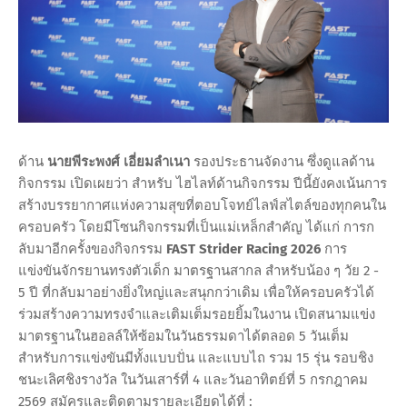
ด้าน
นายพีระพงศ์ เอี่ยมลำเนา
รองประธานจัดงาน ซึ่งดูแลด้าน
กิจกรรม เปิดเผยว่า สำหรับ ไฮไลท์ด้านกิจกรรม ปีนี้ยังคงเน้นการ
สร้างบรรยากาศแห่งความสุขที่ตอบโจทย์ไลฟ์สไตล์ของทุกคนใน
ครอบครัว โดยมีโซนกิจกรรมที่เป็นแม่เหล็กสำคัญ ได้แก่ การก
ลับมาอีกครั้งของกิจกรรม
FAST Strider Racing 2026
การ
แข่งขันจักรยานทรงตัวเด็ก มาตรฐานสากล สำหรับน้อง ๆ วัย 2 -
5 ปี ที่กลับมาอย่างยิ่งใหญ่และสนุกกว่าเดิม เพื่อให้ครอบครัวได้
ร่วมสร้างความทรงจำและเติมเต็มรอยยิ้มในงาน เปิดสนามแข่ง
มาตรฐานในฮอลล์ให้ซ้อมในวันธรรมดาได้ตลอด 5 วันเต็ม
สำหรับการแข่งขันมีทั้งแบบปั่น และแบบไถ รวม 15 รุ่น รอบชิง
ชนะเลิศชิงรางวัล ในวันเสาร์ที่ 4 และวันอาทิตย์ที่ 5 กรกฎาคม
2569 สมัครและติดตามรายละเอียดได้ที่ :