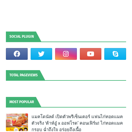
SOCIAL PLUGIN
TOTAL PAGEVIEWS
MOST POPULAR
แมคโดนัลด์ เปิดตัวพรีเซ็นเตอร์ แฟนไก่ทอดแมค
ตัวจริง ‘ต้าห์อู๋ x ออฟโรด’ คอนเฟิร์ม! ไก่ทอดแมค
กรอบ ฉํ่าถึงใจ อร่อยถึงเนื้อ