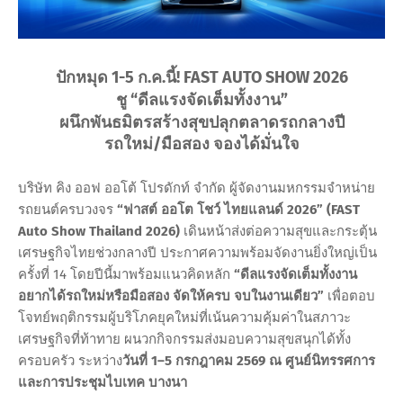
ปักหมุด 1-5 ก.ค.นี้! FAST AUTO SHOW 2026
ชู “ดีลแรงจัดเต็มทั้งงาน”
ผนึกพันธมิตรสร้างสุขปลุกตลาดรถกลางปี
รถใหม่/มือสอง จองได้มั่นใจ
บริษัท คิง ออฟ ออโต้ โปรดักท์ จำกัด ผู้จัดงานมหกรรมจำหน่าย
รถยนต์ครบวงจร
“ฟาสต์ ออโต โชว์ ไทยแลนด์ 2026” (FAST
Auto Show Thailand 2026)
เดินหน้าส่งต่อความสุขและกระตุ้น
เศรษฐกิจไทยช่วงกลางปี ประกาศความพร้อมจัดงานยิ่งใหญ่เป็น
ครั้งที่ 14 โดยปีนี้มาพร้อมแนวคิดหลัก
“ดีลแรงจัดเต็มทั้งงาน
อยากได้รถใหม่หรือมือสอง จัดให้ครบ จบในงานเดียว”
เพื่อตอบ
โจทย์พฤติกรรมผู้บริโภคยุคใหม่ที่เน้นความคุ้มค่าในสภาวะ
เศรษฐกิจที่ท้าทาย ผนวกกิจกรรมส่งมอบความสุขสนุกได้ทั้ง
ครอบครัว ระหว่าง
วันที่ 1–5 กรกฎาคม 2569 ณ ศูนย์นิทรรศการ
และการประชุมไบเทค บางนา