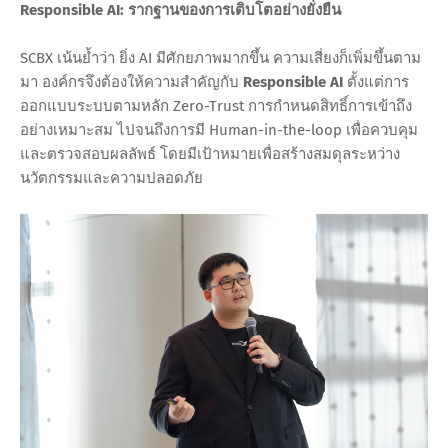
Responsible AI: รากฐานของการเติบโตอย่างยั่งยืน
SCBX เน้นย้ำว่า ยิ่ง AI มีศักยภาพมากขึ้น ความเสี่ยงก็เพิ่มขึ้นตาม
มา องค์กรจึงต้องให้ความสำคัญกับ
Responsible AI
ตั้งแต่การ
ออกแบบระบบตามหลัก Zero-Trust การกำหนดสิทธิ์การเข้าถึง
อย่างเหมาะสม ไปจนถึงการมี Human-in-the-loop เพื่อควบคุม
และตรวจสอบผลลัพธ์ โดยมีเป้าหมายเพื่อสร้างสมดุลระหว่าง
นวัตกรรมและความปลอดภัย