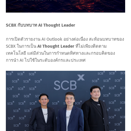
SCBX กับบทบาท AI Thought Leader
การเปิดตัวรายงาน AI Outlook อย่างต่อเนื่อง สะท้อนบทบาทของ
SCBX ในการเป็น
AI Thought Leader
ที่ไม่เพียงติดตาม
เทคโนโลยี แต่มีส่วนในการกำหนดทิศทางและกรอบคิดของ
การนำ AI ไปใช้ในระดับองค์กรและประเทศ