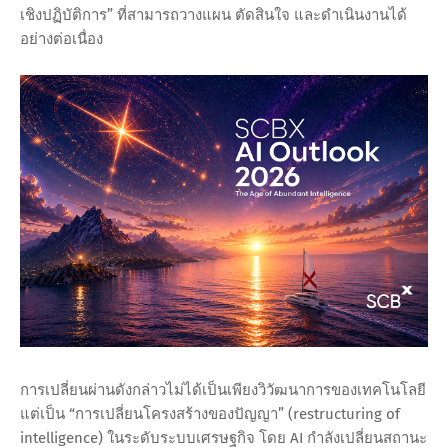
เชิงปฏิบัติการ” ที่สามารถวางแผน ตัดสินใจ และดำเนินงานได้
อย่างต่อเนื่อง
การเปลี่ยนผ่านดังกล่าวไม่ได้เป็นเพียงวิวัฒนาการของเทคโนโลยี
แต่เป็น “การเปลี่ยนโครงสร้างของปัญญา” (restructuring of
intelligence) ในระดับระบบเศรษฐกิจ โดย AI กำลังเปลี่ยนสถานะ