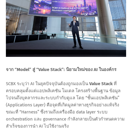
จาก “Model” สู่ “Value Stack”: นิยามใหม่ของ AI ในองค์กร
SCBX ระบุว่า AI ในยุคปัจจุบันต้องถูกมองเป็น
Value Stack
ที่
ครอบคลุมตั้งแต่แอปพลิเคชัน โมเดล โครงสร้างพื้นฐาน ข้อมูล
ไปจนถึงบุคลากรและระบบกำกับดูแล โดย “ชั้นแอปพลิเคชัน”
(Applications Layer) คือจุดที่เกิดมูลค่าทางธุรกิจอย่างแท้จริง
ขณะที่ “Harness” ซึ่งรวมถึงเครื่องมือ data layer ระบบ
orchestration และ governance กำลังกลายเป็นตัวกำหนดความ
สำเร็จของการนำ AI ไปใช้งานจริง