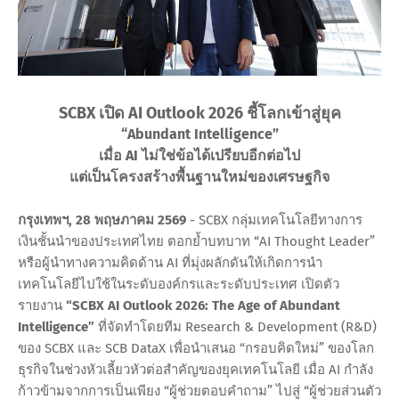
SCBX เปิด AI Outlook 2026 ชี้โลกเข้าสู่ยุค
“Abundant Intelligence”
เมื่อ AI ไม่ใช่ข้อได้เปรียบอีกต่อไป
แต่เป็นโครงสร้างพื้นฐานใหม่ของเศรษฐกิจ
กรุงเทพฯ, 28 พฤษภาคม 2569
- SCBX กลุ่มเทคโนโลยีทางการ
เงินชั้นนำของประเทศไทย ตอกย้ำบทบาท “AI Thought Leader”
หรือผู้นำทางความคิดด้าน AI ที่มุ่งผลักดันให้เกิดการนำ
เทคโนโลยีไปใช้ในระดับองค์กรและระดับประเทศ เปิดตัว
รายงาน
“SCBX AI Outlook 2026: The Age of Abundant
Intelligence”
ที่จัดทำโดยทีม Research & Development (R&D)
ของ SCBX และ SCB DataX เพื่อนำเสนอ “กรอบคิดใหม่” ของโลก
ธุรกิจในช่วงหัวเลี้ยวหัวต่อสำคัญของยุคเทคโนโลยี เมื่อ AI กำลัง
ก้าวข้ามจากการเป็นเพียง “ผู้ช่วยตอบคำถาม” ไปสู่ “ผู้ช่วยส่วนตัว