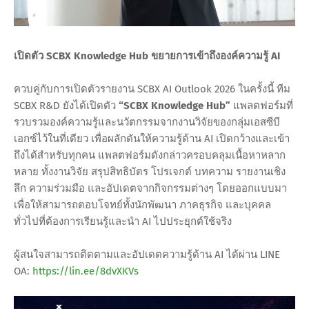
เปิดตัว SCBX Knowledge Hub ขยายการเข้าถึงองค์ความรู้ AI
ควบคู่กับการเปิดตัวรายงาน SCBX AI Outlook 2026 ในครั้งนี้ ทีม
SCBX R&D ยังได้เปิดตัว
“SCBX Knowledge Hub”
แพลตฟอร์มที่
รวบรวมองค์ความรู้และนวัตกรรมจากงานวิจัยของกลุ่มเอสซีบี
เอกซ์ไว้ในที่เดียว เพื่อผลักดันให้ความรู้ด้าน AI เปิดกว้างและเข้า
ถึงได้สำหรับทุกคน แพลตฟอร์มดังกล่าวครอบคลุมเนื้อหาหลาก
หลาย ทั้งงานวิจัย สรุปสิทธิบัตร โปรเจกต์ บทความ รายงานเชิง
ลึก ความร่วมมือ และอัปเดตจากกิจกรรมต่างๆ โดยออกแบบมา
เพื่อให้สามารถตอบโจทย์ทั้งนักพัฒนา ภาคธุรกิจ และบุคคล
ทั่วไปที่ต้องการเรียนรู้และนำ AI ไปประยุกต์ใช้จริง
ผู้สนใจสามารถติดตามและอัปเดตความรู้ด้าน AI ได้ผ่าน LINE
OA:
https://lin.ee/8dvXKVs