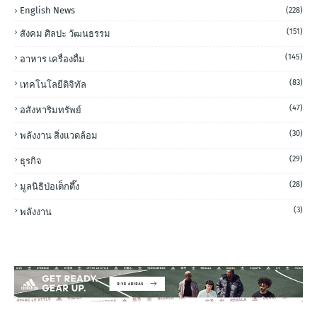
English News
(228)
(151)
สังคม ศิลปะ วัฒนธรรม
(145)
อาหาร เครื่องดื่ม
(83)
เทคโนโลยีดิจิทัล
(47)
อสังหาริมทรัพย์
(30)
พลังงาน สิ่งแวดล้อม
(29)
ธุรกิจ
(28)
มูลนิธิป่อเต็กตึ๊ง
(3)
พลังงาน