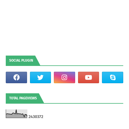
SOCIAL PLUGIN
TOTAL PAGEVIEWS
2
4
3
0
3
7
2