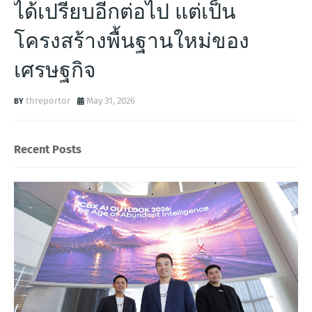
ได้เปรียบอีกต่อไป แต่เป็น
โครงสร้างพื้นฐานใหม่ของ
เศรษฐกิจ
threportor
May 31, 2026
Recent Posts