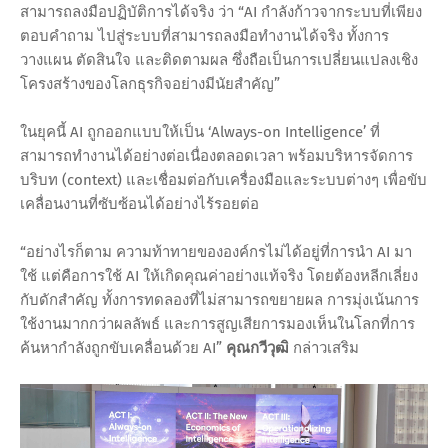
สามารถลงมือปฏิบัติการได้จริง ว่า “AI กำลังก้าวจากระบบที่เพียง
ตอบคำถาม ไปสู่ระบบที่สามารถลงมือทำงานได้จริง ทั้งการ
วางแผน ตัดสินใจ และติดตามผล ซึ่งถือเป็นการเปลี่ยนแปลงเชิง
โครงสร้างของโลกธุรกิจอย่างมีนัยสำคัญ”
ในยุคนี้ AI ถูกออกแบบให้เป็น ‘Always-on Intelligence’ ที่
สามารถทำงานได้อย่างต่อเนื่องตลอดเวลา พร้อมบริหารจัดการ
บริบท (context) และเชื่อมต่อกับเครื่องมือและระบบต่างๆ เพื่อขับ
เคลื่อนงานที่ซับซ้อนได้อย่างไร้รอยต่อ
“อย่างไรก็ตาม ความท้าทายขององค์กรไม่ได้อยู่ที่การนำ AI มา
ใช้ แต่คือการใช้ AI ให้เกิดคุณค่าอย่างแท้จริง โดยต้องหลีกเลี่ยง
กับดักสำคัญ ทั้งการทดลองที่ไม่สามารถขยายผล การมุ่งเน้นการ
ใช้งานมากกว่าผลลัพธ์ และการสูญเสียการมองเห็นในโลกที่การ
ค้นหากำลังถูกขับเคลื่อนด้วย AI”
คุณกวีวุฒิ
กล่าวเสริม