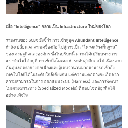
เมื่อ “Intelligence” กลายเป็น Infrastructure ใหม่ของโลก
รายงานของ SCBX ยังชี้ว่า การเข้าสู่ยุค
Abundant Intelligence
กำลังเปลี่ยน AI จากเครื่องมือ ไปสู่การเป็น “โครงสร้างพื้นฐาน”
ของเศรษฐกิจและองค์กร ซึ่งในบริบทนี้ ความได้เปรียบทางการ
แข่งขันไม่ได้อยู่ที่การเข้าถึงโมเดล AI ระดับสูงอีกต่อไป เนื่องจาก
ต้นทุนลดลงอย่างต่อเนื่องและผู้เล่นจำนวนมากสามารถเข้าถึง
เทคโนโลยีได้ในระดับใกล้เคียงกัน แต่ความแตกต่างจะเกิดจาก
ความสามารถในการ ออกแบบระบบ (Harness) และการพัฒนา
โมเดลเฉพาะทาง (Specialized Models) ที่ตอบโจทย์ธุรกิจได้
อย่างแท้จริง