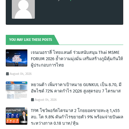
YOU MAY LIKE THESE POSTS
เจนเนอราลี่ ไทยแลนด์ ร่วมสนับสนุน Thai MSME
FORUM 2026 ย้ำความมุ่งมั่น เสริมสร้างภูมิคุ้มกันให้
ผู้ประกอบการไทย
August 04, 2026
หยวนต้า เพิ่มราคาเป้าหมาย GUNKUL เป็น 8.70, มี
อัพไซด์ 72% คาดกำไร 2Q26 สูงสุดรอบ 7 ไตรมาส
August 04, 2026
TFM โชว์พอร์ตไตรมาส 2 โกยยอดขายทะลุ 1,455
ลบ. โต 9.8% ดันกำไรขยายตัว 9% พร้อมจ่ายปันผล
ระหว่างกาล 0.18 บาท/หุ้น