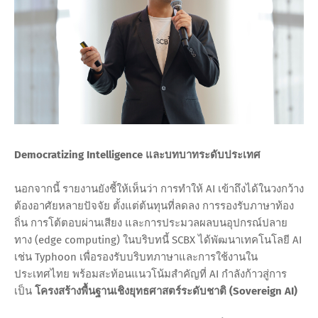
Democratizing Intelligence และบทบาทระดับประเทศ
นอกจากนี้ รายงานยังชี้ให้เห็นว่า การทำให้ AI เข้าถึงได้ในวงกว้าง
ต้องอาศัยหลายปัจจัย ตั้งแต่ต้นทุนที่ลดลง การรองรับภาษาท้อง
ถิ่น การโต้ตอบผ่านเสียง และการประมวลผลบนอุปกรณ์ปลาย
ทาง (edge computing) ในบริบทนี้ SCBX ได้พัฒนาเทคโนโลยี AI
เช่น Typhoon เพื่อรองรับบริบทภาษาและการใช้งานใน
ประเทศไทย พร้อมสะท้อนแนวโน้มสำคัญที่ AI กำลังก้าวสู่การ
เป็น
โครงสร้างพื้นฐานเชิงยุทธศาสตร์ระดับชาติ (Sovereign AI)