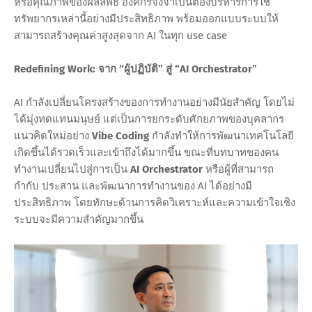
หรือคุณภาพของผลลัพธ์ องค์กรจึงจำเป็นต้องบริหารการใช้
ทรัพยากรเหล่านี้อย่างมีประสิทธิภาพ พร้อมออกแบบระบบให้
สามารถสร้างคุณค่าสูงสุดจาก AI ในทุก use case
Redefining Work: จาก “ผู้ปฏิบัติ” สู่ “AI Orchestrator”
AI กำลังเปลี่ยนโครงสร้างของการทำงานอย่างมีนัยสำคัญ โดยไม่
ได้มุ่งทดแทนมนุษย์ แต่เป็นการยกระดับศักยภาพของบุคลากร
แนวคิดใหม่อย่าง
Vibe Coding
กำลังทำให้การพัฒนาเทคโนโลยี
เกิดขึ้นได้รวดเร็วและเข้าถึงได้มากขึ้น ขณะที่บทบาทของคน
ทำงานเปลี่ยนไปสู่การเป็น
AI Orchestrator
หรือผู้ที่สามารถ
กำกับ ประสาน และพัฒนาการทำงานของ AI ได้อย่างมี
ประสิทธิภาพ โดยทักษะด้านการคิดวิเคราะห์และความเข้าใจเชิง
ระบบจะมีความสำคัญมากขึ้น