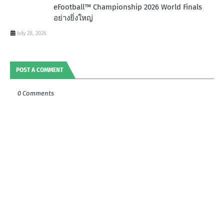
eFootball™ Championship 2026 World Finals
อย่างยิ่งใหญ่
July 28, 2026
POST A COMMENT
0 Comments