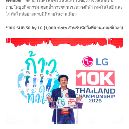
Member”
ที่สามารถสะสมคะแนนและรับของรางวัลเพิ่มเติม
ภายในบูธกิจกรรม ตอกย้ำการผสานระหว่างกีฬา เทคโนโลยี และ
ไลฟ์สไตล์อย่างครบมิติภายในงานเดียว
*10K SUB 50 by LG (1,000 slots สำหรับนักวิ่งที่ผ่านเกณฑ์เวลา)