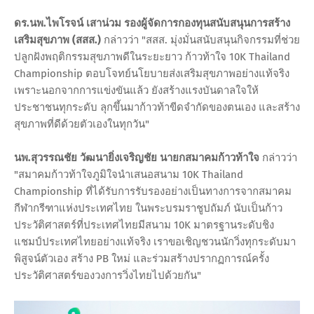
ดร.นพ.ไพโรจน์ เสาน่วม รองผู้จัดการกองทุนสนับสนุนการสร้าง
เสริมสุขภาพ (สสส.)
กล่าวว่า "สสส. มุ่งมั่นสนับสนุนกิจกรรมที่ช่วย
ปลูกฝังพฤติกรรมสุขภาพดีในระยะยาว ก้าวท้าใจ 10K Thailand
Championship ตอบโจทย์นโยบายส่งเสริมสุขภาพอย่างแท้จริง
เพราะนอกจากการแข่งขันแล้ว ยังสร้างแรงบันดาลใจให้
ประชาชนทุกระดับ ลุกขึ้นมาก้าวท้าขีดจำกัดของตนเอง และสร้าง
สุขภาพที่ดีด้วยตัวเองในทุกวัน"
นพ.สุวรรณชัย วัฒนายิ่งเจริญชัย นายกสมาคมก้าวท้าใจ
กล่าวว่า
"สมาคมก้าวท้าใจภูมิใจนำเสนอสนาม 10K Thailand
Championship ที่ได้รับการรับรองอย่างเป็นทางการจากสมาคม
กีฬากรีฑาแห่งประเทศไทย ในพระบรมราชูปถัมภ์ นับเป็นก้าว
ประวัติศาสตร์ที่ประเทศไทยมีสนาม 10K มาตรฐานระดับชิง
แชมป์ประเทศไทยอย่างแท้จริง เราขอเชิญชวนนักวิ่งทุกระดับมา
พิสูจน์ตัวเอง สร้าง PB ใหม่ และร่วมสร้างปรากฏการณ์ครั้ง
ประวัติศาสตร์ของวงการวิ่งไทยไปด้วยกัน"