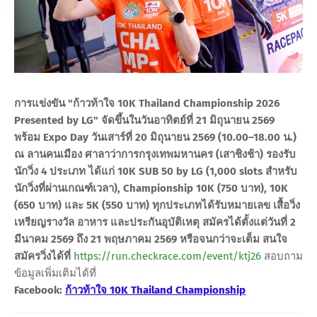
การแข่งขัน "ก้าวท้าใจ 10K Thailand Championship 2026
Presented by LG" จัดขึ้นในวันอาทิตย์ที่ 21 มิถุนายน 2569
พร้อม Expo Day วันเสาร์ที่ 20 มิถุนายน 2569 (10.00–18.00 น.)
ณ ลานคนเมือง ศาลาว่าการกรุงเทพมหานคร (เสาชิงช้า) รองรับ
นักวิ่ง 4 ประเภท ได้แก่ 10K SUB 50 by LG (1,000 slots สำหรับ
นักวิ่งที่ผ่านเกณฑ์เวลา), Championship 10K (750 บาท), 10K
(650 บาท) และ 5K (550 บาท) ทุกประเภทได้รับหมายเลข เสื้อวิ่ง
เหรียญรางวัล อาหาร และประกันอุบัติเหตุ สมัครได้ตั้งแต่วันที่ 2
มีนาคม 2569 ถึง 21 พฤษภาคม 2569 หรือจนกว่าจะเต็ม สนใจ
สมัครวิ่งได้ที่
https://run.checkrace.com/event/ktj26
สอบถาม
ข้อมูลเพิ่มเติมได้ที่
Facebook:
ก้าวท้าใจ 10K Thailand Championship