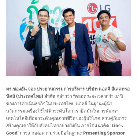
มร.ซองฮัน จอง ประธานกรรมการบริหาร บริษัท แอลจี อีเลคทรอ
นิคส์ (ประเทศไทย) จำกัด
กล่าวว่า “ตลอดระยะเวลากว่า 37 ปี
ของการดำเนินธุรกิจในประเทศไทย แอลจี ในฐานะผู้นำ
นวัตกรรมเครื่องใช้ไฟฟ้าระดับโลก เรายึดมั่นในการพัฒนา
เทคโนโลยีเพื่อยกระดับคุณภาพชีวิตของผู้บริโภค ควบคู่กับการ
สร้างคุณค่าให้กับสังคมไทยอย่างยั่งยืน ภายใต้แนวคิด
‘Life’s
Good’
การสานต่อความร่วมมือในฐานะ
Presenting Sponsor