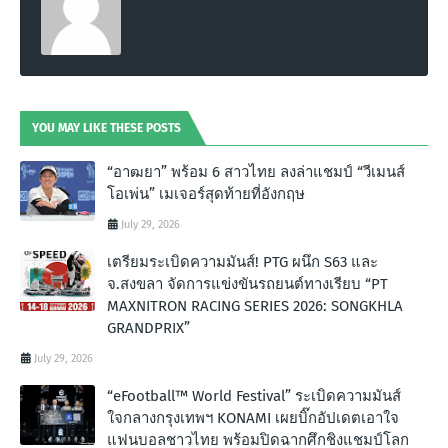
YOU MAY LIKE THESE POSTS
“อาฒยา” พร้อม 6 สาวไทย ลงล่าแชมป์ “วีเมนส์
โอเพ่น” เมเจอร์สุดท้ายที่อังกฤษ
July 29, 2026
เตรียมระเบิดความมันส์! PTG ผนึก S63 และ
จ.สงขลา จัดการแข่งขันรถยนต์ทางเรียบ “PT
MAXNITRON RACING SERIES 2026: SONGKHLA
GRANDPRIX”
July 29, 2026
“eFootball™ World Festival” ระเบิดความมันส์
ใจกลางกรุงเทพฯ KONAMI เผยบิ๊กอัปเดตเอาใจ
แฟนบอลชาวไทย พร้อมปิดฉากศึกชิงแชมป์โลก