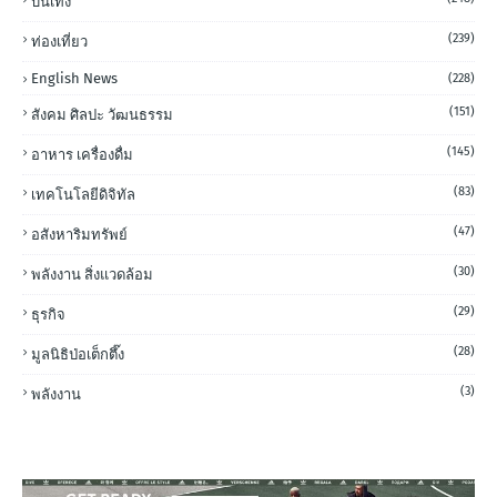
บันเทิง
(239)
ท่องเที่ยว
English News
(228)
(151)
สังคม ศิลปะ วัฒนธรรม
(145)
อาหาร เครื่องดื่ม
(83)
เทคโนโลยีดิจิทัล
(47)
อสังหาริมทรัพย์
(30)
พลังงาน สิ่งแวดล้อม
(29)
ธุรกิจ
(28)
มูลนิธิป่อเต็กตึ๊ง
(3)
พลังงาน