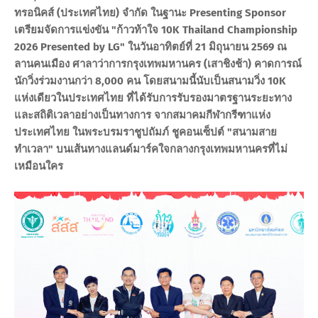
ทรอนิคส์ (ประเทศไทย) จำกัด ในฐานะ Presenting Sponsor
เตรียมจัดการแข่งขัน "ก้าวท้าใจ 10K Thailand Championship
2026 Presented by LG" ในวันอาทิตย์ที่ 21 มิถุนายน 2569 ณ
ลานคนเมือง ศาลาว่าการกรุงเทพมหานคร (เสาชิงช้า) คาดการณ์
นักวิ่งร่วมงานกว่า 8,000 คน โดยสนามนี้นับเป็นสนามวิ่ง 10K
แห่งเดียวในประเทศไทย ที่ได้รับการรับรองมาตรฐานระยะทาง
และสถิติเวลาอย่างเป็นทางการ จากสมาคมกีฬากรีฑาแห่ง
ประเทศไทย ในพระบรมราชูปถัมภ์ ชูคอนเซ็ปต์ "สนามสาย
ทำเวลา" บนเส้นทางแลนด์มาร์คใจกลางกรุงเทพมหานครที่ไม่
เหมือนใคร