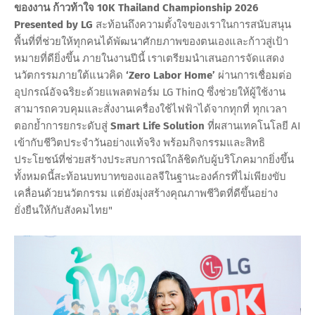
ของงาน ก้าวท้าใจ 10K Thailand Championship 2026
Presented by LG
สะท้อนถึงความตั้งใจของเราในการสนับสนุน
พื้นที่ที่ช่วยให้ทุกคนได้พัฒนาศักยภาพของตนเองและก้าวสู่เป้า
หมายที่ดียิ่งขึ้น ภายในงานปีนี้ เราเตรียมนำเสนอการจัดแสดง
นวัตกรรมภายใต้แนวคิด
‘Zero Labor Home’
ผ่านการเชื่อมต่อ
อุปกรณ์อัจฉริยะด้วยแพลตฟอร์ม LG ThinQ ซึ่งช่วยให้ผู้ใช้งาน
สามารถควบคุมและสั่งงานเครื่องใช้ไฟฟ้าได้จากทุกที่ ทุกเวลา
ตอกย้ำการยกระดับสู่
Smart Life Solution
ที่ผสานเทคโนโลยี AI
เข้ากับชีวิตประจำวันอย่างแท้จริง พร้อมกิจกรรมและสิทธิ
ประโยชน์ที่ช่วยสร้างประสบการณ์ใกล้ชิดกับผู้บริโภคมากยิ่งขึ้น
ทั้งหมดนี้สะท้อนบทบาทของแอลจีในฐานะองค์กรที่ไม่เพียงขับ
เคลื่อนด้วยนวัตกรรม แต่ยังมุ่งสร้างคุณภาพชีวิตที่ดีขึ้นอย่าง
ยั่งยืนให้กับสังคมไทย"