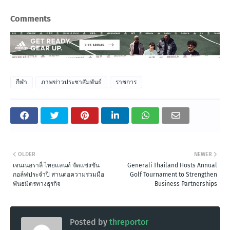
Comments
กีฬา
ภาพข่าวประชาสัมพันธ์
ราชการ
OLDER
NEWER
เจนเนอราลี่ ไทยแลนด์ จัดแข่งขัน
Generali Thailand Hosts Annual
กอล์ฟประจำปี สานต่อความร่วมมือ
Golf Tournament to Strengthen
พันธมิตรทางธุรกิจ
Business Partnerships
Posted by
threportor