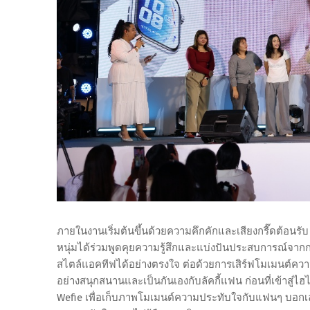
ภายในงานเริ่มต้นขึ้นด้วยความคึกคักและเสียงกรี๊ดต้อนรั
หนุ่มได้ร่วมพูดคุยความรู้สึกและแบ่งปันประสบการณ์จากก
สไตล์แอคทีฟได้อย่างตรงใจ ต่อด้วยการเสิร์ฟโมเมนต์ความ
อย่างสนุกสนานและเป็นกันเองกับลัคกี้แฟน ก่อนที่เข้าสู่
Wefie เพื่อเก็บภาพโมเมนต์ความประทับใจกับแฟนๆ บอกเ