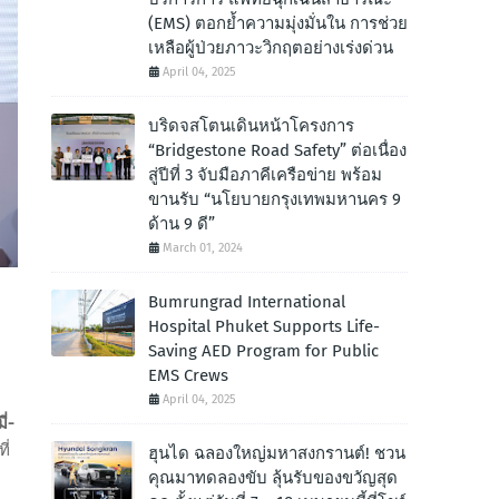
(EMS) ตอกย้ำความมุ่งมั่นใน การช่วย
เหลือผู้ป่วยภาวะวิกฤตอย่างเร่งด่วน
April 04, 2025
บริดจสโตนเดินหน้าโครงการ
“Bridgestone Road Safety” ต่อเนื่อง
สู่ปีที่ 3 จับมือภาคีเครือข่าย พร้อม
ขานรับ “นโยบายกรุงเทพมหานคร 9
ด้าน 9 ดี”
March 01, 2024
Bumrungrad International
Hospital Phuket Supports Life-
Saving AED Program for Public
EMS Crews
April 04, 2025
ี่-
ี่
ฮุนได ฉลองใหญ่มหาสงกรานต์! ชวน
คุณมาทดลองขับ ลุ้นรับของขวัญสุด