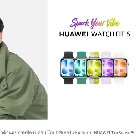
นตัวด้านสุขภาพที่ครบครัน โดยมีฟีเจอร์ เช่น ระบบ HUAWEI TruSense™