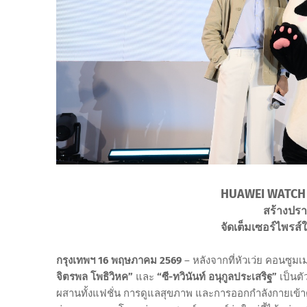
HUAWEI WATCH FIT
สร้างปร
จัดเต็มเซอร์ไพรส์
กรุงเทพฯ 16 พฤษภาคม 2569
– หลังจากที่หัวเว่ย คอนซูมเ
จิตรพล โพธิวิหค”
และ
“ซี-ทวินันท์ อนุกูลประเสริฐ”
เป็นต
ผสานทั้งแฟชั่น การดูแลสุขภาพ และการออกกำลังกายเข้าด้