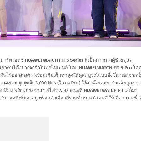
องสมาร์ทวอทช์
HUAWEI WATCH FIT 5 Series
ที่เป็นมากกว่าผู้ช่วยดูแล
อนตัวตนได้อย่างลงตัวในทุกโมเมนต์ โดย
HUAWEI WATCH FIT 5 Pro
โด
ไว้อย่างลงตัว พร้อมเติมเต็มทุกลุคให้ดูสมบูรณ์แบบยิ่งขึ้น นอกจากนี้ย
ว่างสูงสุดถึง 3,000 Nits (ในรุ่น Pro) ใช้งานได้คล่องตัวแม้อยู่กลาง
ทเนียม พร้อมกระจกแซฟไฟร์ 2.5D ขณะที่
HUAWEI WATCH FIT 5
ก็มา
อวันแอคทีฟก็เอาอยู่ พร้อมตัวเลือกสีรวมทั้งหมด 8 เฉดสี ให้เลือกแมตช์ได