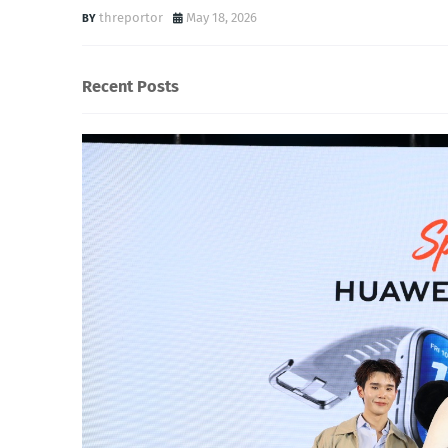
threportor
May 18, 2026
Recent Posts