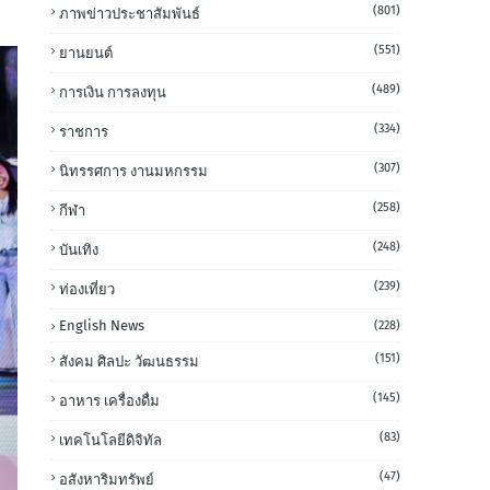
(801)
ภาพข่าวประชาสัมพันธ์
(551)
ยานยนต์
(489)
การเงิน การลงทุน
(334)
ราชการ
(307)
นิทรรศการ งานมหกรรม
(258)
กีฬา
(248)
บันเทิง
(239)
ท่องเที่ยว
English News
(228)
(151)
สังคม ศิลปะ วัฒนธรรม
(145)
อาหาร เครื่องดื่ม
(83)
เทคโนโลยีดิจิทัล
(47)
อสังหาริมทรัพย์