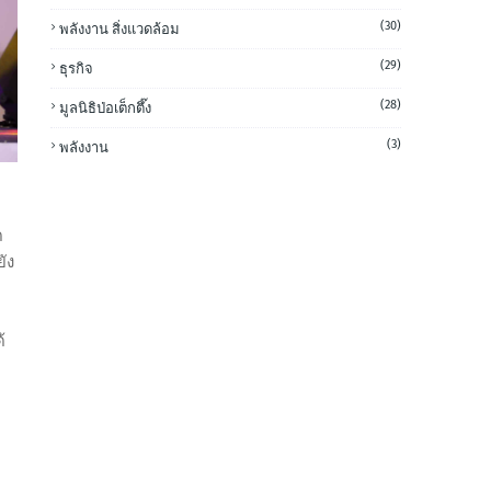
(30)
พลังงาน สิ่งแวดล้อม
(29)
ธุรกิจ
(28)
มูลนิธิป่อเต็กตึ๊ง
(3)
พลังงาน
ด
ัง
้