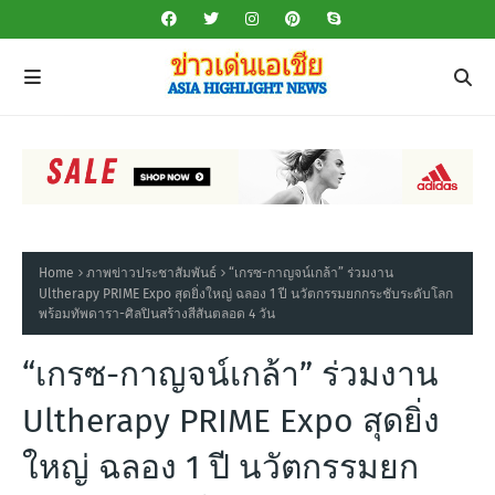
Home
ภาพข่าวประชาสัมพันธ์
“เกรซ-กาญจน์เกล้า” ร่วมงาน
Ultherapy PRIME Expo สุดยิ่งใหญ่ ฉลอง 1 ปี นวัตกรรมยกกระชับระดับโลก
พร้อมทัพดารา-ศิลปินสร้างสีสันตลอด 4 วัน
“เกรซ-กาญจน์เกล้า” ร่วมงาน
Ultherapy PRIME Expo สุดยิ่ง
ใหญ่ ฉลอง 1 ปี นวัตกรรมยก