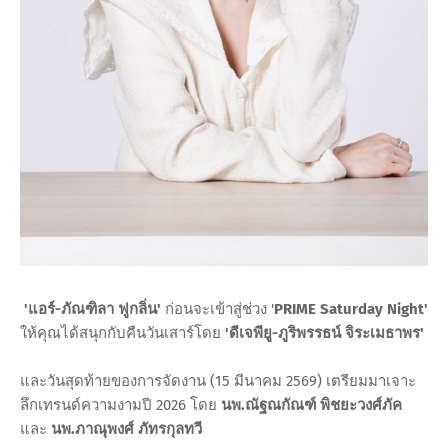
'แอร์-ภัณฑิลา ฟูกลิ่น'
ก่อนจะเข้าสู่ช่วง '
PRIME Saturday Night'
ให้คุณได้สนุกกับคืนวันเสาร์โดย
'ดีเจพียู-ภูริพรรธน์ จิระเมธาพร'
และวันสุดท้ายของการจัดงาน (15 มีนาคม 2569) เตรียมมาเจาะ
ลึกเทรนด์ความงามปี 2026 โดย
นพ.ณัฐณกัณฑ์ พิชยะวงศ์ภัค
และ
นพ.ภาณุพงศ์ ภัทรกุลทวี