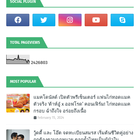
SOCIAL PLUGIN
TOTAL PAGEVIEWS
2
4
2
6
8
0
3
MOST POPULAR
แมคโดนัลด์ เปิดตัวพรีเซ็นเตอร์ แฟนไก่ทอดแมค
ตัวจริง ‘ต้าห์อู๋ x ออฟโรด’ คอนเฟิร์ม! ไก่ทอดแมค
กรอบ ฉํ่าถึงใจ อร่อยถึงเนื้อ
February 15, 2024
วู้ดดี้ และ โอ๊ต จดทะเบียนสมรส เริ่มต้นชีวิตคู่อย่าง
ถูกต้องตามกฎหมาย ตอกย้ำไทยเป็นผู้นำใน