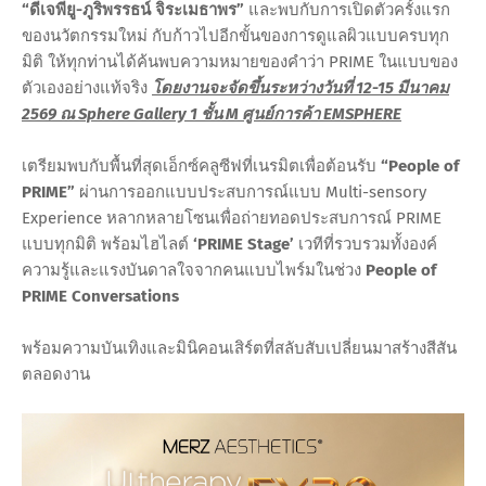
“ดีเจพียู-ภูริพรรธน์ จิระเมธาพร”
และพบกับการเปิดตัวครั้งแรก
ของนวัตกรรมใหม่ กับก้าวไปอีกขั้นของการดูแลผิวแบบครบทุก
มิติ ให้ทุกท่านได้ค้นพบความหมายของคำว่า PRIME ในแบบของ
ตัวเองอย่างแท้จริง
โดยงานจะจัดขึ้นระหว่างวันที่ 12-15 มีนาคม
2569 ณ Sphere Gallery 1 ชั้น M ศูนย์การค้า EMSPHERE
เตรียมพบกับพื้นที่สุดเอ็กซ์คลูซีฟที่เนรมิตเพื่อต้อนรับ
“People of
PRIME”
ผ่านการออกแบบประสบการณ์แบบ Multi-sensory
Experience หลากหลายโซนเพื่อถ่ายทอดประสบการณ์ PRIME
แบบทุกมิติ พร้อมไฮไลต์
‘PRIME Stage’
เวทีที่รวบรวมทั้งองค์
ความรู้และแรงบันดาลใจจากคนแบบไพร์มในช่วง
People of
PRIME Conversations
พร้อมความบันเทิงและมินิคอนเสิร์ตที่สลับสับเปลี่ยนมาสร้างสีสัน
ตลอดงาน