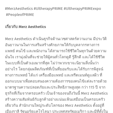
#MerzAesthetics #UltherapyPRIME #UltherapyPRIMEexpo
#PeopleofPRIME
เกี่ยวกับ Merz Aesthetics
Merz Aesthetics ดำเนินธุรกิจด้านเวชศาสตร์ความงาม มีประวัติ
อันยาวนานในการเสริมสร้างศักยภาพให้กับบุคลากรทางการ
แพทย์ คนไข้ และพนักงาน ได้สามารถใช้ชีวิตในทุกวันด้วยความ
มั่นใจ เรามุ่งมั่นที่จะช่วยให้ผู้คนทั่วโลกดูดี รู้สึกดี และได้ใช้ชีวิต
ในแบบที่เป็นตัวเองมากที่สุด ไม่ว่าพวกเขาจะนิยามสิ่งนั้นว่า
อย่างไร โดยกลุ่มผลิตภัณฑ์ที่เป็นที่ยอมรับและได้รับการพิสูจน์
ทางการแพทย์ ได้แก่ เครื่องมือแพทย์ และทรีตเมนท์ดูแลผิว ที่
ออกแบบมาเพื่อตอบสนองความต้องการของคนไข้แต่ละรายด้วย
มาตรฐานความปลอดภัยและประสิทธิภาพสูงสุด กว่า 115 ปี จาก
ธุรกิจที่เริ่มจากครอบครัว เป็นเจ้าของจนถึงวันนี้ Merz Aesthetics
สร้างความสัมพันธ์กับลูกค้าอย่างแน่นแฟ้นเสมือนเป็นครอบครัว
เดียวกัน สำนักงานใหญ่ระดับโลกของ Merz Aesthetics ตั้งอยู่ที่
เมืองราลี รัฐนอร์ธแคโรไลนา ประเทศสหรัฐอเมริกา และมีที่ตั้งใน