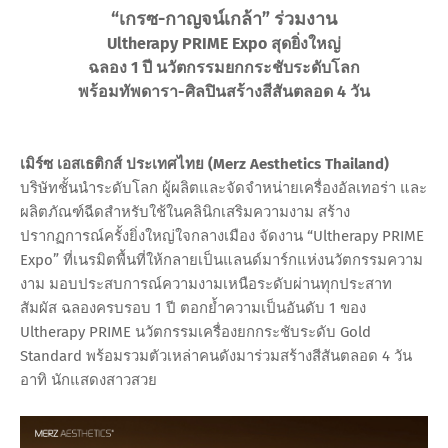
“เกรซ-กาญจน์เกล้า” ร่วมงาน
Ultherapy PRIME Expo สุดยิ่งใหญ่
ฉลอง 1 ปี นวัตกรรมยกกระชับระดับโลก
พร้อมทัพดารา-ศิลปินสร้างสีสันตลอด 4 วัน
เมิร์ซ เอสเธติกส์ ประเทศไทย (Merz Aesthetics Thailand)
บริษัทชั้นนำระดับโลก ผู้ผลิตและจัดจำหน่ายเครื่องอัลเทอร่า และ
ผลิตภัณฑ์ฉีดสำหรับใช้ในคลินิกเสริมความงาม สร้าง
ปรากฏการณ์ครั้งยิ่งใหญ่ใจกลางเมือง จัดงาน “Ultherapy PRIME
Expo” ที่เนรมิตพื้นที่ให้กลายเป็นแลนด์มาร์กแห่งนวัตกรรมความ
งาม มอบประสบการณ์ความงามเหนือระดับผ่านทุกประสาท
สัมผัส ฉลองครบรอบ 1 ปี ตอกย้ำความเป็นอันดับ 1 ของ
Ultherapy PRIME นวัตกรรมเครื่องยกกระชับระดับ Gold
Standard พร้อมรวมตัวเหล่าคนดังมาร่วมสร้างสีสันตลอด 4 วัน
อาทิ นักแสดงสาวสวย