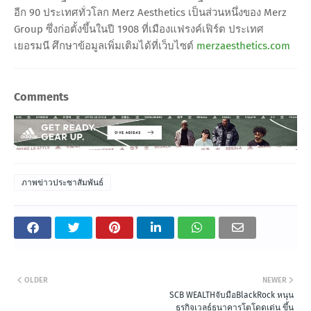
อีก 90 ประเทศทั่วโลก Merz Aesthetics เป็นส่วนหนึ่งของ Merz
Group ซึ่งก่อตั้งขึ้นในปี 1908 ที่เมืองแฟรงค์เฟิร์ต ประเทศ
เยอรมนี ศึกษาข้อมูลเพิ่มเติมได้ที่เว็บไซต์
merzaesthetics.com
Comments
ภาพข่าวประชาสัมพันธ์
OLDER
NEWER
SCB WEALTHจับมือBlackRock หนุน
ธุรกิจเวลธ์ธนาคารโตโดดเด่น ขึ้น