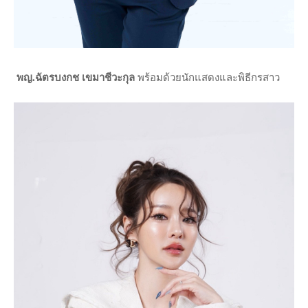
พญ.ฉัตรบงกช เขมาชีวะกุล
พร้อมด้วยนักแสดงและพิธีกรสาว