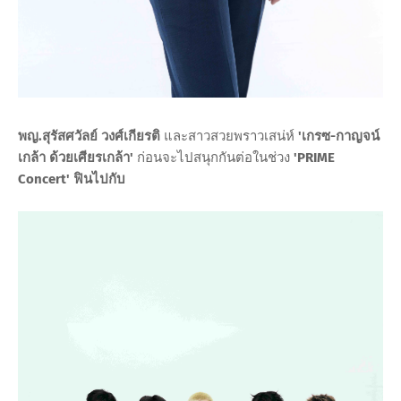
พญ.สุรัสศวัลย์ วงศ์เกียรติ
และสาวสวยพราวเสน่ห์
'เกรซ-กาญจน์
เกล้า ด้วยเศียรเกล้า'
ก่อนจะไปสนุกกันต่อในช่วง
'PRIME
Concert' ฟินไปกับ