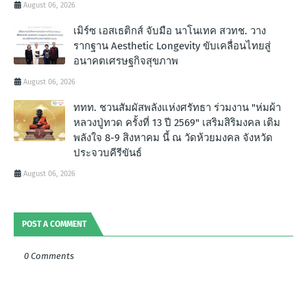
August 06, 2026
เมิร์ซ เอสเธติกส์ จับมือ นาโนเทค สวทช. วาง
รากฐาน Aesthetic Longevity ขับเคลื่อนไทยสู่
อนาคตเศรษฐกิจสุขภาพ
August 06, 2026
ททท. ชวนสัมผัสพลังแห่งศรัทธา ร่วมงาน "ห่มผ้า
หลวงปู่ทวด ครั้งที่ 13 ปี 2569" เสริมสิริมงคล เติม
พลังใจ 8-9 สิงหาคม นี้ ณ วัดห้วยมงคล จังหวัด
ประจวบคีรีขันธ์
August 06, 2026
POST A COMMENT
0 Comments