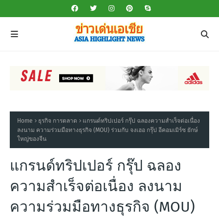
Home
ธุรกิจ การตลาด
แกรนด์ทริปเปอร์ กรุ๊ป ฉลองความสำเร็จต่อเนื่อง
ลงนาม ความร่วมมือทางธุรกิจ (MOU) ร่วมกับ จงเฮอ กรุ๊ป อีคอมเมิร์ซ ยักษ์
ใหญ่ของจีน
แกรนด์ทริปเปอร์ กรุ๊ป ฉลอง
ความสำเร็จต่อเนื่อง ลงนาม
ความร่วมมือทางธุรกิจ (MOU)