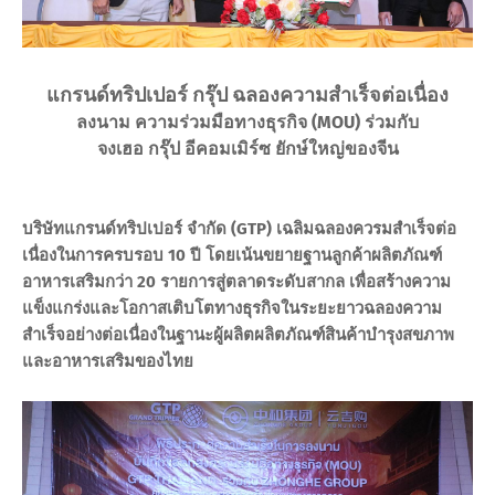
แกรนด์ทริปเปอร์ กรุ๊ป ฉลองความสำเร็จต่อเนื่อง
ลงนาม ความร่วมมือทางธุรกิจ (MOU) ร่วมกับ
จงเฮอ กรุ๊ป อีคอมเมิร์ซ ยักษ์ใหญ่ของจีน
บริษัทแกรนด์ทริปเปอร์ จำกัด (GTP) เฉลิมฉลองควรมสำเร็จต่อ
เนื่องในการครบรอบ 10 ปี โดยเน้นขยายฐานลูกค้าผลิตภัณฑ์
อาหารเสริมกว่า 20 รายการสู่ตลาดระดับสากล เพื่อสร้างความ
แข็งแกร่งและโอกาสเติบโตทางธุรกิจในระยะยาวฉลองความ
สำเร็จอย่างต่อเนื่องในฐานะผู้ผลิตผลิตภัณฑ์สินค้าบำรุงสขภาพ
และอาหารเสริมของไทย