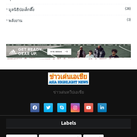
(28)
มูลนิธิป่อเต็กตึ๊ง
(3)
พลังงาน
ข่าวเด่นทวีปเอเชีย
Labels