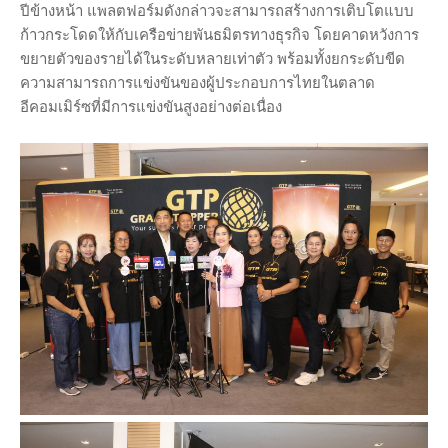
ปีข้างหน้า แพลตฟอร์มดังกล่าวจะสามารถสร้างการเติบโตแบบ
ก้าวกระโดดให้กับเครือข่ายพันธมิตรทางธุรกิจ โดยคาดหวังการ
ขยายตัวของรายได้ในระดับหลายเท่าตัว พร้อมทั้งยกระดับขีด
ความสามารถการแข่งขันของผู้ประกอบการไทยในตลาด
อีคอมเมิร์ซที่มีการแข่งขันสูงอย่างต่อเนื่อง