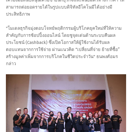
สามารถต่อยอดรายได้ในรูปแบบดิจิทัลอีโคโนมีได้อย่างมี
ประสิทธิภาพ
"โมเดลธุรกิจมุ่งตอบโจทย์พฤติกรรมผู้บริโภคยุคใหม่ที่ให้ความ
สำคัญกับการช้อปปิ้งออนไลน์ โดยชูจุดเด่นด้านระบบคืนผล
ประโยชน์ (Cashback) ซึ่งเปิดโอกาสให้ผู้ใช้งานได้รับผล
ตอบแทนจากการใช้จ่าย ผ่านแนวคิด “เปลี่ยนที่จ่าย ย้ายที่ซื้อ”
สร้างมูลค่าเพิ่มจากการบริโภคในชีวิตประจำวัน" ธนพงศ์อมร
กล่าว