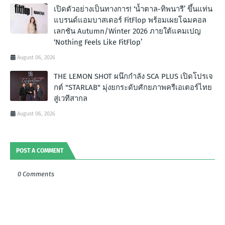
เปิดตัวอย่างเป็นทางการ! ‘น้ำตาล-ทิพนารี’ ขึ้นแท่น
แบรนด์แอมบาสเดอร์ FitFlop พร้อมเผยโฉมคอล
เลกชัน Autumn/Winter 2026 ภายใต้แคมเปญ
‘Nothing Feels Like FitFlop’
August 06, 2026
THE LEMON SHOT ผนึกกำลัง SCA PLUS เปิดโปรเจ
กต์ "STARLAB" มุ่งยกระดับศักยภาพครีเอเตอร์ไทย
สู่เวทีสากล
August 06, 2026
POST A COMMENT
0 Comments