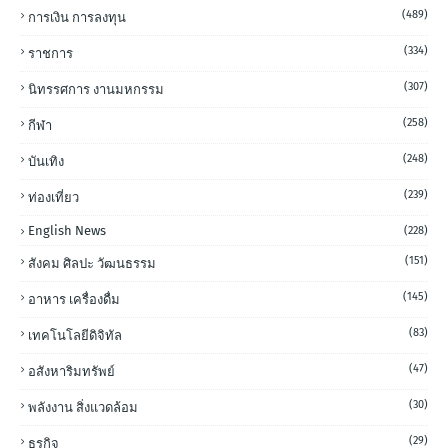
(489)
การเงิน การลงทุน
(334)
ราชการ
(307)
นิทรรศการ งานมหกรรม
(258)
กีฬา
(248)
บันเทิง
(239)
ท่องเที่ยว
English News
(228)
(151)
สังคม ศิลปะ วัฒนธรรม
(145)
อาหาร เครื่องดื่ม
(83)
เทคโนโลยีดิจิทัล
(47)
อสังหาริมทรัพย์
(30)
พลังงาน สิ่งแวดล้อม
(29)
ธุรกิจ