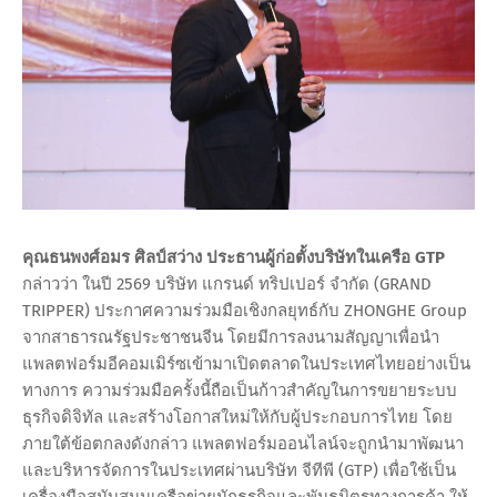
คุณธนพงศ์อมร ศิลป์สว่าง ประธานผู้ก่อตั้งบริษัทในเครือ GTP
กล่าวว่า ในปี 2569 บริษัท แกรนด์ ทริปเปอร์ จำกัด (GRAND
TRIPPER) ประกาศความร่วมมือเชิงกลยุทธ์กับ ZHONGHE Group
จากสาธารณรัฐประชาชนจีน โดยมีการลงนามสัญญาเพื่อนำ
แพลตฟอร์มอีคอมเมิร์ซเข้ามาเปิดตลาดในประเทศไทยอย่างเป็น
ทางการ ความร่วมมือครั้งนี้ถือเป็นก้าวสำคัญในการขยายระบบ
ธุรกิจดิจิทัล และสร้างโอกาสใหม่ให้กับผู้ประกอบการไทย โดย
ภายใต้ข้อตกลงดังกล่าว แพลตฟอร์มออนไลน์จะถูกนำมาพัฒนา
และบริหารจัดการในประเทศผ่านบริษัท จีทีพี (GTP) เพื่อใช้เป็น
เครื่องมือสนับสนุนเครือข่ายนักธุรกิจและพันธมิตรทางการค้า ให้