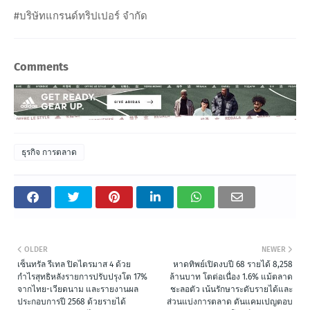
#บริษัทแกรนด์ทริปเปอร์ จำกัด
Comments
ธุรกิจ การตลาด
OLDER
NEWER
เซ็นทรัล รีเทล ปิดไตรมาส 4 ด้วย
หาดทิพย์เปิดงบปี 68 รายได้ 8,258
กำไรสุทธิหลังรายการปรับปรุงโต 17%
ล้านบาท โตต่อเนื่อง 1.6% แม้ตลาด
จากไทย-เวียดนาม และรายงานผล
ชะลอตัว เน้นรักษาระดับรายได้และ
ประกอบการปี 2568 ด้วยรายได้
ส่วนแบ่งการตลาด ดันแคมเปญตอบ