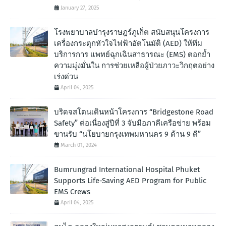
January 27, 2025
โรงพยาบาลบำรุงราษฎร์ภูเก็ต สนับสนุนโครงการ
เครื่องกระตุกหัวใจไฟฟ้าอัตโนมัติ (AED) ให้ทีม
บริการการ แพทย์ฉุกเฉินสาธารณะ (EMS) ตอกย้ำ
ความมุ่งมั่นใน การช่วยเหลือผู้ป่วยภาวะวิกฤตอย่าง
เร่งด่วน
April 04, 2025
บริดจสโตนเดินหน้าโครงการ “Bridgestone Road
Safety” ต่อเนื่องสู่ปีที่ 3 จับมือภาคีเครือข่าย พร้อม
ขานรับ “นโยบายกรุงเทพมหานคร 9 ด้าน 9 ดี”
March 01, 2024
Bumrungrad International Hospital Phuket
Supports Life-Saving AED Program for Public
EMS Crews
April 04, 2025