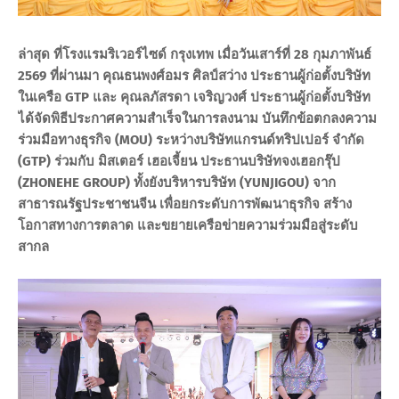
ล่าสุด ที่โรงแรมริเวอร์ไซด์ กรุงเทพ เมื่อวันเสาร์ที่ 28 กุมภาพันธ์
2569 ที่ผ่านมา คุณธนพงศ์อมร ศิลป์สว่าง ประธานผู้ก่อตั้งบริษัท
ในเครือ GTP และ คุณลภัสรดา เจริญวงศ์ ประธานผู้ก่อตั้งบริษัท
ได้จัดพิธีประกาศความสำเร็จในการลงนาม บันทึกข้อตกลงความ
ร่วมมือทางธุรกิจ (MOU) ระหว่างบริษัทแกรนด์ทริปเปอร์ จำกัด
(GTP) ร่วมกับ มิสเตอร์ เฮอเจี้ยน ประธานบริษัทจงเฮอกรุ๊ป
(ZHONEHE GROUP) ทั้งยังบริหารบริษัท (YUNJIGOU) จาก
สาธารณรัฐประชาชนจีน เพื่อยกระดับการพัฒนาธุรกิจ สร้าง
โอกาสทางการตลาด และขยายเครือข่ายความร่วมมือสู่ระดับ
สากล