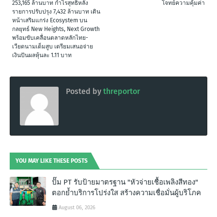
253,165 ล้านบาท กำไรสุทธิหลัง
โจทย์ความคุ้มค่า
รายการปรับปรุง 7,432 ล้านบาท เดิน
หน้าเสริมแกร่ง Ecosystem บน
กลยุทธ์ New Heights, Next Growth
พร้อมขับเคลื่อนตลาดหลักไทย-
เวียดนามเต็มสูบ เตรียมเสนอจ่าย
เงินปันผลหุ้นละ 1.11 บาท
Posted by
threportor
YOU MAY LIKE THESE POSTS
ปั๊ม PT รับป้ายมาตรฐาน "หัวจ่ายเชื้อเพลิงสีทอง"
ตอกย้ำบริการโปร่งใส สร้างความเชื่อมั่นผู้บริโภค
August 06, 2026