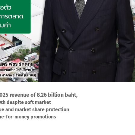
25 revenue of 8.26 billion baht,
th despite soft market
nue and market share protection
lue-for-money promotions