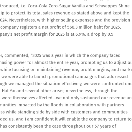
ntroduced, i.e. Coca-Cola Zero-Sugar Vanilla and Schweppes Shine
p to protect its total sales revenue as stated above and kept the
024. Nevertheless, with higher selling expenses and the provision
mpany registers a net profit of 568.3 million baht for 2025,
ny’s net profit margin for 2025 is at 6.9%, a drop by 0.5
icer, commented, “2025 was a year in which the company faced
sing power for almost the entire year, prompting us to adjust o
 while focusing on maintaining revenue, profit margins, and mark
), we were able to launch promotional campaigns that addressed
ough we managed the situation effectively, we were confronted on
 Hat Yai and several other areas; nevertheless, through the
m were themselves affected—we not only sustained our revenue a
nities impacted by the floods in collaboration with partners
ess while standing side by side with customers and communities
ed us, and I am confident it will enable the company to return to
as consistently been the case throughout our 57 years of