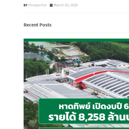
threportor
March 03, 2026
Recent Posts