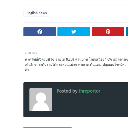
English news
OLDER
หาดทิพย์เปิดงบปี 68 รายได้ 8,258 ล้านบาท โตต่อเนื่อง 1.6% แม้ตลาด
เน้นรักษาระดับรายได้และส่วนแบ่งการตลาด ดันแคมเปญตอบโจทย์ควา
ค่า
Posted by
threportor