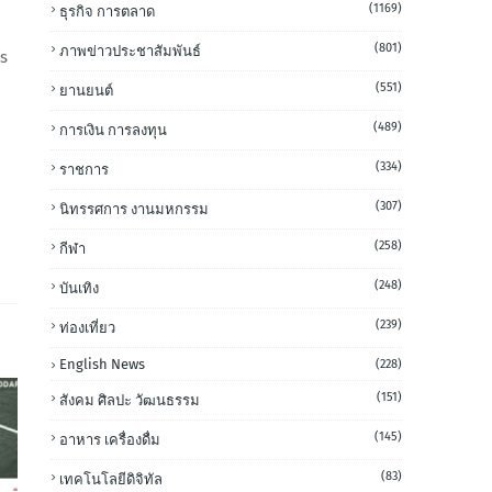
(1169)
ธุรกิจ การตลาด
(801)
ภาพข่าวประชาสัมพันธ์
s
(551)
ยานยนต์
(489)
การเงิน การลงทุน
(334)
ราชการ
(307)
นิทรรศการ งานมหกรรม
(258)
กีฬา
(248)
บันเทิง
(239)
ท่องเที่ยว
English News
(228)
(151)
สังคม ศิลปะ วัฒนธรรม
(145)
อาหาร เครื่องดื่ม
(83)
เทคโนโลยีดิจิทัล