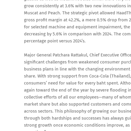
grow consistently at 3.6% with two new innovations i
Muscat and Peach. The strategic pivot allowed HaadThi
gross profit margin at 42.2%, a mere 0.5% drop from 2
for selected machine and equipment impairment, the co
decreasing by 5.6% in comparison with 2024. The compa
percentage point versus 2024’s.
Major General Patchara Rattakul, Chief Executive Off
significant challenges from weakened consumer purcha
business plans in line with the changing environment
share. With strong support from Coca-Cola (Thailand
consumers’ need for value for every baht spent. Alth
again toward the end of the year by severe flooding in
collective efforts of all our employees—many of who
market share but also supported customers and commu
across sectors. This philosophy of growing our busin
through both hardships and successes has always guid
strong growth once economic conditions improve, as h