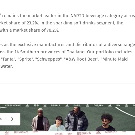
” remains the market leader in the NARTD beverage category acros
ket share of 23.2%. In the sparkling soft drinks segment, the
ith a market share of 78.2%.
 as the exclusive manufacturer and distributor of a diverse range
s the 14 Southern provinces of Thailand. Our portfolio includes
, "Fanta", "Sprite", "Schweppes", "A&W Root Beer", "Minute Maid
 water.