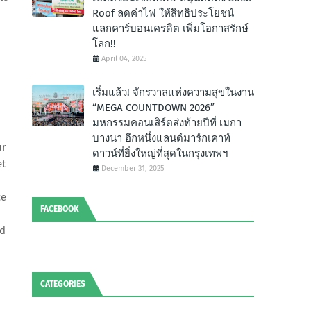
Roof ลดค่าไฟ ให้สิทธิประโยชน์
แลกคาร์บอนเครดิต เพิ่มโอกาสรักษ์
โลก!!
April 04, 2025
เริ่มแล้ว! จักรวาลแห่งความสุขในงาน
“MEGA COUNTDOWN 2026”
มหกรรมคอนเสิร์ตส่งท้ายปีที่ เมกา
บางนา อีกหนึ่งแลนด์มาร์กเคาท์
ur
ดาวน์ที่ยิ่งใหญ่ที่สุดในกรุงเทพฯ
et
December 31, 2025
ce
FACEBOOK
nd
CATEGORIES