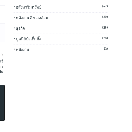
(47)
อสังหาริมทรัพย์
(30)
พลังงาน สิ่งแวดล้อม
(29)
ธุรกิจ
(28)
มูลนิธิป่อเต็กตึ๊ง
(3)
พลังงาน
R
าว์
่าง
ยืน