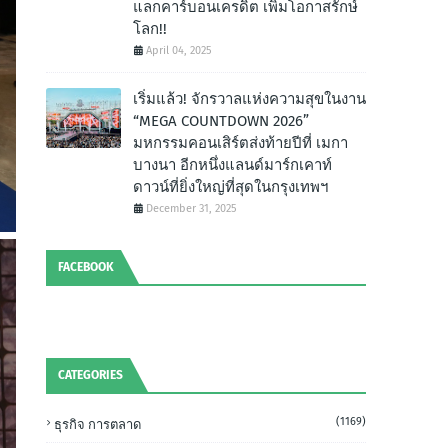
แลกคาร์บอนเครดิต เพิ่มโอกาสรักษ์
โลก!!
April 04, 2025
เริ่มแล้ว! จักรวาลแห่งความสุขในงาน
“MEGA COUNTDOWN 2026”
มหกรรมคอนเสิร์ตส่งท้ายปีที่ เมกา
บางนา อีกหนึ่งแลนด์มาร์กเคาท์
ดาวน์ที่ยิ่งใหญ่ที่สุดในกรุงเทพฯ
December 31, 2025
FACEBOOK
CATEGORIES
(1169)
ธุรกิจ การตลาด