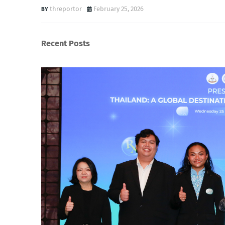
threportor
February 25, 2026
Recent Posts