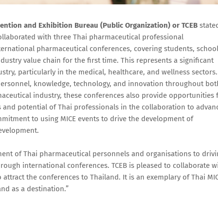
vention and Exhibition Bureau (Public Organization) or TCEB
state
ollaborated with three Thai pharmaceutical professional
nternational pharmaceutical conferences, covering students, school
stry value chain for the first time. This represents a significant
stry, particularly in the medical, healthcare, and wellness sectors.
personnel, knowledge, technology, and innovation throughout bot
aceutical industry, these conferences also provide opportunities 
s and potential of Thai professionals in the collaboration to advan
mmitment to using MICE events to drive the development of
development.
ment of Thai pharmaceutical personnels and organisations to driv
rough international conferences. TCEB is pleased to collaborate w
 attract the conferences to Thailand. It is an exemplary of Thai MI
and as a destination.”