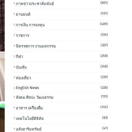
(801)
ภาพข่าวประชาสัมพันธ์
(551)
ยานยนต์
(489)
การเงิน การลงทุน
(334)
ราชการ
(307)
นิทรรศการ งานมหกรรม
(258)
กีฬา
(248)
บันเทิง
(239)
ท่องเที่ยว
English News
(228)
(151)
สังคม ศิลปะ วัฒนธรรม
(145)
อาหาร เครื่องดื่ม
(83)
เทคโนโลยีดิจิทัล
(47)
อสังหาริมทรัพย์