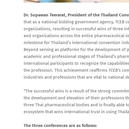
Dr. Supawan Teerarat, President of the Thailand Con
that as a national bidding government agency, TCEB c
organizations, resulting in successful wins of three i
and organizations across the entire pharmaceutical indu
milestone for Thailand’s international convention indu
Beyond serving as platforms for the development of 
academic and professional stages of Thailand’s pharm
international participants to recognize the capabilitie
the profession. This achievement reaffirms TCEB’s co
industries and professions that are vital to national 
“The successful wins is a result of the strong commit
the development and elevation of their professions th
three Thai pharmaceutical bodies and is finally able to
ecosystem that wins international trust in using Thail
The three conferences are as follows: