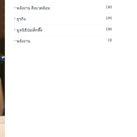
(30)
พลังงาน สิ่งแวดล้อม
(29)
ธุรกิจ
(28)
มูลนิธิป่อเต็กตึ๊ง
(3)
พลังงาน