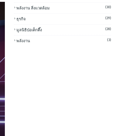
(30)
พลังงาน สิ่งแวดล้อม
(29)
ธุรกิจ
(28)
มูลนิธิป่อเต็กตึ๊ง
(3)
พลังงาน