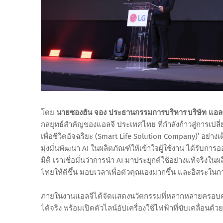
โดย
นายซองฮัน จอง ประธานกรรมการบริหาร บริษัท แอลจ
กลยุทธ์สำคัญของแอลจี ประเทศไทย ที่กำลังก้าวสู่การเปลี่ยนแป
เพื่อชีวิตอัจฉริยะ (Smart Life Solution Company)’ อย่าง
มุ่งมั่นพัฒนา AI ในผลิตภัณฑ์ให้เข้าใจผู้ใช้งาน ได้รับก
มิติ เราเชื่อมั่นว่าการนำ AI มาประยุกต์ใช้อย่างแท้จริ
ไทยให้ดีขึ้น มอบเวลาเพื่อตัวคุณเองมากขึ้น และอิสระในการ
ภายในงานแอลจีได้จัดแสดงนวัตกรรมที่หลากหลายครอบคลุมก
ได้จริง พร้อมเปิดตัวไลน์อัปเครื่องใช้ไฟฟ้าที่ขับเคลื่อนด้ว