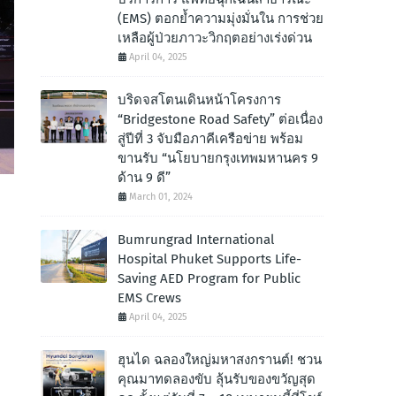
(EMS) ตอกย้ำความมุ่งมั่นใน การช่วย
เหลือผู้ป่วยภาวะวิกฤตอย่างเร่งด่วน
April 04, 2025
บริดจสโตนเดินหน้าโครงการ
“Bridgestone Road Safety” ต่อเนื่อง
สู่ปีที่ 3 จับมือภาคีเครือข่าย พร้อม
ขานรับ “นโยบายกรุงเทพมหานคร 9
ด้าน 9 ดี”
March 01, 2024
Bumrungrad International
Hospital Phuket Supports Life-
Saving AED Program for Public
EMS Crews
April 04, 2025
ฮุนได ฉลองใหญ่มหาสงกรานต์! ชวน
คุณมาทดลองขับ ลุ้นรับของขวัญสุด