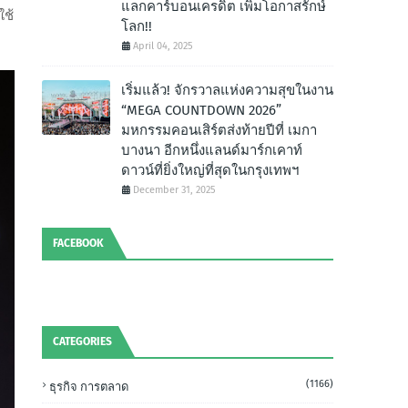
แลกคาร์บอนเครดิต เพิ่มโอกาสรักษ์
ใช้
โลก!!
April 04, 2025
เริ่มแล้ว! จักรวาลแห่งความสุขในงาน
“MEGA COUNTDOWN 2026”
มหกรรมคอนเสิร์ตส่งท้ายปีที่ เมกา
บางนา อีกหนึ่งแลนด์มาร์กเคาท์
ดาวน์ที่ยิ่งใหญ่ที่สุดในกรุงเทพฯ
December 31, 2025
FACEBOOK
CATEGORIES
(1166)
ธุรกิจ การตลาด