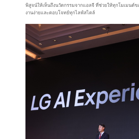
พิสูจน์ให้เห็นถึงนวัตกรรมจากแอลจี ที่ช่วยให้ทุกโมเมนต
งานง่ายและตอบโจทย์ทุกไลฟ์สไตล์