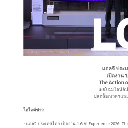
แอลจี ประเท
เปิดงาน '
The Action o
เผยโฉมไลน์อัปเ
ปลดล็อกเวลาและอ
ไฮไลต์ข่าว:
• แอลจี ประเทศไทย เปิดงาน “LG AI Experience 2026: The 