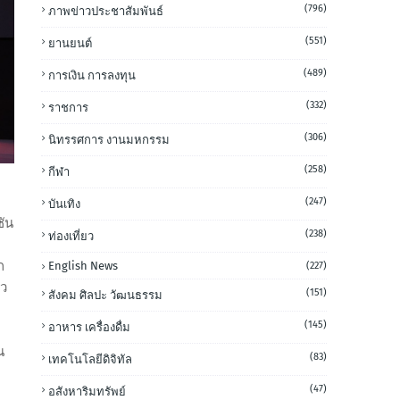
(796)
ภาพข่าวประชาสัมพันธ์
(551)
ยานยนต์
(489)
การเงิน การลงทุน
(332)
ราชการ
(306)
นิทรรศการ งานมหกรรม
(258)
กีฬา
(247)
บันเทิง
ชัน
(238)
ท่องเที่ยว
่
ก
English News
(227)
าว
(151)
สังคม ศิลปะ วัฒนธรรม
(145)
อาหาร เครื่องดื่ม
น
(83)
เทคโนโลยีดิจิทัล
(47)
อสังหาริมทรัพย์