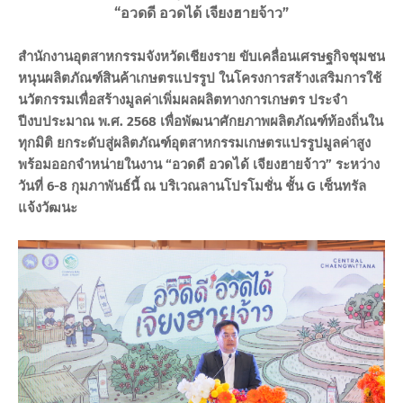
“อวดดี อวดได้ เจียงฮายจ้าว”
สำนักงานอุตสาหกรรมจังหวัดเชียงราย ขับเคลื่อนเศรษฐกิจชุมชน
หนุนผลิตภัณฑ์สินค้าเกษตรแปรรูป ในโครงการสร้างเสริมการใช้
นวัตกรรมเพื่อสร้างมูลค่าเพิ่มผลผลิตทางการเกษตร ประจำ
ปีงบประมาณ พ.ศ. 2568 เพื่อพัฒนาศักยภาพผลิตภัณฑ์ท้องถิ่นใน
ทุกมิติ ยกระดับสู่ผลิตภัณฑ์อุตสาหกรรมเกษตรแปรรูปมูลค่าสูง
พร้อมออกจำหน่ายในงาน “อวดดี อวดได้ เจียงฮายจ้าว” ระหว่าง
วันที่ 6-8 กุมภาพันธ์นี้ ณ บริเวณลานโปรโมชั่น ชั้น G เซ็นทรัล
แจ้งวัฒนะ