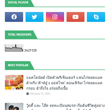
SOCIAL PLUGIN
TOTAL PAGEVIEWS
2
4
2
1
1
2
5
MOST POPULAR
แมคโดนัลด์ เปิดตัวพรีเซ็นเตอร์ แฟนไก่ทอดแมค
ตัวจริง ‘ต้าห์อู๋ x ออฟโรด’ คอนเฟิร์ม! ไก่ทอดแมค
กรอบ ฉํ่าถึงใจ อร่อยถึงเนื้อ
February 15, 2024
วู้ดดี้ และ โอ๊ต จดทะเบียนสมรส เริ่มต้นชีวิตคู่อย่าง