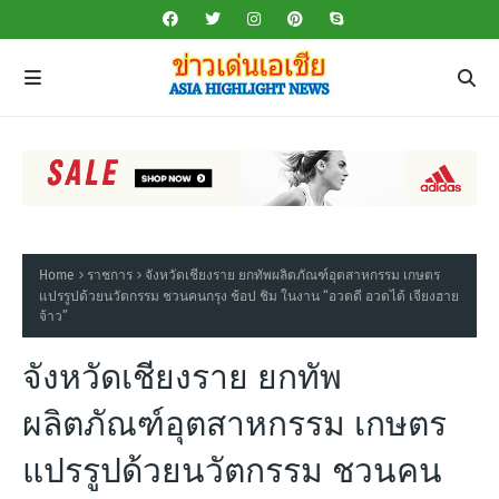
Home
ราชการ
จังหวัดเชียงราย ยกทัพผลิตภัณฑ์อุตสาหกรรม เกษตร
แปรรูปด้วยนวัตกรรม ชวนคนกรุง ช้อป ชิม ในงาน “อวดดี อวดได้ เจียงฮาย
จ้าว”
จังหวัดเชียงราย ยกทัพ
ผลิตภัณฑ์อุตสาหกรรม เกษตร
แปรรูปด้วยนวัตกรรม ชวนคน