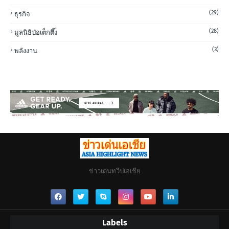
(29)
ธุรกิจ
(28)
มูลนิธิป่อเต็กตึ๊ง
(3)
พลังงาน
ข่าวเด่นทวีปเอเชีย
Labels