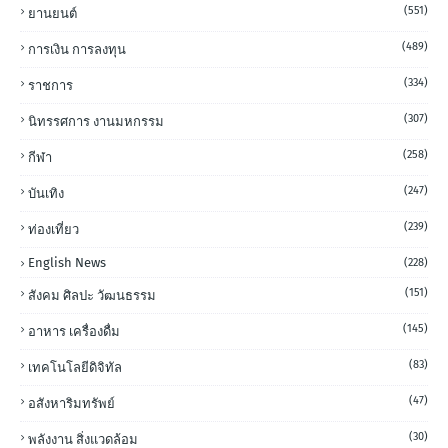
(551)
ยานยนต์
(489)
การเงิน การลงทุน
(334)
ราชการ
(307)
นิทรรศการ งานมหกรรม
(258)
กีฬา
(247)
บันเทิง
(239)
ท่องเที่ยว
English News
(228)
(151)
สังคม ศิลปะ วัฒนธรรม
(145)
อาหาร เครื่องดื่ม
(83)
เทคโนโลยีดิจิทัล
(47)
อสังหาริมทรัพย์
(30)
พลังงาน สิ่งแวดล้อม