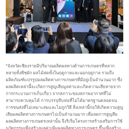
“จังหวัดเชียงรายมีปริมาณผลิตผลทางด้านการเกษตรที่หลาก
หลายทั้งพืชผัก ผลไม้สดทั้งในฤดูกาลและนอกฤดูกาล รวมถึง
ผลิตภัณฑ์แปรรูปผลผลิตทางการเกษตรที่มีอยู่เป็นจํานวนมาก ซึ่ง
ผลผลิตเหล่านี้จะเกิดการสูญเสียมูลค่าและเกิดความเสียหายจาก
การกระบวนการเก็บเกี่ยว จากสภาวะของสภาพอากาศที่ไม่
สามารถควบคุมได้ การบรรจุหีบห่อที่ไม่ได้มาตรฐานตลอดจน
การขนส่งที่ไม่เหมาะสมและไม่ถูกวิธี สิ่งเหล่านี้ก่อให้เกิดความสูญ
เสียผลผลิตทางการเกษตรไปเป็นจํานวนมาก เพื่อลดการสูญสีย
ผลผลิตทางการเกษตรเหล่านั้น จึงริเริ่มโครงการสร้างเสริมการใช้
นวัตกรรมเพื่อสร้างมูลค่าเพิ่มผลผลิตทางการเกษตร ขึ้นเพื่อสร้าง