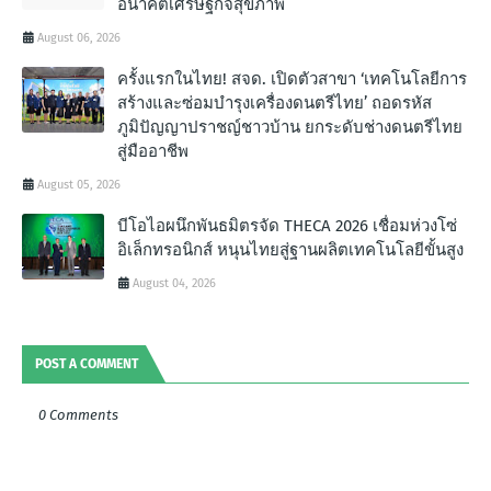
อนาคตเศรษฐกิจสุขภาพ
August 06, 2026
ครั้งแรกในไทย! สจด. เปิดตัวสาขา ‘เทคโนโลยีการ
สร้างและซ่อมบำรุงเครื่องดนตรีไทย’ ถอดรหัส
ภูมิปัญญาปราชญ์ชาวบ้าน ยกระดับช่างดนตรีไทย
สู่มืออาชีพ
August 05, 2026
บีโอไอผนึกพันธมิตรจัด THECA 2026 เชื่อมห่วงโซ่
อิเล็กทรอนิกส์ หนุนไทยสู่ฐานผลิตเทคโนโลยีขั้นสูง
August 04, 2026
POST A COMMENT
0 Comments