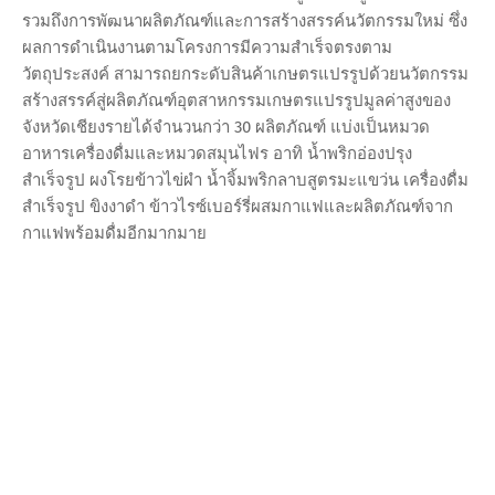
รวมถึงการพัฒนาผลิตภัณฑ์และการสร้างสรรค์นวัตกรรมใหม่ ซึ่ง
ผลการดำเนินงานตามโครงการมีความสำเร็จตรงตาม
วัตถุประสงค์ สามารถยกระดับสินค้าเกษตรแปรรูปด้วยนวัตกรรม
สร้างสรรค์สู่ผลิตภัณฑ์อุตสาหกรรมเกษตรแปรรูปมูลค่าสูงของ
จังหวัดเชียงรายได้จำนวนกว่า 30 ผลิตภัณฑ์ แบ่งเป็นหมวด
อาหารเครื่องดื่มและหมวดสมุนไฟร อาทิ น้ำพริกอ่องปรุง
สำเร็จรูป ผงโรยข้าวไข่ผำ น้ำจิ้มพริกลาบสูตรมะแขว่น เครื่องดื่ม
สำเร็จรูป ขิงงาดำ ข้าวไรซ์เบอร์รี่ผสมกาแฟและผลิตภัณฑ์จาก
กาแฟพร้อมดื่มอีกมากมาย