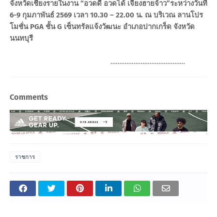
จังหวัดเชียงรายในงาน “อวดดี อวดได้ เจียงฮายจ้าว”ระหว่างวันที่
6-9 กุมภาพันธ์ 2569 เวลา 10.30 – 22.00 น. ณ บริเวณ ลานโปร
โมชั่น PGA ชั้น G เซ็นทรัลแจ้งวัฒนะ อำเภอปากเกร็ด จังหวัด
นนทบุรี
……………………………………
Comments
ราชการ