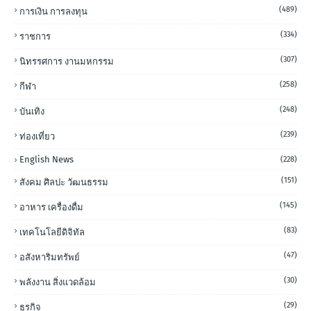
(489)
การเงิน การลงทุน
(334)
ราชการ
(307)
นิทรรศการ งานมหกรรม
(258)
กีฬา
(248)
บันเทิง
(239)
ท่องเที่ยว
English News
(228)
(151)
สังคม ศิลปะ วัฒนธรรม
(145)
อาหาร เครื่องดื่ม
(83)
เทคโนโลยีดิจิทัล
(47)
อสังหาริมทรัพย์
(30)
พลังงาน สิ่งแวดล้อม
(29)
ธุรกิจ