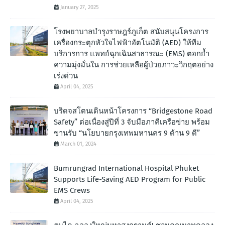
January 27, 2025
โรงพยาบาลบำรุงราษฎร์ภูเก็ต สนับสนุนโครงการ
เครื่องกระตุกหัวใจไฟฟ้าอัตโนมัติ (AED) ให้ทีม
บริการการ แพทย์ฉุกเฉินสาธารณะ (EMS) ตอกย้ำ
ความมุ่งมั่นใน การช่วยเหลือผู้ป่วยภาวะวิกฤตอย่าง
เร่งด่วน
April 04, 2025
บริดจสโตนเดินหน้าโครงการ “Bridgestone Road
Safety” ต่อเนื่องสู่ปีที่ 3 จับมือภาคีเครือข่าย พร้อม
ขานรับ “นโยบายกรุงเทพมหานคร 9 ด้าน 9 ดี”
March 01, 2024
Bumrungrad International Hospital Phuket
Supports Life-Saving AED Program for Public
EMS Crews
April 04, 2025