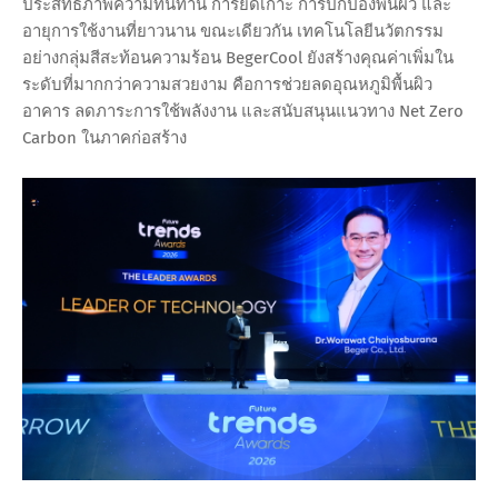
ประสิทธิภาพความทนทาน การยึดเกาะ การปกป้องพื้นผิว และ
อายุการใช้งานที่ยาวนาน ขณะเดียวกัน เทคโนโลยีนวัตกรรม
อย่างกลุ่มสีสะท้อนความร้อน BegerCool ยังสร้างคุณค่าเพิ่มใน
ระดับที่มากกว่าความสวยงาม คือการช่วยลดอุณหภูมิพื้นผิว
อาคาร ลดภาระการใช้พลังงาน และสนับสนุนแนวทาง Net Zero
Carbon ในภาคก่อสร้าง