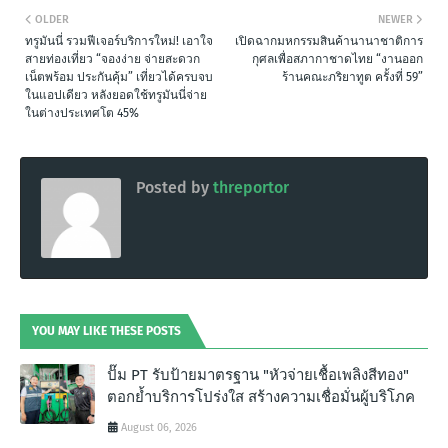
OLDER
NEWER
ทรูมันนี่ รวมฟีเจอร์บริการใหม่! เอาใจ
เปิดฉากมหกรรมสินค้านานาชาติการ
สายท่องเที่ยว “จองง่าย จ่ายสะดวก
กุศลเพื่อสภากาชาดไทย “งานออก
เน็ตพร้อม ประกันคุ้ม” เที่ยวได้ครบจบ
ร้านคณะภริยาทูต ครั้งที่ 59”
ในแอปเดียว หลังยอดใช้ทรูมันนี่จ่าย
ในต่างประเทศโต 45%
Posted by
threportor
YOU MAY LIKE THESE POSTS
ปั๊ม PT รับป้ายมาตรฐาน "หัวจ่ายเชื้อเพลิงสีทอง"
ตอกย้ำบริการโปร่งใส สร้างความเชื่อมั่นผู้บริโภค
August 06, 2026