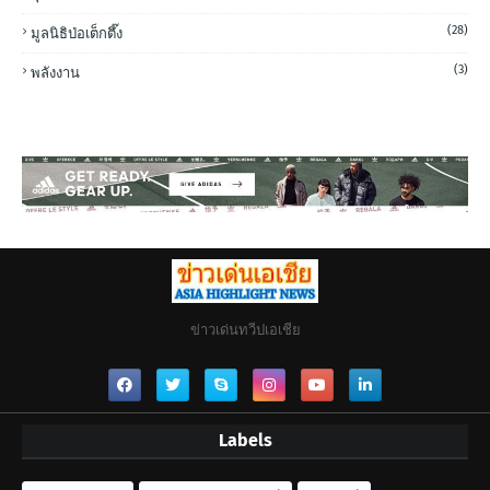
(28)
มูลนิธิป่อเต็กตึ๊ง
(3)
พลังงาน
ข่าวเด่นทวีปเอเชีย
Labels