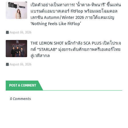
เปิดตัวอย่างเป็นทางการ! ‘น้ำตาล-ทิพนารี’ ขึ้นแท่น
แบรนด์แอมบาสเดอร์ FitFlop พร้อมเผยโฉมคอล
เลกชัน Autumn/Winter 2026 ภายใต้แคมเปญ
‘Nothing Feels Like FitFlop’
August 06, 2026
THE LEMON SHOT ผนึกกำลัง SCA PLUS เปิดโปรเจ
กต์ "STARLAB" มุ่งยกระดับศักยภาพครีเอเตอร์ไทย
สู่เวทีสากล
August 06, 2026
POST A COMMENT
0 Comments