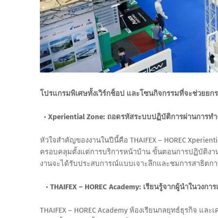
โปรแกรมพิเศษทั้งเวิร์กช็อป และโซนกิจกรรมที่จะช่วยย
•
Xperiential Zone: ถอดรหัสระบบปฏิบัติการผ่านการทำ
หัวใจสำคัญของงานในปีนี้คือ THAIFEX – HOREC Xperient
ครอบคลุมตั้งแต่การบริการหน้าบ้าน ขั้นตอนการปฏิบัติงา
งานจะได้รับประสบการณ์แบบเจาะลึกและชมการสาธิตการใ
•
THAIFEX – HOREC Academy: เรียนรู้จากผู้นำในวงการเพ
THAIFEX – HOREC Academy ห้องเรียนกลยุทธ์ธุรกิจ และเคล็