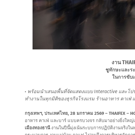
งาน THAI
ชูทักษะและระ
ในการขับเค
พร้อมนำเสนอพื้นที่จัดแสดงแบบ Interactive และโ
•
ทำงานในทุกมิติของธุรกิจโรงแรม ร้านอาหาร คาเฟ่ 
กรุงเทพฯ, ประเทศไทย, 28 มกราคม 2569 – THAIFEX – H
อาหาร คาเฟ่ และบาร์ แบบครบวงจร กลับมาอย่างยิ่งใหญ่เป็น
เมืองทองธานี
งานในปีนี้มุ่งเน้นระบบการปฏิบัติงานจริงใน
กระบวนการ งานแม่บ้าน กาแฟ ไปจนถึงการบริหารจัดการบุ