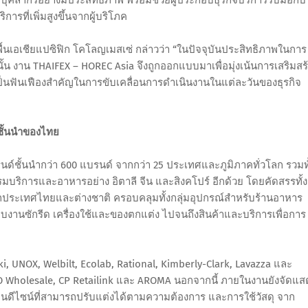
ที่เพิ่มสูงขึ้นจากผู้บริโภค
นเอเชียแปซิฟิก โคโลญเมสเซ่ กล่าวว่า “ในปัจจุบันประสิทธิภาพในการ
นั้น งาน THAIFEX – HOREC Asia จึงถูกออกแบบมาเพื่อมุ่งเน้นการเสริมสร
เป็นฟันเฟืองสำคัญในการขับเคลื่อนการดำเนินงานในแต่ละวันของธุรกิจ
ชั้นนำของไทย
ด์ชั้นนำกว่า 600 แบรนด์ จากกว่า 25 ประเทศและภูมิภาคทั่วโลก รวมทั
ิการและอาหารอย่าง อิตาลี จีน และสิงคโปร์ อีกด้วย โดยคัดสรรทั้ง
จากประเทศไทยและต่างชาติ ครอบคลุมทั้งกลุ่มอุปกรณ์สำหรับร้านอาหาร
ะบบงานซักรีด เครื่องใช้และของตกแต่ง ไปจนถึงสินค้าและบริการเพื่อการ
i, UNOX, Welbilt, Ecolab, Rational, Kimberly-Clark, Lavazza และ
 Wholesale, CP Retailink และ AROMA นอกจากนี้ ภายในงานยังจัดแส
านดีไซน์ที่สามารถปรับแต่งได้ตามความต้องการ และการใช้วัสดุ จาก