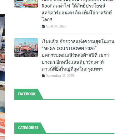
Roof ลดค่าไฟ ให้สิทธิประโยชน์
แลกคาร์บอนเครดิต เพิ่มโอกาสรักษ์
โลก!!
April 04, 2025
เริ่มแล้ว! จักรวาลแห่งความสุขในงาน
“MEGA COUNTDOWN 2026”
มหกรรมคอนเสิร์ตส่งท้ายปีที่ เมกา
บางนา อีกหนึ่งแลนด์มาร์กเคาท์
ดาวน์ที่ยิ่งใหญ่ที่สุดในกรุงเทพฯ
December 31, 2025
FACEBOOK
CATEGORIES