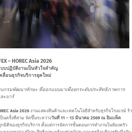
FEX – HOREC Asia 2026
บบปฏิบัติงานเป็นหัวใจสำคัญ
ลื่อนธุรกิจบริการยุคใหม่
ปรแกรมพัฒนาทักษะ ที่ออกแบบมาเพื่อยกระดับประสิทธิภาพการ
และบาร์
OREC Asia 2026
งานแสดงสินค้าและเทคโนโลยีสำหรับธุรกิจโรงแรม์ ร้
ครั้งที่สาม จัดขึ้นระหว่าง
วันที่ 11 – 13 มีนาคม 2569 ณ อิมแพ็ค
ทุกมิติของธุรกิจบริการ ตั้งแต่การจัดการขั้นตอนการทำงานในห้องครัว
คลากรอย่างมีประสิทธิภาพ พร้อมช่วยผู้ประกอบธุรกิจบริการรับมือกับ