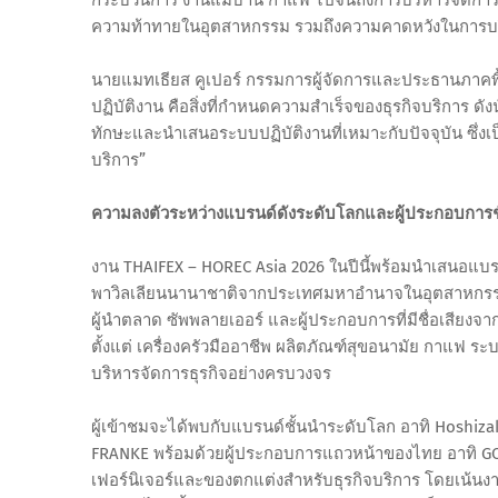
ความท้าทายในอุตสาหกรรม รวมถึงความคาดหวังในการบริการ
นายแมทเธียส คูเปอร์ กรรมการผู้จัดการและประธานภาคพื้
ปฏิบัติงาน คือสิ่งที่กำหนดความสำเร็จของธุรกิจบริการ ดัง
ทักษะและนำเสนอระบบปฏิบัติงานที่เหมาะกับปัจจุบัน ซึ่ง
บริการ”
ความลงตัวระหว่างแบรนด์ดังระดับโลกและผู้ประกอบการ
งาน THAIFEX – HOREC Asia 2026 ในปีนี้พร้อมนำเสนอแบรน
พาวิลเลียนนานาชาติจากประเทศมหาอำนาจในอุตสาหกรรมบร
ผู้นำตลาด ซัพพลายเออร์ และผู้ประกอบการที่มีชื่อเสียง
ตั้งแต่ เครื่องครัวมืออาชีพ ผลิตภัณฑ์สุขอนามัย กาแฟ ร
บริหารจัดการธุรกิจอย่างครบวงจร
ผู้เข้าชมจะได้พบกับแบรนด์ชั้นนำระดับโลก อาทิ Hoshizak
FRANKE พร้อมด้วยผู้ประกอบการแถวหน้าของไทย อาทิ GO
เฟอร์นิเจอร์และของตกแต่งสำหรับธุรกิจบริการ โดยเน้นง