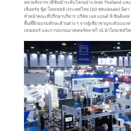
หลายทั้งจากเวทีชั้นนำระดับโลกอย่าง Grab Thailand และผู้
เซ็นทรัล ฟู้ด โฮลเซลล์ ประเทศไทย (GO Wholesale) นิดา ว
หัวหน้าคณะที่ปรึกษาบริหาร บริษัท เอส แอนด์ พี ซินดิเค
พื้นที่ฝึกอบรมทักษะด้านต่าง ๆ จากผู้เชี่ยวชาญระดับแนว
เทนเดอร์ และการอบรมมาสเตอร์คลาสไวน์ นำโดยเชฟวิลเ