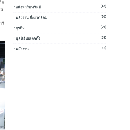
กิจ
(47)
อสังหาริมทรัพย์
พล
(30)
พลังงาน สิ่งแวดล้อม
าร์
(29)
ธุรกิจ
(28)
มูลนิธิป่อเต็กตึ๊ง
(3)
พลังงาน