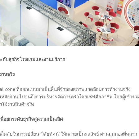
กระดับธุรกิจโรงแรมและงานบริการ
งานจริง
ial Zone ที่ออกแบบมาเป็นพื้นที่จำลองสภาพแวดล้อมการทำงานจริง
นหลังบ้าน ไปจนถึงการบริหารจัดการครัวโดยเชฟมืออาชีพ โดยผู้เข้าร่ว
ช้งานสินค้าจริง
ื่อยกระดับธุรกิจสู่ความเป็นเลิศ
ดลับในการเปลี่ยน ‘วิสัยทัศน์’ ให้กลายเป็นผลลัพธ์ ผ่านมุมมองที่หลาก