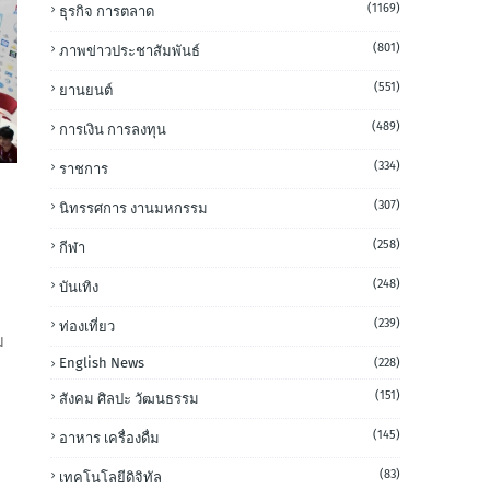
(1169)
ธุรกิจ การตลาด
(801)
ภาพข่าวประชาสัมพันธ์
(551)
ยานยนต์
(489)
การเงิน การลงทุน
(334)
ราชการ
(307)
นิทรรศการ งานมหกรรม
(258)
กีฬา
(248)
บันเทิง
(239)
ท่องเที่ยว
ม
English News
(228)
(151)
สังคม ศิลปะ วัฒนธรรม
(145)
อาหาร เครื่องดื่ม
(83)
เทคโนโลยีดิจิทัล