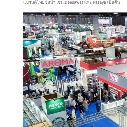
แบรนด์ไทยชั้นนำ เช่น Deesawat และ Pasaya เป็นต้น