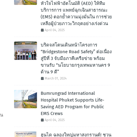
หัวใจไฟฟ้าอัตโนมัติ (AED) ให้ทีม
บริการการ แพทย์ฉุกเฉินสาธารณะ
(EMS) ตอกย้ำความมุ่งมั่นใน การช่วย
เหลือผู้ป่วยภาวะวิกฤตอย่างเร่งด่วน
April 04, 2025
บริดจสโตนเดินหน้าโครงการ
“Bridgestone Road Safety” ต่อเนื่อง
สู่ปีที่ 3 จับมือภาคีเครือข่าย พร้อม
ขานรับ “นโยบายกรุงเทพมหานคร 9
ด้าน 9 ดี”
March 01, 2024
Bumrungrad International
Hospital Phuket Supports Life-
Saving AED Program for Public
EMS Crews
าน
April 04, 2025
ฮุนได ฉลองใหญ่มหาสงกรานต์! ชวน