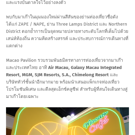
และแรงบันดาลใจไว้อย่างลงตัว
พบกับมาเก๊าในมุมมองใหม่ผ่านสีสันของย่านท่องเที่ยวชื่อดัง
ได้แก่ ZAPE / NAPE, ย่าน Three Lamps District และ Northern
District ตอกย้ำการเป็นจุดหมายปลายทางระดับโลกที่เต็มไปด้วย
เสน่ห์ท้องถิ่น ความคิดสร้างสรรค์ และประสบการณ์การเดินทางที่
แตกต่าง
Macao Pavilion รวบรวมพันธมิตรทางการท่องเที่ยวจากมาเก๊า
และประเทศไทย อาทิ
Air Macau, Galaxy Macau Integrated
Resort, MGM, SJM Resorts, S.A., Chimelong Resort
และ
บริษัททัวร์ชั้นนำอีกมากมาย พร้อมนำเสนอแพ็กเกจท่องเที่ยว
โปรโมชันพิเศษ และดีลสุดเอ็กซ์คลูซีฟ สำหรับผู้ที่สนใจเดินทางสู่
มาเก๊าโดยเฉพาะ