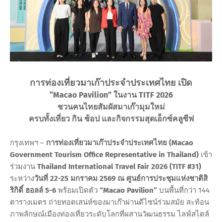
การท่องเที่ยวมาเก๊าประจำประเทศไทย เปิด
“Macao Pavilion” ในงาน TITF 2026
ชวนคนไทยสัมผัสมาเก๊ามุมใหม่
ครบทั้งเที่ยว กิน ช้อป และกิจกรรมสุดเอ็กซ์คลูซีฟ
กรุงเทพฯ –
การท่องเที่ยวมาเก๊าประจำประเทศไทย (Macao
Government Tourism Office Representative in Thailand)
เข้า
ร่วมงาน
Thailand International Travel Fair 2026 (TITF #31)
ระหว่าง
วันที่ 22-25 มกราคม 2569 ณ ศูนย์การประชุมแห่งชาติสิ
ริกิติ์ ฮอลล์ 5-6
พร้อมเปิดตัว
“Macao Pavilion”
บนพื้นที่กว่า 144
ตารางเมตร ถ่ายทอดเสน่ห์ของมาเก๊าผ่านดีไซน์ร่วมสมัย สะท้อน
ภาพลักษณ์เมืองท่องเที่ยวระดับโลกที่ผสานวัฒนธรรม ไลฟ์สไตล์