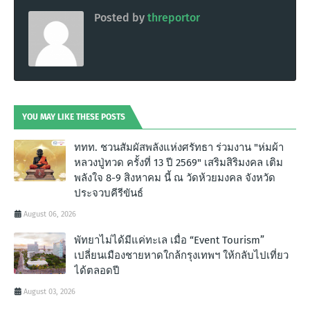
Posted by
threportor
YOU MAY LIKE THESE POSTS
ททท. ชวนสัมผัสพลังแห่งศรัทธา ร่วมงาน "ห่มผ้า
หลวงปู่ทวด ครั้งที่ 13 ปี 2569" เสริมสิริมงคล เติม
พลังใจ 8-9 สิงหาคม นี้ ณ วัดห้วยมงคล จังหวัด
ประจวบคีรีขันธ์
August 06, 2026
พัทยาไม่ได้มีแค่ทะเล เมื่อ “Event Tourism”
เปลี่ยนเมืองชายหาดใกล้กรุงเทพฯ ให้กลับไปเที่ยว
ได้ตลอดปี
August 03, 2026