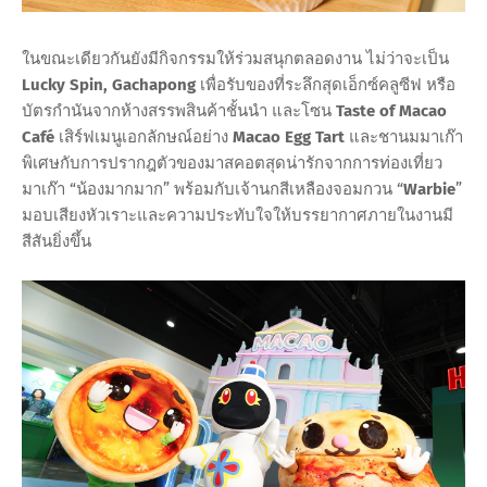
ในขณะเดียวกันยังมีกิจกรรมให้ร่วมสนุกตลอดงาน ไม่ว่าจะเป็น
Lucky Spin, Gachapong
เพื่อรับของที่ระลึกสุดเอ็กซ์คลูซีฟ หรือ
บัตรกำนันจากห้างสรรพสินค้าชั้นนำ และโซน
Taste of Macao
Café
เสิร์ฟเมนูเอกลักษณ์อย่าง
Macao Egg Tart
และชานมมาเก๊า
พิเศษกับการปรากฎตัวของมาสคอตสุดน่ารักจากการท่องเที่ยว
มาเก๊า “น้องมากมาก” พร้อมกับเจ้านกสีเหลืองจอมกวน “
Warbie
”
มอบเสียงหัวเราะและความประทับใจให้บรรยากาศภายในงานมี
สีสันยิ่งขึ้น