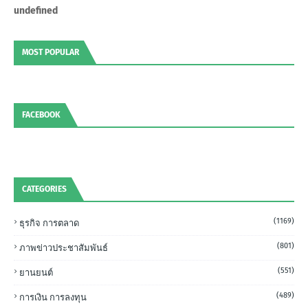
u
n
d
e
f
n
e
d
MOST POPULAR
FACEBOOK
CATEGORIES
(1169)
ธุรกิจ การตลาด
(801)
ภาพข่าวประชาสัมพันธ์
(551)
ยานยนต์
(489)
การเงิน การลงทุน