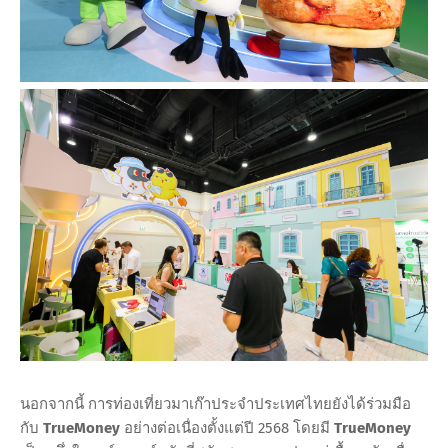
นอกจากนี้ การท่องเที่ยวมาเก๊าประจำประเทศไทยยังได้ร่วมมือ
กับ
TrueMoney
อย่างต่อเนื่องตั้งแต่ปี 2568 โดยมี
TrueMoney