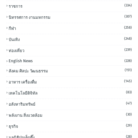
(334)
ราชการ
(307)
นิทรรศการ งานมหกรรม
(258)
กีฬา
(248)
บันเทิง
(239)
ท่องเที่ยว
English News
(228)
(151)
สังคม ศิลปะ วัฒนธรรม
(145)
อาหาร เครื่องดื่ม
(83)
เทคโนโลยีดิจิทัล
(47)
อสังหาริมทรัพย์
(30)
พลังงาน สิ่งแวดล้อม
(29)
ธุรกิจ
(28)
มูลนิธิป่อเต็กตึ๊ง