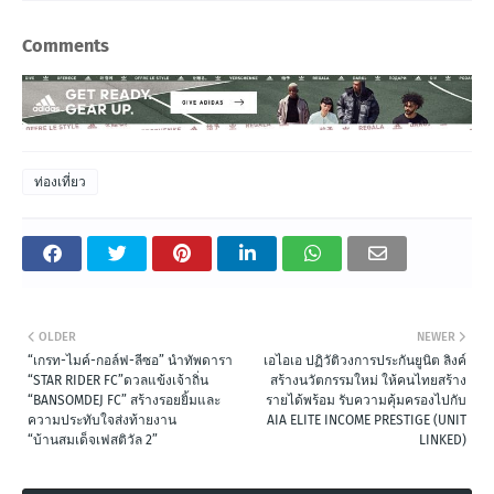
Comments
ท่องเที่ยว
OLDER
NEWER
“เกรท-ไมค์-กอล์ฟ-ลีซอ” นำทัพดารา
เอไอเอ ปฏิวัติวงการประกันยูนิต ลิงค์
“STAR RIDER FC”ดวลแข้งเจ้าถิ่น
สร้างนวัตกรรมใหม่ ให้คนไทยสร้าง
“BANSOMDEJ FC” สร้างรอยยิ้มและ
รายได้พร้อม รับความคุ้มครองไปกับ
ความประทับใจส่งท้ายงาน
AIA ELITE INCOME PRESTIGE (UNIT
“บ้านสมเด็จเฟสติวัล 2”
LINKED)