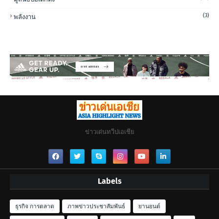
(3)
พลังงาน
ข่าวเด่นทวีปเอเชีย
Labels
ธุรกิจ การตลาด
ภาพข่าวประชาสัมพันธ์
ยานยนต์