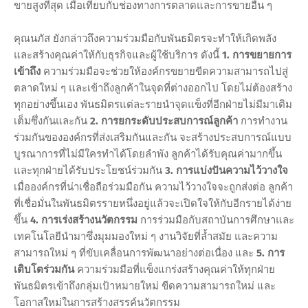
ขายสูงที่สุด เมื่อเทียบกับช่องทางการตลาดและการขายอื่น ๆ
คุณนภัส ยังกล่าวถึงความร่วมมือกับพันธมิตรจะทำให้เกิดพลัง
และสร้างคุณค่าให้กับธุรกิจและผู้ใช้บริการ ดังนี้
1. การขยายการ
เข้าถึง
ความร่วมมือจะช่วยให้องค์กรขยายขีดความสามารถไปสู่
ตลาดใหม่ ๆ และเข้าถึงลูกค้าในจุดที่ต่างออกไป โดยไม่ต้องสร้าง
ทุกอย่างขึ้นเอง พันธมิตรแต่ละรายนำจุดแข็งที่อีกฝ่ายไม่มีมาเติม
เต็มซึ่งกันและกัน
2. การยกระดับประสบการณ์ลูกค้า
การทำงาน
ร่วมกันขององค์กรที่ส่งเสริมกันและกัน จะสร้างประสบการณ์แบบ
บูรณาการที่ไม่มีใครทำได้โดยลำพัง ลูกค้าได้รับคุณค่ามากขึ้น
และทุกฝ่ายได้รับประโยชน์ร่วมกัน
3. การแบ่งปันความไว้วางใจ
เมื่อองค์กรที่น่าเชื่อถือร่วมมือกัน ความไว้วางใจจะถูกส่งต่อ ลูกค้า
ที่เชื่อมั่นในพันธมิตรรายหนึ่งอยู่แล้วจะเปิดใจให้กับอีกรายได้ง่าย
ขึ้น
4. การเร่งสร้างนวัตกรรม
การร่วมมือกับสถาบันการศึกษาและ
เทคโนโลยีนำมาซึ่งมุมมองใหม่ ๆ งานวิจัยที่ล้ำสมัย และความ
สามารถใหม่ ๆ ที่ขับเคลื่อนการพัฒนาอย่างต่อเนื่อง และ
5. การ
เติบโตร่วมกัน
ความร่วมมือที่แข็งแกร่งสร้างคุณค่าให้ทุกฝ่าย
พันธมิตรเข้าถึงกลุ่มเป้าหมายใหม่ ขีดความสามารถใหม่ และ
โอกาสใหม่ในการสร้างสรรค์นวัตกรรม