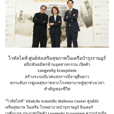
ไวทัลไลฟ์ ศูนย์ส่งเสริมสุขภาพในเครือบำรุงราษฎร์
ผนึกพันธมิตรข้ามอุตสาหกรรม เปิดตัว
Longevity Ecosystem
สร้างระบบนิเวศแห่งการมีอายุยืนยาว
ยกระดับการดูแลสุขภาพจากโรงพยาบาลสู่ทุกช่วงเวลา
สำคัญของชีวิต
“ไวทัลไลฟ์” VitalLife Scientific Wellness Center ศูนย์ส่ง
เสริมสุขภาพ ในเครือ โรงพยาบาลบำรุง​ราษฎร์​ อินเตอร์
เนชั่นแนล​ ประกาศเปิดตัว Longevity Ecosystem ความร่วมมือ