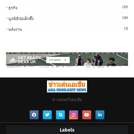
(29)
ธุรกิจ
(28)
มูลนิธิป่อเต็กตึ๊ง
(3)
พลังงาน
ข่าวเด่นทวีปเอเชีย
Labels