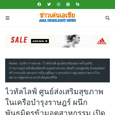
Home
ธุรกิจ การตลาด
ไวทัลไลฟ์ ศูนย์ส่งเสริมสุขภาพในเครือ
บำรุงราษฎร์ ผนึกพันธมิตรข้ามอุตสาหกรรม เปิดตัว Longevity Ecosystem
สร้างระบบนิเวศแห่งการมีอายุยืนยาว ยกระดับการดูแลสุขภาพจากโรง
พยาบาลสู่ทุกช่วงเวลาสำคัญของชีวิต
ไวทัลไลฟ์ ศูนย์ส่งเสริมสุขภาพ
ในเครือบำรุงราษฎร์ ผนึก
พันธมิตรข้ามอุตสาหกรรม เปิด