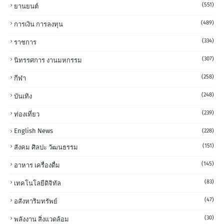
(551)
ยานยนต์
(489)
การเงิน การลงทุน
(334)
ราชการ
(307)
นิทรรศการ งานมหกรรม
(258)
กีฬา
(248)
บันเทิง
(239)
ท่องเที่ยว
English News
(228)
(151)
สังคม ศิลปะ วัฒนธรรม
(145)
อาหาร เครื่องดื่ม
(83)
เทคโนโลยีดิจิทัล
(47)
อสังหาริมทรัพย์
(30)
พลังงาน สิ่งแวดล้อม