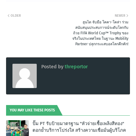
OLDER
NEWER
ฮุนได จับมือ โคคา-โคล่า ร่วม
สนับสนุนประสบการณ์ระดับโลกกับ
ถ้วย FIFA World Cup™ Trophy ของ
จริงในประเทศไทย ในฐานะ Mobility
Partner ปลุกกระแสบอลโลกคึกคัก!
Posted by
threportor
YOU MAY LIKE THESE POSTS
ปั๊ม PT รับป้ายมาตรฐาน "หัวจ่ายเชื้อเพลิงสีทอง"
ตอกย้ำบริการโปร่งใส สร้างความเชื่อมั่นผู้บริโภค