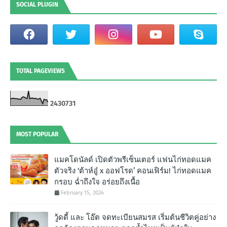
SOCIAL PLUGIN
TOTAL PAGEVIEWS
2
4
3
0
7
3
1
MOST POPULAR
แมคโดนัลด์ เปิดตัวพรีเซ็นเตอร์ แฟนไก่ทอดแมค
ตัวจริง ‘ต้าห์อู๋ x ออฟโรด’ คอนเฟิร์ม! ไก่ทอดแมค
กรอบ ฉํ่าถึงใจ อร่อยถึงเนื้อ
February 15, 2024
วู้ดดี้ และ โอ๊ต จดทะเบียนสมรส เริ่มต้นชีวิตคู่อย่าง