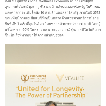
ทั้งนี้ ข้อมูลจาก Global Wellness Economy พบว่า เศรษฐกิจ
สุขภาพทั่วโลกมีมูลค่าสูงถึง 6.8 ล้านล้านดอลลาร์สหรัฐ ในปี 2567
และคาดว่าจะเติบโตถึง 10 ล้านล้านดอลลาร์สหรัฐ ภายในปี 2572
ขณะที่ภูมิภาคเอเชียแปซิฟิกเป็นตลาดด้านเวชศาสตร์การมีอายุ
ยืนที่เติบโตเร็วที่สุดในโลก โดยขยายตัวมากกว่า 11% ต่อปี โดยผู้
บริโภคกว่า 60% ในหลายตลาดระบุว่า การมีสุขภาพดีในวัยที่มาก
ขึ้นเป็นสิ่งที่พวกเขาให้ความสำคัญสูงสุด