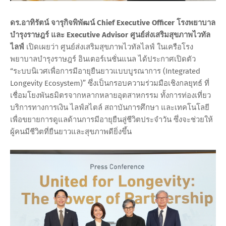
ดร.อาทิรัตน์ จารุกิจพิพัฒน์ Chief Executive Officer โรงพยาบาล
บำรุงราษฎร์ และ Executive Advisor ศูนย์ส่งเสริมสุขภาพไวทัล
ไลฟ์
เปิดเผยว่า ศูนย์ส่งเสริมสุขภาพไวทัลไลฟ์ ในเครือโรง
พยาบาลบำรุงราษฎร์ อินเตอร์เนชั่นแนล ได้ประกาศเปิดตัว
“ระบบนิเวศเพื่อการมีอายุยืนยาวแบบบูรณาการ (Integrated
Longevity Ecosystem)” ซึ่งเป็นกรอบความร่วมมือเชิงกลยุทธ์ ที่
เชื่อมโยงพันธมิตรจากหลากหลายอุตสาหกรรม ทั้งการท่องเที่ยว
บริการทางการเงิน ไลฟ์สไตล์ สถาบันการศึกษา และเทคโนโลยี
เพื่อขยายการดูแลด้านการมีอายุยืนสู่ชีวิตประจำวัน ซึ่งจะช่วยให้
ผู้คนมีชีวิตที่ยืนยาวและสุขภาพดียิ่งขึ้น