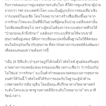
กิจการส่งมอบการดูแลสุขภาพระดับโลก ที่ให้การดูแลรักษาผู้ป่วย
จากกว่า 190 ประเทศทั่วโลก และเป็นผู้บุกเบิกการท่องเที่ยวเชิง
การแพทย์ในเอเชีย โดยโรงพยาบาลฯ สร้างชื่อเสียงขึ้นมาจาก
การรักษาโรคและเป็นที่พึ่งในยามที่ผู้คนเจ็บป่วย แต่สิ่งเหล่านั้น
ไม่เพียงพออีกต่อไป เพราะผู้คนไม่ต้องการระบบสุขภาพที่รอให้
“ป่วยก่อนแล้วจึงรักษา” แต่ต้องการระบบที่ช่วยให้พวกเขามี
สุขภาพดีอยู่เสมอ นี่คือการเปลี่ยนแปลงขั้นพื้นฐานในวิธีคิดของ
คนในปัจจุบันเกี่ยวกับสุขภาพ ที่สถาบันทางการแพทย์ต้องพัฒนา
เพื่อตอบสนองความต้องการนี้
“เมื่อ 25 ปีที่แล้ว บำรุงราษฎร์ได้ก่อตั้งไวทัลไลฟ์ ศูนย์ส่งเสริมสุข
ภาพทางการแพทย์แห่งแรกของเอเชีย เพราะเชื่อว่า ‘การป้องกัน’
ไม่ใช่แค่ ‘การรักษา’ จะเป็นตัวกำหนดอนาคตของวงการสุขภาพ
จนทำให้วันนี้ ไวทัลไลฟ์ได้รับการยอมรับในฐานะผู้นำด้าน
เวชศาสตร์การมีอายุยืน โดยมีคณะที่ปรึกษาทางวิทยาศาสตร์
ระดับโลกและมาตรฐานทางคลินิกระดับโรงพยาบาล” ดร.อาทิ
รัตน์ กล่าว