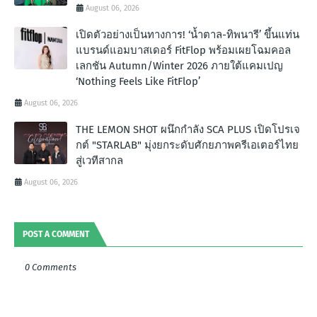
August 06, 2026
เปิดตัวอย่างเป็นทางการ! ‘น้ำตาล-ทิพนารี’ ขึ้นแท่น
แบรนด์แอมบาสเดอร์ FitFlop พร้อมเผยโฉมคอล
เลกชัน Autumn/Winter 2026 ภายใต้แคมเปญ
‘Nothing Feels Like FitFlop’
August 06, 2026
THE LEMON SHOT ผนึกกำลัง SCA PLUS เปิดโปรเจ
กต์ "STARLAB" มุ่งยกระดับศักยภาพครีเอเตอร์ไทย
สู่เวทีสากล
August 06, 2026
POST A COMMENT
0 Comments