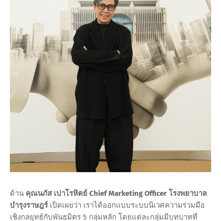
ด้าน
คุณนภัส เปาโรหิตย์ Chief Marketing Officer โรงพยาบาล
บำรุงราษฎร์
เปิดเผยว่า เราได้ออกแบบระบบนิเวศความร่วมมือ
เชิงกลยุทธ์กับพันธมิตร 5 กลุ่มหลัก โดยแต่ละกลุ่มมีบทบาทที่