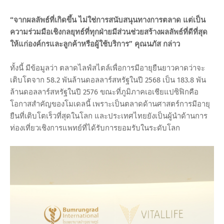
“จากผลลัพธ์ที่เกิดขึ้น ไม่ใช่การสนับสนุนทางการตลาด แต่เป็น
ความร่วมมือเชิงกลยุทธ์ที่ทุกฝ่ายมีส่วนช่วยสร้างผลลัพธ์ที่ดีที่สุด
ให้แก่องค์กรและลูกค้าหรือผู้ใช้บริการ” คุณนภัส กล่าว
ทั้งนี้ มีข้อมูลว่า ตลาดไลฟ์สไตล์เพื่อการมีอายุยืนยาวคาดว่าจะ
เติบโตจาก 58.2 พันล้านดอลลาร์สหรัฐในปี 2568 เป็น 183.8 พัน
ล้านดอลลาร์สหรัฐในปี 2576 ขณะที่ภูมิภาคเอเชียแปซิฟิกคือ
โอกาสสำคัญของโมเดลนี้ เพราะเป็นตลาดด้านศาสตร์การมีอายุ
ยืนที่เติบโตเร็วที่สุดในโลก และประเทศไทยยังเป็นผู้นำด้านการ
ท่องเที่ยวเชิงการแพทย์ที่ได้รับการยอมรับในระดับโลก