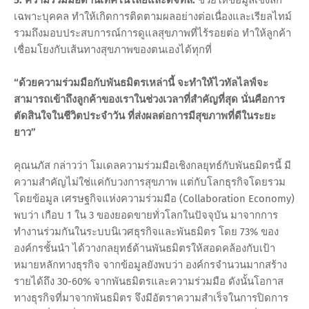
5. ความร่วมมือด้านเทคโนโลยีและดิจิทัล:
ช่วยให้ข้อมูลเชิงลึก
เฉพาะบุคคล ทำให้เกิดการติดตามผลอย่างต่อเนื่องและเรียลไทม์
รวมถึงมอบประสบการณ์การดูแลสุขภาพที่ไร้รอยต่อ ทำให้ลูกค้า
เชื่อมโยงกับเส้นทางสุขภาพของตนเองได้ทุกที่
“ด้วยความร่วมมือกับพันธมิตรเหล่านี้ จะทำให้ไวทัลไลฟ์จะ
สามารถเข้าถึงลูกค้าของเราในช่วงเวลาที่สำคัญที่สุด นั่นคือการ
ตัดสินใจในชีวิตประจำวัน ที่ส่งผลต่อการมีสุขภาพที่ดีในระยะ
ยาว”
คุณนภัส กล่าวว่า โมเดลความร่วมมือเชิงกลยุทธ์กับพันธมิตรนี้ มี
ความสำคัญไม่ใช่แค่กับวงการสุขภาพ แต่กับโลกธุรกิจโดยรวม
โดยข้อมูล เศรษฐกิจแห่งความร่วมมือ (Collaboration Economy)
พบว่า เกือบ 1 ใน 3 ของยอดขายทั่วโลกในปัจจุบัน มาจากการ
ทำงานร่วมกันในระบบนิเวศธุรกิจและพันธมิตร โดย 73% ของ
องค์กรชั้นนำ ได้วางกลยุทธ์ด้านพันธมิตรให้สอดคล้องกับเป้า
หมายหลักทางธุรกิจ จากข้อมูลยังพบว่า องค์กรจำนวนมากสร้าง
รายได้ถึง 30-60% จากพันธมิตรและความร่วมมือ ดังนั้นโอกาส
ทางธุรกิจที่มาจากพันธมิตร จึงมีอัตราความสำเร็จในการปิดการ