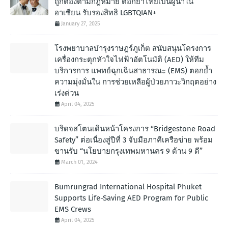
ถูกต้องตามกฎหมาย ตอกย้ำไทยเป็นผู้นำใน
อาเซียน รับรองสิทธิ LGBTQIAN+
January 27, 2025
โรงพยาบาลบำรุงราษฎร์ภูเก็ต สนับสนุนโครงการ
เครื่องกระตุกหัวใจไฟฟ้าอัตโนมัติ (AED) ให้ทีม
บริการการ แพทย์ฉุกเฉินสาธารณะ (EMS) ตอกย้ำ
ความมุ่งมั่นใน การช่วยเหลือผู้ป่วยภาวะวิกฤตอย่าง
เร่งด่วน
April 04, 2025
บริดจสโตนเดินหน้าโครงการ “Bridgestone Road
Safety” ต่อเนื่องสู่ปีที่ 3 จับมือภาคีเครือข่าย พร้อม
ขานรับ “นโยบายกรุงเทพมหานคร 9 ด้าน 9 ดี”
March 01, 2024
Bumrungrad International Hospital Phuket
Supports Life-Saving AED Program for Public
EMS Crews
April 04, 2025