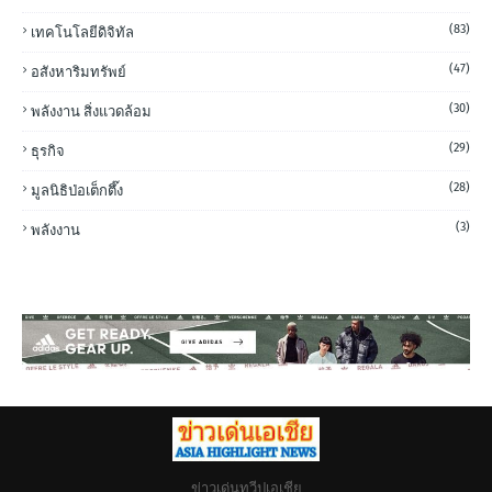
(83)
เทคโนโลยีดิจิทัล
(47)
อสังหาริมทรัพย์
(30)
พลังงาน สิ่งแวดล้อม
(29)
ธุรกิจ
(28)
มูลนิธิป่อเต็กตึ๊ง
(3)
พลังงาน
ข่าวเด่นทวีปเอเชีย