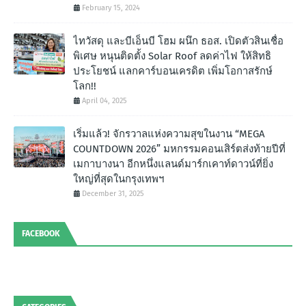
February 15, 2024
ไทวัสดุ และบีเอ็นบี โฮม ผนึก ธอส. เปิดตัวสินเชื่อ
พิเศษ หนุนติดตั้ง Solar Roof ลดค่าไฟ ให้สิทธิ
ประโยชน์ แลกคาร์บอนเครดิต เพิ่มโอกาสรักษ์
โลก!!
April 04, 2025
เริ่มแล้ว! จักรวาลแห่งความสุขในงาน “MEGA
COUNTDOWN 2026” มหกรรมคอนเสิร์ตส่งท้ายปีที่
เมกาบางนา อีกหนึ่งแลนด์มาร์กเคาท์ดาวน์ที่ยิ่ง
ใหญ่ที่สุดในกรุงเทพฯ
December 31, 2025
FACEBOOK