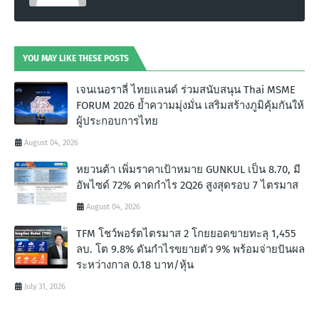
YOU MAY LIKE THESE POSTS
เจนเนอราลี่ ไทยแลนด์ ร่วมสนับสนุน Thai MSME
FORUM 2026 ย้ำความมุ่งมั่น เสริมสร้างภูมิคุ้มกันให้
ผู้ประกอบการไทย
August 04, 2026
หยวนต้า เพิ่มราคาเป้าหมาย GUNKUL เป็น 8.70, มี
อัพไซด์ 72% คาดกำไร 2Q26 สูงสุดรอบ 7 ไตรมาส
August 04, 2026
TFM โชว์พอร์ตไตรมาส 2 โกยยอดขายทะลุ 1,455
ลบ. โต 9.8% ดันกำไรขยายตัว 9% พร้อมจ่ายปันผล
ระหว่างกาล 0.18 บาท/หุ้น
July 31, 2026