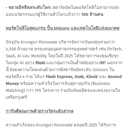
•
ขยายอิทธิพลระดับโลก:
สตาร์ทอัพในพอร์ตโฟลิโอสามารถส่ง
มอบนวัตกรรมแก่ผู้ใช้งานทั่วโลกแล้วกว่า
100 ล้านคน
พอร์ตโฟลิโอสุดแกร่ง: ปั้น Unicorn และเทคโนโลยีแห่งอนาคต
ปัจจุบัน Krungsri Finnovate บริหารจัดการเงินลงทุนรวมกว่า
4,500 ล้านบาท ครอบคลุมอุตสาหกรรมยุทธศาสตร์ เช่น FinTech,
SaaS, AI และ Mobility โดยในปี 2025 ได้ขยายการลงทุนเชิงรุก
ในกลุ่ม AI อย่าง
fileAI
และกลุ่มการเงินล้ำสมัยอย่าง
OY!
นอกจาก
นี้ ยังคงความโดดเด่นด้วยการมีสตาร์ทอัพระดับ Unicorn ใน
พอร์ตถึง 4 ราย ได้แก่
Flash Express, Grab, Klook
และ
Ascend
Money
พร้อมความสำเร็จในการจับคู่ทางธุรกิจ (Business
Matching) กว่า 195 โครงการ ร่วมกับพันธมิตรและหน่วยงานใน
เครือกรุงศรี
การันตีคุณภาพด้วยรางวัลระดับสากล
ความสำเร็จของ Krungsri Finnovate ตลอดปี 2025 ได้รับการ