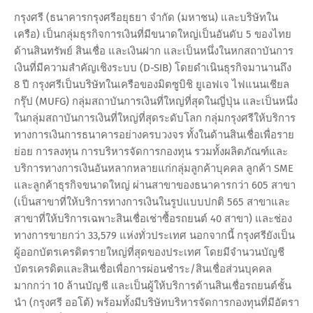
กรุงศรี (ธนาคารกรุงศรีอยุธยา จำกัด (มหาชน) และบริษัทใน
เครือ) เป็นกลุ่มธุรกิจการเงินที่มีขนาดใหญ่เป็นอันดับ 5 ของไทย
ด้านสินทรัพย์ สินเชื่อ และเงินฝาก และเป็นหนึ่งในหกสถาบันการ
เงินที่มีความสำคัญเชิงระบบ (D-SIB) โดยดำเนินธุรกิจมานานถึง
8 ปี กรุงศรีเป็นบริษัทในเครือของมิตซูบิชิ ยูเอฟเจ ไฟแนนเชียล
กรุ๊ป (MUFG) กลุ่มสถาบันการเงินที่ใหญ่ที่สุดในญี่ปุ่น และเป็นหนึ่ง
ในกลุ่มสถาบันการเงินที่ใหญ่ที่สุดระดับโลก กลุ่มกรุงศรีให้บริการ
ทางการเงินการธนาคารอย่างครบวงจร ทั้งในด้านสินเชื่อเพื่อราย
ย่อย การลงทุน การบริหารจัดการกองทุน รวมทั้งผลิตภัณฑ์และ
บริการทางการเงินอันหลากหลายแก่กลุ่มลูกค้าบุคคล ลูกค้า SME
และลูกค้าธุรกิจขนาดใหญ่ ผ่านสาขาของธนาคารกว่า 605 สาขา
(เป็นสาขาที่ให้บริการทางการเงินในรูปแบบปกติ 565 สาขาและ
สาขาที่ให้บริการเฉพาะสินเชื่อเช่าซื้อรถยนต์ 40 สาขา) และช่อง
ทางการขายกว่า 33,579 แห่งทั่วประเทศ นอกจากนี้ กรุงศรียังเป็น
ผู้ออกบัตรเครดิตรายใหญ่ที่สุดของประเทศ โดยมีจำนวนบัญชี
บัตรเครดิตและสินเชื่อเพื่อการผ่อนชำระ/สินเชื่อส่วนบุคคล
มากกว่า 10 ล้านบัญชี และเป็นผู้ให้บริการด้านสินเชื่อรถยนต์ชั้น
นำ (กรุงศรี ออโต้) พร้อมทั้งมีบริษัทบริหารจัดการกองทุนที่มีอัตรา