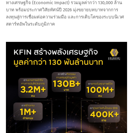
ทางเศรษฐกิจ (Economic Impact) รวมมูลค่ากว่า 130,000 ล้าน
บาท พร้อมประกาศวิสัยทัศน์ปี 2026 มุ่งขยายบทบาทจากการ
ลงทุนสู่การเชื่อมต่อความร่วมมือ และการเติบโตของระบบนิเวศ
สตาร์ทอัพในระดับภูมิภาค