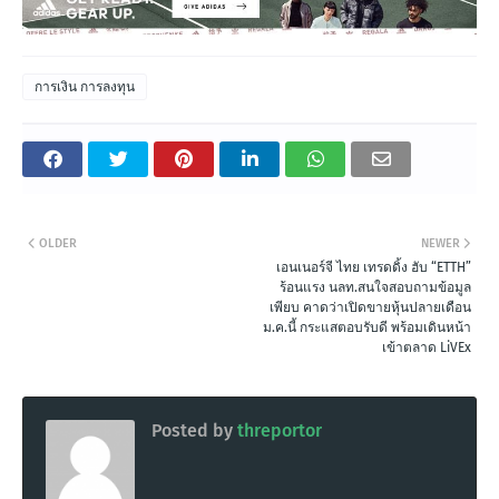
การเงิน การลงทุน
OLDER
NEWER
เอนเนอร์จี ไทย เทรดดิ้ง ฮับ “ETTH”
ร้อนแรง นลท.สนใจสอบถามข้อมูล
เพียบ คาดว่าเปิดขายหุ้นปลายเดือน
ม.ค.นี้ กระแสตอบรับดี พร้อมเดินหน้า
เข้าตลาด LiVEx
Posted by
threportor