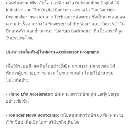
ยอมรับผ่านเวทีระดับโลก อาทิ รางวัล Outstanding Digital CX
Initiative จาก The Digital Banker และรางวัล The Sauciest
Dealmaker Investor จาก Techsauce Awards ซึ่งเป็นการต่อยอด
ความสำเร็จจากรางวัล "Investor of the Year" และ "Best VC" ใน
ปีก่อนหน้า ตอกย้ำสถานะ "Startup Backbone" ที่แข็งแกร่งที่สุด
ในประเทศไทย
บ่มเพาะเมล็ดพันธุ์ใหม่ผ่าน Accelerator Programs
เพื่อให้ระบบนิเวศเติบโตอย่างยั่งยืน Krungsri Finnovate ได้
พัฒนาผู้ประกอบการผ่าน 6 โปรแกรมหลัก โดยมีโปรแกรม
ไฮไลท์อย่าง:
•
Finno Efra Accelerator:
บ่มเพาะสตาร์ทอัพกลุ่ม Early Stage
อย่างเข้มข้น
•
Founder Nova Bootcamp:
สนับสนุนสตาร์ทอัพ 60 ทีม ผ่าน 12
เวิร์กช็อป เพื่อเปิดโอกาสให้ธุรกิจเติบโต