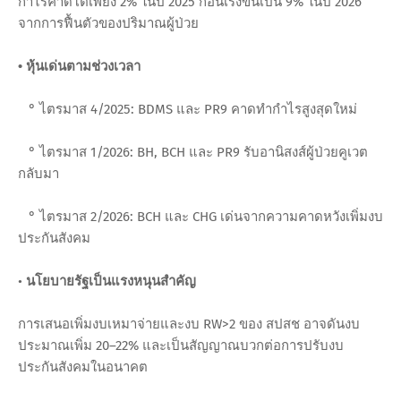
กำไรคาดโตเพียง 2% ในปี 2025 ก่อนเร่งขึ้นเป็น 9% ในปี 2026
จากการฟื้นตัวของปริมาณผู้ป่วย
• หุ้นเด่นตามช่วงเวลา
° ไตรมาส 4/2025: BDMS และ PR9 คาดทำกำไรสูงสุดใหม่
° ไตรมาส 1/2026: BH, BCH และ PR9 รับอานิสงส์ผู้ป่วยคูเวต
กลับมา
° ไตรมาส 2/2026: BCH และ CHG เด่นจากความคาดหวังเพิ่มงบ
ประกันสังคม
•
นโยบายรัฐเป็นแรงหนุนสำคัญ
การเสนอเพิ่มงบเหมาจ่ายและงบ RW>2 ของ สปสช อาจดันงบ
ประมาณเพิ่ม 20–22% และเป็นสัญญาณบวกต่อการปรับงบ
ประกันสังคมในอนาคต