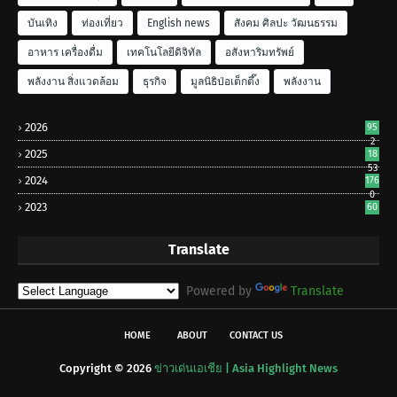
บันเทิง
ท่องเที่ยว
English news
สังคม ศิลปะ วัฒนธรรม
อาหาร เครื่องดื่ม
เทคโนโลยีดิจิทัล
อสังหาริมทรัพย์
พลังงาน สิ่งแวดล้อม
ธุรกิจ
มูลนิธิป่อเต็กตึ๊ง
พลังงาน
2026
95
2
2025
18
53
2024
176
0
2023
60
Translate
Powered by
Translate
HOME
ABOUT
CONTACT US
Copyright ©
2026
ข่าวเด่นเอเชีย | Asia Highlight News