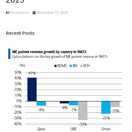
threportor
December 17, 2025
Recent Posts