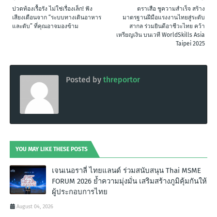
ปวดท้องเรื้อรัง ไม่ใช่เรื่องเล็ก! ฟัง
ตราเสือ ชูความสำเร็จ สร้าง
เสียงเตือนจาก “ระบบทางเดินอาหาร
มาตรฐานฝีมือแรงงานไทยสู่ระดับ
และตับ” ที่คุณอาจมองข้าม
สากล ร่วมยินดีอาชีวะไทย คว้า
เหรียญเงิน บนเวที WorldSkills Asia
Taipei 2025
Posted by
threportor
YOU MAY LIKE THESE POSTS
เจนเนอราลี่ ไทยแลนด์ ร่วมสนับสนุน Thai MSME
FORUM 2026 ย้ำความมุ่งมั่น เสริมสร้างภูมิคุ้มกันให้
ผู้ประกอบการไทย
August 04, 2026