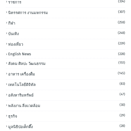
(334)
ราชการ
(307)
นิทรรศการ งานมหกรรม
(258)
กีฬา
(248)
บันเทิง
(239)
ท่องเที่ยว
English News
(228)
(151)
สังคม ศิลปะ วัฒนธรรม
(145)
อาหาร เครื่องดื่ม
(83)
เทคโนโลยีดิจิทัล
(47)
อสังหาริมทรัพย์
(30)
พลังงาน สิ่งแวดล้อม
(29)
ธุรกิจ
(28)
มูลนิธิป่อเต็กตึ๊ง