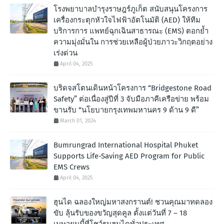
โรงพยาบาลบำรุงราษฎร์ภูเก็ต สนับสนุนโครงการ
เครื่องกระตุกหัวใจไฟฟ้าอัตโนมัติ (AED) ให้ทีม
บริการการ แพทย์ฉุกเฉินสาธารณะ (EMS) ตอกย้ำ
ความมุ่งมั่นใน การช่วยเหลือผู้ป่วยภาวะวิกฤตอย่าง
เร่งด่วน
April 04, 2025
บริดจสโตนเดินหน้าโครงการ “Bridgestone Road
Safety” ต่อเนื่องสู่ปีที่ 3 จับมือภาคีเครือข่าย พร้อม
ขานรับ “นโยบายกรุงเทพมหานคร 9 ด้าน 9 ดี”
March 01, 2024
Bumrungrad International Hospital Phuket
Supports Life-Saving AED Program for Public
EMS Crews
April 04, 2025
ฮุนได ฉลองใหญ่มหาสงกรานต์! ชวนคุณมาทดลอง
ขับ ลุ้นรับของขวัญสุดคูล ตั้งแต่วันที่ 7 – 18
เมษายนนี้ที่โชว์รูมฮุนไดทั่วประเทศ