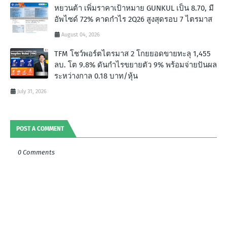
หยวนต้า เพิ่มราคาเป้าหมาย GUNKUL เป็น 8.70, มี
อัพไซด์ 72% คาดกำไร 2Q26 สูงสุดรอบ 7 ไตรมาส
August 04, 2026
TFM โชว์พอร์ตไตรมาส 2 โกยยอดขายทะลุ 1,455
ลบ. โต 9.8% ดันกำไรขยายตัว 9% พร้อมจ่ายปันผล
ระหว่างกาล 0.18 บาท/หุ้น
July 31, 2026
POST A COMMENT
0 Comments