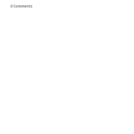
0 Comments