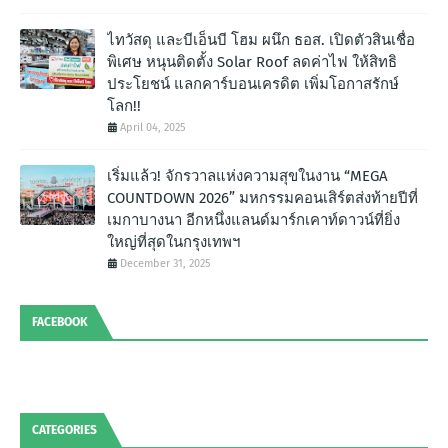
ไทวัสดุ และบีเอ็นบี โฮม ผนึก ธอส. เปิดตัวสินเชื่อ
พิเศษ หนุนติดตั้ง Solar Roof ลดค่าไฟ ให้สิทธิ
ประโยชน์ แลกคาร์บอนเครดิต เพิ่มโอกาสรักษ์
โลก!!
April 04, 2025
เริ่มแล้ว! จักรวาลแห่งความสุขในงาน “MEGA
COUNTDOWN 2026” มหกรรมคอนเสิร์ตส่งท้ายปีที่
เมกาบางนา อีกหนึ่งแลนด์มาร์กเคาท์ดาวน์ที่ยิ่ง
ใหญ่ที่สุดในกรุงเทพฯ
December 31, 2025
FACEBOOK
CATEGORIES