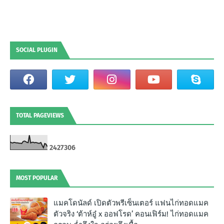
SOCIAL PLUGIN
TOTAL PAGEVIEWS
2
4
2
7
3
0
6
MOST POPULAR
แมคโดนัลด์ เปิดตัวพรีเซ็นเตอร์ แฟนไก่ทอดแมค
ตัวจริง ‘ต้าห์อู๋ x ออฟโรด’ คอนเฟิร์ม! ไก่ทอดแมค