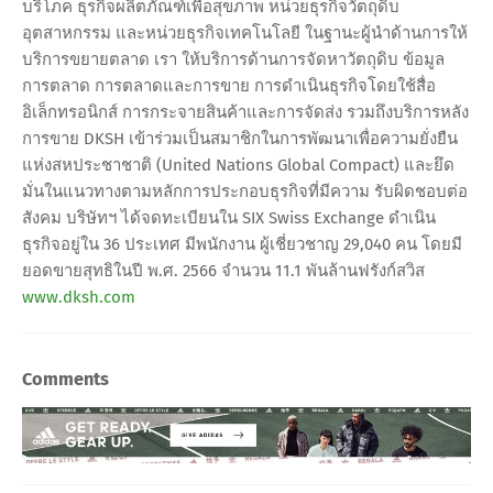
บริโภค ธุรกิจผลิตภัณฑ์เพื่อสุขภาพ หน่วยธุรกิจวัตถุดิบ
อุตสาหกรรม และหน่วยธุรกิจเทคโนโลยี ในฐานะผู้นำด้านการให้
บริการขยายตลาด เรา ให้บริการด้านการจัดหาวัตถุดิบ ข้อมูล
การตลาด การตลาดและการขาย การดำเนินธุรกิจโดยใช้สื่อ
อิเล็กทรอนิกส์ การกระจายสินค้าและการจัดส่ง รวมถึงบริการหลัง
การขาย DKSH เข้าร่วมเป็นสมาชิกในการพัฒนาเพื่อความยั่งยืน
แห่งสหประชาชาติ (United Nations Global Compact) และยึด
มั่นในแนวทางตามหลักการประกอบธุรกิจที่มีความ รับผิดชอบต่อ
สังคม บริษัทฯ ได้จดทะเบียนใน SIX Swiss Exchange ดำเนิน
ธุรกิจอยู่ใน 36 ประเทศ มีพนักงาน ผู้เชี่ยวชาญ 29,040 คน โดยมี
ยอดขายสุทธิในปี พ.ศ. 2566 จำนวน 11.1 พันล้านฟรังก์สวิส
www.dksh.com
Comments