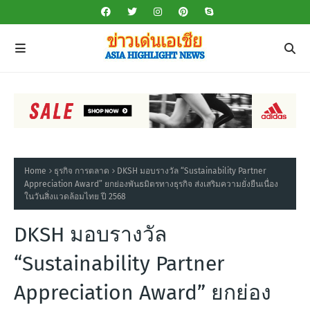
Home
ธุรกิจ การตลาด
DKSH มอบรางวัล “Sustainability Partner
Appreciation Award” ยกย่องพันธมิตรทางธุรกิจ ส่งเสริมความยั่งยืนเนื่อง
ในวันสิ่งแวดล้อมไทย ปี 2568
DKSH มอบรางวัล
“Sustainability Partner
Appreciation Award” ยกย่อง