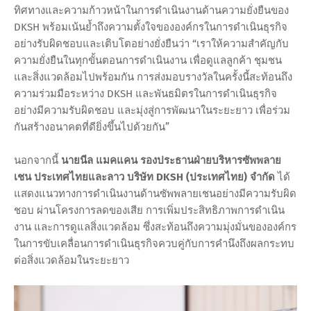
ทิศทางและความก้าวหน้าในการดำเนินงานด้านความยั่งยืนของ
DKSH พร้อมเน้นย้ำถึงความตั้งใจขององค์กรในการดำเนินธุรกิจ
อย่างรับผิดชอบและเติบโตอย่างยั่งยืนว่า “เราให้ความสำคัญกับ
ความยั่งยืนในทุกขั้นตอนการดำเนินงาน เพื่อดูแลลูกค้า ชุมชน
และสิ่งแวดล้อมไปพร้อมกัน การส่งมอบรางวัลในครั้งนี้สะท้อนถึง
ความร่วมมือระหว่าง DKSH และพันธมิตรในการดำเนินธุรกิจ
อย่างมีความรับผิดชอบ และมุ่งสู่การพัฒนาในระยะยาว เพื่อร่วม
กันสร้างอนาคตที่ดียิ่งขึ้นไปด้วยกัน”
นอกจากนี้
นายนีล แมคแคน รองประธานฝ่ายบริหารซัพพลาย
เชน ประเทศไทยและลาว บริษัท DKSH (ประเทศไทย) จำกัด
ได้
แสดงแนวทางการดำเนินงานด้านซัพพลายเชนอย่างมีความรับผิด
ชอบ ผ่านโครงการลดของเสีย การเพิ่มประสิทธิภาพการดำเนิน
งาน และการดูแลสิ่งแวดล้อม ซึ่งสะท้อนถึงความมุ่งมั่นขององค์กร
ในการขับเคลื่อนการดำเนินธุรกิจควบคู่กับการคำนึงถึงผลกระทบ
ต่อสิ่งแวดล้อมในระยะยาว