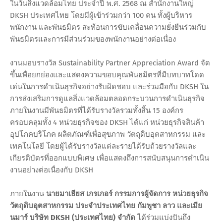
ในวันสิ่งแวดล้อมไทย ประจำปี พ.ศ. 2568 ณ สำนักงานใหญ่
DKSH ประเทศไทย โดยมีผู้เข้าร่วมกว่า 100 คน ทั้งผู้บริหาร
พนักงาน และพันธมิตร สะท้อนการขับเคลื่อนความยั่งยืนร่วมกับ
พันธมิตรและการมีส่วนร่วมของพนักงานอย่างต่อเนื่อง
งานมอบรางวัล Sustainability Partner Appreciation Award จัด
ขึ้นเพื่อยกย่องและแสดงความขอบคุณพันธมิตรที่มีบทบาทโดด
เด่นในการดำเนินธุรกิจอย่างรับผิดชอบ และร่วมมือกับ DKSH ใน
การส่งเสริมการดูแลสิ่งแวดล้อมตลอดกระบวนการดำเนินธุรกิจ
ภายในงานมีพันธมิตรที่ได้รับรางวัลรวมทั้งสิ้น 15 องค์กร
ครอบคลุมทั้ง 4 หน่วยธุรกิจของ DKSH ได้แก่ หน่วยธุรกิจสินค้า
อุปโภคบริโภค ผลิตภัณฑ์เพื่อสุขภาพ วัตถุดิบอุตสาหกรรม และ
เทคโนโลยี โดยผู้ได้รับรางวัลแต่ละรายได้รับถ้วยรางวัลและ
เกียรติบัตรที่ออกแบบพิเศษ เพื่อแสดงถึงการสนับสนุนการดำเนิน
งานอย่างต่อเนื่องกับ DKSH
ภายในงาน
นายมาเธียส เกรเกอร์ กรรมการผู้จัดการ หน่วยธุรกิจ
วัตถุดิบอุตสาหกรรม ประจำประเทศไทย กัมพูชา ลาว และเมีย
นมาร์ บริษัท DKSH (ประเทศไทย) จำกัด
ได้ร่วมแบ่งปันถึง