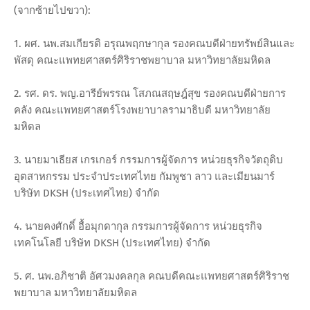
(จากซ้ายไปขวา):
1. ผศ. นพ.สมเกียรติ อรุณพฤกษากุล รองคณบดีฝ่ายทรัพย์สินและ
พัสดุ คณะแพทยศาสตร์ศิริราชพยาบาล มหาวิทยาลัยมหิดล
2. รศ. ดร. พญ.อารีย์พรรณ โสภณสฤษฎ์สุข รองคณบดีฝ่ายการ
คลัง คณะแพทยศาสตร์โรงพยาบาลรามาธิบดี มหาวิทยาลัย
มหิดล
3. นายมาเธียส เกรเกอร์ กรรมการผู้จัดการ หน่วยธุรกิจวัตถุดิบ
อุตสาหกรรม ประจำประเทศไทย กัมพูชา ลาว และเมียนมาร์
บริษัท DKSH (ประเทศไทย) จำกัด
4. นายคงศักดิ์ อื้อมุกดากุล กรรมการผู้จัดการ หน่วยธุรกิจ
เทคโนโลยี บริษัท DKSH (ประเทศไทย) จำกัด
5. ศ. นพ.อภิชาติ อัศวมงคลกุล คณบดีคณะแพทยศาสตร์ศิริราช
พยาบาล มหาวิทยาลัยมหิดล