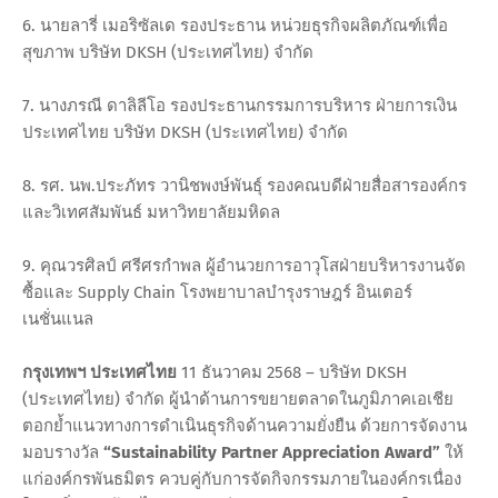
6. นายลารี่ เมอริซัลเด รองประธาน หน่วยธุรกิจผลิตภัณฑ์เพื่อ
สุขภาพ บริษัท DKSH (ประเทศไทย) จำกัด
7. นางภรณี ดาลิลีโอ รองประธานกรรมการบริหาร ฝ่ายการเงิน
ประเทศไทย บริษัท DKSH (ประเทศไทย) จำกัด
8. รศ. นพ.ประภัทร วานิชพงษ์พันธุ์ รองคณบดีฝ่ายสื่อสารองค์กร
และวิเทศสัมพันธ์ มหาวิทยาลัยมหิดล
9. คุณวรศิลป์ ศรีศรกำพล ผู้อำนวยการอาวุโสฝ่ายบริหารงานจัด
ซื้อและ Supply Chain โรงพยาบาลบำรุงราษฎร์ อินเตอร์
เนชั่นแนล
กรุงเทพฯ ประเทศไทย
11 ธันวาคม 2568 – บริษัท DKSH
(ประเทศไทย) จำกัด ผู้นำด้านการขยายตลาดในภูมิภาคเอเชีย
ตอกย้ำแนวทางการดำเนินธุรกิจด้านความยั่งยืน ด้วยการจัดงาน
มอบรางวัล
“Sustainability Partner Appreciation Award”
ให้
แก่องค์กรพันธมิตร ควบคู่กับการจัดกิจกรรมภายในองค์กรเนื่อง