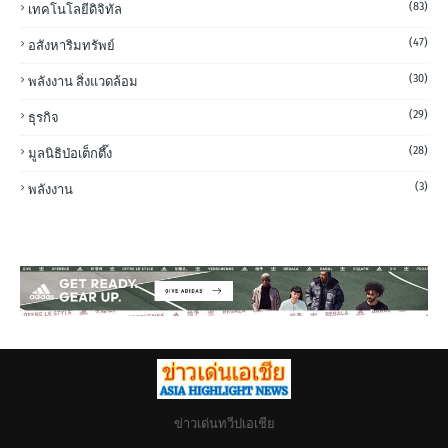
(83)
เทคโนโลยีดิจิทัล
(47)
อสังหาริมทรัพย์
(30)
พลังงาน สิ่งแวดล้อม
(29)
ธุรกิจ
(28)
มูลนิธิป่อเต็กตึ๊ง
(3)
พลังงาน
ข่าวเด่นทวีปเอเชีย