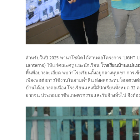
สำหรับในปี 2025 พานาโซนิคได้สานต่อโครงการ ‘LIGHT U
Lanterns) ให้แก่คณะครู และนักเรียน
โรงเรียนบ้านแม่แม
พื้นที่อย่างละเอียด พบว่าโรงเรียนตั้งอยู่กลางหุบเขา การเ
เพียงพอต่อการใช้งานในยามค่ำคืน ส่งผลกระทบโดยตรงต่
บ้านได้อย่างต่อเนื่อง โรงเรียนแห่งนี้มีนักเรียนทั้งหมด
ยากจน ประกอบอาชีพเกษตรกรรมและรับจ้างทั่วไป จึงต้อง