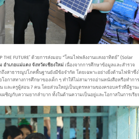
P THE FUTURE’ ด้วยการส่งมอบ “โคมไฟพลังงานแสงอาทิตย์” (Solar
ม อำเภอแม่แตง จังหวัดเชียงใหม่
เนื่องจากการศึกษาข้อมูลและสำรวจ
ข้าถึงสาธารณูปโภคพื้นฐานยังมีข้อจำกัด โดยเฉพาะอย่างยิ่งด้านไฟฟ้าซึ่ง
อโอกาสทางการศึกษาของเด็ก ๆ ทำให้ไม่สามารถอ่านหนังสือหรือทำกา
 32 คน และครูผู้สอน 7 คน โดยส่วนใหญ่เป็นบุตรหลานของครอบครัวที่มีฐาน
เผชิญกับความยากลำบาก ทั้งในด้านความเป็นอยู่และโอกาสในการเรียนร