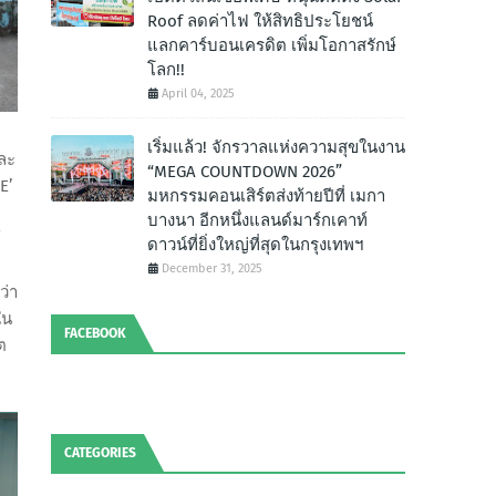
Roof ลดค่าไฟ ให้สิทธิประโยชน์
แลกคาร์บอนเครดิต เพิ่มโอกาสรักษ์
โลก!!
April 04, 2025
เริ่มแล้ว! จักรวาลแห่งความสุขในงาน
ละ
“MEGA COUNTDOWN 2026”
E’
มหกรรมคอนเสิร์ตส่งท้ายปีที่ เมกา
บางนา อีกหนึ่งแลนด์มาร์กเคาท์
้
ดาวน์ที่ยิ่งใหญ่ที่สุดในกรุงเทพฯ
December 31, 2025
ว่า
ใน
FACEBOOK
ต
CATEGORIES