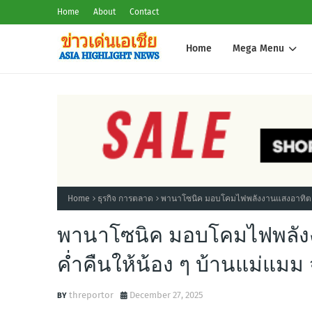
Home
About
Contact
Home
Mega Menu
Home
ธุรกิจ การตลาด
พานาโซนิค มอบโคมไฟพลังงานแสงอาทิตย์ ส
พานาโซนิค มอบโคมไฟพลังง
ค่ำคืนให้น้อง ๆ บ้านแม่แมม 
threportor
December 27, 2025