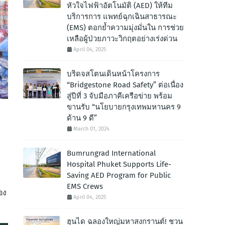
หัวใจไฟฟ้าอัตโนมัติ (AED) ให้ทีม
บริการการ แพทย์ฉุกเฉินสาธารณะ
(EMS) ตอกย้ำความมุ่งมั่นใน การช่วย
เหลือผู้ป่วยภาวะวิกฤตอย่างเร่งด่วน
April 04, 2025
บริดจสโตนเดินหน้าโครงการ
“Bridgestone Road Safety” ต่อเนื่อง
สู่ปีที่ 3 จับมือภาคีเครือข่าย พร้อม
ขานรับ “นโยบายกรุงเทพมหานคร 9
ด้าน 9 ดี”
March 01, 2024
Bumrungrad International
Hospital Phuket Supports Life-
Saving AED Program for Public
EMS Crews
อง
April 04, 2025
ฮุนได ฉลองใหญ่มหาสงกรานต์! ชวน