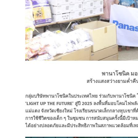
พานาโซนิค มอ
สร้างแสงสว่างยามค่ำคืน
กลุ่มบริษัทพานาโซนิคในประเทศไทย ร่วมกับพานาโซนิค โฮล
‘LIGHT UP THE FUTURE’ สู่ปี 2025 ลงพื้นที่มอบโคมไฟพล
แม่แตง จังหวัดเชียงใหม่ โรงเรียนขนาดเล็กกลางหุบเขาที่ต
การใช้ชีวิตของเด็ก ๆ ในชุมชน การสนับสนุนครั้งนี้มีเป้า
ได้อย่างปลอดภัยและมีประสิทธิภาพในสภาพแวดล้อมที่เหมา