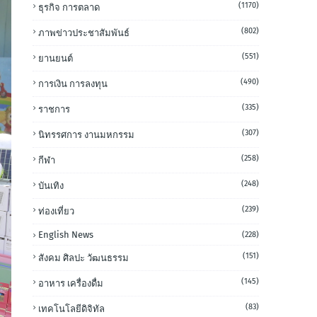
(1170)
ธุรกิจ การตลาด
(802)
ภาพข่าวประชาสัมพันธ์
(551)
ยานยนต์
(490)
การเงิน การลงทุน
(335)
ราชการ
(307)
นิทรรศการ งานมหกรรม
(258)
กีฬา
(248)
บันเทิง
(239)
ท่องเที่ยว
English News
(228)
(151)
สังคม ศิลปะ วัฒนธรรม
(145)
อาหาร เครื่องดื่ม
(83)
เทคโนโลยีดิจิทัล