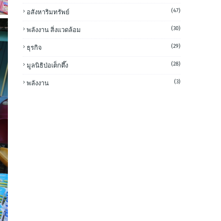
(47)
อสังหาริมทรัพย์
(30)
พลังงาน สิ่งแวดล้อม
(29)
ธุรกิจ
(28)
มูลนิธิป่อเต็กตึ๊ง
(3)
พลังงาน