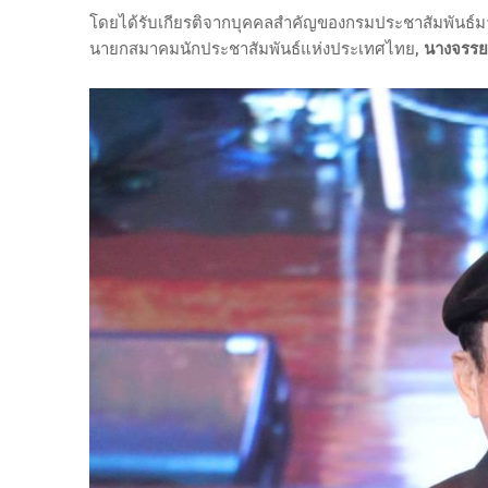
โดยได้รับเกียรติจากบุคคลสำคัญของกรมประชาสัมพันธ์ม
นายกสมาคมนักประชาสัมพันธ์แห่งประเทศไทย,
นางจรรยา