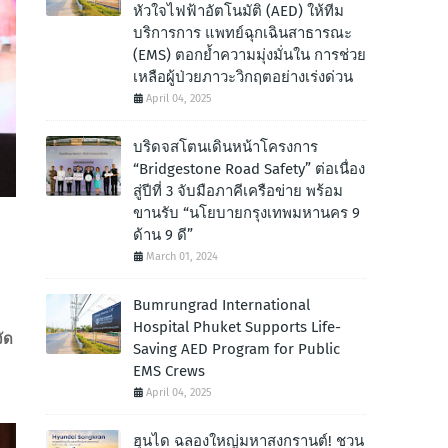
หัวใจไฟฟ้าอัตโนมัติ (AED) ให้ทีม
บริการการ แพทย์ฉุกเฉินสาธารณะ
(EMS) ตอกย้ำความมุ่งมั่นใน การช่วย
เหลือผู้ป่วยภาวะวิกฤตอย่างเร่งด่วน
April 04, 2025
บริดจสโตนเดินหน้าโครงการ
“Bridgestone Road Safety” ต่อเนื่อง
สู่ปีที่ 3 จับมือภาคีเครือข่าย พร้อม
ขานรับ “นโยบายกรุงเทพมหานคร 9
ด้าน 9 ดี”
March 01, 2024
Bumrungrad International
Hospital Phuket Supports Life-
ัด
Saving AED Program for Public
EMS Crews
April 04, 2025
ฮุนได ฉลองใหญ่มหาสงกรานต์! ชวน