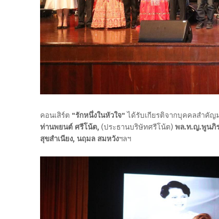
คอนเสิร์ต
"รักหนึ่งในหัวใจ"
ได้รับเกียรติจากบุคคลสำคัญ
ท่านพยนต์ ศรีโน้ต,
(ประธานบริษัทศรีโน้ต)
พล.ท.ญ.พูนภิร
สุขสำเนียง, นฤมล สมหวัง
ฯลฯ