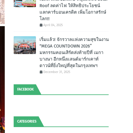
Roof ลดค่าไฟ ให้สิทธิประโยชน์
แลกคาร์บอนเครดิต เพิ่มโอกาสรักษ์
โลก!!
April 04, 2025
เริ่มแล้ว! จักรวาลแห่งความสุขในงาน
“MEGA COUNTDOWN 2026”
มหกรรมคอนเสิร์ตส่งท้ายปีที่ เมกา
บางนา อีกหนึ่งแลนด์มาร์กเคาท์
ดาวน์ที่ยิ่งใหญ่ที่สุดในกรุงเทพฯ
December 31, 2025
FACEBOOK
CATEGORIES