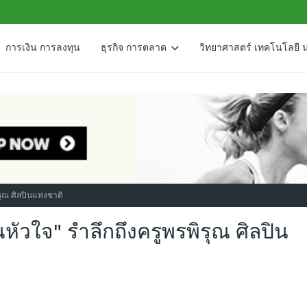
การเงิน การลงทุน
ธุรกิจ การตลาด
วิทยาศาสตร์ เทคโนโลยี 
รุณ ศิลปินแห่งชาติ
นหัวใจ" รำลึกถึงครูพรพิรุณ ศิลปิน