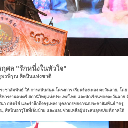
กุศล "รักหนึ่งในหัวใจ"
ูพรพิรุณ ศิลปินแห่งชาติ
ระชาสัมพันธ์ ให้ การสนับสนุน โครงการ เรียนร้องเพลง ตะวันฉาย. โดย
บริหารงานดนตรี สถานีวิทยุแห่งประเทศไทย และนักเรียนของตะวันฉาย จ
าสนา กษัตริย์ และรำลึกถึงครูเพลง บุคลากรของกรมประชาสัมพันธ์ "ครู
, ศิลปินอาวุโสที่เจ็บป่วย และมอบช่วยเหลือผู้ประสบอุทกภัยที่ภาคใต้