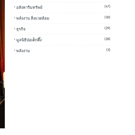
(47)
อสังหาริมทรัพย์
(30)
พลังงาน สิ่งแวดล้อม
(29)
ธุรกิจ
(28)
มูลนิธิป่อเต็กตึ๊ง
(3)
พลังงาน