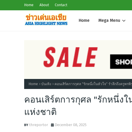
Home
About
Contact
Home
Mega Menu
Home
บันเทิง
คอนเสิร์ตการกุศล "รักหนึ่งในหัวใจ" รำลึกถึงครูพรพิ
คอนเสิร์ตการกุศล "รักหนึ่งใ
แห่งชาติ
threportor
December 08, 2025