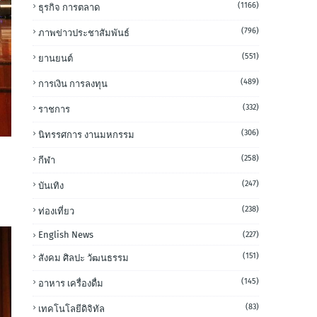
(1166)
ธุรกิจ การตลาด
(796)
ภาพข่าวประชาสัมพันธ์
(551)
ยานยนต์
(489)
การเงิน การลงทุน
(332)
ราชการ
(306)
นิทรรศการ งานมหกรรม
(258)
กีฬา
(247)
บันเทิง
(238)
ท่องเที่ยว
English News
(227)
(151)
สังคม ศิลปะ วัฒนธรรม
(145)
อาหาร เครื่องดื่ม
(83)
เทคโนโลยีดิจิทัล