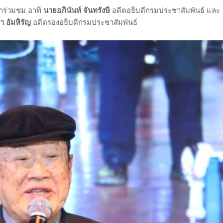
าร่วมชม อาทิ
นายอภินันท์ จันทรังษี
อดีตอธิบดีกรมประชาสัมพันธ์ และ
 อัมหิรัญ
อดีตรองอธิบดีกรมประชาสัมพันธ์