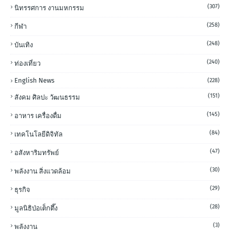
(307)
นิทรรศการ งานมหกรรม
(258)
กีฬา
(248)
บันเทิง
(240)
ท่องเที่ยว
English News
(228)
(151)
สังคม ศิลปะ วัฒนธรรม
(145)
อาหาร เครื่องดื่ม
(84)
เทคโนโลยีดิจิทัล
(47)
อสังหาริมทรัพย์
(30)
พลังงาน สิ่งแวดล้อม
(29)
ธุรกิจ
(28)
มูลนิธิป่อเต็กตึ๊ง
(3)
พลังงาน