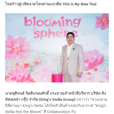
ไทยก้าวสู่เวทีตลาดโลกผ่านแนวคิด This is My New Thai
นายชุติพนธ์ กิตติเกษมศักดิ์ ประธานเจ้าหน้าที่บริหาร บริษัท คิง
ส์สเตลล่า กรุ๊ป จำกัด (King’s Stella Group)
กล่าวว่า “ช่วงปลาย
ปีที่ผ่านมา King’s Stella ได้เปิดตัวสินค้าเจลปรับอากาศ “King’s
Stella Feel the Bloom” ที่ Collaboration กับ