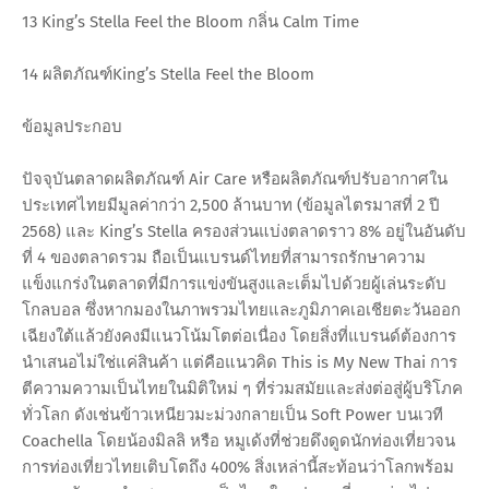
13 King’s Stella Feel the Bloom กลิ่น Calm Time
14 ผลิตภัณฑ์​King’s Stella Feel the Bloom
ข้อมูลประกอบ
ปัจจุบันตลาดผลิตภัณฑ์ Air Care หรือผลิตภัณฑ์ปรับอากาศใน
ประเทศไทยมีมูลค่ากว่า 2,500 ล้านบาท (ข้อมูลไตรมาสที่ 2 ปี
2568) และ King’s Stella ครองส่วนแบ่งตลาดราว 8% อยู่ในอันดับ
ที่ 4 ของตลาดรวม ถือเป็นแบรนด์ไทยที่สามารถรักษาความ
แข็งแกร่งในตลาดที่มีการแข่งขันสูงและเต็มไปด้วยผู้เล่นระดับ
โกลบอล ซึ่งหากมองในภาพรวมไทยและภูมิภาคเอเชียตะวันออก
เฉียงใต้แล้วยังคงมีแนวโน้มโตต่อเนื่อง โดยสิ่งที่แบรนด์ต้องการ
นำเสนอไม่ใช่แค่สินค้า แต่คือแนวคิด This is My New Thai การ
ตีความความเป็นไทยในมิติใหม่ ๆ ที่ร่วมสมัยและส่งต่อสู่ผู้บริโภค
ทั่วโลก ดังเช่นข้าวเหนียวมะม่วงกลายเป็น Soft Power บนเวที
Coachella โดยน้องมิลลิ หรือ หมูเด้งที่ช่วยดึงดูดนักท่องเที่ยวจน
การท่องเที่ยวไทยเติบโตถึง 400% สิ่งเหล่านี้สะท้อนว่าโลกพร้อม