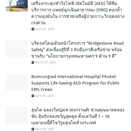
เครื่องกระตุกหัวใจไฟฟ้าอัตโนมัติ (AED) ให้ทีม
บริการการ แพทย์ฉุกเฉินสาธารณะ (EMS) ตอกย้ำ
ความมุ่งมั่นใน การช่วยเหลือผู้ป่วยภาวะวิกฤตอย่าง
เร่งด่วน
April 04, 2025
บริดจสโตนเดินหน้าโครงการ “Bridgestone Road
Safety” ต่อเนื่องสู่ปีที่ 3 จับมือภาคีเครือข่าย พร้อม
ขานรับ “นโยบายกรุงเทพมหานคร 9 ด้าน 9 ดี”
March 01, 2024
Bumrungrad International Hospital Phuket
Supports Life-Saving AED Program for Public
EMS Crews
April 04, 2025
ฮุนได ฉลองใหญ่มหาสงกรานต์! ชวนคุณมาทดลอง
ขับ ลุ้นรับของขวัญสุดคูล ตั้งแต่วันที่ 7 – 18
เมษายนนี้ที่โชว์รูมฮุนไดทั่วประเทศ
April 04, 2025