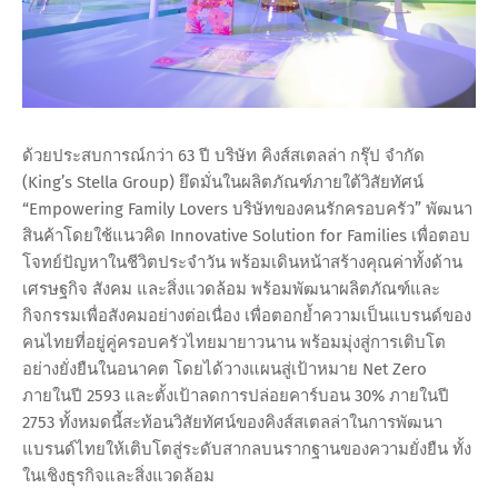
ด้วยประสบการณ์กว่า 63 ปี บริษัท คิงส์สเตลล่า กรุ๊ป จำกัด
(King’s Stella Group) ยึดมั่นในผลิตภัณฑ์ภายใต้วิสัยทัศน์
“Empowering Family Lovers บริษัทของคนรักครอบครัว” พัฒนา
สินค้าโดยใช้แนวคิด Innovative Solution for Families เพื่อตอบ
โจทย์ปัญหาในชีวิตประจำวัน พร้อมเดินหน้าสร้างคุณค่าทั้งด้าน
เศรษฐกิจ สังคม และสิ่งแวดล้อม พร้อมพัฒนาผลิตภัณฑ์และ
กิจกรรมเพื่อสังคมอย่างต่อเนื่อง เพื่อตอกย้ำความเป็นแบรนด์ของ
คนไทยที่อยู่คู่ครอบครัวไทยมายาวนาน พร้อมมุ่งสู่การเติบโต
อย่างยั่งยืนในอนาคต โดยได้วางแผนสู่เป้าหมาย Net Zero
ภายในปี 2593 และตั้งเป้าลดการปล่อยคาร์บอน 30% ภายในปี
2753 ทั้งหมดนี้สะท้อนวิสัยทัศน์ของคิงส์สเตลล่าในการพัฒนา
แบรนด์ไทยให้เติบโตสู่ระดับสากลบนรากฐานของความยั่งยืน ทั้ง
ในเชิงธุรกิจและสิ่งแวดล้อม