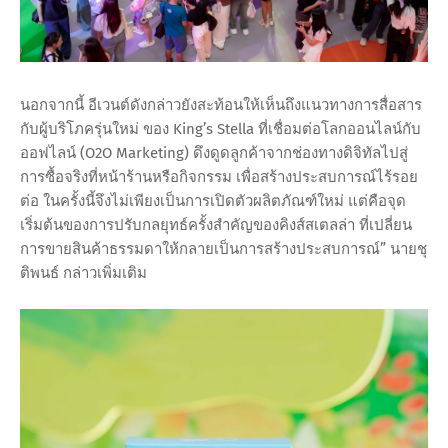
นอกจากนี้ อีเวนต์ดังกล่าวยังสะท้อนให้เห็นถึงแนวทางการสื่อสาร
กับผู้บริโภครุ่นใหม่ ของ King’s Stella ที่เชื่อมต่อโลกออนไลน์กับ
ออฟไลน์ (O2O Marketing) ดึงดูดลูกค้าจากช่องทางดิจิทัลไปสู่
การซื้อจริงที่หน้าร้านหรือกิจกรรม เพื่อสร้างประสบการณ์ไร้รอย
ต่อ ในครั้งนี้จึงไม่เพียงเป็นการเปิดตัวผลิตภัณฑ์ใหม่ แต่คือจุด
เริ่มต้นของการปรับกลยุทธ์ครั้งสำคัญของคิงส์สเตลล่า ที่เปลี่ยน
การขายสินค้าธรรมดาให้กลายเป็นการสร้างประสบการณ์” นายชุ
ติพนธ์ กล่าวเพิ่มเติม