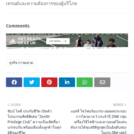
เทรนด์และความต้องการของผู้บริโภค
Comments
ธุรกิจ การตลาด
OLDER
NEWER
ชับบ์ ไลฟ์ ประกันชีวิต เปิดตัว
แอลจี โชว์ฟอร์มแกร่ง เผยผลประกอบ
โปรแกรมสิทธิพิเศษ “Zenith
การไตรมาส 3 ประจำปี 2568 กลุ่ม
Privilege Club” ความเป็นเลิศที่มา
เครื่องใช้ไฟฟ้าและยานยนต์โตเด่น
บรรจบกัน พร้อมเติมเต็มลูกค้าในทุก
ดันรายได้ทุบสถิติสูงสุดเป็นอันดับสอง
มิติของชีวิต
ในประวัติศาสตร์