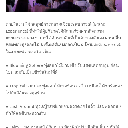
ภายในงานใช้กลยุทธ์การตลาดเชิงประสบการณ์ (Brand
Experience) ที่ทำให้ผู้บริโภคได้มีส่วนร่วมผ่านกิจกรรม
Immersive ต่าง ๆ และได้ค้นหากลิ่นที่เป็นตัวของตัวเอง ผ่าน
กลิ่น
หอมของทุ่งดอกไม้ 4 สไตล์ที่แบ่งออกเป็น 4 โซน
สะท้อนอารมณ์
ในแต่ละช่วงของวัน ได้แก่
● Blooming Sphere ทุ่งดอกไม้ยามเช้า รับแสงแดดอบอุ่น อ่อน
โยน สมกับเป็นเช้าวันใหม่ที่ดี
● Tropical Sunrise ทุ่งดอกไม้เขตร้อน สดใส เหมือนได้ชาร์จพลัง
ไปกับสีสันของฤดูร้อน
● Lush Around ทุ่งหญ้าสีเขียวแซมด้วยดอกไม้จิ๋ว มีลมพัดอ่อน ๆ
ทำให้สดชื่นระหว่างวัน
● Calm Time ทุ่งดอกไม้ริมทะเล ท้องฟ้าโปร่ง มีกลิ่นเย็น ๆ ทำให้