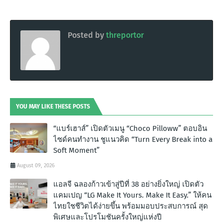
Posted by
threportor
YOU MAY LIKE THESE POSTS
“แบร์เฮาส์” เปิดตัวเมนู “Choco Pilloww” ตอบอิน
ไซด์คนทำงาน ชูแนวคิด “Turn Every Break into a
Soft Moment”
August 09, 2026
แอลจี ฉลองก้าวเข้าสู่ปีที่ 38 อย่างยิ่งใหญ่ เปิดตัว
แคมเปญ “LG Make It Yours. Make It Easy.” ให้คน
ไทยใชชีวิตได้ง่ายขึ้น พร้อมมอบประสบการณ์ สุด
พิเศษและโปรโมชันครั้งใหญ่แห่งปี