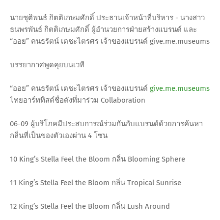
นายชุติพนธ์ กิตติเกษมศักดิ์ ประธานเจ้าหน้าที่บริหาร - นางสาว
ธนพรพันธ์ กิตติเกษมศักดิ์ ผู้อำนวยการฝ่ายสร้างแบรนด์ และ
“ออย” คนธรัตน์ เตชะไตรศร เจ้าของแบรนด์ give.me.museums
บรรยากาศพูดคุยบนเวที
“ออย” คนธรัตน์ เตชะไตรศร เจ้าของแบรนด์
give.me.museums
ไทยอาร์ททิสต์ชื่อดังที่มาร่วม Collaboration
06-09 ผู้บริโภคมีประสบการณ์ร่วมกันกับแบรนด์ด้วยการค้นหา
กลิ่นที่เป็นของตัวเองผ่าน 4 โซน
10 King’s Stella Feel the Bloom กลิ่น Blooming Sphere
11 King’s Stella Feel the Bloom กลิ่น Tropical Sunrise
12 King’s Stella Feel the Bloom กลิ่น Lush Around