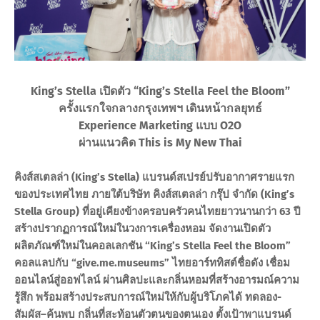
King’s Stella เปิดตัว “King’s Stella Feel the Bloom”
ครั้งแรกใจกลางกรุงเทพฯ เดินหน้ากลยุทธ์
Experience Marketing แบบ O2O
ผ่านแนวคิด This is My New Thai
คิงส์สเตลล่า (King’s Stella) แบรนด์สเปรย์ปรับอากาศรายแรก
ของประเทศไทย ภายใต้บริษัท คิงส์สเตลล่า กรุ๊ป จำกัด (King’s
Stella Group) ที่อยู่เคียงข้างครอบครัวคนไทยยาวนานกว่า 63 ปี
สร้างปรากฏการณ์ใหม่ในวงการเครื่องหอม จัดงานเปิดตัว
ผลิตภัณฑ์ใหม่ในคอลเลกชัน “King’s Stella Feel the Bloom”
คอลแลปกับ “give.me.museums” ไทยอาร์ททิสต์ชื่อดัง เชื่อม
ออนไลน์สู่ออฟไลน์ ผ่านศิลปะและกลิ่นหอมที่สร้างอารมณ์ความ
รู้สึก พร้อมสร้างประสบการณ์ใหม่ให้กับผู้บริโภคได้ ทดลอง-
สัมผัส–ค้นพบ กลิ่นที่สะท้อนตัวตนของตนเอง ตั้งเป้าพาแบรนด์