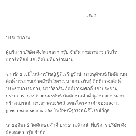
####
บรรยายภาพ
ผู้บริหาร บริษัท คิงส์สเตลล่า กรุ๊ป จำกัด ถ่ายภาพร่วมกับไท
ยอาร์ททิสต์ และศิลปินที่มาร่วมงาน
จากซ้าย เจมีไนน์-นรวิชญ์ ฐิติเจริญรักษ์, นายชุติพนธ์ กิตติเกษม
ศักดิ์ ประธานเจ้าหน้าที่บริหาร, นายชนะพันธุ์ กิตติเกษมศักดิ์
ประธานกรรมการ, นางวิลาสินี กิตติเกษมศักดิ์ รองประธาน
กรรมการ, นางสาวธนพรพันธ์ ​​กิตติเกษมศักดิ์ ผู้อำนวยการฝ่าย
สร้างแบรนด์, นางสาวคนธรัตน์ เตชะไตรศร เจ้าของผลงาน
give.me.museums และ โฟร์ท-ณัฐวรรธน์ จิโรชน์ธิกุล
นายชุติพนธ์ กิตติเกษมศักดิ์ ประธานเจ้าหน้าที่บริหาร บริษัท คิง
ส์สเตลล่า กรุ๊ป จำกัด