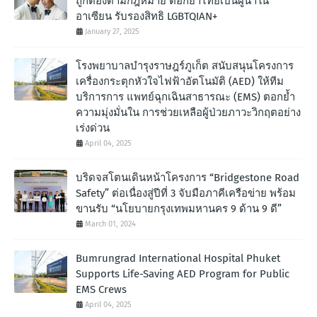
ถูกต้องตามกฎหมาย ตอกย้ำไทยเป็นผู้นำใน
อาเซียน รับรองสิทธิ LGBTQIAN+
January 27, 2025
โรงพยาบาลบำรุงราษฎร์ภูเก็ต สนับสนุนโครงการ
เครื่องกระตุกหัวใจไฟฟ้าอัตโนมัติ (AED) ให้ทีม
บริการการ แพทย์ฉุกเฉินสาธารณะ (EMS) ตอกย้ำ
ความมุ่งมั่นใน การช่วยเหลือผู้ป่วยภาวะวิกฤตอย่าง
เร่งด่วน
April 04, 2025
บริดจสโตนเดินหน้าโครงการ “Bridgestone Road
Safety” ต่อเนื่องสู่ปีที่ 3 จับมือภาคีเครือข่าย พร้อม
ขานรับ “นโยบายกรุงเทพมหานคร 9 ด้าน 9 ดี”
March 01, 2024
Bumrungrad International Hospital Phuket
Supports Life-Saving AED Program for Public
EMS Crews
April 04, 2025