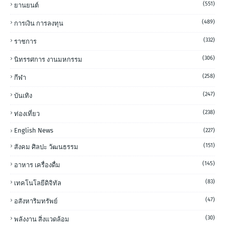
(551)
ยานยนต์
(489)
การเงิน การลงทุน
(332)
ราชการ
(306)
นิทรรศการ งานมหกรรม
(258)
กีฬา
(247)
บันเทิง
(238)
ท่องเที่ยว
English News
(227)
(151)
สังคม ศิลปะ วัฒนธรรม
(145)
อาหาร เครื่องดื่ม
(83)
เทคโนโลยีดิจิทัล
(47)
อสังหาริมทรัพย์
(30)
พลังงาน สิ่งแวดล้อม