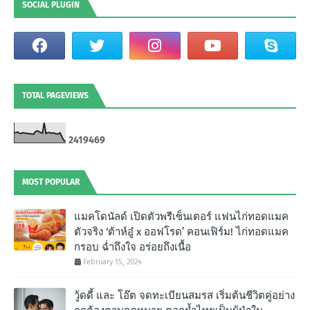
SOCIAL PLUGIN
TOTAL PAGEVIEWS
2
4
1
9
4
6
9
MOST POPULAR
แมคโดนัลด์ เปิดตัวพรีเซ็นเตอร์ แฟนไก่ทอดแมค
ตัวจริง ‘ต้าห์อู๋ x ออฟโรด’ คอนเฟิร์ม! ไก่ทอดแมค
กรอบ ฉํ่าถึงใจ อร่อยถึงเนื้อ
February 15, 2024
วู้ดดี้ และ โอ๊ต จดทะเบียนสมรส เริ่มต้นชีวิตคู่อย่าง