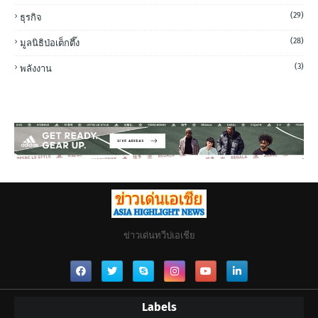
(29)
ธุรกิจ
(28)
มูลนิธิป่อเต็กตึ๊ง
(3)
พลังงาน
ข่าวเด่นทวีปเอเชีย
Labels