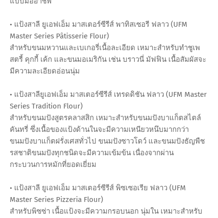
แบบมืออาชีพ
• แป้งสาลี ยูเอฟเอ็ม มาสเตอร์ซีรีส์ พาทิสเซอรี ฟลาว (UFM
Master Series Pâtisserie Flour)
สำหรับขนมหวานและเบเกอรี่เนื้อละเอียด เหมาะสำหรับทำชูเพ
สตรี้ คุกกี้ เค้ก และขนมอเมริกัน เช่น บราวนี่ มัฟฟิน เนื้อสัมผัสจะ
มีความละเอียดอ่อนนุ่ม
• แป้งสาลียูเอฟเอ็ม มาสเตอร์ซีรีส์ เทรดดิชัน ฟลาว (UFM Master
Series Tradition Flour)
สำหรับขนมปังสูตรคลาสสิก เหมาะสำหรับขนมปังบาแก็ตสไตล์
คันทรี่ ซึ่งเนื้อของแป้งด้านในจะมีความเหนียวหนึบมากกว่า
ขนมปังบาแก็ตฝรั่งเศสทั่วไป ขนมปังซาวโดว์ และขนมปังธัญพืช
รสชาติขนมปังทุกชนิดจะมีความเข้มข้น เนื่องจากผ่าน
กระบวนการหมักที่ยอดเยี่ยม
• แป้งสาลี ยูเอฟเอ็ม มาสเตอร์ซีรีส์ พิซเซอเรีย ฟลาว (UFM
Master Series Pizzeria Flour)
สำหรับพิซซ่า เนื้อแป้งจะมีความกรอบนอก นุ่มใน เหมาะสำหรับ