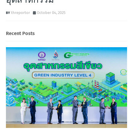
threportor
October 04, 2025
Recent Posts