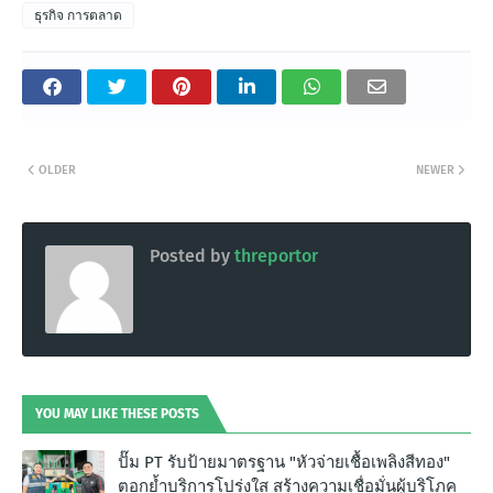
ธุรกิจ การตลาด
OLDER
NEWER
Posted by
threportor
YOU MAY LIKE THESE POSTS
ปั๊ม PT รับป้ายมาตรฐาน "หัวจ่ายเชื้อเพลิงสีทอง"
ตอกย้ำบริการโปร่งใส สร้างความเชื่อมั่นผู้บริโภค