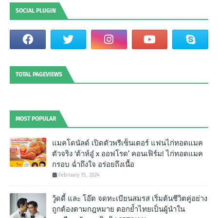
SOCIAL PLUGIN
TOTAL PAGEVIEWS
MOST POPULAR
แมคโดนัลด์ เปิดตัวพรีเซ็นเตอร์ แฟนไก่ทอดแมค
ตัวจริง ‘ต้าห์อู๋ x ออฟโรด’ คอนเฟิร์ม! ไก่ทอดแมค
กรอบ ฉํ่าถึงใจ อร่อยถึงเนื้อ
February 15, 2024
วู้ดดี้ และ โอ๊ต จดทะเบียนสมรส เริ่มต้นชีวิตคู่อย่าง
ถูกต้องตามกฎหมาย ตอกย้ำไทยเป็นผู้นำใน