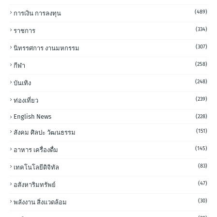
(489)
การเงิน การลงทุน
(334)
ราชการ
(307)
นิทรรศการ งานมหกรรม
(258)
กีฬา
(248)
บันเทิง
(239)
ท่องเที่ยว
English News
(228)
(151)
สังคม ศิลปะ วัฒนธรรม
(145)
อาหาร เครื่องดื่ม
(83)
เทคโนโลยีดิจิทัล
(47)
อสังหาริมทรัพย์
(30)
พลังงาน สิ่งแวดล้อม