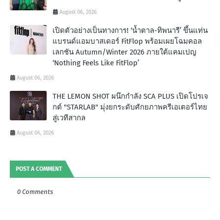
August 06, 2026
เปิดตัวอย่างเป็นทางการ! ‘น้ำตาล-ทิพนารี’ ขึ้นแท่น
แบรนด์แอมบาสเดอร์ FitFlop พร้อมเผยโฉมคอล
เลกชัน Autumn/Winter 2026 ภายใต้แคมเปญ
‘Nothing Feels Like FitFlop’
August 06, 2026
THE LEMON SHOT ผนึกกำลัง SCA PLUS เปิดโปรเจ
กต์ "STARLAB" มุ่งยกระดับศักยภาพครีเอเตอร์ไทย
สู่เวทีสากล
August 06, 2026
POST A COMMENT
0 Comments