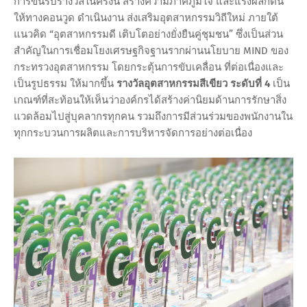
การขึ้นรับรางวัลในครั้งนี้ สร้างความภาคภูมิใจ และแรงผลักดัน
ให้ทางคอนวูด ดำเนินงาน ส่งเสริมอุตสาหกรรมวิถีใหม่ ภายใต้
แนวคิด “อุตสาหกรรมดี เติบโตอย่างยั่งยืนคู่ชุมชน” ซึ่งเป็นส่วน
สำคัญในการเชื่อมโยงเศรษฐกิจฐานรากผ่านนโยบาย MIND ของ
กระทรวงอุตสาหกรรม โดยกระตุ้นการขับเคลื่อน ที่ต่อเนื่องและ
เป็นรูปธรรม ให้มากขึ้น
รางวัลอุตสาหกรรมสีเขียว ระดับที่ 4
เป็น
เกณฑ์ที่สะท้อนให้เห็นว่าองค์กรได้สร้างค่านิยมด้านการรักษาสิ่ง
แวดล้อมไปสู่บุคลากรทุกคน รวมถึงการมีส่วนร่วมของพนักงานใน
ทุกกระบวนการผลิตและการบริหารจัดการอย่างต่อเนื่อง