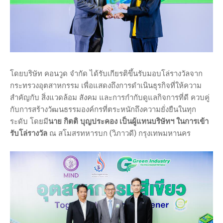
โดยบริษัท คอนวูด จำกัด ได้รับเกียรติขึ้นรับมอบโล่รางวัลจาก
กระทรวงอุตสาหกรรม เพื่อแสดงถึงการดำเนินธุรกิจที่ให้ความ
สำคัญกับ สิ่งแวดล้อม สังคม และการกำกับดูแลกิจการที่ดี ควบคู่
กับการสร้างวัฒนธรรมองค์กรที่ตระหนักถึงความยั่งยืนในทุก
ระดับ โดยมี
นาย กิตติ บุญประคอง เป็นผู้แทนบริษัทฯ ในการเข้า
รับโล่รางวัล
ณ สโมสรทหารบก (วิภาวดี) กรุงเทพมหานคร