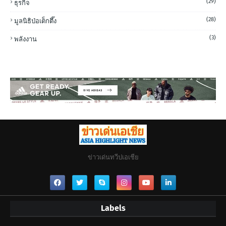
(29)
ธุรกิจ
(28)
มูลนิธิป่อเต็กตึ๊ง
(3)
พลังงาน
ข่าวเด่นทวีปเอเชีย
Labels