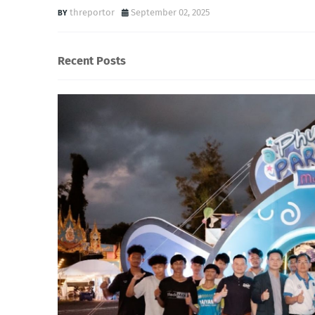
threportor
September 02, 2025
Recent Posts