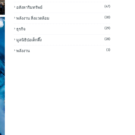
(47)
อสังหาริมทรัพย์
(30)
พลังงาน สิ่งแวดล้อม
(29)
ธุรกิจ
(28)
มูลนิธิป่อเต็กตึ๊ง
(3)
พลังงาน