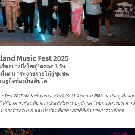
land Music Fest 2025
จอย่างยิ่งใหญ่! ตลอด 3 วัน
มื่นคน กระจายรายได้สู่ชุมชน
ษฐกิจท้องถิ่นเติบโต
est 2025 ซึ่งจัดขึ้นระหว่างวันที่ 29-31 สิงหาคม 2568 ณ ประตูเมืองภูเ
่ให้กับวงการท่องเที่ยวและบันเทิงในระดับภูมิภาค โดยตลอดระยะเวลา 3
น จากทั่วประเทศ และนักท่องเที่ยวต่างชาติที่เดินทางมาร่วมสัมผัส