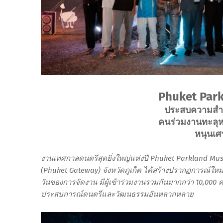
Phuket Park
ประสบความสำเร็
คนร่วมงานทะลุห
หนุนเศร
งานเทศกาลดนตรีสุดยิ่งใหญ่แห่งปี Phuket Parkland Music F
(Phuket Gateway) จังหวัดภูเก็ต ได้สร้างปรากฏการณ์ใหม
วันของการจัดงาน มีผู้เข้าร่วมงานรวมกันมากกว่า 10,000 ค
ประสบการณ์ดนตรีและวัฒนธรรมอันหลากหลาย