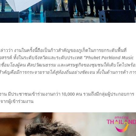
ล่าวว่า งานในครั้งนี้ถือเป็นก้าวสำคัญของภูเก็ตในการยกระดับพื้นที่
งสรรค์ ทั้งในระดับจังหวัดและระดับประเทศ
“Phuket Parkland Music
ทีที่เชื่อมโยงผู้คน ศิลปวัฒนธรรม และเศรษฐกิจของชุมชนให้เติบโตไปพร้
ำคัญคือมีการกระจายรายได้สู่ท้องถิ่นอย่างชัดเจน ทั้งในด้านการค้า กา
าน มีประชาชนเข้าร่วมงานกว่า 10,000 คน รวมถึงมีกลุ่มผู้ประกอบการ
มจากผู้เข้าร่วมงาน