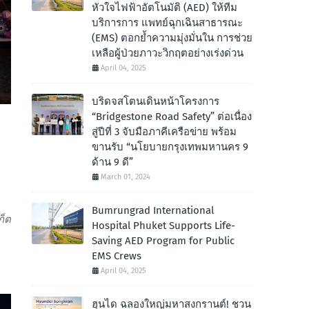
หัวใจไฟฟ้าอัตโนมัติ (AED) ให้ทีม
บริการการ แพทย์ฉุกเฉินสาธารณะ
(EMS) ตอกย้ำความมุ่งมั่นใน การช่วย
เหลือผู้ป่วยภาวะวิกฤตอย่างเร่งด่วน
April 04, 2025
บริดจสโตนเดินหน้าโครงการ
“Bridgestone Road Safety” ต่อเนื่อง
สู่ปีที่ 3 จับมือภาคีเครือข่าย พร้อม
ขานรับ “นโยบายกรุงเทพมหานคร 9
ด้าน 9 ดี”
March 01, 2024
Bumrungrad International
ก็ต
Hospital Phuket Supports Life-
Saving AED Program for Public
EMS Crews
April 04, 2025
ฮุนได ฉลองใหญ่มหาสงกรานต์! ชวน