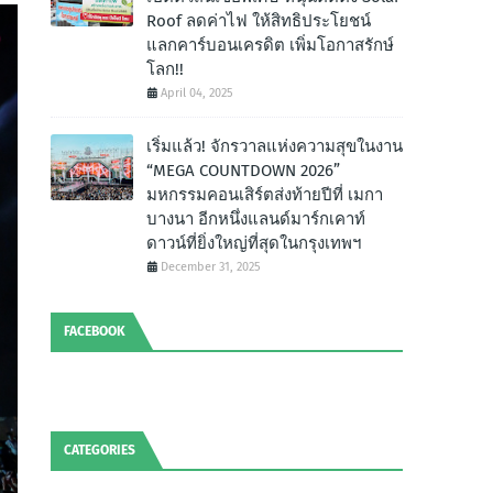
Roof ลดค่าไฟ ให้สิทธิประโยชน์
แลกคาร์บอนเครดิต เพิ่มโอกาสรักษ์
โลก!!
April 04, 2025
เริ่มแล้ว! จักรวาลแห่งความสุขในงาน
“MEGA COUNTDOWN 2026”
มหกรรมคอนเสิร์ตส่งท้ายปีที่ เมกา
บางนา อีกหนึ่งแลนด์มาร์กเคาท์
ดาวน์ที่ยิ่งใหญ่ที่สุดในกรุงเทพฯ
December 31, 2025
FACEBOOK
CATEGORIES