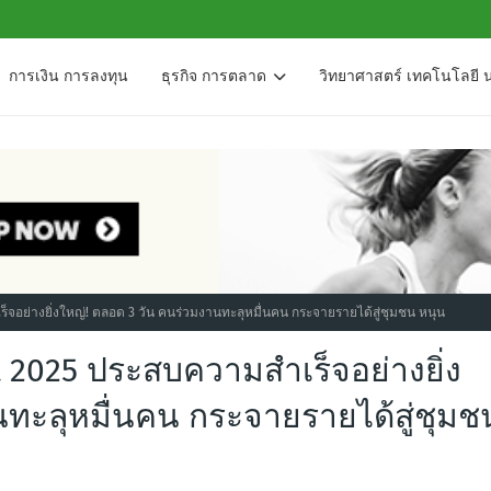
การเงิน การลงทุน
ธุรกิจ การตลาด
วิทยาศาสตร์ เทคโนโลยี 
จอย่างยิ่งใหญ่! ตลอด 3 วัน คนร่วมงานทะลุหมื่นคน กระจายรายได้สู่ชุมชน หนุน
 2025 ประสบความสำเร็จอย่างยิ่ง
นทะลุหมื่นคน กระจายรายได้สู่ชุมช