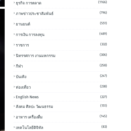
(1166)
ธุรกิจ การตลาด
(796)
ภาพข่าวประชาสัมพันธ์
(551)
ยานยนต์
(489)
การเงิน การลงทุน
(332)
ราชการ
(306)
นิทรรศการ งานมหกรรม
(258)
กีฬา
(247)
บันเทิง
(238)
ท่องเที่ยว
English News
(227)
(151)
สังคม ศิลปะ วัฒนธรรม
(145)
อาหาร เครื่องดื่ม
(83)
เทคโนโลยีดิจิทัล