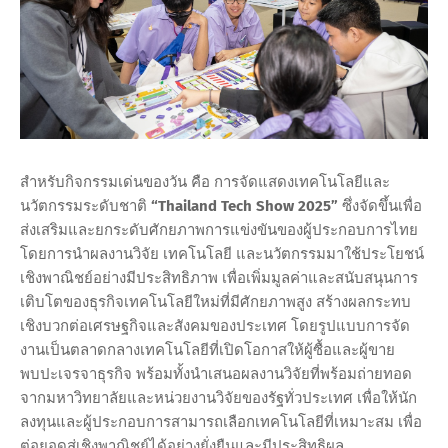
สำหรับกิจกรรมเด่นของวัน คือ การจัดแสดงเทคโนโลยีและ
นวัตกรรมระดับชาติ
“Thailand Tech Show 2025”
ซึ่งจัดขึ้นเพื่อ
ส่งเสริมและยกระดับศักยภาพการแข่งขันของผู้ประกอบการไทย
โดยการนำผลงานวิจัย เทคโนโลยี และนวัตกรรมมาใช้ประโยชน์
เชิงพาณิชย์อย่างมีประสิทธิภาพ เพื่อเพิ่มมูลค่าและสนับสนุนการ
เติบโตของธุรกิจเทคโนโลยีใหม่ที่มีศักยภาพสูง สร้างผลกระทบ
เชิงบวกต่อเศรษฐกิจและสังคมของประเทศ โดยรูปแบบการจัด
งานเป็นตลาดกลางเทคโนโลยีที่เปิดโอกาสให้ผู้ซื้อและผู้ขาย
พบปะเจรจาธุรกิจ พร้อมทั้งนำเสนอผลงานวิจัยที่พร้อมถ่ายทอด
จากมหาวิทยาลัยและหน่วยงานวิจัยของรัฐทั่วประเทศ เพื่อให้นัก
ลงทุนและผู้ประกอบการสามารถเลือกเทคโนโลยีที่เหมาะสม เพื่อ
ต่อยอดสู่เชิงพาณิชย์ได้อย่างยั่งยืนและมีประสิทธิผล