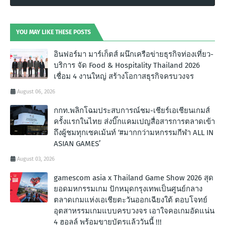
YOU MAY LIKE THESE POSTS
อินฟอร์มา มาร์เก็ตส์ ผนึกเครือข่ายธุรกิจท่องเที่ยว-
บริการ จัด Food & Hospitality Thailand 2026
เชื่อม 4 งานใหญ่ สร้างโอกาสธุรกิจครบวงจร
August 06, 2026
กกท.พลิกโฉมประสบการณ์ชม-เชียร์เอเชียนเกมส์
ครั้งแรกในไทย ส่งบิ๊กแคมเปญสื่อสารการตลาดเข้า
ถึงผู้ชมทุกเซคเม้นท์ ‘#มากกว่ามหกรรมกีฬา ALL IN
ASIAN GAMES’
August 03, 2026
gamescom asia x Thailand Game Show 2026 สุด
ยอดมหกรรมเกม ปักหมุดกรุงเทพเป็นศูนย์กลาง
ตลาดเกมแห่งเอเชียตะวันออกเฉียงใต้ ตอบโจทย์
อุตสาหรรมเกมแบบครบวงจร เอาใจคอเกมอัดแน่น
4 ฮอลล์ พร้อมขายบัตรแล้ววันนี้ !!!