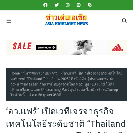
Home
นิทรรศการ งานมหกรรม
‘อว.แฟร์’ เปิดเวทีเจรจาธุรกิจเทคโนโลยี
ระดับชาติ “Thailand Tech Show 2025” ดึงนักวิจัย–ผู้ประกอบการ–นัก
ลงทุน ร่วมต่อยอดนวัตกรรมไทยสู่ตลาดโลก พร้อมบูธ TED Fund ให้คำ
ปรึกษาเรื่องทุน และ S4i Learning Mart ศูนย์รวมเครื่องมือสร้างนวัตกรยุค
ใหม่ วันนี้ – 17 ส.ค.68 ศูนย์ฯ สิริกิติ์
‘อว.แฟร์’ เปิดเวทีเจรจาธุรกิจ
เทคโนโลยีระดับชาติ “Thailand