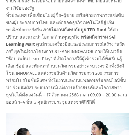
รวบรวมผลงานวิจัยพร้อมถ่ายทอดจากมหาวิทยาลัยและหน่วย
งานวิจัยของรัฐ
ทั่วประเทศ เพื่อเชื่อมโยงผู้ซื้อ–ผู้ขาย เสริมศักยภาพการแข่งขัน
ของผู้ประกอบการไทย และต่อยอดธุรกิจเทคโนโลยีสู่ เชิง
พาณิชย์อย่างยั่งยืน
ภายในงานยังพบกับบูธ TED Fund
ให้คำ
ปรึกษาและแนะนำโอกาสด้านทุนธุรกิจ
พร้อมกิจกรรม S4i
Learning Mart
ศูนย์รวมเครื่องมือและประสบการณ์สร้าง “นวัต
กร” ยุคใหม่จากโครงการ STEAM4INNOVATOR ภายใต้แนวคิด
“ช้อป เพลิน Learn Play” ที่เปิดโอกาสให้ผู้เข้าร่วมได้ทั้งเรียนรู้
เลือกช้อป และพัฒนาทักษะนวัตกรรมอย่างครบวงจร อีกทั้งยังมี
โซน INNOMALL แหล่งรวมสินค้านวัตกรรมกว่า 200 รายการ
พร้อมโปรโมชั่นพิเศษ ทั้งในงานและบนแพลตฟอร์มออนไลน์ชั้น
นำ ร่วมสัมผัสประสบการณ์แห่งการสร้างสรรค์และโอกาสทาง
ธุรกิจได้ตั้งแต่วันนี้ – 17 สิงหาคม 2568 เวลา 09.00 – 20.00 น. ณ
ฮอลล์ 1–4 ชั้น G ศูนย์การประชุมแห่งชาติสิริกิติ์