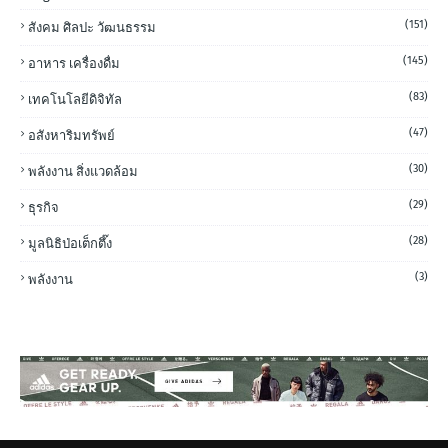
(151)
สังคม ศิลปะ วัฒนธรรม
(145)
อาหาร เครื่องดื่ม
(83)
เทคโนโลยีดิจิทัล
(47)
อสังหาริมทรัพย์
(30)
พลังงาน สิ่งแวดล้อม
(29)
ธุรกิจ
(28)
มูลนิธิป่อเต็กตึ๊ง
(3)
พลังงาน