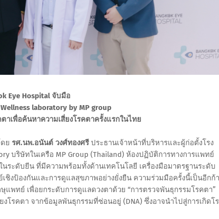
k Eye Hospital จับมือ
 Wellness laboratory by MP group
ตาเพื่อค้นหาความเสี่ยงโรคตาครั้งแรกในไทย
โดย
รศ.นพ.อนันต์ วงศ์ทองศรี
ประธานเจ้าหน้าที่บริหารและผู้ก่อตั้งโรง
tory บริษัทในเครือ MP Group (Thailand) ห้องปฏิบัติการทางการแพทย์
นระดับยีน ที่มีความพร้อมทั้งด้านเทคโนโลยี เครื่องมือมาตรฐานระดับ
์เชิงป้องกันและการดูแลสุขภาพอย่างยั่งยืน ความร่วมมือครั้งนี้เป็นอีกก้
กษุแพทย์ เพื่อยกระดับการดูแลดวงตาด้วย “การตรวจพันธุกรรมโรคตา”
ยงโรคตา จากข้อมูลพันธุกรรมที่ซ่อนอยู่ (DNA) ซึ่งอาจนำไปสู่การเกิดโ