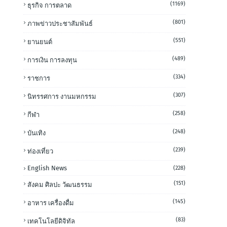
(1169)
ธุรกิจ การตลาด
(801)
ภาพข่าวประชาสัมพันธ์
(551)
ยานยนต์
(489)
การเงิน การลงทุน
(334)
ราชการ
(307)
นิทรรศการ งานมหกรรม
(258)
กีฬา
(248)
บันเทิง
(239)
ท่องเที่ยว
English News
(228)
(151)
สังคม ศิลปะ วัฒนธรรม
(145)
อาหาร เครื่องดื่ม
(83)
เทคโนโลยีดิจิทัล