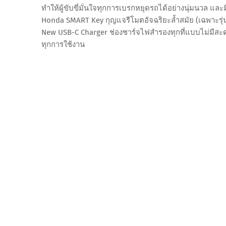
ทำให้ผู้ขับขี่มั่นใจทุกการเบรกหยุดรถได้อย่างนุ่มนวล และ
Honda SMART Key กุญแจรีโมตอัจฉริยะล้ำสมัย (เฉพาะรุ่น
New USB-C Charger ช่องชาร์จไฟสำรองทุกที่แบบไม่มีสะ
ทุกการใช้งาน