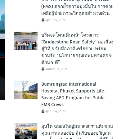
(EMS) ตอกย้ำความมุ่งมั่นใน การช่วย
เหลือผู้ป่วยภาวะวิกฤตอย่างเร่งด่วน
April 04, 2025
บริดจสโตนเดินหน้าโครงการ
“Bridgestone Road Safety” ต่อเนื่อง
สู่ปีที่ 3 จับมือภาคีเครือข่าย พร้อม
ขานรับ “นโยบายกรุงเทพมหานคร 9
ด้าน 9 ดี”
March 01, 2024
Bumrungrad International
Hospital Phuket Supports Life-
Saving AED Program for Public
EMS Crews
April 04, 2025
ฮุนได ฉลองใหญ่มหาสงกรานต์! ชวน
คุณมาทดลองขับ ลุ้นรับของขวัญสุด