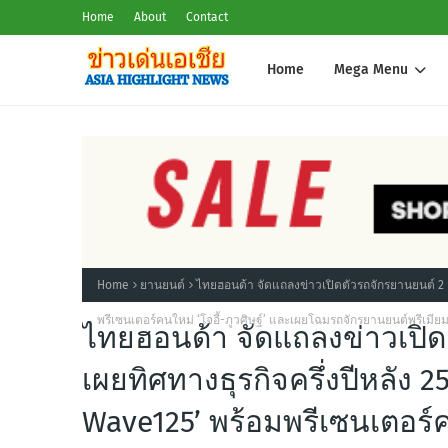
Home
About
Contact
Home
Mega Menu
Home
ยานยนต์
ไทยฮอนด้า จัดแถลงข่าวเปิดตัวรถจักรยานยนต์ 2 ร
พรีเซนเตอร์คนใหม่ ‘โจอี้-ภูวศิษฐ์’ และเผยโฉมรถจักรยานยนต์พรีเมียม
ไทยฮอนด้า จัดแถลงข่าวเปิดต
เผยทิศทางธุรกิจครึ่งปีหลัง
Wave125’ พร้อมพรีเซนเตอร์ค