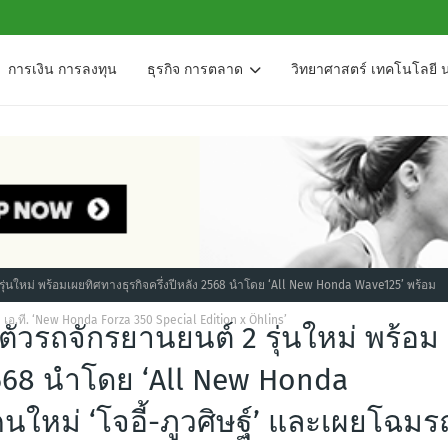
การเงิน การลงทุน
ธุรกิจ การตลาด
วิทยาศาสตร์ เทคโนโลยี 
ุ่นใหม่ พร้อมเผยทิศทางธุรกิจครึ่งปีหลัง 2568 นำโดย ‘All New Honda Wave125’ พร้อม
 เอ.ที. ‘New Honda Forza 350 Special Edition x Öhlins’
ัวรถจักรยานยนต์ 2 รุ่นใหม่ พร้อม
 2568 นำโดย ‘All New Honda
นใหม่ ‘โจอี้-ภูวศิษฐ์’ และเผยโฉมร