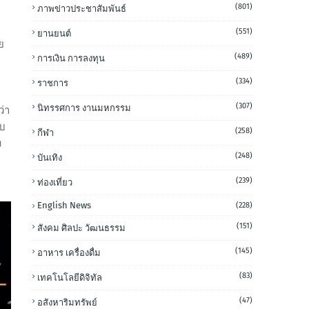
(801)
ภาพข่าวประชาสัมพันธ์
ถ
(551)
ยานยนต์
ย
(489)
การเงิน การลงทุน
(334)
ราชการ
(307)
นิทรรศการ งานมหกรรม
ว่า
ับ
(258)
กีฬา
ง
(248)
บันเทิง
(239)
ท่องเที่ยว
English News
(228)
(151)
สังคม ศิลปะ วัฒนธรรม
(145)
อาหาร เครื่องดื่ม
(83)
เทคโนโลยีดิจิทัล
(47)
อสังหาริมทรัพย์