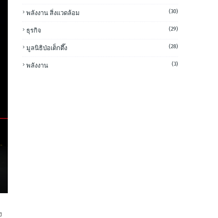
(30)
พลังงาน สิ่งแวดล้อม
(29)
ธุรกิจ
(28)
มูลนิธิป่อเต็กตึ๊ง
(3)
พลังงาน
ง