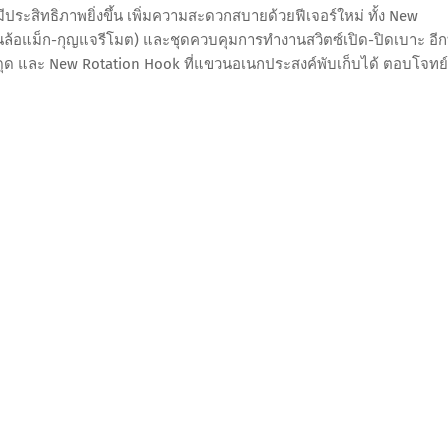
มีประสิทธิภาพยิ่งขึ้น เพิ่มความสะดวกสบายด้วยฟีเจอร์ใหม่ ทั้ง New
ล้อแม็ก-กุญแจรีโมต) และชุดควบคุมการทำงานสวิตซ์เปิด-ปิดเบาะ อีกท
ดุด และ New Rotation Hook ที่แขวนอเนกประสงค์พับเก็บได้ ตอบโจทย์