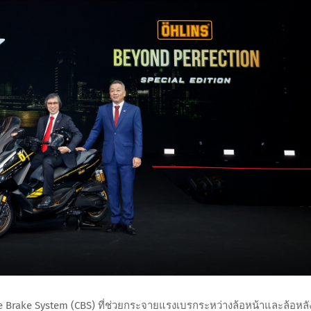
 Brake System (CBS) ที่ช่วยกระจายแรงเบรกระหว่างล้อหน้าและล้อหลั