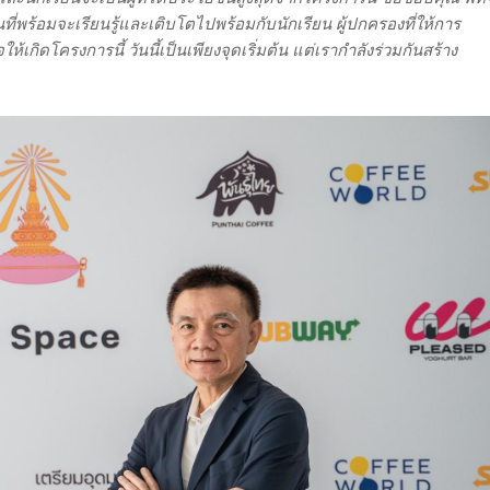
นที่พร้อมจะเรียนรู้และเติบโตไปพร้อมกับนักเรียน ผู้ปกครองที่ให้การ
เกิดโครงการนี้ วันนี้เป็นเพียงจุดเริ่มต้น แต่เรากำลังร่วมกันสร้าง