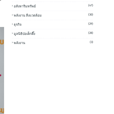
(47)
อสังหาริมทรัพย์
(30)
พลังงาน สิ่งแวดล้อม
(29)
ธุรกิจ
(28)
มูลนิธิป่อเต็กตึ๊ง
(3)
พลังงาน