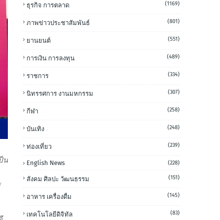
(1169)
ธุรกิจ การตลาด
(801)
ภาพข่าวประชาสัมพันธ์
(551)
ยานยนต์
(489)
การเงิน การลงทุน
(334)
ราชการ
(307)
นิทรรศการ งานมหกรรม
(258)
กีฬา
(248)
บันเทิง
(239)
ท่องเที่ยว
ป็น
English News
(228)
(151)
สังคม ศิลปะ วัฒนธรรม
ะ
(145)
อาหาร เครื่องดื่ม
(83)
เทคโนโลยีดิจิทัล
ี