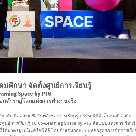
ุดมศึกษา จัดตั้งศูนย์การเรียนรู้
earning Space by PTG
านอกตำราสู่โลกแห่งการทำงานจริง
กัน คือความเชื่อในพลังของการเรียนรู้ บริษัท พีทีจี เอ็นเนอยี จำกัด
งศูนย์การเรียนรู้ TU Co-Learning Space by PTG ต้นแบบแห่งการเรียนรู้
ได้มาตรฐานในเครือพีทีจี โดยร่วมกันออกแบบหลักสูตรการจัดการเรียนร