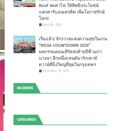
Roof ลดค่าไฟ ให้สิทธิประโยชน์
แลกคาร์บอนเครดิต เพิ่มโอกาสรักษ์
โลก!!
April 04, 2025
เริ่มแล้ว! จักรวาลแห่งความสุขในงาน
“MEGA COUNTDOWN 2026”
มหกรรมคอนเสิร์ตส่งท้ายปีที่ เมกา
บางนา อีกหนึ่งแลนด์มาร์กเคาท์
ดาวน์ที่ยิ่งใหญ่ที่สุดในกรุงเทพฯ
December 31, 2025
FACEBOOK
CATEGORIES