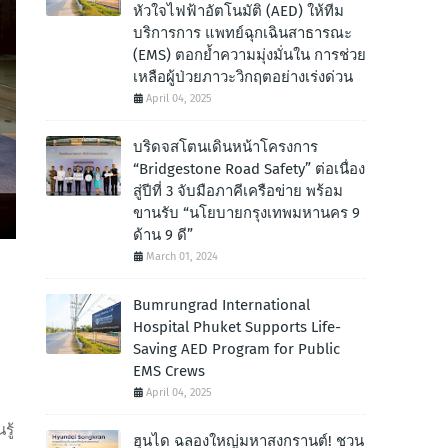
หัวใจไฟฟ้าอัตโนมัติ (AED) ให้ทีม
บริการการ แพทย์ฉุกเฉินสาธารณะ
(EMS) ตอกย้ำความมุ่งมั่นใน การช่วย
เหลือผู้ป่วยภาวะวิกฤตอย่างเร่งด่วน
April 04, 2025
บริดจสโตนเดินหน้าโครงการ
“Bridgestone Road Safety” ต่อเนื่อง
สู่ปีที่ 3 จับมือภาคีเครือข่าย พร้อม
ขานรับ “นโยบายกรุงเทพมหานคร 9
ด้าน 9 ดี”
March 01, 2024
Bumrungrad International
Hospital Phuket Supports Life-
Saving AED Program for Public
EMS Crews
April 04, 2025
ู้
ฮุนได ฉลองใหญ่มหาสงกรานต์! ชวน