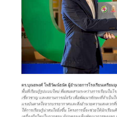
ดร.บุณยพงศ์ โพธิวัฒน์ธนัต ผู้อำนวยการโรงเรียนเตรียมอ
พื้นที่เรียนรู้รูปแบบใหม่ ที่ผสมผสานระหว่างการเรียนในโร
เชี่ยวชาญ และสถานการณ์จริง เพื่อพัฒนาทักษะที่จำเป็นใ
แรงบันดาลใจจากบรรยากาศและสิ่งอำนวยความสะดวกที่ทั
ให้การเรียนรู้น่าสนใจยิ่งขึ้น โครงการนี้จะช่วยให้นักเร
เครื่องมือใหม่ในการสอน ผู้ปกครองเห็นพัฒนาการของลูก แล