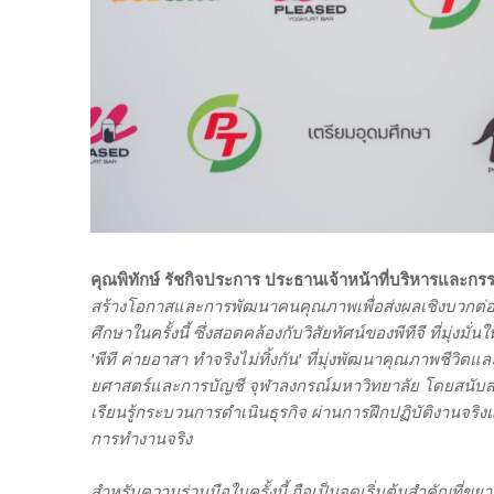
คุณพิทักษ์ รัชกิจประการ ประธานเจ้าหน้าที่บริหารและกรรม
สร้างโอกาสและการพัฒนาคนคุณภาพเพื่อส่งผลเชิงบวกต่
ศึกษาในครั้งนี้ ซึ่งสอดคล้องกับวิสัยทัศน์ของพีทีจี ที่มุ่งมั
'พีที ค่ายอาสา ทำจริงไม่ทิ้งกัน' ที่มุ่งพัฒนาคุณภาพชี
ยศาสตร์และการบัญชี จุฬาลงกรณ์มหาวิทยาลัย โดยสนับสนุนพ
เรียนรู้กระบวนการดำเนินธุรกิจ ผ่านการฝึกปฏิบัติงานจร
การทำงานจริง
สำหรับความร่วมมือในครั้งนี้ ถือเป็นจุดเริ่มต้นสำคัญที