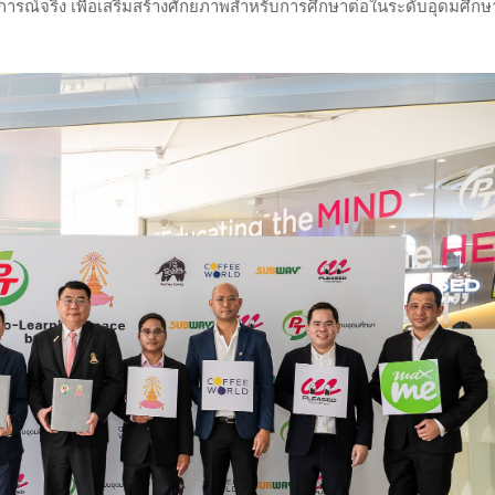
สบการณ์จริง เพื่อเสริมสร้างศักยภาพสำหรับการศึกษาต่อในระดับอุดมศึกษ