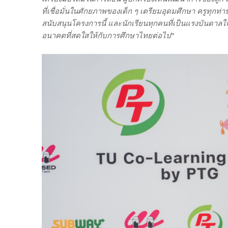
ที่เชื่อมั่นในศักยภาพของเด็ก ๆ เตรียมอุดมศึกษา ครูทุกท่า
สนับสนุนโครงการนี้ และนักเรียนทุกคนที่เป็นแรงบันดาลใจให้
อนาคตที่สดใสให้กับการศึกษาไทยต่อไป"