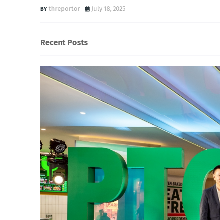
threportor
July 18, 2025
Recent Posts