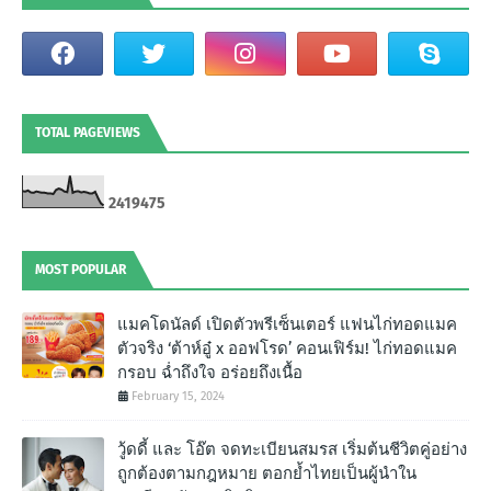
TOTAL PAGEVIEWS
2
4
1
9
4
7
5
MOST POPULAR
แมคโดนัลด์ เปิดตัวพรีเซ็นเตอร์ แฟนไก่ทอดแมค
ตัวจริง ‘ต้าห์อู๋ x ออฟโรด’ คอนเฟิร์ม! ไก่ทอดแมค
กรอบ ฉํ่าถึงใจ อร่อยถึงเนื้อ
February 15, 2024
วู้ดดี้ และ โอ๊ต จดทะเบียนสมรส เริ่มต้นชีวิตคู่อย่าง
ถูกต้องตามกฎหมาย ตอกย้ำไทยเป็นผู้นำใน