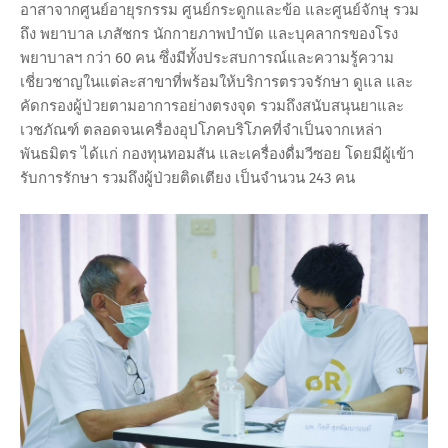
อาสาจากศูนย์อายุรกรรม ศูนย์กระดูกและข้อ และศูนย์จักษุ รวม
ถึง พยาบาล เภสัชกร นักกายภาพบำบัด และบุคลากรของโรง
พยาบาลฯ กว่า 60 คน ซึ่งมีทั้งประสบการณ์และความรู้ความ
เชี่ยวชาญในแต่ละสาขาที่พร้อมให้บริการตรวจรักษา ดูแล และ
คัดกรองผู้ป่วยตามอาการอย่างตรงจุด รวมถึงสนับสนุนยาและ
เวชภัณฑ์ ตลอดจนเครื่องอุปโภคบริโภคที่จำเป็นจากเหล่า
พันธมิตร ได้แก่ กองทุนทอมสัน และเครื่องดื่มวีซอย โดยมีผู้เข้า
รับการรักษา รวมถึงผู้ป่วยติดเตียง เป็นจำนวน 243 คน