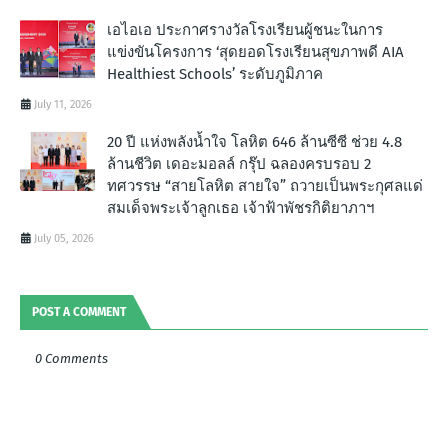
เอไอเอ ประกาศรางวัลโรงเรียนผู้ชนะในการ
แข่งขันโครงการ ‘สุดยอดโรงเรียนสุขภาพดี AIA
Healthiest Schools’ ระดับภูมิภาค
July 11, 2026
20 ปี แห่งพลังน้ำใจ โลหิต 646 ล้านซีซี ช่วย 4.8
ล้านชีวิต เดอะมอลล์ กรุ๊ป ฉลองครบรอบ 2
ทศวรรษ “สายโลหิต สายใจ” ถวายเป็นพระกุศลแด่
สมเด็จพระเจ้าลูกเธอ เจ้าฟ้าพัชรกิติยาภาฯ
July 05, 2026
POST A COMMENT
0 Comments