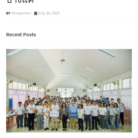
threportor
July 30, 2025
Recent Posts