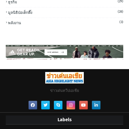
(29)
ธุรกิจ
(28)
มูลนิธิป่อเต็กตึ๊ง
(3)
พลังงาน
ข่าวเด่นทวีปเอเชีย
Labels