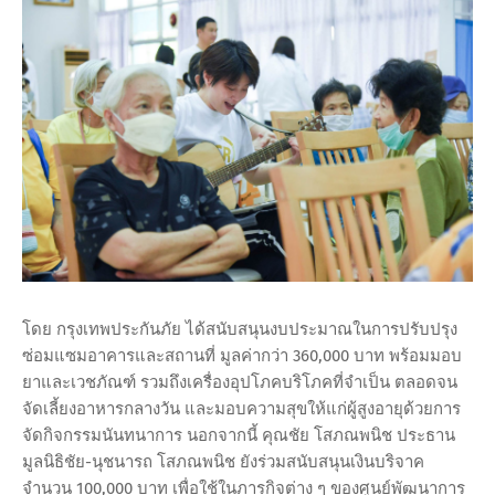
โดย กรุงเทพประกันภัย ได้สนับสนุนงบประมาณในการปรับปรุง
ซ่อมแซมอาคารและสถานที่ มูลค่ากว่า 360,000 บาท พร้อมมอบ
ยาและเวชภัณฑ์ รวมถึงเครื่องอุปโภคบริโภคที่จำเป็น ตลอดจน
จัดเลี้ยงอาหารกลางวัน และมอบความสุขให้แก่ผู้สูงอายุด้วยการ
จัดกิจกรรมนันทนาการ นอกจากนี้ คุณชัย โสภณพนิช ประธาน
มูลนิธิชัย-นุชนารถ โสภณพนิช ยังร่วมสนับสนุนเงินบริจาค
จำนวน 100,000 บาท เพื่อใช้ในภารกิจต่าง ๆ ของศูนย์พัฒนาการ