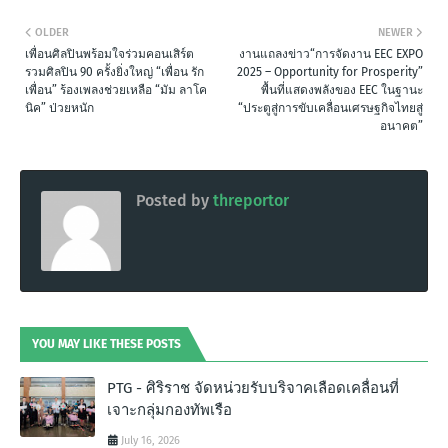
OLDER
NEWER
เพื่อนศิลปินพร้อมใจร่วมคอนเสิร์ต
งานแถลงข่าว“การจัดงาน EEC EXPO
รวมศิลปิน 90 ครั้งยิ่งใหญ่ “เพื่อน รัก
2025 – Opportunity for Prosperity”
เพื่อน” ร้องเพลงช่วยเหลือ “มัม ลาโค
พื้นที่แสดงพลังของ EEC ในฐานะ
นิค” ป่วยหนัก
“ประตูสู่การขับเคลื่อนเศรษฐกิจไทยสู่
อนาคต”
Posted by
threportor
YOU MAY LIKE THESE POSTS
PTG - ศิริราช จัดหน่วยรับบริจาคเลือดเคลื่อนที่
เจาะกลุ่มกองทัพเรือ
July 16, 2026