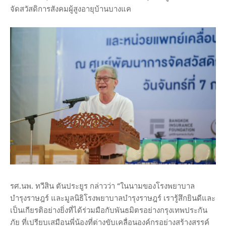
จัดสวัสดิการสังคมผู้สูงอายุบ้านบางแค
รศ.นพ. ทวีสิน ตันประยูร กล่าวว่า “ในนามของโรงพยาบาล
บำรุงราษฎร์ และมูลนิธิโรงพยาบาลบำรุงราษฎร์ เรารู้สึกยินดีและ
เป็นเกียรติอย่างยิ่งที่ได้ร่วมมือกับพันธมิตรอย่างกรุงเทพประกัน
ภัย ที่เปรียบเสมือนพี่น้องที่ต่างขับเคลื่อนองค์กรอย่างสร้างสรรค์