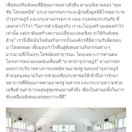
เพื่อส่งเสริมสังคมที่มีคุณภาพอย่างยั่งยืน ตามปณิธานของ “คุณ
ชัย โสภณพนิช” ประธานกรรมการและผู้ก่อตั้งมูลนิธิโรงพยาบาล
บำรุงราษฎร์ และประธานกรรมการ บมจ.กรุงเทพประกันภัย ที่
เคยกล่าวไว้ว่า “ในการดำเนินธุรกิจ เราจะไม่มุ่งสร้างแต่ผลกำไร
เท่านั้น แต่เราต้องสร้างความเปลี่ยนแปลงเชิงบวกให้กับสังคม
ด้วย” เราจึงยึดมั่นในพันธกิจการเป็นองค์กรที่มีความรับผิดชอบ
มาโดยตลอด เพื่อมอบกำไรคืนสู่สังคมผ่านกิจกรรมต่าง ๆ
มากมายที่เป็นประโยชน์ต่อสาธารณะ โดยเฉพาะการสานต่อ
โครงการหน่วยแพทย์เคลื่อนที่ “อาสาบำรุงราษฎร์” ผ่านการส่ง
มอบการบริบาลทางการแพทย์ตามมาตรฐานของบำรุงราษฎร์
ด้วยจุดมุ่งหมายในการช่วยเหลือประชาชนให้เข้าถึงการรักษา
พยาบาลที่มีคุณภาพตามมาตรฐานสากล และกระจายความช่วย
เหลือด้านสาธารณสุขสู่ชุมชนอย่างทั่วถึง เพื่อเป็นส่วนหนึ่งในการ
ขับเคลื่อนสังคมแห่งสุขภาวะที่ดี”