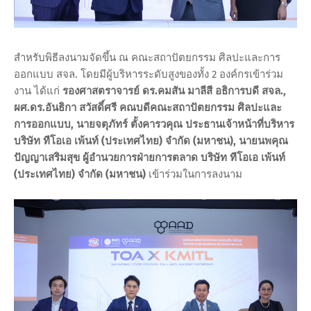
สำหรับพิธีลงนามจัดขึ้น ณ คณะสถาปัตยกรรม ศิลปะและการ
ออกแบบ สจล. โดยมีผู้บริหารระดับสูงของทั้ง 2 องค์กรเข้าร่วม
งาน ได้แก่
รองศาสตราจารย์ ดร.คมสัน มาลีสี อธิการบดี สจล.,
ผศ.ดร.อันธิกา สวัสดิ์ศรี คณบดีคณะสถาปัตยกรรม ศิลปะและ
การออกแบบ, นายจตุภัทร์ ตั้งคารวคุณ ประธานเจ้าหน้าที่บริหาร
บริษัท ทีโอเอ เพ้นท์ (ประเทศไทย) จำกัด (มหาชน), นายนพคุณ
ปัญญาเสริมสุข ผู้อำนวยการฝ่ายการตลาด บริษัท ทีโอเอ เพ้นท์
(ประเทศไทย) จำกัด (มหาชน)
เข้าร่วมในการลงนาม