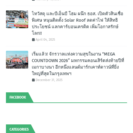
ไทวัสดุ และบีเอ็นบี โฮม ผนึก ธอส. เปิดตัวสินเชื่อ
พิเศษ หนุนติดตั้ง Solar Roof ลดค่าไฟ ให้สิทธิ
ประโยชน์ แลกคาร์บอนเครดิต เพิ่มโอกาสรักษ์
โลก!!
April 04, 2025
เริ่มแล้ว! จักรวาลแห่งความสุขในงาน “MEGA
COUNTDOWN 2026” มหกรรมคอนเสิร์ตส่งท้ายปีที่
เมกาบางนา อีกหนึ่งแลนด์มาร์กเคาท์ดาวน์ที่ยิ่ง
ใหญ่ที่สุดในกรุงเทพฯ
December 31, 2025
FACEBOOK
CATEGORIES