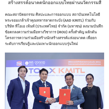
สร้างสรรค์อนาคตนักออกแบบไทยผ่านนวัตกรรมสี
คณะสถาปัตยกรรม ศิลปะและการออกแบบ สถาบันเทคโนโลยี
พระจอมเกล้าเจ้าคุณทหารลาดกระบัง (AAD KMITL) ร่วมกับ
บริษัท ทีโอเอ เพ้นท์ (ประเทศไทย) จำกัด (มหาชน) ลงนามบันทึก
ข้อตกลงความร่วมมือทางวิชาการ (MOU) ครั้งสำคัญ ผลักดัน
โครงการความร่วมมือสร้างนักสร้างสรรค์แห่งอนาคต เพื่อยก
ระดับการเรียนรู้และบ่มเพาะนักออกแบบรุ่นใหม่