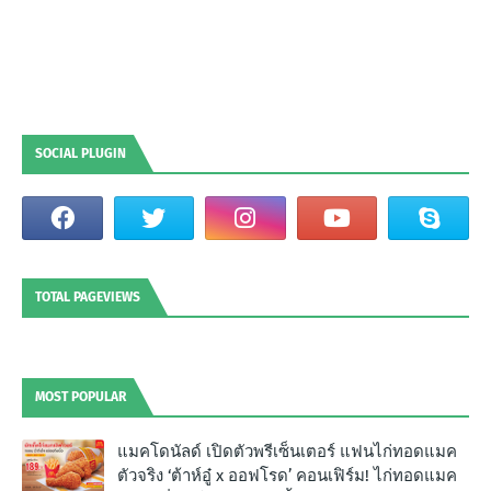
SOCIAL PLUGIN
TOTAL PAGEVIEWS
MOST POPULAR
แมคโดนัลด์ เปิดตัวพรีเซ็นเตอร์ แฟนไก่ทอดแมค
ตัวจริง ‘ต้าห์อู๋ x ออฟโรด’ คอนเฟิร์ม! ไก่ทอดแมค