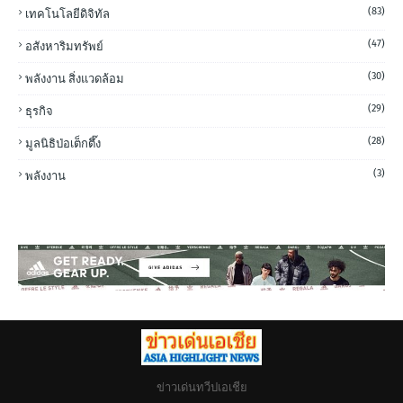
(83)
เทคโนโลยีดิจิทัล
(47)
อสังหาริมทรัพย์
(30)
พลังงาน สิ่งแวดล้อม
(29)
ธุรกิจ
(28)
มูลนิธิป่อเต็กตึ๊ง
(3)
พลังงาน
ข่าวเด่นทวีปเอเชีย