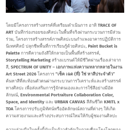
โดยมีโครงการสร้างสรรค์ที่เตรียมดำเนินการ อาทิ
TRACE OF
ART
บันทึกร่องรอยของศิลปะในพื้นที่จริงผ่านกระบวนการมีส่วน
ร่วม, โครงการสร้างสรรค์ภาพศิลปะบนกำแพงอาคารปฏิบัติการ
นิเทศศิลป์ ปลุกชีพพื้นที่การเรียนรู้ด้วยศิลปะ,
Paint Bucket is
Palette
การตีความถังสีให้กลายเป็นพื้นที่สร้างสรรค์,
Storytelling Marketing
สร้างแบรนด์ให้มีชีวิตผ่านเรื่องเล่าจาก
สี,
SPECTRUM OF UNITY – เอกภาพแห่งความหลากหลายในงาน
Art Street 2026
โครงการ
“เช็ค เฉด (ที่) ใช่ หาสีประจำตัว”
ค้นหาสีที่สะท้อนตัวตนผ่านกระบวนการวิเคราะห์และสร้างสรรค์
ทางศิลปะ เพื่อส่งเสริมการรู้จักตนเองและการใช้สีอย่างมีอัต
ลักษณ์,
Environmental Portraiture Collaboration Color,
Space, and Identity
และ
URBAN CANVAS
สีสันชีวิต
KMITL x
TOA
โครงการปรับภูมิทัศน์หรืออัตลักษณ์สถานที่ต่างๆ ให้เกิด
ความสวยงามและสร้างประสบการณ์ใหม่ให้กับผู้ชมงานศิลปะ
ความร่วมมือในครั้งนี้นับเป็นก้าวสำคัญในการเชื่อมโยงโลกของ