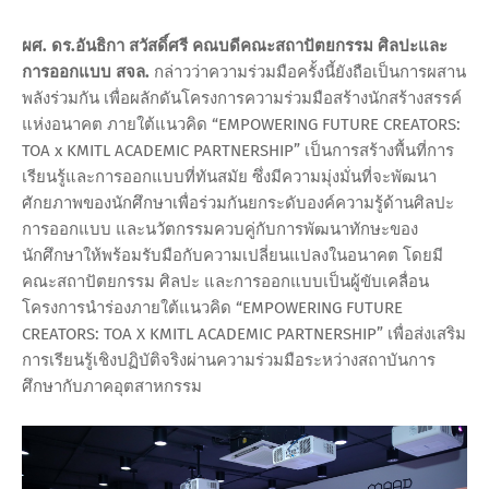
ผศ. ดร.อันธิกา สวัสดิ์ศรี คณบดีคณะสถาปัตยกรรม ศิลปะและ
การออกแบบ สจล.
กล่าวว่าความร่วมมือครั้งนี้ยังถือเป็นการผสาน
พลังร่วมกัน เพื่อผลักดันโครงการความร่วมมือสร้างนักสร้างสรรค์
แห่งอนาคต ภายใต้แนวคิด “EMPOWERING FUTURE CREATORS:
TOA x KMITL ACADEMIC PARTNERSHIP” เป็นการสร้างพื้นที่การ
เรียนรู้และการออกแบบที่ทันสมัย ซึ่งมีความมุ่งมั่นที่จะพัฒนา
ศักยภาพของนักศึกษาเพื่อร่วมกันยกระดับองค์ความรู้ด้านศิลปะ
การออกแบบ และนวัตกรรมควบคู่กับการพัฒนาทักษะของ
นักศึกษาให้พร้อมรับมือกับความเปลี่ยนแปลงในอนาคต โดยมี
คณะสถาปัตยกรรม ศิลปะ และการออกแบบเป็นผู้ขับเคลื่อน
โครงการนำร่องภายใต้แนวคิด “EMPOWERING FUTURE
CREATORS: TOA X KMITL ACADEMIC PARTNERSHIP” เพื่อส่งเสริม
การเรียนรู้เชิงปฏิบัติจริงผ่านความร่วมมือระหว่างสถาบันการ
ศึกษากับภาคอุตสาหกรรม