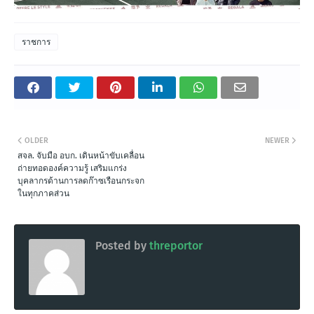
ราชการ
OLDER
NEWER
สจล. จับมือ อบก. เดินหน้าขับเคลื่อน
ถ่ายทอดองค์ความรู้ เสริมแกร่ง
บุคลากรด้านการลดก๊าซเรือนกระจก
ในทุกภาคส่วน
Posted by
threportor