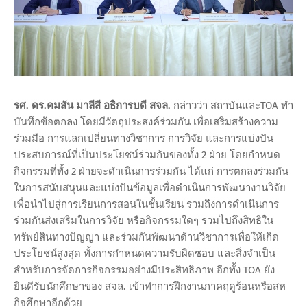
รศ. ดร.คมสัน มาลีสี อธิการบดี สจล.
กล่าวว่า สถาบันและTOA ทำ
บันทึกข้อตกลง โดยมีวัตถุประสงค์ร่วมกัน เพื่อเสริมสร้างความ
ร่วมมือ การแลกเปลี่ยนทางวิชาการ การวิจัย และการแบ่งปัน
ประสบการณ์ที่เป็นประโยชน์ร่วมกันของทั้ง 2 ฝ่าย โดยกำหนด
กิจกรรมที่ทั้ง 2 ฝ่ายจะดำเนินการร่วมกัน ได้แก่ การตกลงร่วมกัน
ในการสนับสนุนและแบ่งปันข้อมูลเพื่อดำเนินการพัฒนางานวิจัย
เพื่อนำไปสู่การเรียนการสอนในชั้นเรียน รวมถึงการดำเนินการ
ร่วมกันส่งเสริมในการวิจัย หรือกิจกรรมใดๆ รวมไปถึงสิทธิใน
ทรัพย์สินทางปัญญา และร่วมกันพัฒนาด้านวิชาการเพื่อให้เกิด
ประโยชน์สูงสุด ทั้งการกำหนดความรับผิดชอบ และสิ่งจำเป็น
สำหรับการจัดการกิจกรรมอย่างมีประสิทธิภาพ อีกทั้ง TOA ยัง
ยินดีรับนักศึกษาของ สจล. เข้าทำการฝึกงานภาคฤดูร้อนหรือสห
กิจศึกษาอีกด้วย