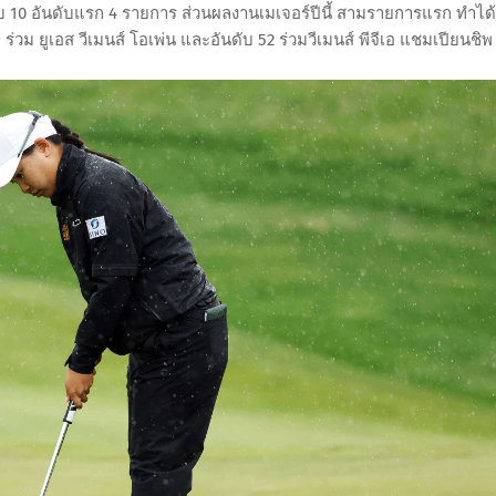
ารจบ 10 อันดับแรก 4 รายการ ส่วนผลงานเมเจอร์ปีนี้ สามรายการแรก ทำได้
วม ยูเอส วีเมนส์ โอเพ่น และอันดับ 52 ร่วมวีเมนส์ พีจีเอ แชมเปียนชิพ