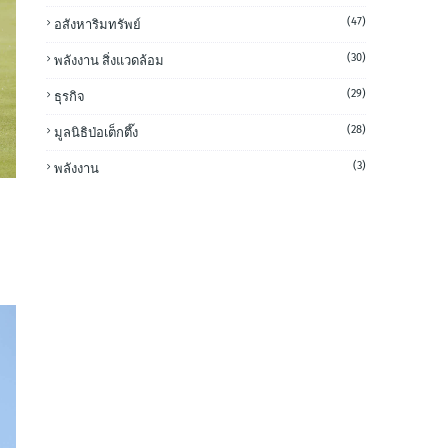
(47)
อสังหาริมทรัพย์
(30)
พลังงาน สิ่งแวดล้อม
(29)
ธุรกิจ
(28)
มูลนิธิป่อเต็กตึ๊ง
(3)
พลังงาน