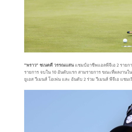
"พราว" ชเนตตี วรรณแสน
แชมป์อาชีพแอลพีจีเอ 2 รายการ 
รายการ จบใน 10 อันดับแรก สามรายการ ขณะที่ผลงานในสา
ยูเอส วีเมนส์ โอเพ่น และ อันดับ 2 ร่วม วีเมนส์ พีจีเอ แชมเ