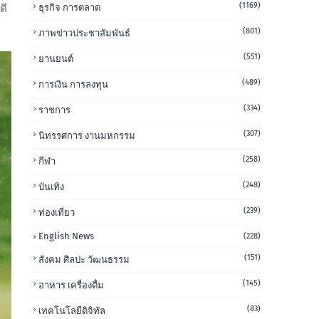
(1169)
ธุรกิจ การตลาด
ดี
(801)
ภาพข่าวประชาสัมพันธ์
(551)
ยานยนต์
(489)
การเงิน การลงทุน
(334)
ราชการ
(307)
นิทรรศการ งานมหกรรม
(258)
กีฬา
(248)
บันเทิง
(239)
ท่องเที่ยว
English News
(228)
(151)
สังคม ศิลปะ วัฒนธรรม
(145)
อาหาร เครื่องดื่ม
(83)
เทคโนโลยีดิจิทัล