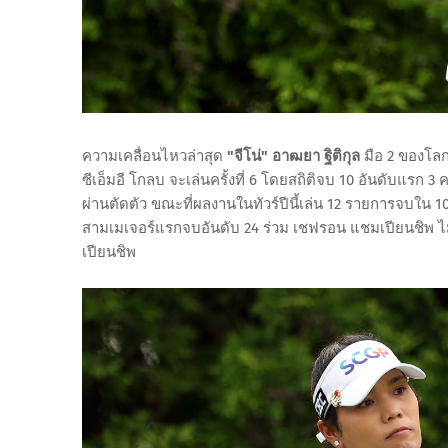
ความเคลื่อนไหวล่าสุด
"จีโน่" อาฒยา ฐิติกุล
มือ 2 ของโลก
ซีเอ็มอี โกลบ จะเล่นครั้งที่ 6 โดยสถิติจบ 10 อันดับแรก 3 ครั
ผ่านตัดตัว ขณะที่ผลงานในทัวร์ปีนี้เล่น 12 รายการจบใน 
สามเมเจอร์แรกจบอันดับ 24 ร่วม เชฟรอน แชมเปียนชิพ ไม่ผ่
เปียนชิพ