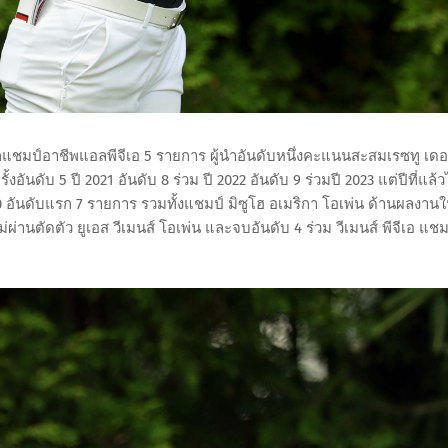
แชมป์อาชีพแอลพีจีเอ 5 รายการ ผู้นำอันดับหนึ่งคะแนนสะสมเรซทู เด
้งอันดับ 5 ปี 2021 อันดับ 8 ร่วม ปี 2022 อันดับ 9 ร่วมปี 2023 แต่ปีที่แล้ว
10 อันดับแรก 7 รายการ รวมทั้งแชมป์ มิซูโฮ อเมริกา โอเพ่น ด้านผลงาน
านตัดตัว ยูเอส วีเมนส์ โอเพ่น และจบอันดับ 4 ร่วม วีเมนส์ พีจีเอ แช