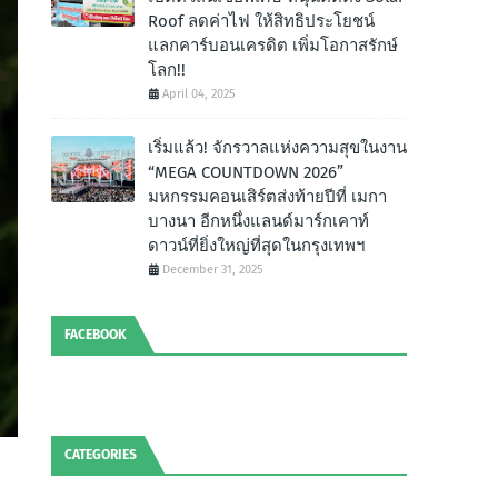
Roof ลดค่าไฟ ให้สิทธิประโยชน์
แลกคาร์บอนเครดิต เพิ่มโอกาสรักษ์
โลก!!
April 04, 2025
เริ่มแล้ว! จักรวาลแห่งความสุขในงาน
“MEGA COUNTDOWN 2026”
มหกรรมคอนเสิร์ตส่งท้ายปีที่ เมกา
บางนา อีกหนึ่งแลนด์มาร์กเคาท์
ดาวน์ที่ยิ่งใหญ่ที่สุดในกรุงเทพฯ
December 31, 2025
FACEBOOK
CATEGORIES