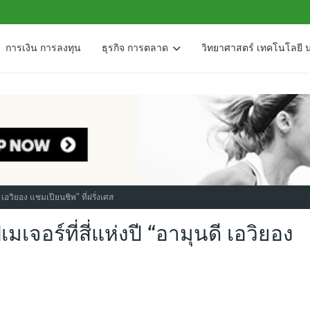
การเงิน การลงทุน
ธุรกิจ การตลาด
วิทยาศาสตร์ เทคโนโลยี 
 เอวิยอง แชมเปียนชิพ” ที่ฝรั่งเศส
เจอร์ที่สี่แห่งปี “อามุนดี เอวิยอง