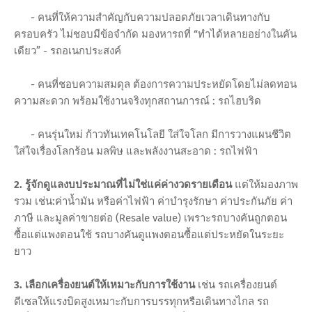
- คนที่ให้ความสำคัญกับความปลอดภัยเวลาเดินทางกับ
ครอบครัว ไม่ชอบมีข้อจำกัด มองหารถที่ “ทำได้หลายอย่างในคัน
เดียว” - รถอเนกประสงค์
- คนที่ชอบความสมดุล ต้องการความประหยัดโดยไม่ลดทอน
ความสะดวก พร้อมใช้งานจริงทุกสถานการณ์ : รถไฮบริด
- คนรุ่นใหม่ ก้าวทันเทคโนโลยี ใส่ใจโลก มีการวางแผนชีวิต
ใส่ใจเรื่องโลกร้อน มลพิษ และพลังงานสะอาด : รถไฟฟ้า
2. รู้จักดูแลงบประมาณที่ไม่ใช่แค่ค่างวดรายเดือน
แต่ให้มองภาพ
รวม เช่น:ค่าน้ำมัน หรือค่าไฟฟ้า ค่าบำรุงรักษา ค่าประกันภัย ค่า
ภาษี และมูลค่าขายต่อ (Resale value) เพราะรถบางคันถูกตอน
ซื้อแต่แพงตอนใช้ รถบางคันดูแพงตอนซื้อแต่ประหยัดในระยะ
ยาว
3. เลือกเครื่องยนต์ให้เหมาะกับการใช้งาน
เช่น รถเครื่องยนต์
ดีเซลให้แรงบิดสูงเหมาะกับการบรรทุกหรือเดินทางไกล รถ