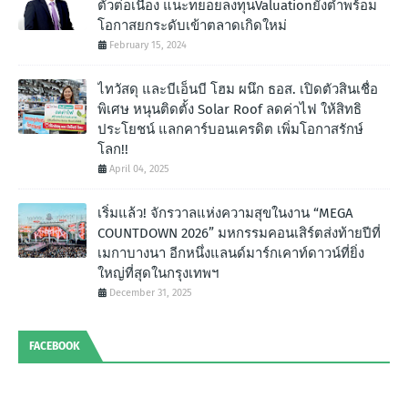
ตัวต่อเนื่อง แนะทยอยลงทุนValuationยังต่ำพร้อม
โอกาสยกระดับเข้าตลาดเกิดใหม่
February 15, 2024
ไทวัสดุ และบีเอ็นบี โฮม ผนึก ธอส. เปิดตัวสินเชื่อ
พิเศษ หนุนติดตั้ง Solar Roof ลดค่าไฟ ให้สิทธิ
ประโยชน์ แลกคาร์บอนเครดิต เพิ่มโอกาสรักษ์
โลก!!
April 04, 2025
เริ่มแล้ว! จักรวาลแห่งความสุขในงาน “MEGA
COUNTDOWN 2026” มหกรรมคอนเสิร์ตส่งท้ายปีที่
เมกาบางนา อีกหนึ่งแลนด์มาร์กเคาท์ดาวน์ที่ยิ่ง
ใหญ่ที่สุดในกรุงเทพฯ
December 31, 2025
FACEBOOK