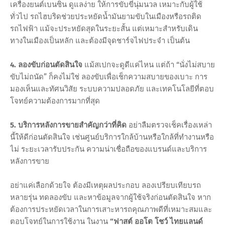
เครื่องยนต์เบนซิน ดูแลง่าย ให้การขับขี่นุ่มนวล เหมาะกับผู้ใช้
ทั่วไป รถไฮบริดช่วยประหยัดน้ำมันยามขับในเมืองหรือรถติด
รถไฟฟ้า แม้จะประหยัดสุดในระยะสั้น แต่เหมาะสำหรับเดิน
ทางในเมืองเป็นหลัก และต้องมีจุดชาร์จไฟประจำ เป็นต้น
4. ลองขับก่อนตัดสินใจ
แม้สเปกจะดูดีแค่ไหน แต่ถ้า “นั่งไม่สบาย
ขับไม่ถนัด” ก็คงไม่ใช่ ลองขับเพื่อเช็กความสบายของเบาะ การ
มองเห็นและทัศนวิสัย ระบบความปลอดภัย และเทคโนโลยีที่ตอบ
โจทย์ความต้องการมากที่สุด
5. บริการหลังการขายสำคัญกว่าที่คิด
อย่าลืมตรวจเช็คเรื่องเหล่า
นี้ให้ดีก่อนตัดสินใจ เช่นศูนย์บริการใกล้บ้านหรือใกล้ที่ทำงานหรือ
ไม่ ระยะเวลารับประกัน ความน่าเชื่อถือของแบรนด์และบริการ
หลังการขาย
อย่าแค่เลือกด้วยใจ ต้องมีเหตุผลประกอบ ลองเปรียบเทียบรถ
หลายรุ่น ทดลองขับ และหาข้อมูลจากผู้ใช้จริงก่อนตัดสินใจ หาก
ต้องการประหยัดเวลาในการเสาะหารถคุณภาพดีที่เหมาะสมและ
ตอบโจทย์ในการใช้งาน ในงาน
“ฟาสต์ ออโต โชว์ ไทยแลนด์