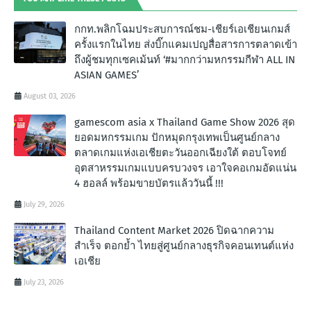
กกท.พลิกโฉมประสบการณ์ชม-เชียร์เอเชียนเกมส์
ครั้งแรกในไทย ส่งบิ๊กแคมเปญสื่อสารการตลาดเข้า
ถึงผู้ชมทุกเซคเม้นท์ ‘#มากกว่ามหกรรมกีฬา ALL IN
ASIAN GAMES’
August 03, 2026
gamescom asia x Thailand Game Show 2026 สุด
ยอดมหกรรมเกม ปักหมุดกรุงเทพเป็นศูนย์กลาง
ตลาดเกมแห่งเอเชียตะวันออกเฉียงใต้ ตอบโจทย์
อุตสาหรรมเกมแบบครบวงจร เอาใจคอเกมอัดแน่น
4 ฮอลล์ พร้อมขายบัตรแล้ววันนี้ !!!
July 29, 2026
Thailand Content Market 2026 ปิดฉากความ
สำเร็จ ตอกย้ำ ไทยสู่ศูนย์กลางธุรกิจคอนเทนต์แห่ง
เอเชีย
July 23, 2026