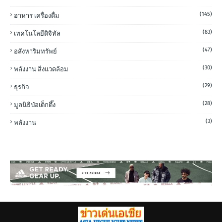
(145)
อาหาร เครื่องดื่ม
(83)
เทคโนโลยีดิจิทัล
(47)
อสังหาริมทรัพย์
(30)
พลังงาน สิ่งแวดล้อม
(29)
ธุรกิจ
(28)
มูลนิธิป่อเต็กตึ๊ง
(3)
พลังงาน