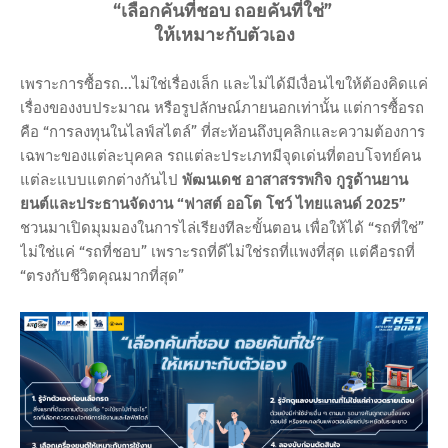
“เลือกคันที่ชอบ ถอยคันที่ใช่”
ให้เหมาะกับตัวเอง
เพราะการซื้อรถ...ไม่ใช่เรื่องเล็ก และไม่ได้มีเงื่อนไขให้ต้องคิดแค่
เรื่องของงบประมาณ หรือรูปลักษณ์ภายนอกเท่านั้น แต่การซื้อรถ
คือ “การลงทุนในไลฟ์สไตล์” ที่สะท้อนถึงบุคลิกและความต้องการ
เฉพาะของแต่ละบุคคล รถแต่ละประเภทมีจุดเด่นที่ตอบโจทย์คน
แต่ละแบบแตกต่างกันไป
พัฒนเดช อาสาสรรพกิจ กูรูด้านยาน
ยนต์และประธานจัดงาน “ฟาสต์ ออโต โชว์ ไทยแลนด์ 2025”
ชวนมาเปิดมุมมองในการไล่เรียงทีละขั้นตอน เพื่อให้ได้ “รถที่ใช่”
ไม่ใช่แค่ “รถที่ชอบ” เพราะรถที่ดีไม่ใช่รถที่แพงที่สุด แต่คือรถที่
“ตรงกับชีวิตคุณมากที่สุด”