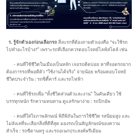
1. รู้จักตัวเองก่อนเลือกรถ
สิ่งแรกที่ต้องถามตัวเองคือ “จะใช้รถ
ไปทำอะไรบ้าง?” เพราะรถที่เลือกควรตอบโจทย์ไลฟ์สไตล์ เช่น
- คนที่ใช้ชีวิตในเมืองเป็นหลัก เจอรถติดบ่อย หาที่จอดรถยาก
ต้องการรถที่พอดีตัว “ใช้งานได้จริง” จ่ายน้อย พร้อมตอบโจทย์
ชีวิตประจำวัน : รถซิตี้คาร์ และรถไฟฟ้า
- คนที่ใช้รถเพื่อ “ทั้งชีวิตส่วนตัวและงาน” ในคันเดียว ใช้
บรรทุกหนัก รักความทนทาน ดูแลรักษาง่าย : รถปิกอัพ
- คนที่ใส่ใจภาพลักษณ์ พิถีพิถันในการใช้ชีวิต รสนิยมสูง และ
ไม่ลังเลที่จะเลือกสิ่งที่ดีที่สุด มองรถเป็นสัญลักษณ์ของความ
สำเร็จ : รถซีดานหรู และรถอเนกประสงค์พรีเมียม