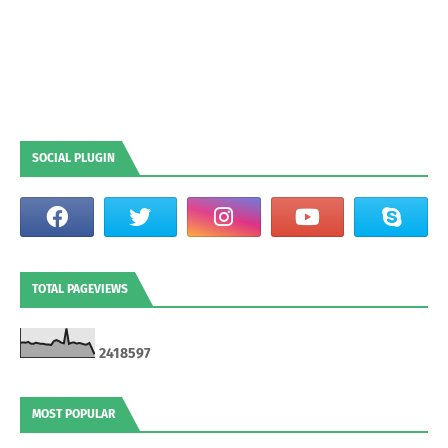
SOCIAL PLUGIN
TOTAL PAGEVIEWS
2
4
1
8
5
9
7
MOST POPULAR