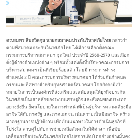
ดร.สมพร สืบถวิลกุล นายกสมาคมประกันวินาศภัยไทย
กล่าวว่า
ตามที่สมาคมประกันวินาศภัยไทย ได้มีการเลือกตั้งคณะ
กรรมการบริหารสมาคมฯ ชุดใหม่ ประจำปี 2568-2570 และเลือก
ตั้งผู้ดำรงตำแหน่งต่าง ๆ พร้อมทั้งแต่งตั้งที่ปรึกษาคณะกรรมการ
บริหารสมาคมฯ เป็นที่เรียบร้อยแล้ว โดยมีวาระการดำรง
ตำแหน่ง 2 ปี คณะกรรมการบริหารสมาคมฯ ได้ร่วมกันกำหนด
กรอบและทิศทางสำหรับยุทธศาสตร์สมาคมฯ โดยยังคงมีเป้า
หมายในการเป็นองค์กรที่ส่งเสริมและสนับสนุนให้ธุรกิจประกัน
วินาศภัยเป็นเสาหลักของระบบเศรษฐกิจและสังคมของประเทศ
อย่างยั่งยืน ยึดนโยบายในการทำหน้าที่เป็นผู้บริหารความเสี่ยงมือ
อาชีพให้กับภาครัฐ และภาคเอกชน เน้นความเป็นมืออาชีพ สร้าง
มาตรฐานการปฏิบัติงาน เพื่อเป็นแนวทางในการดำเนินธุรกิจที่
โปร่งใส ควบคู่ไปกับการช่วยเหลือสังคมในมิติต่าง ๆ เพื่อขับ
เคลื่อนธุรกิจประกันวินาศภัยไทยไปสู่การเติบโตอย่างอย่างมั่นคง