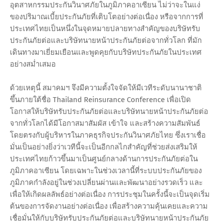
อุตสาหกรรมประกันวินาศภัยในภูมิภาคอาเซียน ไม่ว่าจะในแง่
ของปริมาณเบี้ยประกันภัยที่เติบโตอย่างต่อเนื่อง หรือจากการที่
ประเทศไทยเป็นหนึ่งในจุดหมายปลายทางสำคัญของบริษัทรับ
ประกันภัยต่อและบริษัทนายหน้าประกันภัยต่อจากทั่วโลก ที่มัก
เดินทางมาเยี่ยมเยือนและพูดคุยกับบริษัทประกันภัยในประเทศ
อย่างสม่ำเสมอ
ด้วยเหตุนี้ สมาคมฯ จึงมีความตั้งใจจัดให้มีเวทีระดับนานาชาติ
ขึ้นภายใต้ชื่อ Thailand Reinsurance Conference เพื่อเปิด
โอกาสให้บริษัทรับประกันภัยต่อและบริษัทนายหน้าประกันภัยต่อ
จากทั่วโลกได้มีโอกาสมาสัมผัส เข้าใจ และสร้างความสัมพันธ์
โดยตรงกับผู้บริหารในภาคธุรกิจประกันวินาศภัยไทย ซึ่งเราเชื่อ
มั่นเป็นอย่างยิ่งว่าเวทีนี้จะเป็นอีกกลไกสำคัญที่ช่วยส่งเสริมให้
ประเทศไทยก้าวขึ้นมาเป็นศูนย์กลางด้านการประกันภัยต่อใน
ภูมิภาคอาเซียน โดยเฉพาะในช่วงเวลานี้ที่ระบบประกันภัยของ
ภูมิภาคกำลังอยู่ในช่วงเปลี่ยนผ่านและพัฒนาอย่างรวดเร็ว และ
เพื่อให้เกิดผลลัพธ์อย่างต่อเนื่อง การประชุมในครั้งนี้จะเป็นจุดเริ่ม
ต้นของการจัดงานอย่างต่อเนื่อง เพื่อสร้างความคุ้นเคยและความ
เชื่อมั่นให้กับบริษัทรับประกันภัยต่อและบริษัทนายหน้าประกันภัย