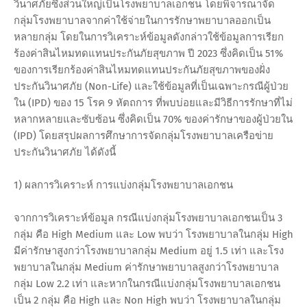
วินาศภัยซึ่งส่วนใหญ่เป็นโรงพยาบาลเอกชน โดยพิจารณาจัด
กลุ่มโรงพยาบาลจากค่าใช้จ่ายในการรักษาพยาบาลออกเป็น
หลายกลุ่ม โดยในการวิเคราะห์ข้อมูลดังกล่าวใช้ข้อมูลการเรียก
ร้องค่าสินไหมทดแทนประกันภัยสุขภาพ ปี 2023 ซึ่งคิดเป็น 51%
ของการเรียกร้องค่าสินไหมทดแทนประกันภัยสุขภาพของฝั่ง
ประกันวินาศภัย (Non-Life) และใช้ข้อมูลที่เป็นเฉพาะกรณีผู้ป่วย
ใน (IPD) ของ 15 โรค 9 หัตถการ ที่พบบ่อยและมีวิธีการรักษาที่ไม่
หลากหลายและซับซ้อน ซึ่งคิดเป็น 70% ของค่ารักษาของผู้ป่วยใน
(IPD) โดยสรุปผลการศึกษาการจัดกลุ่มโรงพยาบาลเครือข่าย
ประกันวินาศภัย ได้ดังนี้
1) ผลการวิเคราะห์ การแบ่งกลุ่มโรงพยาบาลเอกชน
จากการวิเคราะห์ข้อมูล กรณีแบ่งกลุ่มโรงพยาบาลเอกชนเป็น 3
กลุ่ม คือ High Medium และ Low พบว่า โรงพยาบาลในกลุ่ม High
มีค่ารักษาสูงกว่าโรงพยาบาลกลุ่ม Medium อยู่ 1.5 เท่า และโรง
พยาบาลในกลุ่ม Medium ค่ารักษาพยาบาลสูงกว่าโรงพยาบาล
กลุ่ม Low 2.2 เท่า และหากในกรณีแบ่งกลุ่มโรงพยาบาลเอกชน
เป็น 2 กลุ่ม คือ High และ Non High พบว่า โรงพยาบาลในกลุ่ม