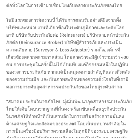
ต่อทั่วโลกในการเข้ามาเชื่อมโยงกับตลาดประกันภัยของไทย
ในปีแรกของการจัดงานนี้ ได้รับการตอบรับอย่างดียิ่งจากทั้ง
บริษัทและหน่วยงานที่เกี่ยวข้องในระดับภูมิภาคและระดับโลก
อาทิ บริษัทรับประกันภัยต่อ (Reinsurers) บริษัทนายหน้าประกัน
ภัยต่อ (Reinsurance Broker) บริษัทผู้สำรวจภัยและประเมิน
ความเสียหาย (Surveyor & Loss Adjustor) รวมถึงองค์กรที่
เกี่ยวข้องหลากหลายภาคส่วน โดยคาดว่าจะมีผู้เข้าร่วมกว่า 400
คน การประชุมในครั้งนี้ไม่ได้เป็นเพียงแค่กิจกรรมหนึ่งในปฏิทิน
ของวงการประกันภัย หากแต่เป็นหมุดหมายสำคัญที่แสดงถึงพลัง
ของความร่วมมือ และเป็นภาพสะท้อนของความตั้งใจจริงที่เรามี
ต่อการยกระดับอุตสาหกรรมประกันภัยของไทยสู่ระดับสากล
“สมาคมประกันวินาศภัยไทย มุ่งมั่นพัฒนาอุตสาหกรรมประกันภัย
ไทยให้เติบโตบนรากฐานที่มั่นคง พร้อมขับเคลื่อนธุรกิจประกัน
วินาศภัยให้ทำหน้าที่เป็นเสาหลักในการเสริมสร้างความมั่นคง
ด้านเศรษฐกิจและสังคมของประเทศ โดยเน้นบทบาทสำคัญใน
การเป็นเครื่องมือบริหารความเสี่ยงในทุกมิติของระบบเศรษฐกิจ