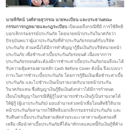
นายพิรัตน์ วงศ์สายสุวรรณ นายทะเบียน และประธานคณะ
กรรมการกฎหมายและกฎระเบียบ
เปิดเผยถึงกรณีที่มี การใช้สิทธิ
บอกเลิกกรมธรรม์ประกันภัย โดยนายหน้าประกันวินาศภัยว่า
ปัจจุบันพบว่าผู้เอาประกันภัยที่ทำประกันภัยรถยนต์กับบริษัท
ประกันภัย ส่วนหนึ่งได้มีการทำสัญญากู้ยืมเงินกับบริษัทนายหน้า
ประกันภัย เพื่อชำระค่าเบี้ยประกันภัยรถยนต์ เนื่องจากการ
ประกันภัยรถยนต์จะต้องมีการชำระค่าเบี้ยประกันภัยก่อนจึงจะได้
รับความคุ้มครองตามหลัก Cash Before Cover ดังนั้น จึงแบ่งเบา
ภาระในการชำระเบี้ยประกันภัย โดยการกู้ยืมเงินเพื่อชำระค่าเบี้ย
ประกันภัย และไปชำระเงินเป็นรายงวดกับนายหน้าประกัน
วินาศภัยแทน ซึ่งสัญญาเงินกู้ยืมเงินดังกล่าวได้มีการกำหนด
เงื่อนไขสัญญาในกรณีที่ผู้กู้ไม่สามารถชำระเงินกู้เป็นรายงวดได้
ให้ผู้กู้ (ผู้เอาประกันภัย) มอบอำนาจล่วงหน้าเพื่อโอนสิทธิให้นาย
หน้าประกันภัยสามารถใช้สิทธิบอกเลิกกรมธรรม์ประกันภัย และ
รับคืนค่าเบี้ยประกันภัยตามสัดส่วนระยะเวลาความคุ้มครองที่
เหลือ เพื่อนำค่าเบี้ยประกันภัยที่ได้มาหักกลบลบหนี้กับเงินกู้ที่ค้าง