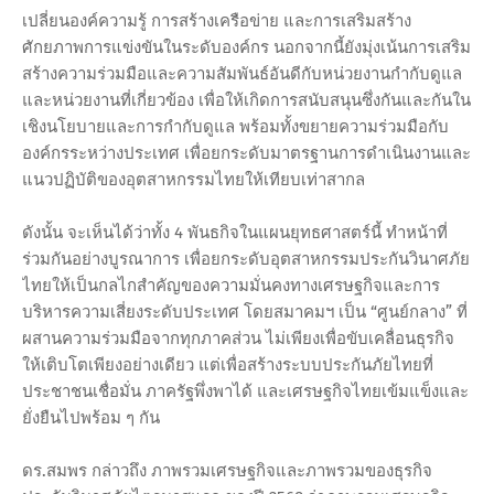
เปลี่ยนองค์ความรู้ การสร้างเครือข่าย และการเสริมสร้าง
ศักยภาพการแข่งขันในระดับองค์กร นอกจากนี้ยังมุ่งเน้นการเสริม
สร้างความร่วมมือและความสัมพันธ์อันดีกับหน่วยงานกำกับดูแล
และหน่วยงานที่เกี่ยวข้อง เพื่อให้เกิดการสนับสนุนซึ่งกันและกันใน
เชิงนโยบายและการกำกับดูแล พร้อมทั้งขยายความร่วมมือกับ
องค์กรระหว่างประเทศ เพื่อยกระดับมาตรฐานการดำเนินงานและ
แนวปฏิบัติของอุตสาหกรรมไทยให้เทียบเท่าสากล
ดังนั้น จะเห็นได้ว่าทั้ง 4 พันธกิจในแผนยุทธศาสตร์นี้ ทำหน้าที่
ร่วมกันอย่างบูรณาการ เพื่อยกระดับอุตสาหกรรมประกันวินาศภัย
ไทยให้เป็นกลไกสำคัญของความมั่นคงทางเศรษฐกิจและการ
บริหารความเสี่ยงระดับประเทศ โดยสมาคมฯ เป็น “ศูนย์กลาง” ที่
ผสานความร่วมมือจากทุกภาคส่วน ไม่เพียงเพื่อขับเคลื่อนธุรกิจ
ให้เติบโตเพียงอย่างเดียว แต่เพื่อสร้างระบบประกันภัยไทยที่
ประชาชนเชื่อมั่น ภาครัฐพึ่งพาได้ และเศรษฐกิจไทยเข้มแข็งและ
ยั่งยืนไปพร้อม ๆ กัน
ดร.สมพร กล่าวถึง ภาพรวมเศรษฐกิจและภาพรวมของธุรกิจ