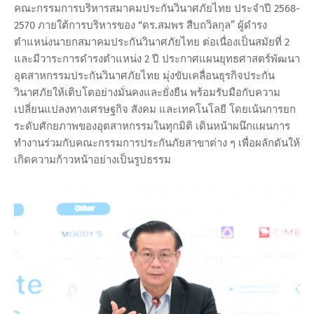
คณะกรรมการบริหารสมาคมประกันวินาศภัยไทย ประจำปี 2568-
2570 ภายใต้การบริหารของ “ดร.สมพร สืบถวิลกุล” ผู้ดำรง
ตำแหน่งนายกสมาคมประกันวินาศภัยไทย ต่อเนื่องเป็นสมัยที่ 2
และมีวาระการดำรงตำแหน่ง 2 ปี ประกาศแผนยุทธศาสตร์พัฒนา
อุตสาหกรรมประกันวินาศภัยไทย มุ่งขับเคลื่อนธุรกิจประกัน
วินาศภัยให้เติบโตอย่างมั่นคงและยั่งยืน พร้อมรับมือกับความ
เปลี่ยนแปลงทางเศรษฐกิจ สังคม และเทคโนโลยี โดยเน้นการยก
ระดับศักยภาพของอุตสาหกรรมในทุกมิติ เดินหน้าผนึกแผนการ
ทำงานร่วมกับคณะกรรมการประกันภัยสาขาต่าง ๆ เพื่อผลักดันให้
เกิดความก้าวหน้าอย่างเป็นรูปธรรม