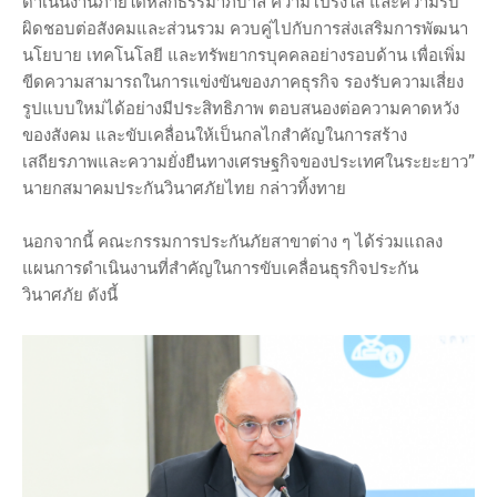
ดำเนินงานภายใต้หลักธรรมาภิบาล ความโปร่งใส และความรับ
ผิดชอบต่อสังคมและส่วนรวม ควบคู่ไปกับการส่งเสริมการพัฒนา
นโยบาย เทคโนโลยี และทรัพยากรบุคคลอย่างรอบด้าน เพื่อเพิ่ม
ขีดความสามารถในการแข่งขันของภาคธุรกิจ รองรับความเสี่ยง
รูปแบบใหม่ได้อย่างมีประสิทธิภาพ ตอบสนองต่อความคาดหวัง
ของสังคม และขับเคลื่อนให้เป็นกลไกสำคัญในการสร้าง
เสถียรภาพและความยั่งยืนทางเศรษฐกิจของประเทศในระยะยาว”
นายกสมาคมประกันวินาศภัยไทย กล่าวทิ้งทาย
นอกจากนี้ คณะกรรมการประกันภัยสาขาต่าง ๆ ได้ร่วมแถลง
แผนการดำเนินงานที่สำคัญในการขับเคลื่อนธุรกิจประกัน
วินาศภัย ดังนี้