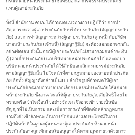
กรณีที่นายหน้าประกันภัยใช้สิทธิบอกเลิกกรมธรรม์ประกันภัย
แทนผู้เอาประกันภัย
ทั้งนี้ สำนักงาน คปภ. ได้กำหนดแนวทางการปฏิบัติว่า การทำ
สัญญาระหว่างผู้เอาประกันภัยกับบริษัทประกันภัย (สัญญาประกัน
ภัย) และการทำสัญญาระหว่างผู้เอาประกันภัย (ลูกหนี้) กับบริษัท
นายหน้าประกันภัย (เจ้าหนี้) (สัญญากู้ยืม) จะต้องแยกออกจากกัน
อย่างชัดเจน ดังนั้น กรณีผู้เอาประกันภัยไม่สามารถผ่อนชำระเงิน
กู้ (ค่าเบี้ยประกันภัย) แก่บริษัทนายหน้าประกันภัยได้ และต่อมา
บริษัทนายหน้าประกันภัยได้ใช้สิทธิบอกเลิกกรมธรรม์ประกันภัย
ตามสัญญากู้ยืมนั้น ไม่ใช่หน้าที่ตามกฎหมายของนายหน้าประกัน
ภัย อีกทั้ง สัญญาดังกล่าวเป็นแบบสำเร็จรูปที่กำหนดให้ผู้เอา
ประกันภัยต้องมอบอำนาจบอกเลิกกรมธรรม์ประกันภัยให้แก่นาย
หน้าประกันภัย ซึ่งอาจส่งผลให้ผู้เอาประกันภัยสูญเสียสิทธิโดยไม่
ทราบหรือเข้าใจเงื่อนไขอย่างชัดเจน จึงอาจเข้าข่ายเป็นข้อ
สัญญาที่ไม่เป็นธรรม และเป็นการกระทำที่ขัดต่อหลักกฎหมาย
รวมถึงยังเข้าลักษณะเป็นการขัดกันแห่งผลประโยชน์ในการ
ปฏิบัติหน้าที่ในฐานะผู้แทนของผู้เอาประกันภัย ซึ่งนายหน้า
ประกันภัยอาจถูกเพิกถอนใบอนุญาตได้ตามกฎหมายว่าด้วยการ