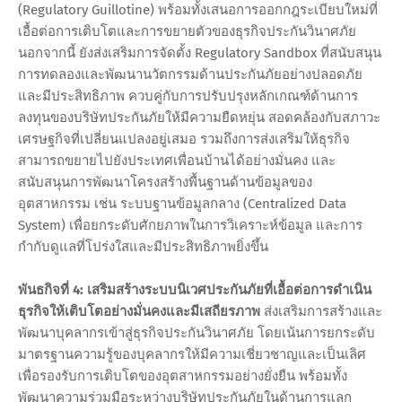
(Regulatory Guillotine) พร้อมทั้งเสนอการออกกฎระเบียบใหม่ที่
เอื้อต่อการเติบโตและการขยายตัวของธุรกิจประกันวินาศภัย
นอกจากนี้ ยังส่งเสริมการจัดตั้ง Regulatory Sandbox ที่สนับสนุน
การทดลองและพัฒนานวัตกรรมด้านประกันภัยอย่างปลอดภัย
และมีประสิทธิภาพ ควบคู่กับการปรับปรุงหลักเกณฑ์ด้านการ
ลงทุนของบริษัทประกันภัยให้มีความยืดหยุ่น สอดคล้องกับสภาวะ
เศรษฐกิจที่เปลี่ยนแปลงอยู่เสมอ รวมถึงการส่งเสริมให้ธุรกิจ
สามารถขยายไปยังประเทศเพื่อนบ้านได้อย่างมั่นคง และ
สนับสนุนการพัฒนาโครงสร้างพื้นฐานด้านข้อมูลของ
อุตสาหกรรม เช่น ระบบฐานข้อมูลกลาง (Centralized Data
System) เพื่อยกระดับศักยภาพในการวิเคราะห์ข้อมูล และการ
กำกับดูแลที่โปร่งใสและมีประสิทธิภาพยิ่งขึ้น
พันธกิจที่ 4: เสริมสร้างระบบนิเวศประกันภัยที่เอื้อต่อการดำเนิน
ธุรกิจให้เติบโตอย่างมั่นคงและมีเสถียรภาพ
ส่งเสริมการสร้างและ
พัฒนาบุคลากรเข้าสู่ธุรกิจประกันวินาศภัย โดยเน้นการยกระดับ
มาตรฐานความรู้ของบุคลากรให้มีความเชี่ยวชาญและเป็นเลิศ
เพื่อรองรับการเติบโตของอุตสาหกรรมอย่างยั่งยืน พร้อมทั้ง
พัฒนาความร่วมมือระหว่างบริษัทประกันภัยในด้านการแลก