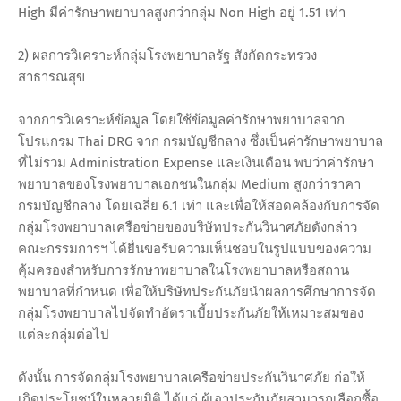
High มีค่ารักษาพยาบาลสูงกว่ากลุ่ม Non High อยู่ 1.51 เท่า
2) ผลการวิเคราะห์กลุ่มโรงพยาบาลรัฐ สังกัดกระทรวง
สาธารณสุข
จากการวิเคราะห์ข้อมูล โดยใช้ข้อมูลค่ารักษาพยาบาลจาก
โปรแกรม Thai DRG จาก กรมบัญชีกลาง ซึ่งเป็นค่ารักษาพยาบาล
ที่ไม่รวม Administration Expense และเงินเดือน พบว่าค่ารักษา
พยาบาลของโรงพยาบาลเอกชนในกลุ่ม Medium สูงกว่าราคา
กรมบัญชีกลาง โดยเฉลี่ย 6.1 เท่า และเพื่อให้สอดคล้องกับการจัด
กลุ่มโรงพยาบาลเครือข่ายของบริษัทประกันวินาศภัยดังกล่าว
คณะกรรมการฯ ได้ยื่นขอรับความเห็นชอบในรูปแบบของความ
คุ้มครองสำหรับการรักษาพยาบาลในโรงพยาบาลหรือสถาน
พยาบาลที่กำหนด เพื่อให้บริษัทประกันภัยนำผลการศึกษาการจัด
กลุ่มโรงพยาบาลไปจัดทำอัตราเบี้ยประกันภัยให้เหมาะสมของ
แต่ละกลุ่มต่อไป
ดังนั้น การจัดกลุ่มโรงพยาบาลเครือข่ายประกันวินาศภัย ก่อให้
เกิดประโยชน์ในหลายมิติ ได้แก่ ผู้เอาประกันภัยสามารถเลือกซื้อ