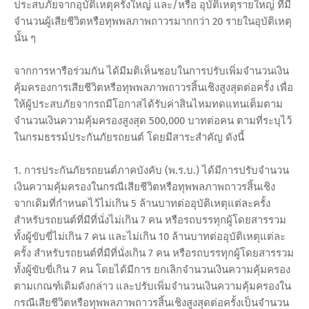
ประสบภัยจากอุบัติเหตุครั้งใหญ่ และ/หรือ อุบัติเหตุรายใหญ่ ที่มี
จำนวนผู้เสียชีวิตหรือทุพพลภาพถาวรมากกว่า 20 รายในอุบัติเหตุ
นั้น ๆ
จากการหารือร่วมกัน ได้มีมติเห็นชอบในการปรับเพิ่มจำนวนเงิน
คุ้มครองการเสียชีวิตหรือทุพพลภาพถาวรสิ้นเชิงสูงสุดต่อครั้ง เพื่อ
ให้ผู้ประสบภัยจากรถมีโอกาสได้รับค่าสินไหมทดแทนเต็มตาม
จำนวนเงินความคุ้มครองสูงสุด 500,000 บาทต่อคน ตามที่ระบุไว้
ในกรมธรรม์ประกันภัยรถยนต์ โดยมีสาระสำคัญ ดังนี้
1. การประกันภัยรถยนต์ภาคบังคับ (พ.ร.บ.) ได้มีการปรับจำนวน
เงินความคุ้มครองในกรณีเสียชีวิตหรือทุพพลภาพถาวรสิ้นเชิง
จากเดิมที่กำหนดไว้ไม่เกิน 5 ล้านบาทต่ออุบัติเหตุแต่ละครั้ง
สำหรับรถยนต์ที่มีที่นั่งไม่เกิน 7 คน หรือรถบรรทุกผู้โดยสารรวม
ทั้งผู้ขับขี่ไม่เกิน 7 คน และไม่เกิน 10 ล้านบาทต่ออุบัติเหตุแต่ละ
ครั้ง สำหรับรถยนต์ที่มีที่นั่งเกิน 7 คน หรือรถบรรทุกผู้โดยสารรวม
ทั้งผู้ขับขี่เกิน 7 คน โดยได้มีการ ยกเลิกจำนวนเงินความคุ้มครอง
ตามเกณฑ์เดิมดังกล่าว และปรับเพิ่มจำนวนเงินความคุ้มครองใน
กรณีเสียชีวิตหรือทุพพลภาพถาวรสิ้นเชิงสูงสุดต่อครั้งเป็นจำนวน