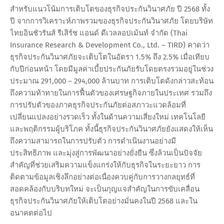
สำหรับแนวโน้มการเติบโตของธุรกิจประกันวินาศภัย ปี 2568 ทั้ง
ปี จากการวิเคราะห์ภาพรวมของธุรกิจประกันวินาศภัย โดยบริษัท
ไทยอินชัวรันส์ รีเสิร์ช แอนด์ ดีเวลลอปเม้นท์ จำกัด (Thai
Insurance Research & Development Co., Ltd. – TIRD) คาดว่า
ธุรกิจประกันวินาศภัยจะเติบโตในอัตรา 1.5% ถึง 2.5% เมื่อเทียบ
กับปีก่อนหน้า โดยมีมูลค่าเบี้ยประกันภัยรับโดยตรงรวมอยู่ในช่วง
ประมาณ 291,000 – 294,000 ล้านบาท การเติบโตดังกล่าวสะท้อน
ถึงความท้าทายในการฟื้นตัวของเศรษฐกิจภายในประเทศ รวมถึง
การปรับตัวของภาคธุรกิจประกันภัยต่อสภาวะแวดล้อมที่
เปลี่ยนแปลงอย่างรวดเร็ว ทั้งในด้านความเสี่ยงใหม่ เทคโนโลยี
และพฤติกรรมผู้บริโภค ทั้งนี้ธุรกิจประกันวินาศภัยยังแสดงให้เห็น
ถึงความสามารถในการปรับตัว การดำเนินงานอย่างมี
ประสิทธิภาพ และมุ่งสู่การพัฒนาอย่างยั่งยืน ซึ่งล้วนเป็นปัจจัย
สำคัญที่ช่วยเสริมความแข็งแกร่งให้กับธุรกิจในระยะยาว การ
ติดตามข้อมูลเชิงลึกอย่างต่อเนื่องควบคู่กับการวางกลยุทธ์ที่
สอดคล้องกับบริบทใหม่ จะเป็นกุญแจสำคัญในการขับเคลื่อน
ธุรกิจประกันวินาศภัยให้เติบโตอย่างมั่นคงในปี 2568 และใน
อนาคตต่อไป