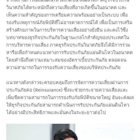
จากสถานการณ์แผ่นดินไหวที่เกิดขึ้น ส่งผลให้ภาคธุรกิจประกัน
วินาศภัยได้ตระหนักถึงความเสี่ยงที่อาจเกิดขึ้นในอนาคต และ
เห็นความสำคัญของการเตรียมความพร้อมอย่างเป็นระบบ เพื่อ
รองรับเหตุการณ์ภัยพิบัติที่ไม่อาจคาดการณ์ได้ เพื่อเป็นการเสริม
สร้างศักยภาพในการบริหารความเสี่ยงอย่างยั่งยืน และคงไว้ซึ่ง
บทบาทของธุรกิจประกันภัยในฐานะกลไกสำคัญของประเทศใน
การบริหารความเสี่ยง ภาคธุรกิจประกันวินาศภัยจึงได้มีการร่วม
หารือเพื่อกำหนดแนวทางการรับประกันภัยแผ่นดินไหวในอนาคต
โดยคำนึงถึงความเหมาะสมของอัตราเบี้ยประกันภัย ตลอดจน
ความสามารถในการรองรับความเสี่ยงของบริษัทประกันภัย
แนวทางดังกล่าวจะครอบคลุมถึงการจัดการความเสี่ยงผ่านการ
ประกันภัยต่อ (Reinsurance) ซึ่งจะช่วยกระจายความเสี่ยงและ
เพิ่มขีดความสามารถในการรองรับภัยพิบัติขนาดใหญ่ อันจะส่งผล
ให้ธุรกิจประกันภัยสามารถดำเนินการรับประกันภัยแผ่นดินไหว
ได้อย่างมีประสิทธิภาพและมั่นคงในระยะยาวต่อไป