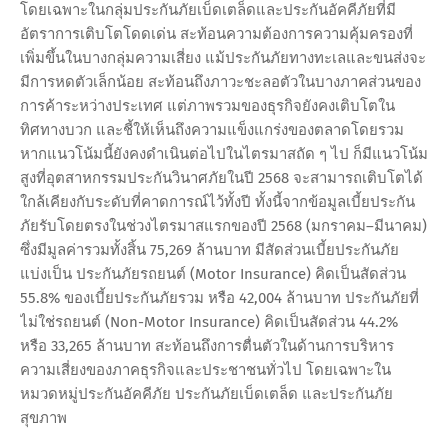
โดยเฉพาะในกลุ่มประกันภัยเบ็ดเตล็ดและประกันอัคคีภัยที่มี
อัตราการเติบโตโดดเด่น สะท้อนความต้องการความคุ้มครองที่
เพิ่มขึ้นในบางกลุ่มความเสี่ยง แม้ประกันภัยทางทะเลและขนส่งจะ
มีการหดตัวเล็กน้อย สะท้อนถึงภาวะชะลอตัวในบางภาคส่วนของ
การค้าระหว่างประเทศ แต่ภาพรวมของธุรกิจยังคงเติบโตใน
ทิศทางบวก และชี้ให้เห็นถึงความแข็งแกร่งของตลาดโดยรวม
หากแนวโน้มนี้ยังคงดำเนินต่อไปในไตรมาสถัด ๆ ไป ก็มีแนวโน้ม
สูงที่อุตสาหกรรมประกันวินาศภัยในปี 2568 จะสามารถเติบโตได้
ใกล้เคียงกับระดับที่คาดการณ์ไว้ทั้งปี ทั้งนี้จากข้อมูลเบี้ยประกัน
ภัยรับโดยตรงในช่วงไตรมาสแรกของปี 2568 (มกราคม–มีนาคม)
ซึ่งมีมูลค่ารวมทั้งสิ้น 75,269 ล้านบาท มีสัดส่วนเบี้ยประกันภัย
แบ่งเป็น ประกันภัยรถยนต์ (Motor Insurance) คิดเป็นสัดส่วน
55.8% ของเบี้ยประกันภัยรวม หรือ 42,004 ล้านบาท ประกันภัยที่
ไม่ใช่รถยนต์ (Non-Motor Insurance) คิดเป็นสัดส่วน 44.2%
หรือ 33,265 ล้านบาท สะท้อนถึงการตื่นตัวในด้านการบริหาร
ความเสี่ยงของภาคธุรกิจและประชาชนทั่วไป โดยเฉพาะใน
หมวดหมู่ประกันอัคคีภัย ประกันภัยเบ็ดเตล็ด และประกันภัย
สุขภาพ