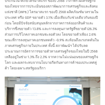
ประกันวินาศภัยไตรมาสแรก ของปี 2568 ว่าภาพรวมเศรษฐกิจ
ของไทยจากการประเมินของสภาพัฒนาการเศรษฐกิจและสังคม
แห่งชาติ (สศช.) ไตรมาสแรก ของปี 2568 ผลิตภัณฑ์มวลรวมใน
ประเทศ หรือ GDP ขยายตัว 3.1% เมื่อเทียบกับช่วงเดียวกันของปี
ก่อน โดยมีปัจจัยสนับสนุนหลักจากภาคการส่งออกสินค้าและ
บริการซึ่งขยายตัว 13.8% และการลงทุนภาครัฐที่ขยายตัว26.3%
ส่วนการบริโภคภาคเอกชนชะลอตัวลง โดยขยายตัวเพียง 2.6%
ขณะที่การลงทุนภาคเอกชนหดตัว -0.9% สะท้อนถึงแรงกดดันใน
ภาคเศรษฐกิจภายในประเทศ ทั้งนี้ สภาพัฒน์ฯ ได้ปรับลด
ประมาณการอัตราการขยายตัวทางเศรษฐกิจของไทยในปี 2568
เหลืออยู่ในช่วง 1.3% ถึง 2.3% จากความไม่แน่นอนของเศรษฐกิจ
โลก และผลกระทบจากนโยบายกีดกันทางการค้าของประเทศคู่
ค้า โดยเฉพาะสหรัฐอเมริกา