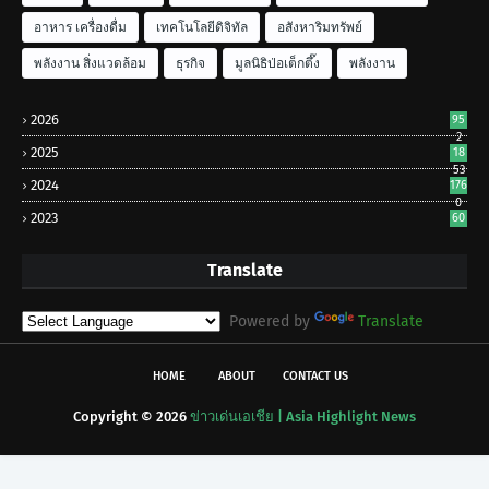
อาหาร เครื่องดื่ม
เทคโนโลยีดิจิทัล
อสังหาริมทรัพย์
พลังงาน สิ่งแวดล้อม
ธุรกิจ
มูลนิธิป่อเต็กตึ๊ง
พลังงาน
2026
95
2
2025
18
53
2024
176
0
2023
60
Translate
Powered by
Translate
HOME
ABOUT
CONTACT US
Copyright ©
2026
ข่าวเด่นเอเชีย | Asia Highlight News