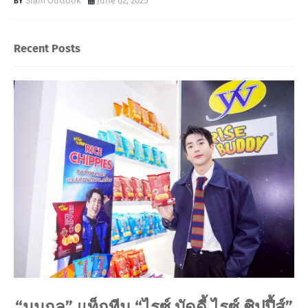
Siam Outlook
June 02, 2025
Recent Posts
“นนกุล” แท็กทีม “ไรซ์ บัดดี้ ไรซ์ ชิปปี้ส์”