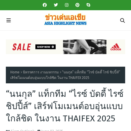
Home
นิทรรศการ งานมหกรรม
“นนกุล” แท็กทีม “ไรซ์ บัดดี้ ไรซ์ ชิปปี้ส์”
เสิร์ฟโมเมนต์อบอุ่นแบบใกล้ชิด ในงาน THAIFEX 2025
“นนกุล” แท็กทีม “ไรซ์ บัดดี้ ไรซ์
ชิปปี้ส์” เสิร์ฟโมเมนต์อบอุ่นแบบ
ใกล้ชิด ในงาน THAIFEX 2025