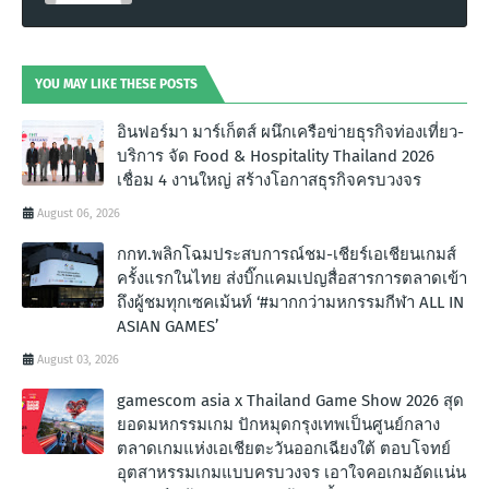
YOU MAY LIKE THESE POSTS
อินฟอร์มา มาร์เก็ตส์ ผนึกเครือข่ายธุรกิจท่องเที่ยว-
บริการ จัด Food & Hospitality Thailand 2026
เชื่อม 4 งานใหญ่ สร้างโอกาสธุรกิจครบวงจร
August 06, 2026
กกท.พลิกโฉมประสบการณ์ชม-เชียร์เอเชียนเกมส์
ครั้งแรกในไทย ส่งบิ๊กแคมเปญสื่อสารการตลาดเข้า
ถึงผู้ชมทุกเซคเม้นท์ ‘#มากกว่ามหกรรมกีฬา ALL IN
ASIAN GAMES’
August 03, 2026
gamescom asia x Thailand Game Show 2026 สุด
ยอดมหกรรมเกม ปักหมุดกรุงเทพเป็นศูนย์กลาง
ตลาดเกมแห่งเอเชียตะวันออกเฉียงใต้ ตอบโจทย์
อุตสาหรรมเกมแบบครบวงจร เอาใจคอเกมอัดแน่น