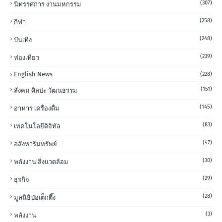
(307)
นิทรรศการ งานมหกรรม
(258)
กีฬา
(248)
บันเทิง
(239)
ท่องเที่ยว
English News
(228)
(151)
สังคม ศิลปะ วัฒนธรรม
(145)
อาหาร เครื่องดื่ม
(83)
เทคโนโลยีดิจิทัล
(47)
อสังหาริมทรัพย์
(30)
พลังงาน สิ่งแวดล้อม
(29)
ธุรกิจ
(28)
มูลนิธิป่อเต็กตึ๊ง
(3)
พลังงาน