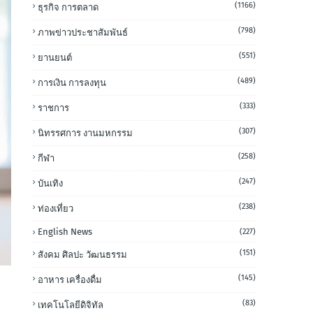
(1166)
ธุรกิจ การตลาด
(798)
ภาพข่าวประชาสัมพันธ์
(551)
ยานยนต์
(489)
การเงิน การลงทุน
(333)
ราชการ
(307)
นิทรรศการ งานมหกรรม
(258)
กีฬา
(247)
บันเทิง
(238)
ท่องเที่ยว
English News
(227)
(151)
สังคม ศิลปะ วัฒนธรรม
(145)
อาหาร เครื่องดื่ม
(83)
เทคโนโลยีดิจิทัล