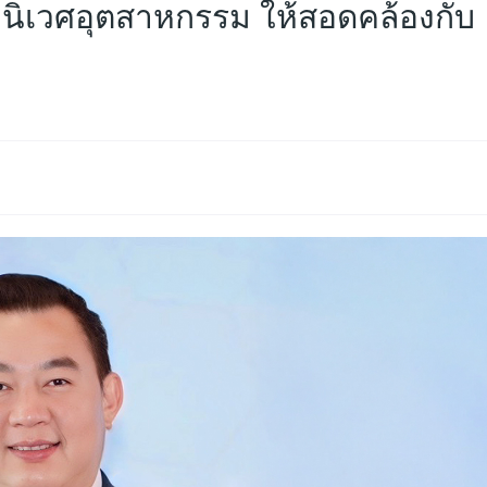
บนิเวศอุตสาหกรรม ให้สอดคล้องกับ