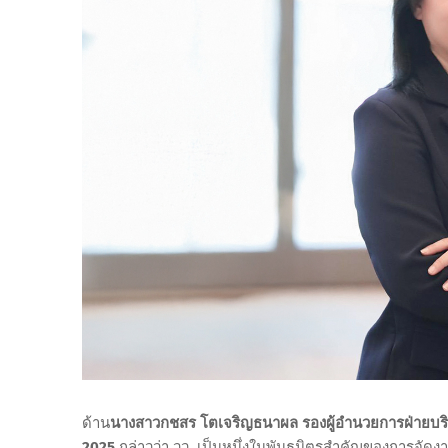
ด้าน
นางสาวกชสร โตเจริญธนาผล รองผู้อำนวยการฝ่ายบริห
2025
กล่าวว่า วว. เป็นหนึ่งในพันธมิตรสำคัญของการจัดง