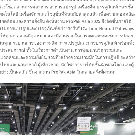
งโซ่อุตสาหกรรมอาหาร อาหารแปรรูป เครื่องดื่ม บรรจุภัณฑ์ ฯลฯ ซึ่ง
โลยี เครื่องจักรและโซลูชั่นที่ทันสมัยล่าสุดแล้ว เพื่อความสอดคล้อ
แวดล้อมและความยั่งยืน ดังนั้นงาน ProPak Asia 2025 จึงจัดขึ้นภายใต้
รมการแปรรูปและบรรจุภัณฑ์อย่างยั่งยืน” (Carbon-Neutral Pathways
ื่อให้ทุกภาคส่วนมีจุดหมายและมีส่วนร่วมในการลดและชดเชยการปล่อย
l) ในทุกกระบวนการของการผลิต การแปรรูปและการบรรจุภัณฑ์ พร้อมทั้ง
ะประสบการณ์ ทั้งในเรื่องการดำเนินงาน การพัฒนานวัตกรรมและ
วดล้อมและความยั่งยืน รวมถึงสร้างความร่วมมือในการปฏิบัติ ระหว่า
ยและนานาชาติ ผู้เชียวชาญ​ นักวิชาการ บริษัทชั้นนำของโลก และผู้
างเป็นผลเกิดขึ้นจากงาน ProPak Asia ในหลายครั้งที่ผ่านมา