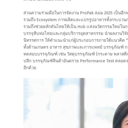
ส่วนความร่วมมือในการจัดงาน ProPak Asia 2025 เป็นอีก
รวมถึง Ecosystem การผลิตและแปรรูปอาหารทั้งกระบวนการ
รวมถึงช่วยผลักดันไทยให้เป็น Hub แห่งนวัตกรรมใหม่ในก
บรรจุหีบห่อไทยและกลุ่มบริการอุตสาหกรรม นำผลงานวิจ
นิทรรศการ ให้คำแนะนำแก่ผู้ประกอบการภายใต้แนวคิด “T
ทั้งด้านเกษตร อาหาร สุขภาพและการแพทย์ บรรจุภัณฑ์ การ
ทดสอบบรรจุภัณฑ์ เช่น วัสดุบรรจุภัณฑ์ (กระดาษ พลาสติ
ปลีก บรรจุภัณฑ์สินค้าอันตราย Performance Test ตล
อีกด้วย