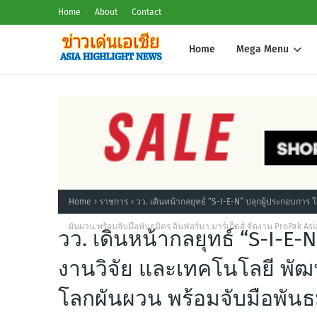
Home
About
Contact
Home
Mega Menu
Home
ราชการ
วว. เดินหน้ากลยุทธ์ “S-I-E-N” ปลุกผู้ประกอบการ
ผันผวน พร้อมจับมือพันธมิตร อินฟอร์มา มาร์เก็ตส์ จัดงาน ProPak 
วว. เดินหน้ากลยุทธ์ “S-I-E-
งานวิจัย และเทคโนโลยี พัฒ
โลกผันผวน พร้อมจับมือพันธม