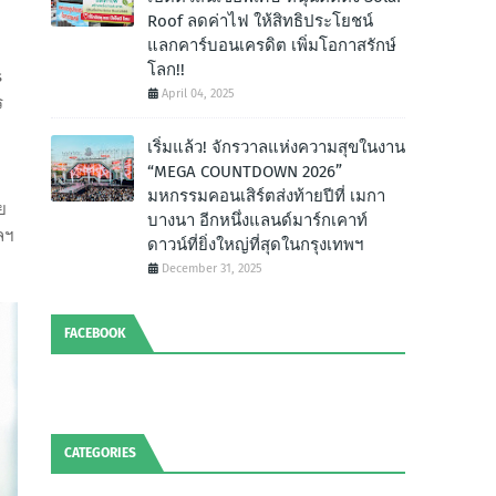
Roof ลดค่าไฟ ให้สิทธิประโยชน์
แลกคาร์บอนเครดิต เพิ่มโอกาสรักษ์
โลก!!
s
April 04, 2025
ร
เริ่มแล้ว! จักรวาลแห่งความสุขในงาน
“MEGA COUNTDOWN 2026”
มหกรรมคอนเสิร์ตส่งท้ายปีที่ เมกา
ย
บางนา อีกหนึ่งแลนด์มาร์กเคาท์
ลฯ
ดาวน์ที่ยิ่งใหญ่ที่สุดในกรุงเทพฯ
December 31, 2025
FACEBOOK
CATEGORIES