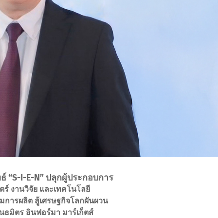
ทธ์ “S-I-E-N” ปลุกผู้ประกอบการ
ตร์ งานวิจัย และเทคโนโลยี
การผลิต สู้เศรษฐกิจโลกผันผวน
นธมิตร อินฟอร์มา มาร์เก็ตส์