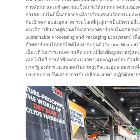
การพัฒนาและสร้างความแข็งแกร่งให้แก่ทุกภาคส่วนของห่ว
การจัดงานในปีนี้นอกจากจะมีการจัดแสดงนวัตกรรมและเทคโน
กับเป้าหมายของอุตสาหกรรมโลกที่มุ่งสู่การเป็นมิตรต่อสิ่ง
แนวคิด “เส้นทางสู่ความเป็นกลางทางคาร์บอนในอุตสาหกร
Sustainable Processing and Packaging Ecosystem) เพ
ก๊าซคาร์บอนไดออกไซด์ให้เท่ากับศูนย์ (Carbon Neutra
เป็นเวทีในการระดมความคิด แลกเปลี่ยนข้อมูลความรู้แล
เทคโนโลยี การทำข้อตกลง แนวทางและกฏระเบียบด้านสิ่งแ
ภาครัฐ องค์กรและสมาคมในภาคธุรกิจและอุตสาหกรรมทั้งไท
ประกอบการ ซึ่งผลของการขับเคลื่อนแนวทางปฏิบัติหลายอย่