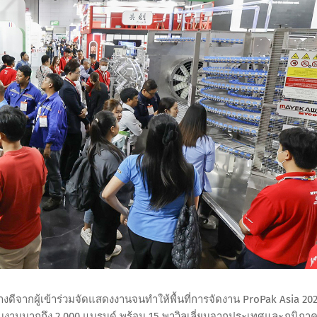
างดีจากผู้เข้าร่วมจัดแสดงงานจนทำให้พื้นที่การจัดงาน ProPak Asia 20
ในงานมากถึง 2,000 แบรนด์ พร้อม 15 พาวิลเลี่ยนจากประเทศและภูมิภา