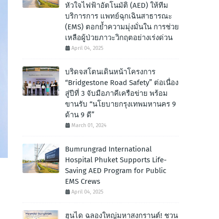
หัวใจไฟฟ้าอัตโนมัติ (AED) ให้ทีม
บริการการ แพทย์ฉุกเฉินสาธารณะ
(EMS) ตอกย้ำความมุ่งมั่นใน การช่วย
เหลือผู้ป่วยภาวะวิกฤตอย่างเร่งด่วน
April 04, 2025
บริดจสโตนเดินหน้าโครงการ
“Bridgestone Road Safety” ต่อเนื่อง
สู่ปีที่ 3 จับมือภาคีเครือข่าย พร้อม
ขานรับ “นโยบายกรุงเทพมหานคร 9
ด้าน 9 ดี”
March 01, 2024
Bumrungrad International
Hospital Phuket Supports Life-
Saving AED Program for Public
EMS Crews
April 04, 2025
ฮุนได ฉลองใหญ่มหาสงกรานต์! ชวน