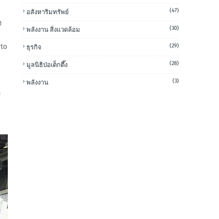
(47)
อสังหาริมทรัพย์
ง
(30)
พลังงาน สิ่งแวดล้อม
 to
(29)
ธุรกิจ
(28)
มูลนิธิป่อเต็กตึ๊ง
(3)
พลังงาน
ง