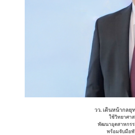
วว. เดินหน้ากลยุ
ใช้วิทยาศาส
พัฒนาอุตสาหกรรม
พร้อมจับมือพั