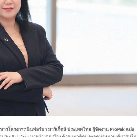
ารโครงการ อินฟอร์มา มาร์เก็ตส์ ประเทศไทย ผู้จัดงาน ProPak Asia
าน ProPak Asia มาอย่างต่อเนื่อง ด้วยแนวคิดและจุดมุ่งหมายเดียวกันใน