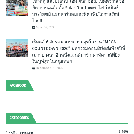
ไทวัสดุ และบีเอ็นบี โฮม ผนึก ธอส. เปิดตัวสินเชื่อ
พิเศษ หนุนติดตั้ง Solar Roof ลดค่าไฟ ให้สิทธิ
ประโยชน์ แลกคาร์บอนเครดิต เพิ่มโอกาสรักษ์
โลก!!
April 04, 2025
เริ่มแล้ว! จักรวาลแห่งความสุขในงาน “MEGA
COUNTDOWN 2026” มหกรรมคอนเสิร์ตส่งท้ายปีที่
เมกาบางนา อีกหนึ่งแลนด์มาร์กเคาท์ดาวน์ที่ยิ่ง
ใหญ่ที่สุดในกรุงเทพฯ
December 31, 2025
FACEBOOK
CATEGORIES
(1169)
ธุรกิจ การตลาด