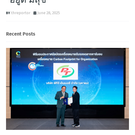
threportor
June 28, 2025
Recent Posts