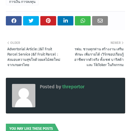
การเงิน การลงทุน
OLDER
NEWER
Advertorial Article: J&T Fruit
รฟม. ชวนทุกท่าน สร้างงาน เสริม
Parcel Service J&T Fruit Parcel：
ทักษะ เพิ่มรายได้ เวิร์กชอปเรียนรู้
ส่งมอบความสุขใจด้วยผลไม้สดใหม่
อาชีพจากตัวจริง ทั้งเชฟ บาริสต้า
จากเกษตรไทย
และ TikToker ในกิจกรรม
Posted by
threportor
YOU MAY LIKE THESE POSTS