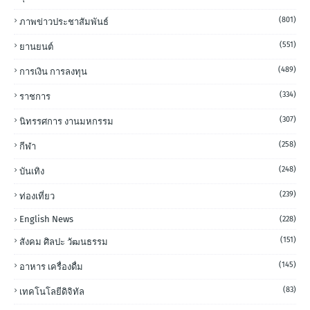
(801)
ภาพข่าวประชาสัมพันธ์
(551)
ยานยนต์
(489)
การเงิน การลงทุน
(334)
ราชการ
(307)
นิทรรศการ งานมหกรรม
(258)
กีฬา
(248)
บันเทิง
(239)
ท่องเที่ยว
English News
(228)
(151)
สังคม ศิลปะ วัฒนธรรม
(145)
อาหาร เครื่องดื่ม
(83)
เทคโนโลยีดิจิทัล