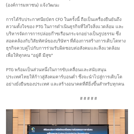
(องค์การมหาชน) แจ้งวัฒนะ
การได้รับประกาศนียบัตร CFO ในครั้งนี้ ถือเป็นเครื่องยืนยันถึง
ความตั้งใจของ PTG ในการดำเนินธุรกิจที่ใส่ใจสิ่งแวดล้อม และ
บริหารจัดการการปล่อยก๊าซเรือนกระจกอย่างเป็นรูปธรรม ซึ่ง
สอดคล้องกับวิสัยทัศน์ของบริษัทฯ ที่ต้องการสร้างการเติบโตทาง
ธุรกิจควบคู่ไปกับการร่วมรับผิดชอบต่อสังคมและสิ่งแวดล้อม
เพื่อให้ทุกคน "อยู่ดี มีสุข"
PTG พร้อมเป็นส่วนหนึ่งในการขับเคลื่อนและสนับสนุน
ประเทศไทยให้ก้าวสู่สังคมคาร์บอนต่ำ ซึ่งจะนำไปสู่การเติบโต
อย่างยั่งยืนของประเทศ และสร้างอนาคตที่ดียิ่งขึ้นสำหรับทุกคน
# # # # #