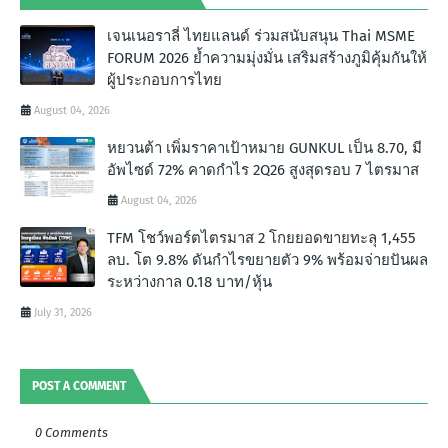
เจนเนอราลี่ ไทยแลนด์ ร่วมสนับสนุน Thai MSME
FORUM 2026 ย้ำความมุ่งมั่น เสริมสร้างภูมิคุ้มกันให้
ผู้ประกอบการไทย
August 04, 2026
หยวนต้า เพิ่มราคาเป้าหมาย GUNKUL เป็น 8.70, มี
อัพไซด์ 72% คาดกำไร 2Q26 สูงสุดรอบ 7 ไตรมาส
August 04, 2026
TFM โชว์พอร์ตไตรมาส 2 โกยยอดขายทะลุ 1,455
ลบ. โต 9.8% ดันกำไรขยายตัว 9% พร้อมจ่ายปันผล
ระหว่างกาล 0.18 บาท/หุ้น
July 31, 2026
POST A COMMENT
0 Comments