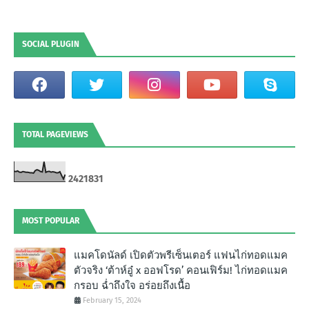
SOCIAL PLUGIN
TOTAL PAGEVIEWS
2
4
2
1
8
3
1
MOST POPULAR
แมคโดนัลด์ เปิดตัวพรีเซ็นเตอร์ แฟนไก่ทอดแมค
ตัวจริง ‘ต้าห์อู๋ x ออฟโรด’ คอนเฟิร์ม! ไก่ทอดแมค
กรอบ ฉํ่าถึงใจ อร่อยถึงเนื้อ
February 15, 2024