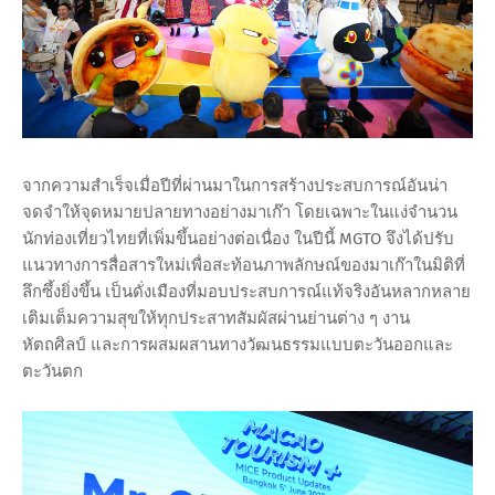
จากความสำเร็จเมื่อปีที่ผ่านมาในการสร้างประสบการณ์อันน่า
จดจำให้จุดหมายปลายทางอย่างมาเก๊า โดยเฉพาะในแง่จำนวน
นักท่องเที่ยวไทยที่เพิ่มขึ้นอย่างต่อเนื่อง ในปีนี้ MGTO จึงได้ปรับ
แนวทางการสื่อสารใหม่เพื่อสะท้อนภาพลักษณ์ของมาเก๊าในมิติที่
ลึกซึ้งยิ่งขึ้น เป็นดั่งเมืองที่มอบประสบการณ์แท้จริงอันหลากหลาย
เติมเต็มความสุขให้ทุกประสาทสัมผัสผ่านย่านต่าง ๆ งาน
หัตถศิลป์ และการผสมผสานทางวัฒนธรรมแบบตะวันออกและ
ตะวันตก