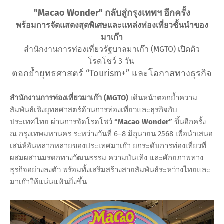
"Macao Wonder" กลับสู่กรุงเทพฯ อีกครั้ง
พร้อมการจัดแสดงสุดพิเศษและแหล่งท่องเที่ยวชั้นนำของ
มาเก๊า
สำนักงานการท่องเที่ยวรัฐบาลมาเก๊า (MGTO) เปิดตัว
โรดโชว์ 3 วัน
ตอกย้ำยุทธศาสตร์ “Tourism+” และโอกาสทางธุรกิจ
สำนักงานการท่องเที่ยวมาเก๊า (MGTO)
เดินหน้าตอกย้ำความ
สัมพันธ์เชิงยุทธศาสตร์ด้านการท่องเที่ยวและธุรกิจกับ
ประเทศไทย ผ่านการจัดโรดโชว์
“Macao Wonder”
ขึ้นอีกครั้ง
ณ กรุงเทพมหานคร ระหว่างวันที่ 6–8 มิถุนายน 2568 เพื่อนำเสนอ
เสน่ห์อันหลากหลายของประเทศมาเก๊า ยกระดับการท่องเที่ยวที่
ผสมผสานมรดกทางวัฒนธรรม ความบันเทิง และศักยภาพทาง
ธุรกิจอย่างลงตัว พร้อมทั้งเสริมสร้างสายสัมพันธ์ระหว่างไทยและ
มาเก๊าให้แน่นแฟ้นยิ่งขึ้น