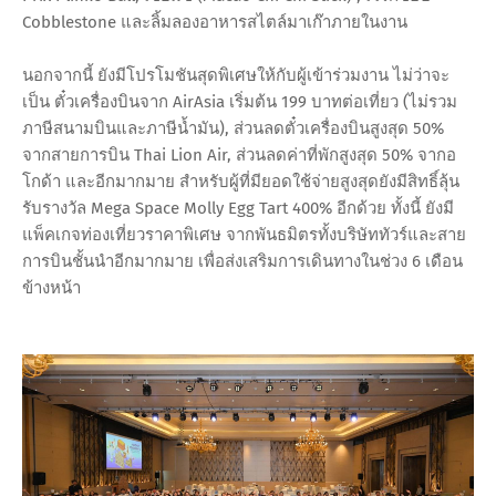
Cobblestone และลิ้มลองอาหารสไตล์มาเก๊าภายในงาน
นอกจากนี้ ยังมีโปรโมชันสุดพิเศษให้กับผู้เข้าร่วมงาน ไม่ว่าจะ
เป็น ตั๋วเครื่องบินจาก AirAsia เริ่มต้น 199 บาทต่อเที่ยว (ไม่รวม
ภาษีสนามบินและภาษีน้ำมัน), ส่วนลดตั๋วเครื่องบินสูงสุด 50%
จากสายการบิน Thai Lion Air, ส่วนลดค่าที่พักสูงสุด 50% จากอ
โกด้า และอีกมากมาย สำหรับผู้ที่มียอดใช้จ่ายสูงสุดยังมีสิทธิ์ลุ้น
รับรางวัล Mega Space Molly Egg Tart 400% อีกด้วย ทั้งนี้ ยังมี
แพ็คเกจท่องเที่ยวราคาพิเศษ จากพันธมิตรทั้งบริษัททัวร์และสาย
การบินชั้นนำอีกมากมาย เพื่อส่งเสริมการเดินทางในช่วง 6 เดือน
ข้างหน้า