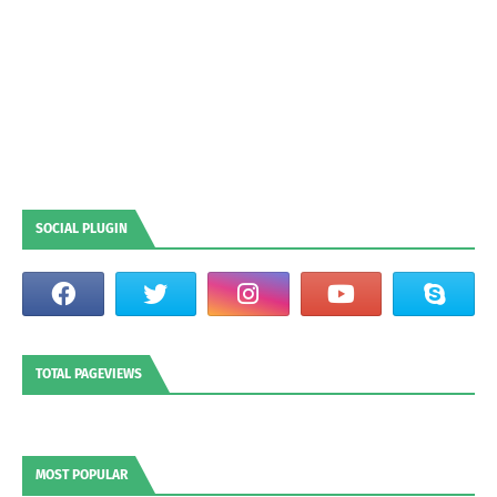
SOCIAL PLUGIN
TOTAL PAGEVIEWS
MOST POPULAR