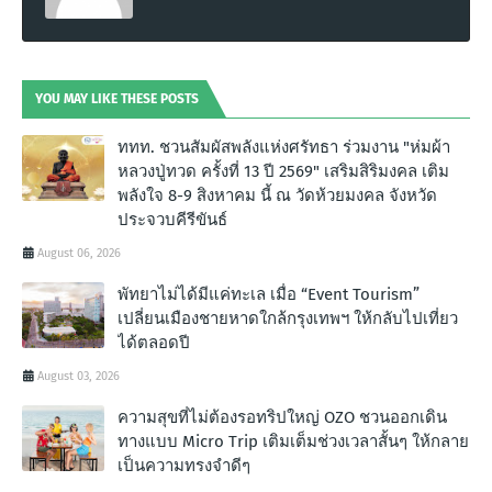
YOU MAY LIKE THESE POSTS
ททท. ชวนสัมผัสพลังแห่งศรัทธา ร่วมงาน "ห่มผ้า
หลวงปู่ทวด ครั้งที่ 13 ปี 2569" เสริมสิริมงคล เติม
พลังใจ 8-9 สิงหาคม นี้ ณ วัดห้วยมงคล จังหวัด
ประจวบคีรีขันธ์
August 06, 2026
พัทยาไม่ได้มีแค่ทะเล เมื่อ “Event Tourism”
เปลี่ยนเมืองชายหาดใกล้กรุงเทพฯ ให้กลับไปเที่ยว
ได้ตลอดปี
August 03, 2026
ความสุขที่ไม่ต้องรอทริปใหญ่ OZO ชวนออกเดิน
ทางแบบ Micro Trip เติมเต็มช่วงเวลาสั้นๆ ให้กลาย
เป็นความทรงจำดีๆ