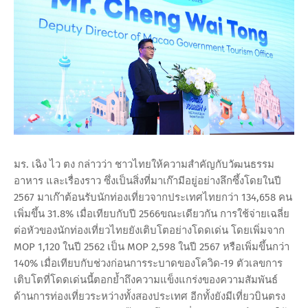
มร. เฉิง ไว ตง กล่าวว่า ชาวไทยให้ความสำคัญกับวัฒนธรรม
อาหาร และเรื่องราว ซึ่งเป็นสิ่งที่มาเก๊ามีอยู่อย่างลึกซึ้งโดยในปี
2567 มาเก๊าต้อนรับนักท่องเที่ยวจากประเทศไทยกว่า 134,658 คน
เพิ่มขึ้น 31.8% เมื่อเทียบกับปี 2566ขณะเดียวกัน การใช้จ่ายเฉลี่ย
ต่อหัวของนักท่องเที่ยวไทยยังเติบโตอย่างโดดเด่น โดยเพิ่มจาก
MOP 1,120 ในปี 2562 เป็น MOP 2,598 ในปี 2567 หรือเพิ่มขึ้นกว่า
140% เมื่อเทียบกับช่วงก่อนการระบาดของโควิด-19 ตัวเลขการ
เติบโตที่โดดเด่นนี้ตอกย้ำถึงความแข็งแกร่งของความสัมพันธ์
ด้านการท่องเที่ยวระหว่างทั้งสองประเทศ อีกทั้งยังมีเที่ยวบินตรง