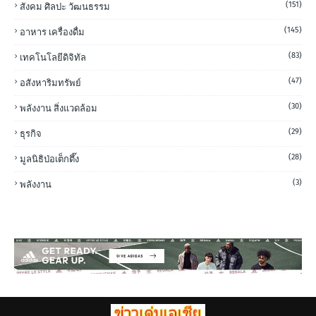
(151)
สังคม ศิลปะ วัฒนธรรม
(145)
อาหาร เครื่องดื่ม
(83)
เทคโนโลยีดิจิทัล
(47)
อสังหาริมทรัพย์
(30)
พลังงาน สิ่งแวดล้อม
(29)
ธุรกิจ
(28)
มูลนิธิป่อเต็กตึ๊ง
(3)
พลังงาน