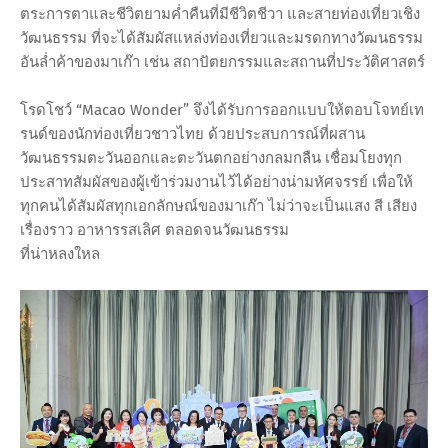
ตระการตาและชีวิตยามค่ำคืนที่มีชีวิตชีวา และสายท่องเที่ยวเชิง
วัฒนธรรม ที่จะได้สัมผัสแหล่งท่องเที่ยวและมรดกทางวัฒนธรรม
อันล่ำค้าของมาเก๊า เช่น สถาปัตยกรรมและสถานที่ประวัติศาสตร์
โรดโชว์ “Macao Wonder” จึงได้รับการออกแบบให้ตอบโจทย์เท
รนด์ของนักท่องเที่ยวชาวไทย ด้วยประสบการณ์ที่ผสาน
วัฒนธรรมตะวันออกและตะวันตกอย่างกลมกลืน เชื่อมโยงทุก
ประสาทสัมผัสของผู้เข้าร่วมงานไว้ได้อย่างน่ามหัศจรรย์ เพื่อให้
ทุกคนได้สัมผัสทุกเอกลักษณ์ของมาเก๊า ไม่ว่าจะเป็นแสง สี เสียง
เรื่องราว อาหารรสเลิศ ตลอดจนวัฒนธรรม
ที่น่าหลงใหล