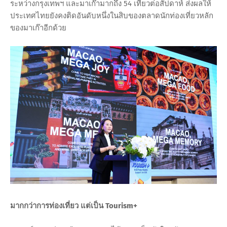
ระหว่างกรุงเทพฯ และมาเก๊ามากถึง 54 เที่ยวต่อสัปดาห์ ส่งผลให้
ประเทศไทยยังคงติดอันดับหนึ่งในสิบของตลาดนักท่องเที่ยวหลัก
ของมาเก๊าอีกด้วย
มากกว่าการท่องเที่ยว แต่เป็น Tourism+