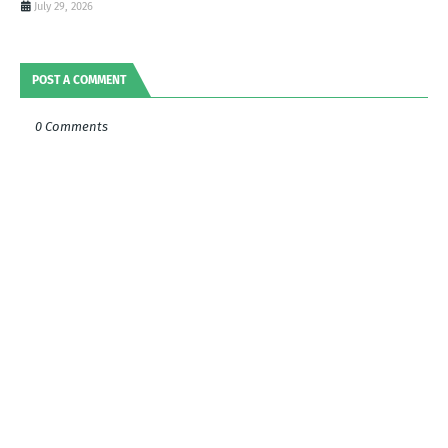
July 29, 2026
POST A COMMENT
0 Comments