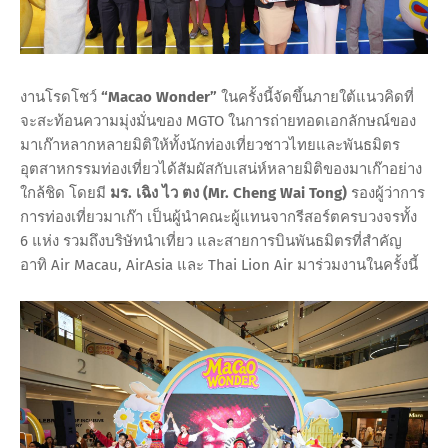
งานโรดโชว์
“Macao Wonder”
ในครั้งนี้จัดขึ้นภายใต้แนวคิดที่
จะสะท้อนความมุ่งมั่นของ MGTO ในการถ่ายทอดเอกลักษณ์ของ
มาเก๊าหลากหลายมิติให้ทั้งนักท่องเที่ยวชาวไทยและพันธมิตร
อุตสาหกรรมท่องเที่ยวได้สัมผัสกับเสน่ห์หลายมิติของมาเก๊าอย่าง
ใกล้ชิด โดยมี
มร. เฉิง ไว ตง (Mr. Cheng Wai Tong)
รองผู้ว่าการ
การท่องเที่ยวมาเก๊า เป็นผู้นำคณะผู้แทนจากรีสอร์ตครบวงจรทั้ง
6 แห่ง รวมถึงบริษัทนำเที่ยว และสายการบินพันธมิตรที่สำคัญ
อาทิ Air Macau, AirAsia และ Thai Lion Air มาร่วมงานในครั้งนี้